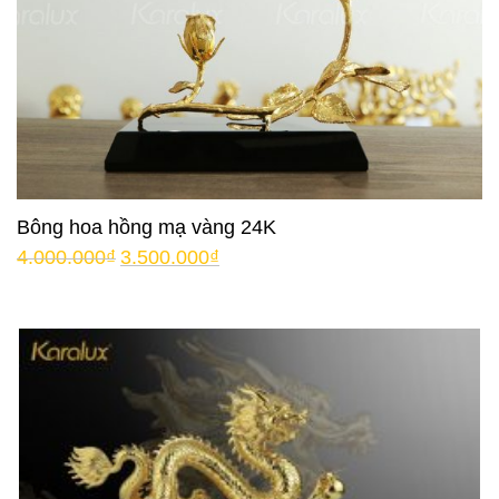
Bông hoa hồng mạ vàng 24K
4.000.000
₫
3.500.000
₫