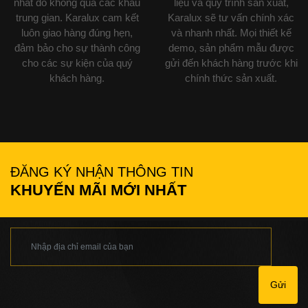
nhất do không qua các khâu
liệu và quy trình sản xuất,
trung gian. Karalux cam kết
Karalux sẽ tư vấn chính xác
luôn giao hàng đúng hẹn,
và nhanh nhất. Mọi thiết kế
đảm bảo cho sự thành công
demo, sản phẩm mẫu được
cho các sự kiện của quý
gửi đến khách hàng trước khi
khách hàng.
chính thức sản xuất.
ĐĂNG KÝ NHẬN THÔNG TIN
KHUYẾN MÃI MỚI NHẤT
Gửi