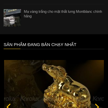
Mạ vàng trắng cho mặt thắt lưng Montblanc chính
hãng
SẢN PHẨM ĐANG BÁN CHẠY NHẤT