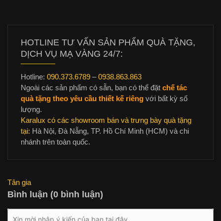
HOTLINE TƯ VẤN SẢN PHẨM QUÀ TẶNG,
DỊCH VỤ MẠ VÀNG 24/7:
Hotline:
090.373.6789
–
0938.863.863
Ngoài các sản phẩm có sẵn, bạn có thể đặt
chế tác
quà tặng theo yêu cầu thiết kế riêng
với bất kỳ số
lượng.
Karalux có các showroom bán và trưng bày quà tặng
tại:
Hà Nội, Đà Nẵng, TP. Hồ Chí Minh (HCM) và chi
nhánh trên toàn quốc.
Tân gia
Bình luận (0 bình luận)