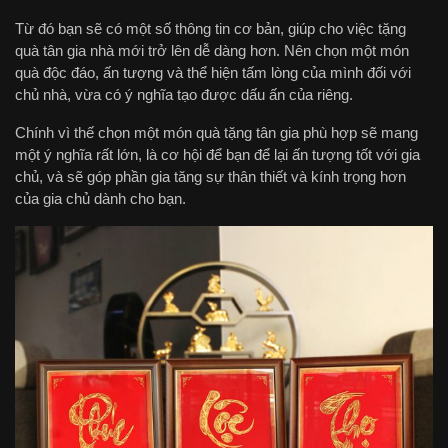
Từ đó bạn sẽ có một số thông tin cơ bản, giúp cho việc tặng
quà tân gia nhà mới trở lên dễ dàng hơn. Nên chọn một món
quà độc đáo, ấn tượng và thể hiện tấm lòng của mình đối với
chủ nhà, vừa có ý nghĩa tạo được dấu ấn của riêng.
Chính vì thế chọn một món quà tặng tân gia phù hợp sẽ mang
một ý nghĩa rất lớn, là cơ hội để bạn để lại ấn tượng tốt với gia
chủ, và sẽ góp phần gia tăng sự thân thiết và kính trọng hơn
của gia chủ dành cho bạn.