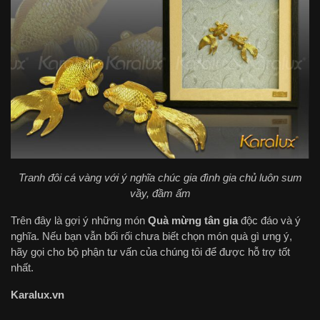
Tranh đôi cá vàng với ý nghĩa chúc gia đình gia chủ luôn sum
vầy, đầm ấm
Trên đây là gợi ý những món
Quà mừng tân gia
độc đáo và ý
nghĩa. Nếu bạn vẫn bối rối chưa biết chọn món quà gì ưng ý,
hãy gọi cho bộ phận tư vấn của chúng tôi để được hỗ trợ tốt
nhất.
Karalux.vn