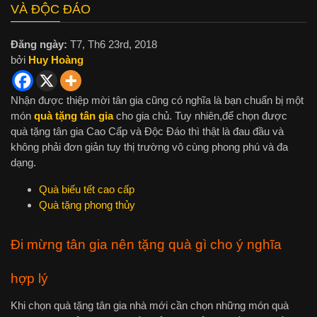
VÀ ĐỘC ĐÁO
Đăng ngày:
T7, Th6 23rd, 2018
bởi
Huy Hoàng
Nhận được thiệp mời tân gia cũng có nghĩa là bạn chuẩn bị một
món
quà tặng tân gia
cho gia chủ. Tuy nhiên,để chọn được
quà tặng tân gia Cao Cấp và Độc Đáo thì thật là đau đầu và
không phải đơn giản tuy thị trường vô cùng phong phú và đa
dạng.
Quà biếu tết cao cấp
Quà tặng phong thủy
Đi mừng tân gia nên tặng quà gì cho ý nghĩa
hợp lý
Khi chọn quà tặng tân gia nhà mới cần chọn những món quà