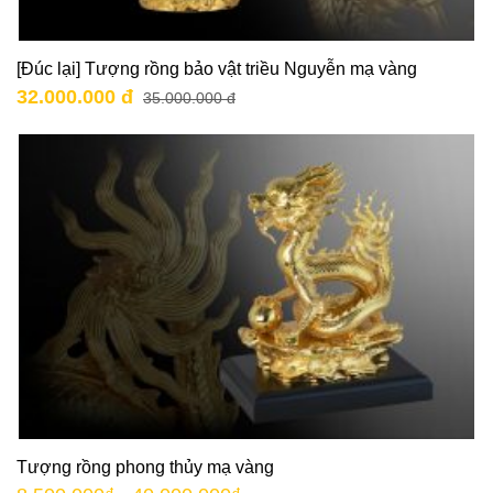
[Đúc lại] Tượng rồng bảo vật triều Nguyễn mạ vàng
32.000.000 đ
35.000.000 đ
Tượng rồng phong thủy mạ vàng