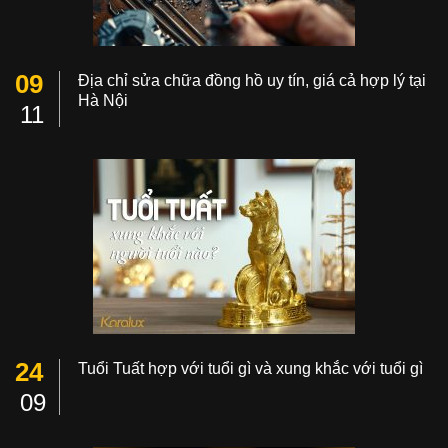
09
Địa chỉ sửa chữa đồng hồ uy tín, giá cả hợp lý tại
Hà Nội
11
24
Tuổi Tuất hợp với tuổi gì và xung khắc với tuổi gì
09