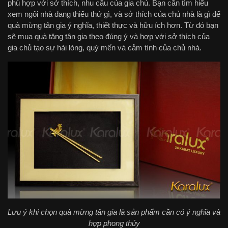
phù hợp với sở thích, nhu cầu của gia chủ. Bạn cần tìm hiểu
xem ngôi nhà đang thiếu thứ gì, và sở thích của chủ nhà là gì để
quà mừng tân gia ý nghĩa, thiết thực và hữu ích hơn. Từ đó bạn
sẽ mua quà tặng tân gia theo đúng ý và hợp với sở thích của
gia chủ tạo sự hài lòng, quý mến và cảm tình của chủ nhà.
Lưu ý khi chọn quà mừng tân gia là sản phẩm cần có ý nghĩa và
hợp phong thủy