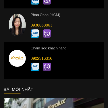
Phan Oanh (HCM)
0938863863
Chăm sóc khách hàng
0902316316
BÀI MỚI NHẤT