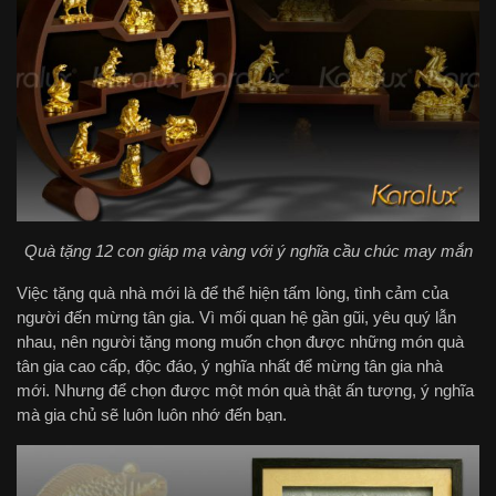
Quà tặng 12 con giáp mạ vàng với ý nghĩa cầu chúc may mắn
Việc tặng quà nhà mới là để thể hiện tấm lòng, tình cảm của
người đến mừng tân gia. Vì mối quan hệ gần gũi, yêu quý lẫn
nhau, nên người tặng mong muốn chọn được những món quà
tân gia cao cấp, độc đáo, ý nghĩa nhất để mừng tân gia nhà
mới. Nhưng để chọn được một món quà thật ấn tượng, ý nghĩa
mà gia chủ sẽ luôn luôn nhớ đến bạn.