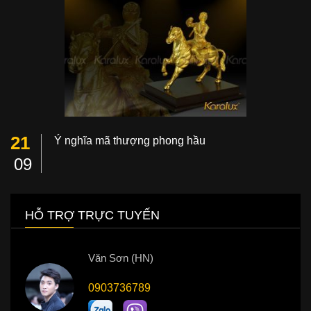
21
Ý nghĩa mã thượng phong hầu
09
HỖ TRỢ TRỰC TUYẾN
Văn Sơn (HN)
0903736789