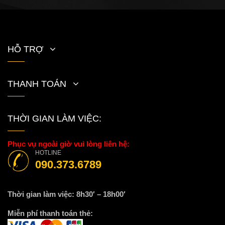
HỖ TRỢ
THANH TOÁN
THỜI GIAN LÀM VIỆC:
Phục vụ ngoài giờ vui lòng liên hệ:
HOTLINE
090.373.6789
Thời gian làm việc: 8h30′ – 18h00′
Miễn phí thanh toán thẻ: