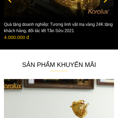
Quà tặng doanh nghiệp: Tượng linh vật mạ vàng 24K tặng
khách hàng, đối tác tết Tân Sửu 2021
4.000.000 đ
SẢN PHẨM KHUYẾN MÃI