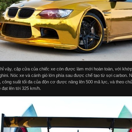
hỉ vậy, cặp cửa của chiếc xe còn được làm mới hoàn toàn, với khớp
hini. Nóc xe và cánh gió lớn phía sau được chế tạo từ sợi carbon. N
 công suất tối đa của độn cơ được nâng lên 500 mã lực, và theo c
 đạt lên tới 325 km/h.