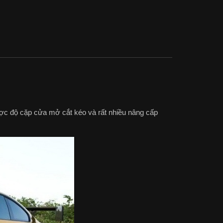
ợc độ cặp cửa mở cắt kéo và rất nhiều nâng cấp