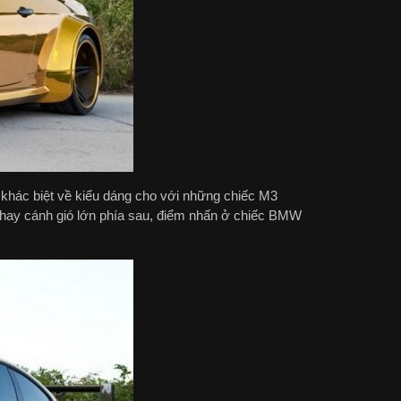
hác biệt về kiểu dáng cho với những chiếc M3
 hay cánh gió lớn phía sau, điểm nhấn ở chiếc BMW