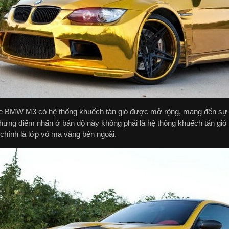
e BMW M3 có hệ thống khuếch tán gió được mở rộng, mang đến sự k
hưng điểm nhấn ở bản độ này không phải là hệ thống khuếch tán gió
chính là lớp vỏ mạ vàng bên ngoài.