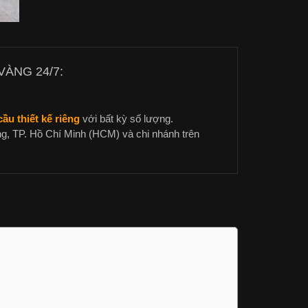
ÀNG 24/7:
ầu thiết kế riêng
với bất kỳ số lượng.
g, TP. Hồ Chí Minh (HCM) và chi nhánh trên