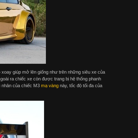
 xoay giúp mở lên giống như trên những siêu xe của
goài ra chiếc xe còn được trang bị hệ thống phanh
hủ nhân của chiếc M3
mạ vàng
này, tốc độ tối đa của