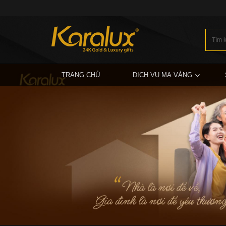
TRANG CHỦ
DỊCH VỤ MẠ VÀNG