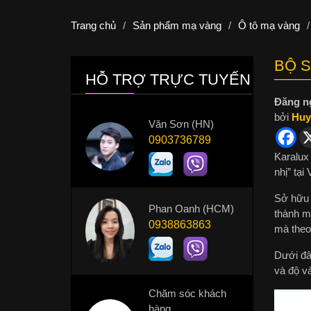
Trang chủ
/
Sản phẩm mạ vàng
/
Ô tô mạ vàng
/
BỘ S
HỖ TRỢ TRỰC TUYẾN
Đăng n
bởi
Huy
Văn Sơn (HN)
0903736789
Karalux
nhị” tại
Sở hữu 
Phan Oanh (HCM)
thành m
0938863863
mà theo
Dưới đây
và độ v
Chăm sóc khách
hàng