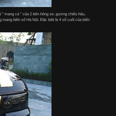
ộ ” mang cá ” của 2 bên hông xe, gương chiếu hâu,
mang biển số Hà Nội. Đặc biệt là 4 số cuối của biển