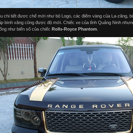
ều chi tiết được chế mới như bộ Logo, các điểm vàng của La-zăng, b
ắp bình xăng cũng được độ mới. Chiếc xe của tỉnh Quảng Ninh nhưng 
iống như biển số của chiếc
Rolls-Royce Phantom
.