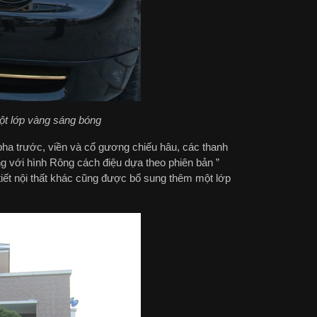
ột lớp vàng sáng bóng
pha trước, viền và cổ gương chiếu hâu, các thanh
g với hình Rông cách điệu dựa theo phiên bản ”
 tiết nội thất khác cũng được bổ sung thêm một lớp