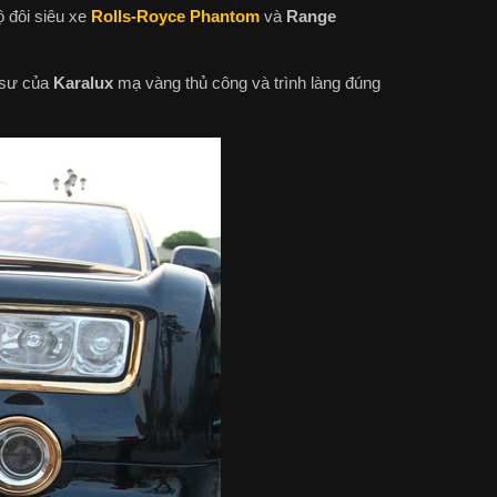
ộ đôi siêu xe
Rolls-Royce Phantom
và
Range
 sư của
Karalux
mạ vàng thủ công và trình làng đúng