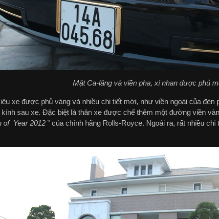
Mặt Ca-lăng và viền pha, xi nhan được phủ m
iêu xe được phủ vàng và nhiều chi tiết mới, như viền ngoài của đèn 
 kính sau xe. Đặc biệt là thân xe được chế thêm một đường viền vàn
 of Year 2012
” của chính hãng Rolls-Royce. Ngoải ra, rất nhiều chi