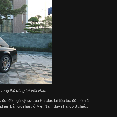
vàng thủ công tại Việt Nam
 đó, đội ngũ kỹ sư của Karalux lại tiếp tục độ thêm 1
 phiên bản giới hạn, ở Việt Nam duy nhất có 3 chiếc.