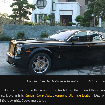
Đây là chiếc Rolls-Royce Phantom thứ 3 được mạ 
 khi chiếc siêu xe Rolls-Royce vàng trình làng, thì chỉ một tháng sau
hác. Đó chính là
Range Rover Autobiography Ultimate Edition
. Đây là
chiếc duy nhất được mạ vàng .