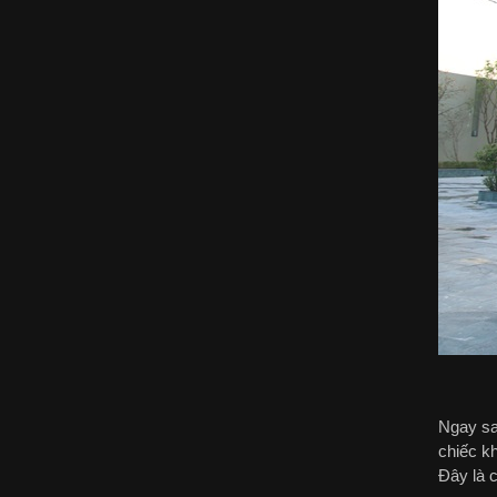
Ngay sau
chiếc k
Đây là 