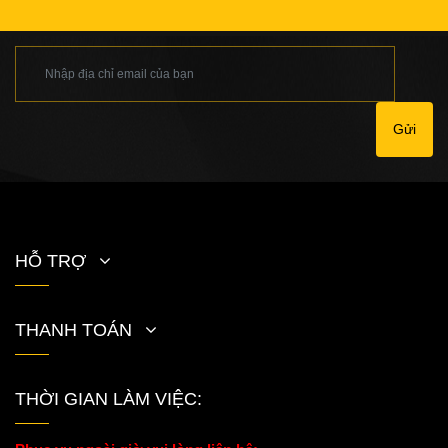
Gửi
HỖ TRỢ
THANH TOÁN
THỜI GIAN LÀM VIỆC: