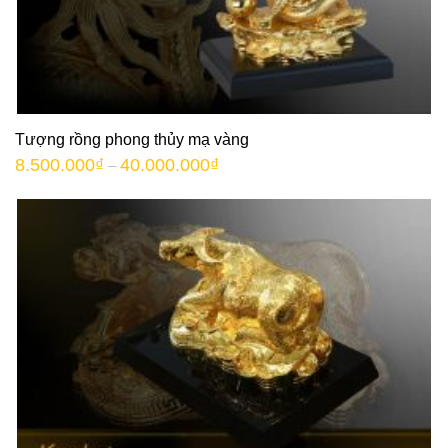
Tượng rồng phong thủy mạ vàng
8.500.000
₫
40.000.000
₫
–