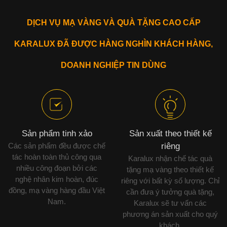
DỊCH VỤ MẠ VÀNG VÀ QUÀ TẶNG CAO CẤP
KARALUX ĐÃ ĐƯỢC HÀNG NGHÌN KHÁCH HÀNG,
DOANH NGHIỆP TIN DÙNG
Sản phẩm tinh xảo
Sản xuất theo thiết kế
Các sản phẩm đều được chế
riêng
tác hoàn toàn thủ công qua
Karalux nhận chế tác quà
nhiều công đoạn bởi các
tặng mạ vàng theo thiết kế
nghệ nhân kim hoàn, đúc
riêng với bất kỳ số lượng. Chỉ
đồng, mạ vàng hàng đầu Việt
cần đưa ý tưởng quà tặng,
Nam.
Karalux sẽ tư vấn các
phương án sản xuất cho quý
khách.