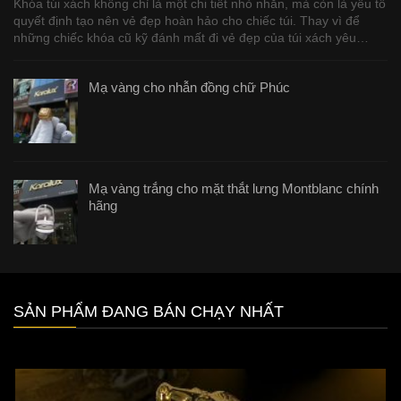
Khóa túi xách không chỉ là một chi tiết nhỏ nhắn, mà còn là yếu tố
quyết định tạo nên vẻ đẹp hoàn hảo cho chiếc túi. Thay vì để
những chiếc khóa cũ kỹ đánh mất đi vẻ đẹp của túi xách yêu…
Mạ vàng cho nhẫn đồng chữ Phúc
Mạ vàng trắng cho mặt thắt lưng Montblanc chính
hãng
SẢN PHẨM ĐANG BÁN CHẠY NHẤT