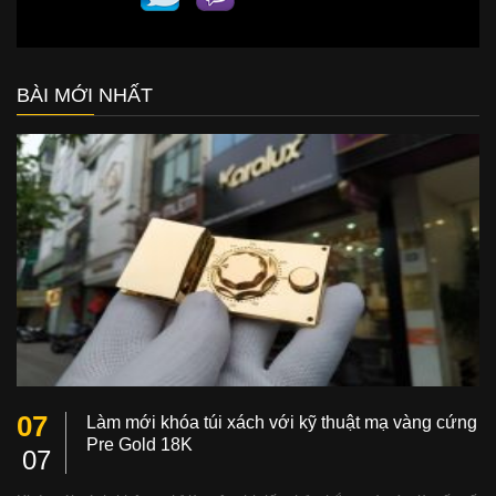
BÀI MỚI NHẤT
07
Làm mới khóa túi xách với kỹ thuật mạ vàng cứng
Pre Gold 18K
07