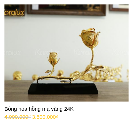
Bông hoa hồng mạ vàng 24K
4.000.000
₫
3.500.000
₫