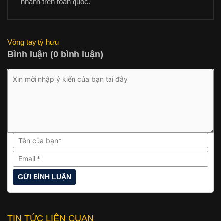
nhánh trên toàn quốc.
Vòng tay tỳ hưu
Bình luận (0 bình luận)
TIN TỨC LIÊN QUAN