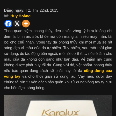
Đăng ngày:
T2, Th7 22nd, 2019
bởi
Huy Hoàng
Theo quan niệm phong thủy, đeo chiếc vòng tỳ hưu không chỉ
đem lại bình an, sức khỏe mà còn mang lại nhiều may mắn, tài
lộc cho chủ nhân. Vòng tay đá phong thủy khi mới mua sẽ rất
sáng đẹp vì màu của đá tự nhiên. Tuy nhiên, sau một thời gian
sử dụng, do tác động bên ngoài, mồ hôi cơ thể,… nó sẽ làm cho
màu của đá không còn sáng như ban đầu. Vẻ thẩm mỹ cũng
không được phát huy tối đa. Cùng với đó, vật phẩm phong thủy
nếu bảo quản đúng cách sẽ phát huy tối đa
công dụng của
vòng tay
và cho thời gian sử dụng lâu. Vậy nên, dưới đây
chúng tôi xin tư vấn cách bảo quản khi sử dụng vòng tay tỳ hưu
cho bền đẹp, sáng bóng.