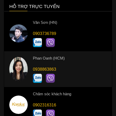
HỖ TRỢ TRỰC TUYẾN
Văn Sơn (HN)
0903736789
Phan Oanh (HCM)
0938863863
Chăm sóc khách hàng
0902316316