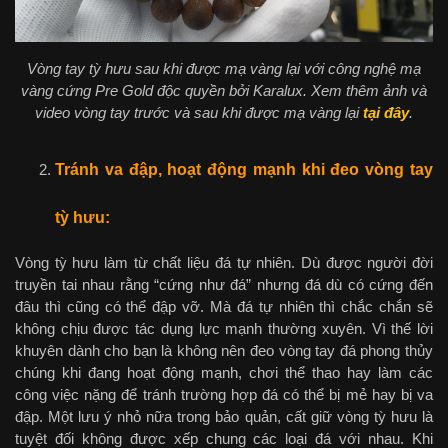
Vòng tay tỳ hưu sau khi được mạ vàng lại với công nghệ mạ
vàng cứng Pre Gold độc quyền bởi Karalux. Xem thêm ảnh và
video vòng tay trước và sau khi được mạ vàng lại
tại đây
.
Tránh va đập, hoạt động mạnh khi đeo vòng
tay
tỳ hưu:
Vòng tỳ hưu làm từ chất liệu đá tự nhiên. Dù được người đời
truyền tai nhau rằng “cứng như đá” nhưng đá dù có cứng đến
đâu thì cũng có thể đập vỡ. Mà đá tự nhiên thì chắc chắn sẽ
không chịu được tác dụng lực mạnh thường xuyên. Vì thế lời
khuyên dành cho bạn là không nên đeo vòng tay đá phong thủy
chúng khi đang hoạt động mạnh, chơi thể thao hay làm các
công việc nặng để tránh trường hợp đá có thể bị mẻ hay bị va
đập. Một lưu ý nhỏ nữa trong bảo quản, cất giữ vòng tỳ hưu là
tuyệt đối không được xếp chung các loại đá với nhau. Khi