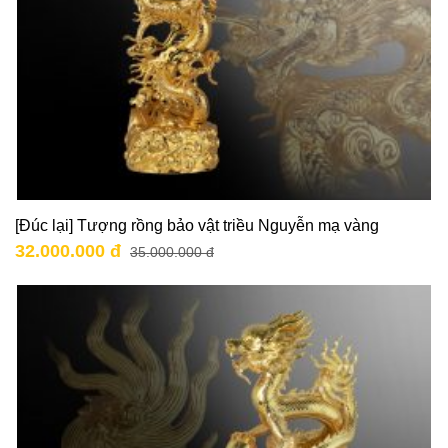
[Đúc lại] Tượng rồng bảo vật triều Nguyễn mạ vàng
32.000.000 đ
35.000.000 đ