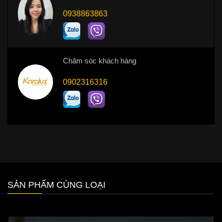
0938863863
Chăm sóc khách hàng
0902316316
SẢN PHẨM CÙNG LOẠI