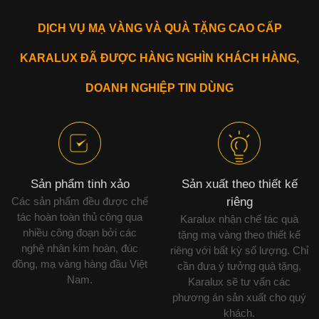
DỊCH VỤ MẠ VÀNG VÀ QUÀ TẶNG CAO CẤP
KARALUX ĐÃ ĐƯỢC HÀNG NGHÌN KHÁCH HÀNG,
DOANH NGHIỆP TIN DÙNG
Sản phẩm tinh xảo
Sản xuất theo thiết kế
Các sản phẩm đều được chế
riêng
tác hoàn toàn thủ công qua
Karalux nhận chế tác quà
nhiều công đoạn bởi các
tặng mạ vàng theo thiết kế
nghệ nhân kim hoàn, đúc
riêng với bất kỳ số lượng. Chỉ
đồng, mạ vàng hàng đầu Việt
cần đưa ý tưởng quà tặng,
Nam.
Karalux sẽ tư vấn các
phương án sản xuất cho quý
khách.