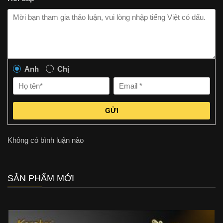
Anh
Chị
GỬI
Không có bình luận nào
SẢN PHẨM MỚI