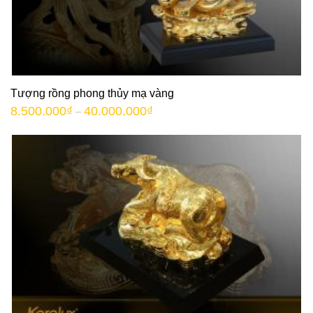
Tượng rồng phong thủy mạ vàng
8.500.000
₫
40.000.000
₫
–