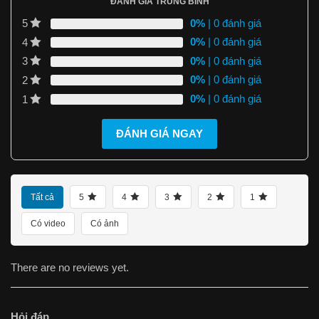
ĐÁNH GIÁ TRUNG BÌNH
0%
| 0 đánh giá
5
0%
| 0 đánh giá
4
0%
| 0 đánh giá
3
0%
| 0 đánh giá
2
0%
| 0 đánh giá
1
ĐÁNH GIÁ NGAY
Tất cả
5
4
3
2
1
Có video
Có ảnh
There are no reviews yet.
Hỏi đáp