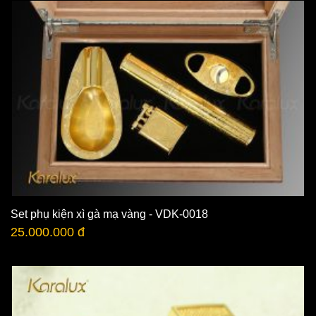
Set phụ kiện xì gà mạ vàng - VDK-0018
25.000.000 đ