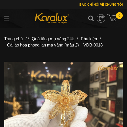
BÁO CHÍ NÓI VỀ CHÚNG TÔI
0
Toggle navigation
Trang chủ
/ /
Quà tặng mạ vàng 24k
/
Phụ kiện
/
Cài áo hoa phong lan mạ vàng (mẫu 2) – VDB-0018