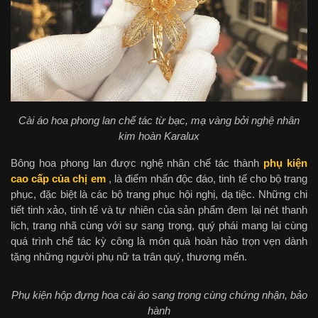
Cài áo hoa phong lan chế tác từ bạc, mạ vàng bởi nghệ nhân
kim hoàn Karalux
Bông hoa phong lan được nghệ nhân chế tác thành
phụ kiện
cao cấp của chị em
, là điểm nhấn độc đáo, tinh tế cho bộ trang
phục, đặc biệt là các bộ trang phục hội nghị, dạ tiệc. Những chi
tiết tinh xảo, tinh tế và tự nhiên của sản phẩm đem lại nét thanh
lịch, trang nhã cùng với sự sang trọng, quý phái mang lại cùng
quá trình chế tác kỳ công là món quà hoàn hảo trọn vẹn dành
tặng những người phụ nữ ta trân quý, thương mến.
Phụ kiện hộp đựng hoa cài áo sang trọng cùng chứng nhận, bảo
hành