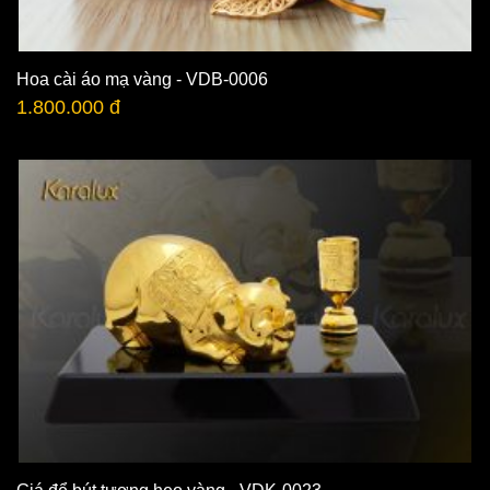
Hoa cài áo mạ vàng - VDB-0006
1.800.000 đ