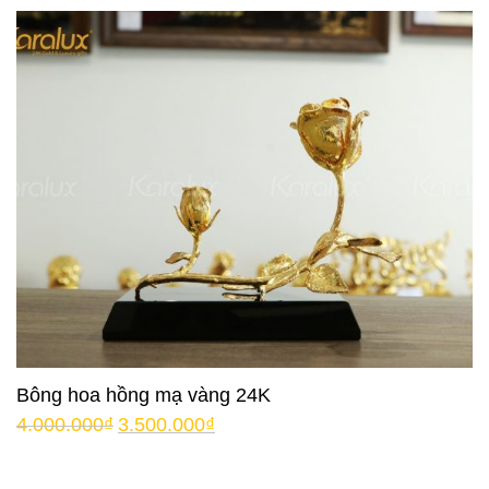
Bông hoa hồng mạ vàng 24K
4.000.000
₫
3.500.000
₫