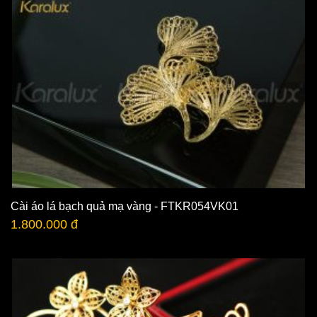
Cài áo lá bạch quả mạ vàng - FTKR054VK01
1.800.000 đ