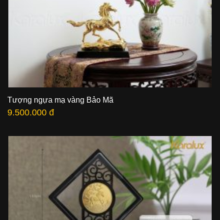
Tượng ngựa mạ vàng Bảo Mã
9.500.000 đ