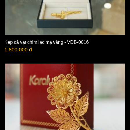
Kẹp cà vạt chim lạc mạ vàng - VDB-0016
1.800.000 đ