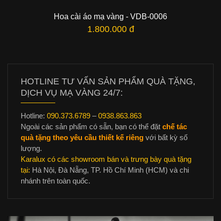
Hoa cài áo mạ vàng - VDB-0006
1.800.000 đ
HOTLINE TƯ VẤN SẢN PHẨM QUÀ TẶNG,
DỊCH VỤ MẠ VÀNG 24/7:
Hotline:
090.373.6789
–
0938.863.863
Ngoài các sản phẩm có sẵn, bạn có thể đặt
chế tác
quà tặng theo yêu cầu thiết kế riêng
với bất kỳ số
lượng.
Karalux có các showroom bán và trưng bày quà tặng
tại:
Hà Nội, Đà Nẵng, TP. Hồ Chí Minh (HCM) và chi
nhánh trên toàn quốc.