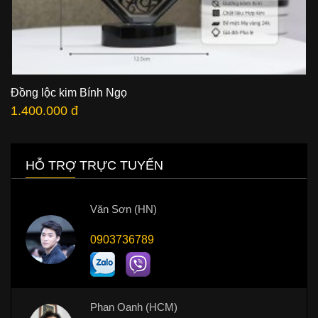
Đồng lộc kim Bính Ngọ
1.400.000 đ
HỖ TRỢ TRỰC TUYẾN
Văn Sơn (HN)
0903736789
Phan Oanh (HCM)