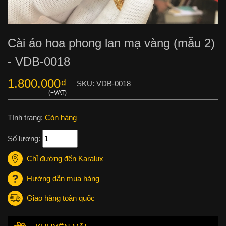
Cài áo hoa phong lan mạ vàng (mẫu 2)
- VDB-0018
1.800.000
₫
SKU:
VDB-0018
Tình trạng:
Còn hàng
Số lượng:
Chỉ đường đến Karalux
Hướng dẫn mua hàng
Giao hàng toàn quốc