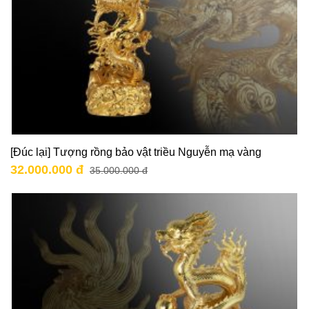
[Đúc lại] Tượng rồng bảo vật triều Nguyễn mạ vàng
32.000.000 đ
35.000.000 đ