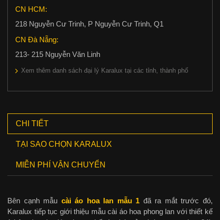
CN HCM:
218 Nguyễn Cư Trinh, P Nguyễn Cư Trinh, Q1
CN Đà Nẵng:
213- 215 Nguyễn Văn Linh
Xem thêm danh sách đại lý Karalux tại các tỉnh, thành phố
CHI TIẾT
TẠI SAO CHỌN KARALUX
MIỄN PHÍ VẬN CHUYỂN
Bên cạnh mẫu
cài áo hoa lan mẫu 1
đã ra mắt trước đó,
Karalux tiếp tục giới thiệu mẫu cài áo hoa phong lan với thiết kế