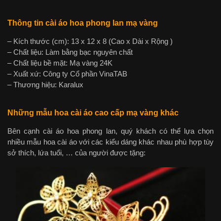
Thông tin cài áo hoa phong lan mạ vàng
– Kích thước (cm): 13 x 12 x 8 (Cao x Dài x Rộng )
– Chất liệu: Làm bằng bạc nguyên chất
– Chất liệu bề mặt: Mạ vàng 24K
– Xuất xứ: Công ty Cổ phần VinaTAB
– Thương hiệu: Karalux
Những mẫu hoa cài áo cao cấp mạ vàng khác
Bên cạnh cài áo hoa phong lan, quý khách có thể lựa chọn
nhiều mẫu hoa cài áo với các kiểu dáng khác nhau phù hợp tùy
sở thích, lứa tuổi, … của người được tặng: