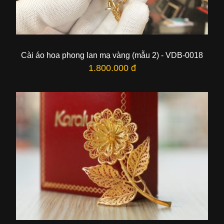
Cài áo hoa phong lan mạ vàng (mẫu 2) - VDB-0018
1.800.000 đ