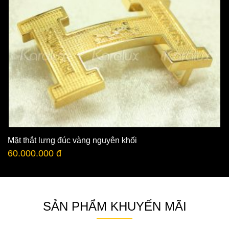
Mặt thắt lưng đúc vàng nguyên khối
60.000.000 đ
SẢN PHẨM KHUYẾN MÃI