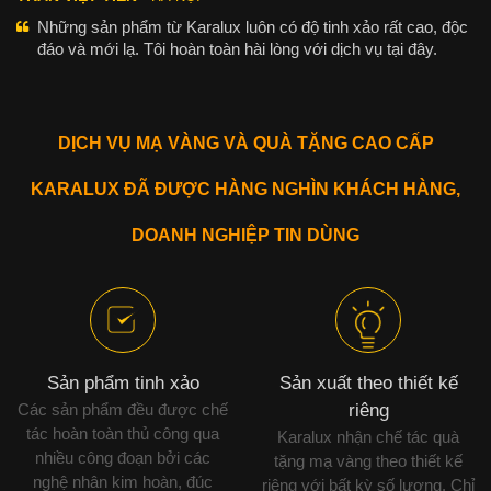
Những sản phẩm từ Karalux luôn có độ tinh xảo rất cao, độc
đáo và mới lạ. Tôi hoàn toàn hài lòng với dịch vụ tại đây.
DỊCH VỤ MẠ VÀNG VÀ QUÀ TẶNG CAO CẤP
KARALUX ĐÃ ĐƯỢC HÀNG NGHÌN KHÁCH HÀNG,
DOANH NGHIỆP TIN DÙNG
Sản phẩm tinh xảo
Sản xuất theo thiết kế
Các sản phẩm đều được chế
riêng
tác hoàn toàn thủ công qua
Karalux nhận chế tác quà
nhiều công đoạn bởi các
tặng mạ vàng theo thiết kế
nghệ nhân kim hoàn, đúc
riêng với bất kỳ số lượng. Chỉ