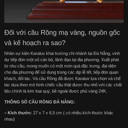
Đối với cầu Rồng mạ vàng, nguồn gốc
và kế hoạch ra sao?
Nhân sự kiện Karalux khai trường chi nhánh tại Đà Nẵng, vinh
dự tiếp đón một số cán bộ, lãnh đạo tại địa phương. Xuất phát
từ nhu cầu, mong muốn có một món quà đặc trưng, đại diện
cho địa phương để sử dụng trong các dịp lễ tết, tiếp đón quan
khách, đối tác. Và cầu Rồng đã được Karalux lựa chọn và chế
tác dựa theo mô hình chiếc cầu thật được thu nhỏ với các chất
liệu chính là kim loại quý, bề ngoài được phủ vàng 24K.
THÔNG SỐ CẦU RỒNG ĐÀ NẴNG:
– Kích thước:
27 x 7 x 6,5 cm ( có nhiều kích thước khác
nhau)