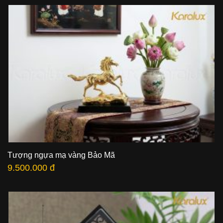
Tượng ngựa mạ vàng Bảo Mã
9.500.000 đ