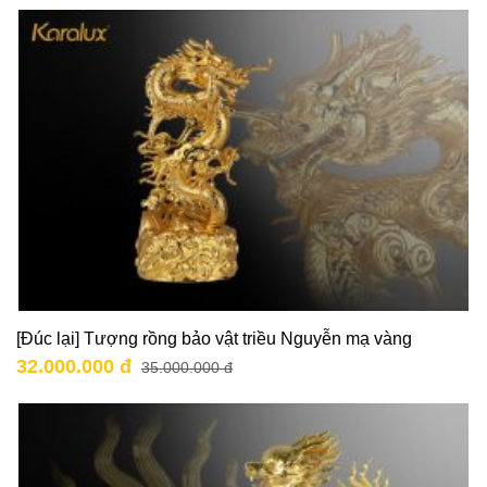
[Đúc lại] Tượng rồng bảo vật triều Nguyễn mạ vàng
32.000.000 đ
35.000.000 đ