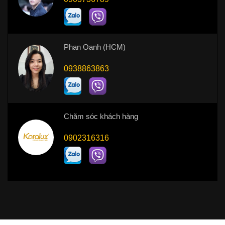
Phan Oanh (HCM)
0938863863
Chăm sóc khách hàng
0902316316