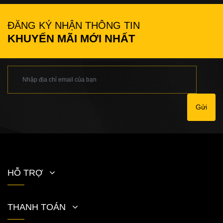
ĐĂNG KÝ NHẬN THÔNG TIN
KHUYẾN MÃI MỚI NHẤT
Gửi
HỖ TRỢ
THANH TOÁN