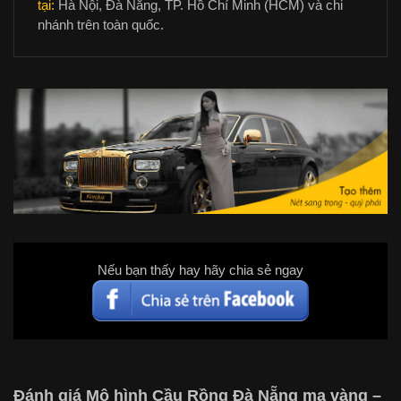
tại:
Hà Nội, Đà Nẵng, TP. Hồ Chí Minh (HCM) và chi
nhánh trên toàn quốc.
Nếu bạn thấy hay hãy chia sẻ ngay
Đánh giá Mô hình Cầu Rồng Đà Nẵng mạ vàng –