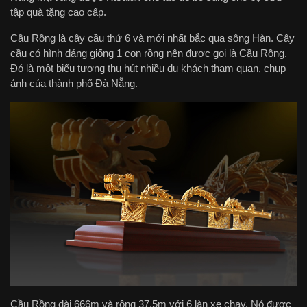
tập quà tặng cao cấp.
Cầu Rồng là cây cầu thứ 6 và mới nhất bắc qua sông Hàn. Cây
cầu có hình dáng giống 1 con rồng nên được gọi là Cầu Rồng.
Đó là một biểu tượng thu hút nhiều du khách tham quan, chụp
ảnh của thành phố Đà Nẵng.
Cầu Rồng dài 666m và rộng 37.5m với 6 làn xe chạy. Nó được