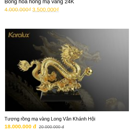
Bông hoa hồng mạ vàng 24K
4.000.000
₫
3.500.000
₫
Tượng rồng mạ vàng Long Vân Khánh Hội
18.000.000 đ
20.000.000 đ