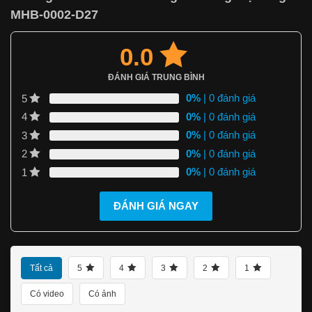
MHB-0002-D27
0.0
ĐÁNH GIÁ TRUNG BÌNH
0%
| 0 đánh giá
5
0%
| 0 đánh giá
4
0%
| 0 đánh giá
3
0%
| 0 đánh giá
2
0%
| 0 đánh giá
1
ĐÁNH GIÁ NGAY
Tất cả
5
4
3
2
1
Có video
Có ảnh