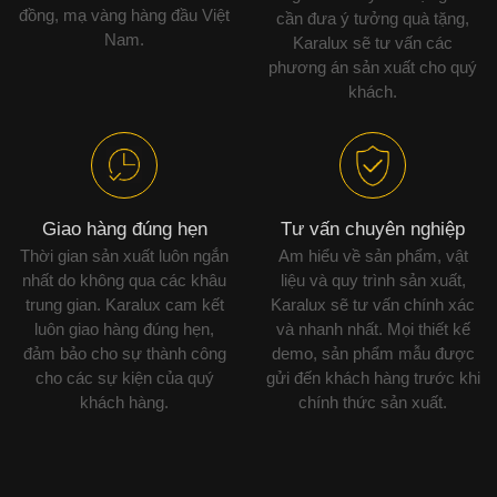
đồng, mạ vàng hàng đầu Việt
cần đưa ý tưởng quà tặng,
Nam.
Karalux sẽ tư vấn các
phương án sản xuất cho quý
khách.
Giao hàng đúng hẹn
Tư vấn chuyên nghiệp
Thời gian sản xuất luôn ngắn
Am hiểu về sản phẩm, vật
nhất do không qua các khâu
liệu và quy trình sản xuất,
trung gian. Karalux cam kết
Karalux sẽ tư vấn chính xác
luôn giao hàng đúng hẹn,
và nhanh nhất. Mọi thiết kế
đảm bảo cho sự thành công
demo, sản phẩm mẫu được
cho các sự kiện của quý
gửi đến khách hàng trước khi
khách hàng.
chính thức sản xuất.