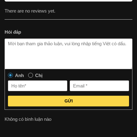
There are no reviews yet.
Hỏi đáp
Anh
Chị
GỬI
Không có bình luận nào