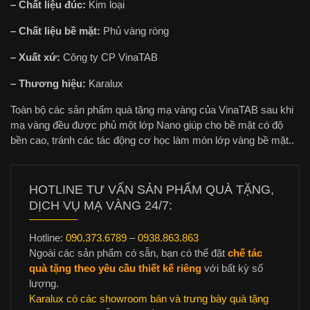
– Chất liệu đúc:
Kim loại
– Chất liệu bề mặt:
Phủ vàng ròng
– Xuất xứ:
Công ty CP VinaTAB
– Thương hiệu:
Karalux
Toàn bộ các sản phẩm quà tặng mạ vàng của VinaTAB sau khi
mạ vàng đều được phủ một lớp Nano giúp cho bề mặt có độ
bền cao, tránh các tác động cơ học làm mòn lớp vàng bề mặt..
HOTLINE TƯ VẤN SẢN PHẨM QUÀ TẶNG,
DỊCH VỤ MẠ VÀNG 24/7:
Hotline:
090.373.6789
–
0938.863.863
Ngoài các sản phẩm có sẵn, bạn có thể đặt
chế tác
quà tặng theo yêu cầu thiết kế riêng
với bất kỳ số
lượng.
Karalux có các showroom bán và trưng bày quà tặng