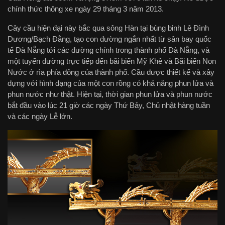
chính thức thông xe ngày 29 tháng 3 năm 2013.
Cây cầu hiện đại này bắc qua sông Hàn tại bùng binh Lê Đình
Dương/Bạch Đằng, tạo con đường ngắn nhất từ sân bay quốc
tế Đà Nẵng tới các đường chính trong thành phố Đà Nẵng, và
một tuyến đường trực tiếp đến bãi biển Mỹ Khê và Bãi biển Non
Nước ở rìa phía đông của thành phố. Cầu được thiết kế và xây
dựng với hình dạng của một con rồng có khả năng phun lửa và
phun nước như thật. Hiện tại, thời gian phun lửa và phun nước
bắt đầu vào lúc 21 giờ các ngày Thứ Bảy, Chủ nhật hàng tuần
và các ngày Lễ lớn.