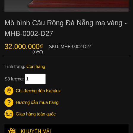
Mô hình Cầu Rồng Đà Nẵng mạ vàng -
MHB-0002-D27
32.000.000
₫
SKU:
MHB-0002-D27
Tình trạng:
Còn hàng
Số lượng:
Chỉ đường đến Karalux
Hướng dẫn mua hàng
Giao hàng toàn quốc
KHUYẾN MÃI