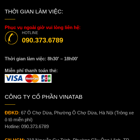
THỜI GIAN LÀM VIỆC:
Phục vụ ngoài giờ vui lòng liên hệ:
HOTLINE
090.373.6789
Thời gian làm việc: 8h30′ – 18h00′
Miễn phí thanh toán thẻ:
CÔNG TY CỔ PHẦN VINATAB
ĐĐKD
:
67 Ô Chợ Dừa, Phường Ô Chợ Dừa, Hà Nội (Trông xe
ô tô miễn phí)
Hotline:
090.373.6789