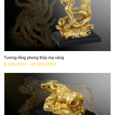
Tượng rồng phong thủy mạ vàng
8.500.000
₫
40.000.000
₫
–