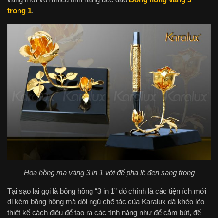
trong 1
.
Hoa hồng mạ vàng 3 in 1 với đế pha lê đen sang trọng
Tại sạo lại gọi là bông hồng “3 in 1” đó chính là các tiện ích mới
đi kèm bồng hồng mà đội ngũ chế tác của Karalux đã khéo léo
thiết kế cách điệu để tạo ra các tính năng như để cắm bút, để