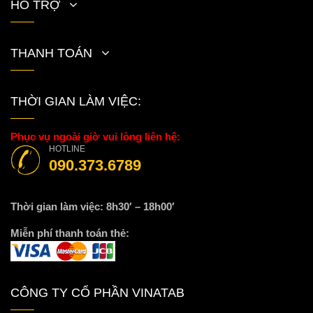
HỖ TRỢ
THANH TOÁN
THỜI GIAN LÀM VIỆC:
Phục vụ ngoài giờ vui lòng liên hệ:
HOTLINE
090.373.6789
Thời gian làm việc: 8h30′ – 18h00′
Miễn phí thanh toán thẻ:
CÔNG TY CỔ PHẦN VINATAB