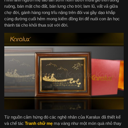
ruộng, bán mặt cho đất, bán lưng cho trời; lam lũ, vất vả giữa
chợ đời, gánh hàng rong trĩu nặng trên đôi vai gầy dạo khắp
cùng đường cuối hẻm mong kiếm đồng lời để nuôi con ăn học
thành tài cho khỏi thua sút với đời.
Từ nguồn cảm hứng đó các nghệ nhân của Karalux đã thiết kế
và chế tác
Tranh chữ mẹ
mạ vàng
như một món quà nhỏ thay