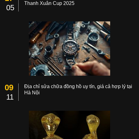
Thanh Xuân Cup 2025
05
09
Địa chỉ sửa chữa đồng hồ uy tín, giá cả hợp lý tại
Hà Nội
11