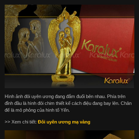
Hình ảnh đôi uyên ương đang đắm đuối bên nhau. Phía trên
đỉnh đầu là hình đôi chim thiết kế cách điệu đang bay lên. Chân
đế là mô phỏng của hình tổ Yến.
>> Xem chi tiết:
Đôi uyên ương mạ vàng