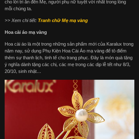
cho lời tri ân đến Mẹ, người phụ nữ tuyệt vời nhất trong lòng
mỗi chúng ta.
>> Xem chi tiết:
Tranh chữ Mẹ mạ vàng
Hoa cài áo mạ vàng
Hoa cài áo là một trong những sản phẩm mới của Karalux trong
năm nay, sử dụng Phụ Kiện Hoa Cài Áo mạ vàng để tô điểm
thêm sự thanh lịch, tinh tế cho trang phục. Đây là món quà tặng
ý nghĩa dành tặng các chị, các mẹ trong các dịp lễ tết như 8/3,
20/10, sinh nhật…