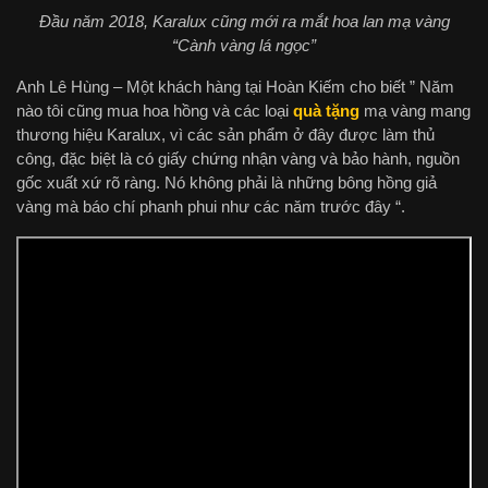
Đầu năm 2018, Karalux cũng mới ra mắt hoa lan mạ vàng
“Cành vàng lá ngọc”
Anh Lê Hùng – Một khách hàng tại Hoàn Kiếm cho biết ” Năm
nào tôi cũng mua hoa hồng và các loại
quà tặng
mạ vàng mang
thương hiệu Karalux, vì các sản phẩm ở đây được làm thủ
công, đặc biệt là có giấy chứng nhận vàng và bảo hành, nguồn
gốc xuất xứ rõ ràng. Nó không phải là những bông hồng giả
vàng mà báo chí phanh phui như các năm trước đây “.