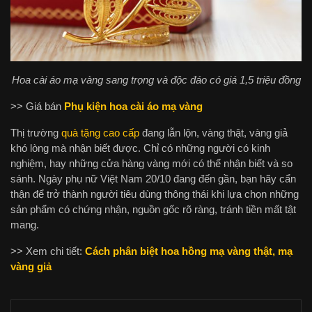
Hoa cài áo mạ vàng sang trọng và độc đáo có giá 1,5 triệu đồng
>> Giá bán
Phụ kiện hoa cài áo mạ vàng
Thị trường
quà tặng cao cấp
đang lẫn lộn, vàng thật, vàng giả
khó lòng mà nhận biết được. Chỉ có những người có kinh
nghiệm, hay những cửa hàng vàng mới có thể nhận biết và so
sánh. Ngày phụ nữ Việt Nam 20/10 đang đến gần, bạn hãy cẩn
thận để trở thành người tiêu dùng thông thái khi lựa chọn những
sản phẩm có chứng nhận, nguồn gốc rõ ràng, tránh tiền mất tật
mang.
>> Xem chi tiết:
Cách phân biệt hoa hồng mạ vàng thật, mạ
vàng giả