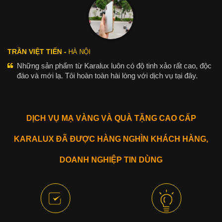
TRẦN VIỆT TIẾN -
HÀ NỘI
Những sản phẩm từ Karalux luôn có độ tinh xảo rất cao, độc
đáo và mới lạ. Tôi hoàn toàn hài lòng với dịch vụ tại đây.
DỊCH VỤ MẠ VÀNG VÀ QUÀ TẶNG CAO CẤP
KARALUX ĐÃ ĐƯỢC HÀNG NGHÌN KHÁCH HÀNG,
DOANH NGHIỆP TIN DÙNG