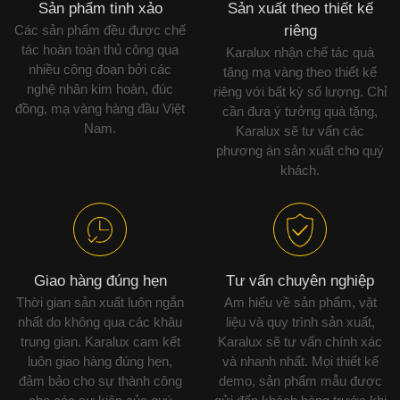
Sản phẩm tinh xảo
Sản xuất theo thiết kế
Các sản phẩm đều được chế
riêng
tác hoàn toàn thủ công qua
Karalux nhận chế tác quà
nhiều công đoạn bởi các
tặng mạ vàng theo thiết kế
nghệ nhân kim hoàn, đúc
riêng với bất kỳ số lượng. Chỉ
đồng, mạ vàng hàng đầu Việt
cần đưa ý tưởng quà tặng,
Nam.
Karalux sẽ tư vấn các
phương án sản xuất cho quý
khách.
Giao hàng đúng hẹn
Tư vấn chuyên nghiệp
Thời gian sản xuất luôn ngắn
Am hiểu về sản phẩm, vật
nhất do không qua các khâu
liệu và quy trình sản xuất,
trung gian. Karalux cam kết
Karalux sẽ tư vấn chính xác
luôn giao hàng đúng hẹn,
và nhanh nhất. Mọi thiết kế
đảm bảo cho sự thành công
demo, sản phẩm mẫu được