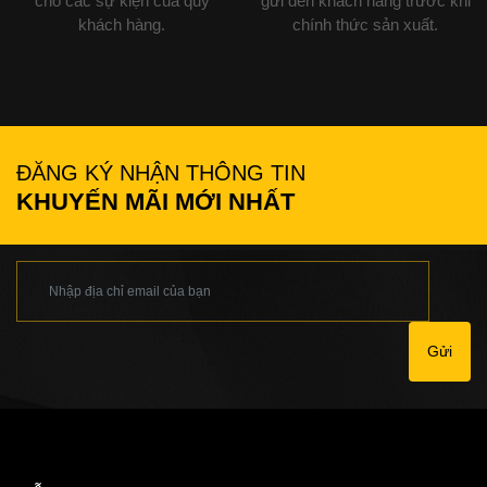
cho các sự kiện của quý
gửi đến khách hàng trước khi
khách hàng.
chính thức sản xuất.
ĐĂNG KÝ NHẬN THÔNG TIN
KHUYẾN MÃI MỚI NHẤT
Gửi