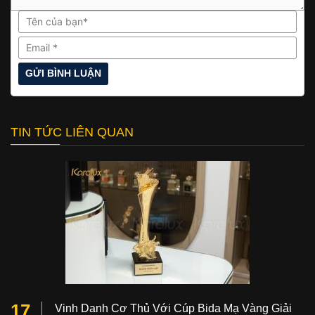
TIN TỨC LIÊN QUAN
17
Vinh Danh Cơ Thủ Với Cúp Bida Mạ Vàng Giải