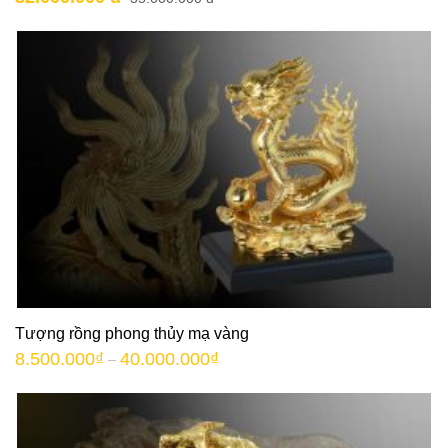
Tượng rồng phong thủy mạ vàng
8.500.000
₫
40.000.000
₫
–