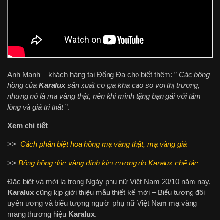
Anh Mạnh – khách hàng tại Đống Đa cho biết thêm: ”
Các bông
hồng của
Karalux
sản xuất có giá khá cao so vơi thị trường,
nhưng nó là mạ vàng thật, nên khi mình tặng bạn gái với tấm
lòng và giá trị thật
”.
Xem chi tiết
>>
Cách phân biệt hoa hồng mạ vàng thật, mạ vàng giả
>>
Bông hồng đúc vàng đính kim cương do Karalux chế tác
Đặc biệt và mới lạ trong Ngày phụ nữ Việt Nam 20/10 năm nay,
Karalux
cũng kịp giới thiệu mẫu thiết kế mới – Biểu tương đôi
uyên ương và biểu tượng người phụ nữ Việt Nam mạ vàng
mang thương hiệu
Karalux
.