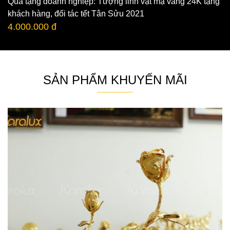
Quà tặng doanh nghiệp: Tượng linh vật mạ vàng 24K tặng
khách hàng, đối tác tết Tân Sửu 2021
4.000.000 đ
SẢN PHẨM KHUYẾN MÃI