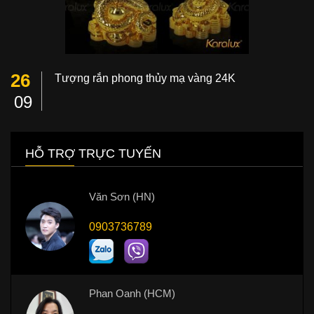
26
Tượng rắn phong thủy mạ vàng 24K
09
HỖ TRỢ TRỰC TUYẾN
Văn Sơn (HN)
0903736789
Phan Oanh (HCM)