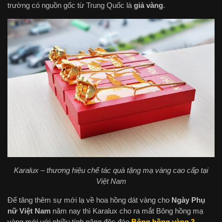
trường có nguồn gốc từ Trung Quốc là
giả vàng
.
Karalux – thương hiệu chế tác quà tặng mạ vàng cao cấp tại
Việt Nam
Để tăng thêm sự mới lạ về hoa hồng dát vàng cho
Ngày Phụ
nữ Việt Nam
năm nay thì Karalux cho ra mắt Bông hồng mạ
vàng mới với nhiều tính năng độc đáo
Bông hồng vàng 3