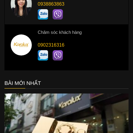
0938863863
Chăm sóc khách hàng
0902316316
BÀI MỚI NHẤT