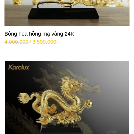
Bông hoa hồng mạ vàng 24K
4.000.000
₫
3.500.000
₫