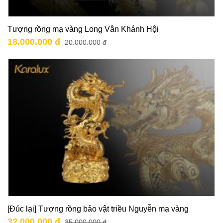
Tượng rồng mạ vàng Long Vân Khánh Hội
18.000.000 đ
20.000.000 đ
[Đúc lại] Tượng rồng bảo vật triều Nguyễn mạ vàng
32.000.000 đ
35.000.000 đ