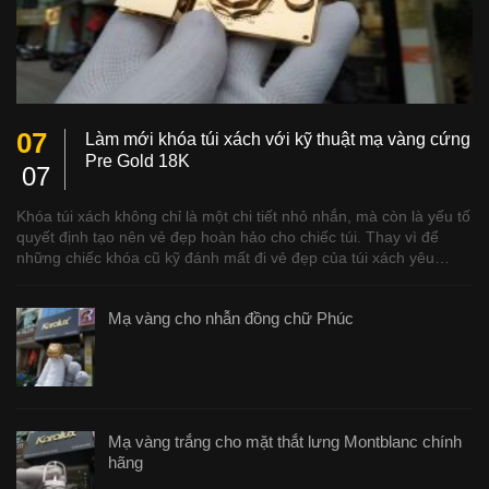
07
Làm mới khóa túi xách với kỹ thuật mạ vàng cứng
Pre Gold 18K
07
Khóa túi xách không chỉ là một chi tiết nhỏ nhắn, mà còn là yếu tố
quyết định tạo nên vẻ đẹp hoàn hảo cho chiếc túi. Thay vì để
những chiếc khóa cũ kỹ đánh mất đi vẻ đẹp của túi xách yêu…
Mạ vàng cho nhẫn đồng chữ Phúc
Mạ vàng trắng cho mặt thắt lưng Montblanc chính
hãng