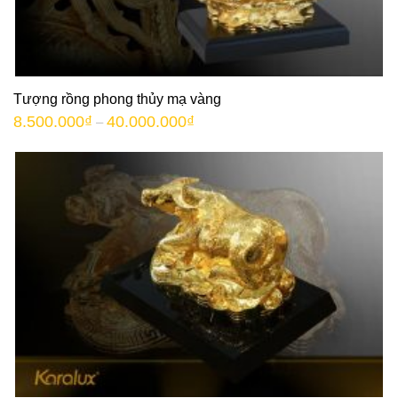
Tượng rồng phong thủy mạ vàng
8.500.000
₫
40.000.000
₫
–