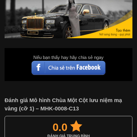
Nếu bạn thấy hay hãy chia sẻ ngay
Đánh giá Mô hình Chùa Một Cột lưu niệm mạ
vàng (cỡ 1) – MHK-0008-C13
0.0
ĐÁNH GIÁ TRUNG BÌNH