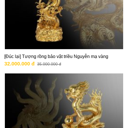
[Đúc lại] Tượng rồng bảo vật triều Nguyễn mạ vàng
32.000.000 đ
35.000.000 đ