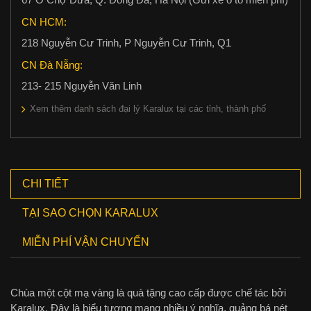
CN HCM:
218 Nguyễn Cư Trinh, P Nguyễn Cư Trinh, Q1
CN Đà Nẵng:
213- 215 Nguyễn Văn Linh
Xem thêm danh sách đại lý Karalux tại các tỉnh, thành phố
CHI TIẾT
TẠI SAO CHỌN KARALUX
MIỄN PHÍ VẬN CHUYỂN
Chùa một cột mạ vàng là quà tặng cao cấp được chế tác bởi
Karalux. Đây là biểu tượng mang nhiều ý nghĩa, quảng bá nét