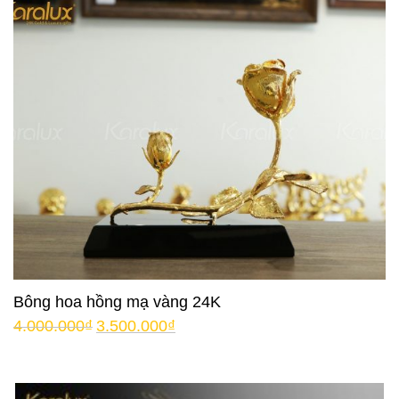
Bông hoa hồng mạ vàng 24K
4.000.000
₫
3.500.000
₫