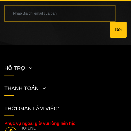
Gửi
HỖ TRỢ
THANH TOÁN
THỜI GIAN LÀM VIỆC:
Phục vụ ngoài giờ vui lòng liên hệ:
HOTLINE