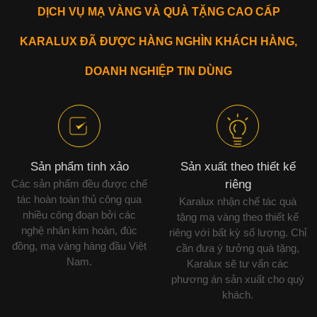
DỊCH VỤ MẠ VÀNG VÀ QUÀ TẶNG CAO CẤP
KARALUX ĐÃ ĐƯỢC HÀNG NGHÌN KHÁCH HÀNG,
DOANH NGHIỆP TIN DÙNG
Sản phẩm tinh xảo
Sản xuất theo thiết kế
Các sản phẩm đều được chế
riêng
tác hoàn toàn thủ công qua
Karalux nhận chế tác quà
nhiều công đoạn bởi các
tặng mạ vàng theo thiết kế
nghệ nhân kim hoàn, đúc
riêng với bất kỳ số lượng. Chỉ
đồng, mạ vàng hàng đầu Việt
cần đưa ý tưởng quà tặng,
Nam.
Karalux sẽ tư vấn các
phương án sản xuất cho quý
khách.