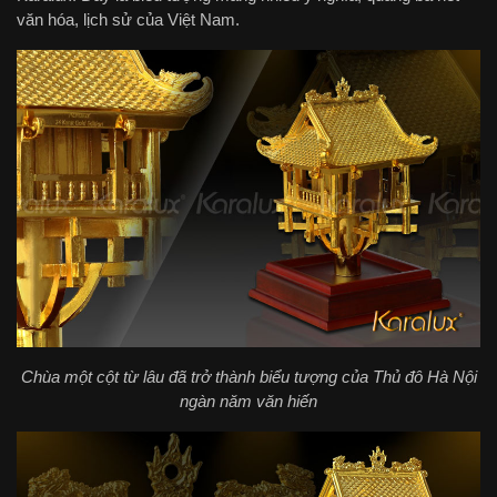
văn hóa, lịch sử của Việt Nam.
Chùa một cột từ lâu đã trở thành biểu tượng của Thủ đô Hà Nội
ngàn năm văn hiến