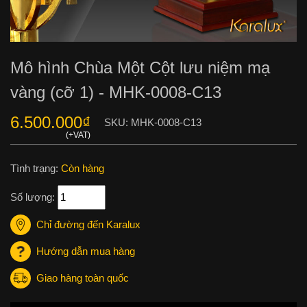
Mô hình Chùa Một Cột lưu niệm mạ
vàng (cỡ 1) - MHK-0008-C13
6.500.000
₫
SKU:
MHK-0008-C13
Tình trạng:
Còn hàng
Số lượng:
Chỉ đường đến Karalux
Hướng dẫn mua hàng
Giao hàng toàn quốc