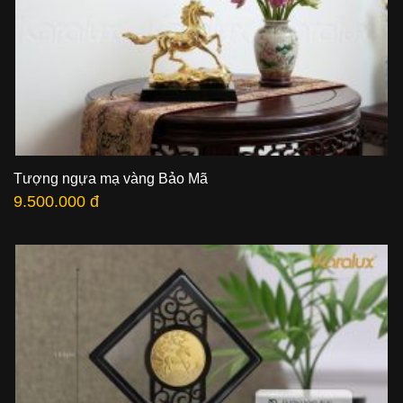
Tượng ngựa mạ vàng Bảo Mã
9.500.000 đ