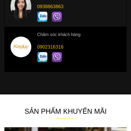
0938863863
Chăm sóc khách hàng
0902316316
SẢN PHẨM KHUYẾN MÃI