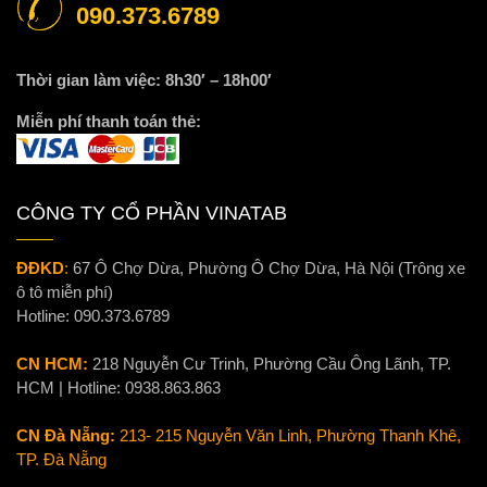
090.373.6789
Thời gian làm việc: 8h30′ – 18h00′
Miễn phí thanh toán thẻ:
CÔNG TY CỔ PHẦN VINATAB
ĐĐKD
:
67 Ô Chợ Dừa, Phường Ô Chợ Dừa, Hà Nội (Trông xe
ô tô miễn phí)
Hotline:
090.373.6789
CN HCM:
218 Nguyễn Cư Trinh, Phường Cầu Ông Lãnh, TP.
HCM | Hotline:
0938.863.863
CN Đà Nẵng:
213- 215 Nguyễn Văn Linh, Phường Thanh Khê,
TP. Đà Nẵng