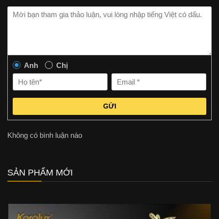
Anh
Chị
GỬI
Không có bình luận nào
SẢN PHẨM MỚI