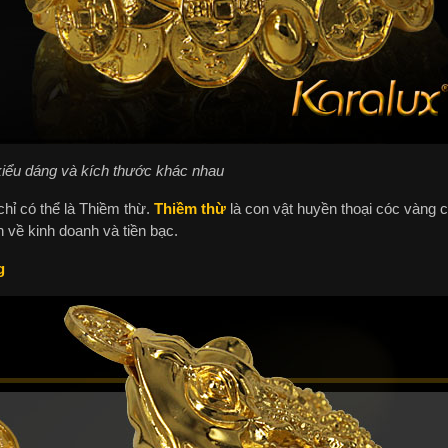
kiểu dáng và kích thước khác nhau
 chỉ có thể là Thiềm thừ.
Thiềm thừ
là con vật huyền thoại cóc vàng c
 về kinh doanh và tiền bạc.
g