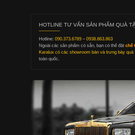
HOTLINE TƯ VẤN SẢN PHẨM QUÀ TẶ
Hotline:
090.373.6789
–
0938.863.863
Ngoài các sản phẩm có sẵn, bạn có thể đặt
chế 
Karalux có các showroom bán và trưng bày quà t
toàn quốc.