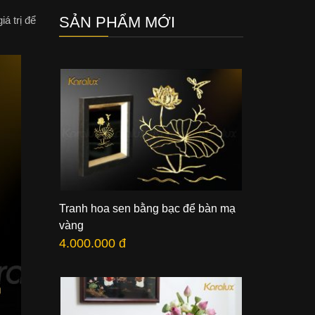
SẢN PHẨM MỚI
á trị để
Tranh hoa sen bằng bạc để bàn mạ
vàng
4.000.000 đ