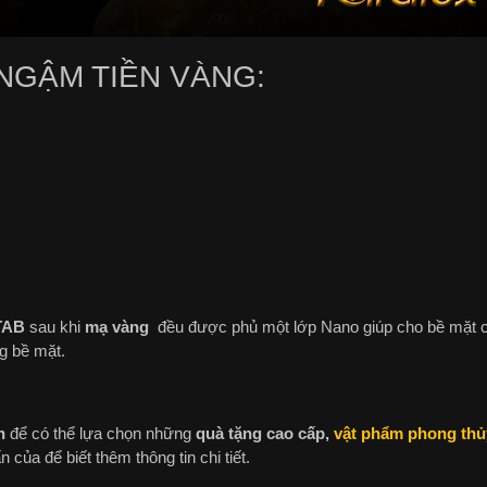
GẬM TIỀN VÀNG:
TAB
sau khi
mạ vàng
đều được phủ một lớp Nano giúp cho bề mặt 
g bề mặt.
n
để có thể lựa chọn những
quà tặng cao cấp,
vật phẩm phong thủ
 của để biết thêm thông tin chi tiết.