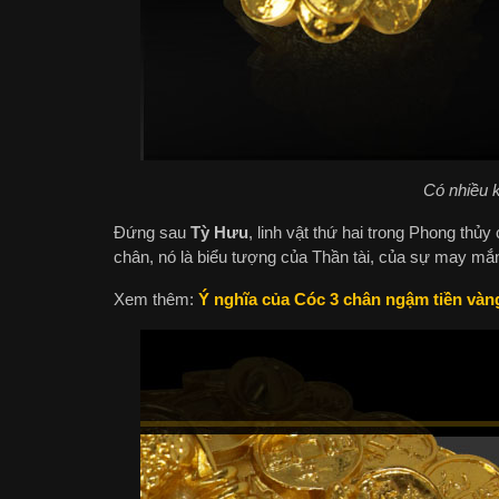
Có nhiều 
Đứng sau
Tỳ Hưu
, linh vật thứ hai trong Phong thủy
chân, nó là biểu tượng của Thần tài, của sự may mắn
Xem thêm:
Ý nghĩa của Cóc 3 chân ngậm tiền vàn