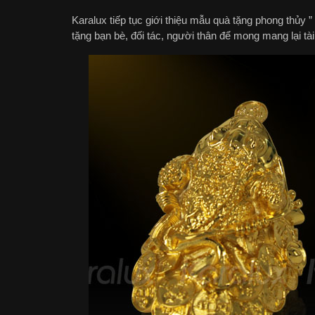
Karalux tiếp tục giới thiệu mẫu quà tặng phong thủy ”
tặng bạn bè, đối tác, người thân để mong mang lại tà