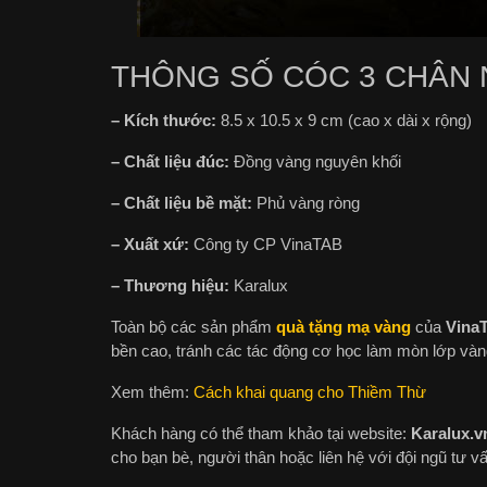
THÔNG SỐ CÓC 3 CHÂN N
– Kích thước:
8.5 x 10.5 x 9 cm (cao x dài x rộng)
– Chất liệu đúc:
Đồng vàng nguyên khối
– Chất liệu bề mặt:
Phủ vàng ròng
– Xuất xứ:
Công ty CP VinaTAB
– Thương hiệu:
Karalux
Toàn bộ các sản phẩm
quà tặng mạ vàng
của
Vina
bền cao, tránh các tác động cơ học làm mòn lớp vàn
Xem thêm:
Cách khai quang cho Thiềm Thừ
Khách hàng có thể tham khảo tại website:
Karalux.v
cho bạn bè, người thân hoặc liên hệ với đội ngũ tư vấn