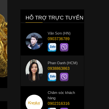
HỖ TRỢ TRỰC TUYẾN
Văn Sơn (HN)
0903736789
Phan Oanh (HCM)
0938863863
Chăm sóc khách
hàng
0902316316