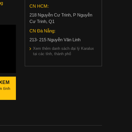
ng
CN HCM:
c
218 Nguyễn Cư Trinh, P Nguyễn
Cư Trinh, Q1
CN Đà Nẵng:
213- 215 Nguyễn Văn Linh
Xem thêm danh sách đại lý Karalux
tại các tỉnh, thành phố
 XEM
n tình