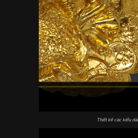
Thiết kế các kiểu d