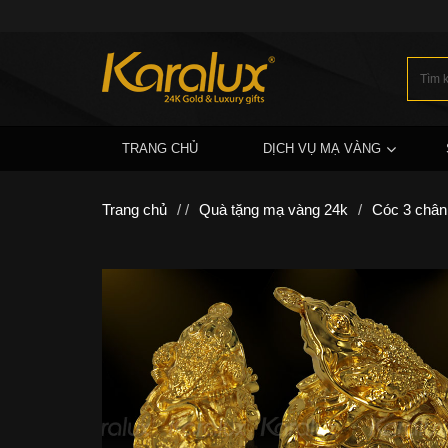
TRANG CHỦ
DỊCH VỤ MẠ VÀNG
Trang chủ
/ /
Quà tặng mạ vàng 24k
/
Cóc 3 chân