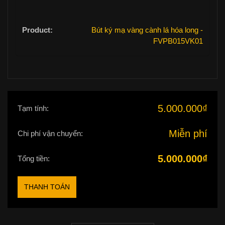
Bút ký mạ vàng cành lá hóa long -
FVPB015VK01
5.000.000
₫
Tạm tính:
Miễn phí
Chi phí vận chuyển:
5.000.000
₫
Tổng tiền:
THANH TOÁN