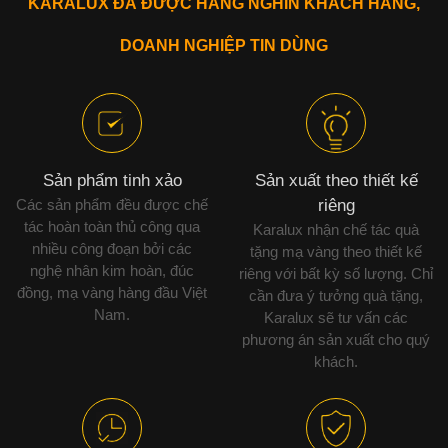
KARALUX ĐÃ ĐƯỢC HÀNG NGHÌN KHÁCH HÀNG,
DOANH NGHIỆP TIN DÙNG
Sản phẩm tinh xảo
Sản xuất theo thiết kế
Các sản phẩm đều được chế
riêng
tác hoàn toàn thủ công qua
Karalux nhận chế tác quà
nhiều công đoạn bởi các
tặng mạ vàng theo thiết kế
nghệ nhân kim hoàn, đúc
riêng với bất kỳ số lượng. Chỉ
đồng, mạ vàng hàng đầu Việt
cần đưa ý tưởng quà tặng,
Nam.
Karalux sẽ tư vấn các
phương án sản xuất cho quý
khách.