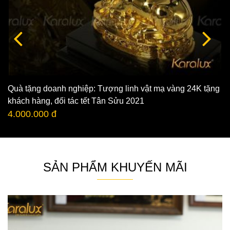
Quà tặng doanh nghiệp: Tượng linh vật mạ vàng 24K tặng
khách hàng, đối tác tết Tân Sửu 2021
4.000.000 đ
SẢN PHẨM KHUYẾN MÃI