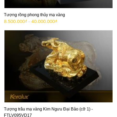
Tượng rồng phong thủy mạ vàng
8.500.000
₫
40.000.000
₫
–
Tượng trâu mạ vàng Kim Ngưu Đại Bảo (cỡ 1) -
FTLV095VD17