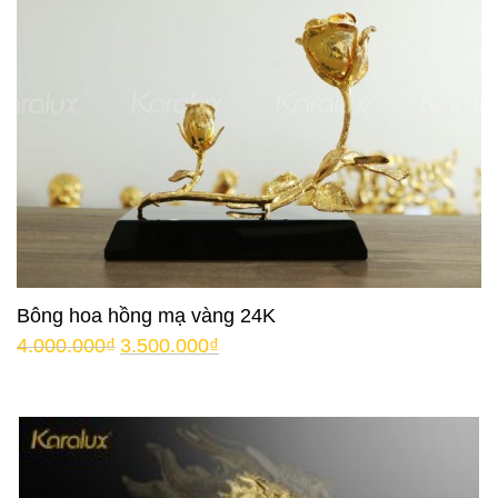
Bông hoa hồng mạ vàng 24K
4.000.000
₫
3.500.000
₫