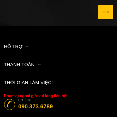
Gửi
HỖ TRỢ
THANH TOÁN
THỜI GIAN LÀM VIỆC:
Phục vụ ngoài giờ vui lòng liên hệ:
HOTLINE
090.373.6789