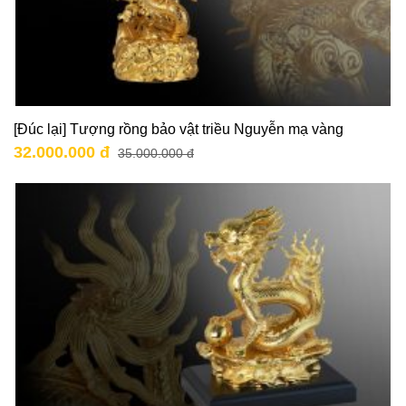
[Đúc lại] Tượng rồng bảo vật triều Nguyễn mạ vàng
32.000.000 đ
35.000.000 đ