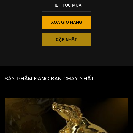
TIẾP TỤC MUA
XOÁ GIỎ HÀNG
CẬP NHẬT
SẢN PHẨM ĐANG BÁN CHẠY NHẤT