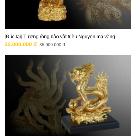
[Đúc lại] Tượng rồng bảo vật triều Nguyễn mạ vàng
32.000.000 đ
35.000.000 đ