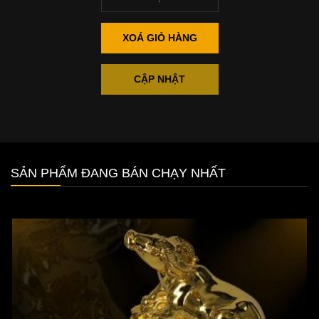
XOÁ GIỎ HÀNG
CẬP NHẬT
SẢN PHẨM ĐANG BÁN CHẠY NHẤT