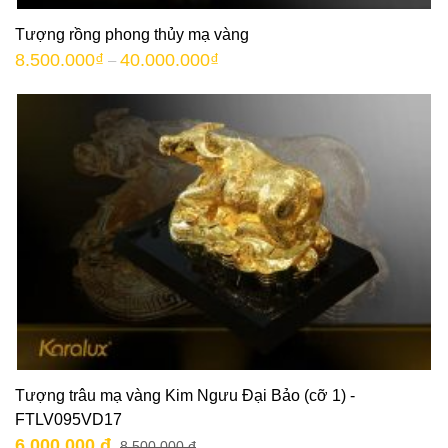
Tượng rồng phong thủy mạ vàng
8.500.000
₫
40.000.000
₫
–
Tượng trâu mạ vàng Kim Ngưu Đại Bảo (cỡ 1) -
FTLV095VD17
6.000.000 đ
8.500.000 đ