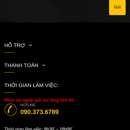
Gửi
HỖ TRỢ
THANH TOÁN
THỜI GIAN LÀM VIỆC:
Phục vụ ngoài giờ vui lòng liên hệ:
HOTLINE
090.373.6789
Thời gian làm việc: 8h30′ – 18h00′