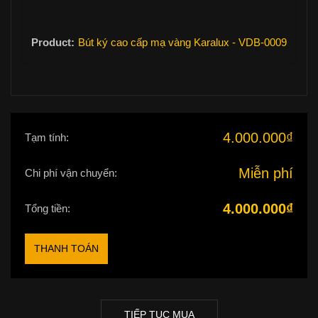
Bút ký cao cấp mạ vàng Karalux - VDB-0009
4.000.000
₫
Tạm tính:
Miễn phí
Chi phí vận chuyển:
4.000.000
₫
Tổng tiền:
THANH TOÁN
TIẾP TỤC MUA