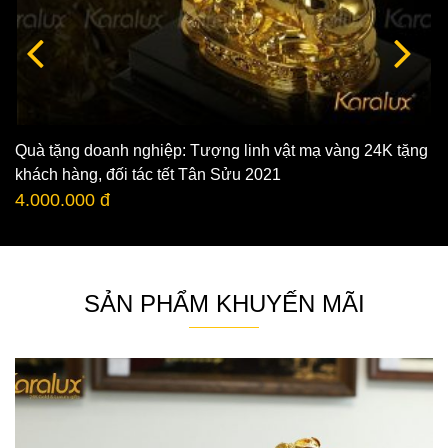
Quà tặng doanh nghiệp: Tượng linh vật mạ vàng 24K tặng
khách hàng, đối tác tết Tân Sửu 2021
4.000.000 đ
SẢN PHẨM KHUYẾN MÃI