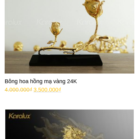
Bông hoa hồng mạ vàng 24K
4.000.000
₫
3.500.000
₫