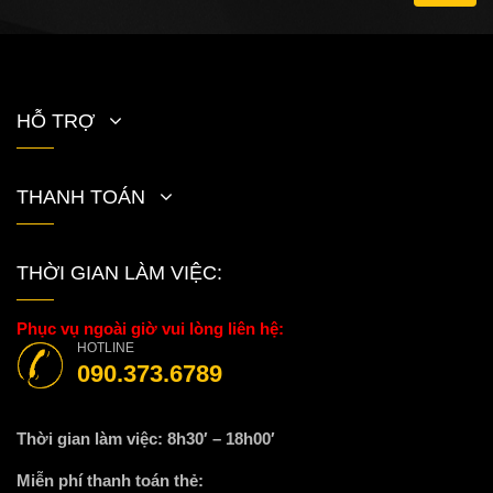
HỖ TRỢ
THANH TOÁN
THỜI GIAN LÀM VIỆC:
Phục vụ ngoài giờ vui lòng liên hệ:
HOTLINE
090.373.6789
Thời gian làm việc: 8h30′ – 18h00′
Miễn phí thanh toán thẻ: