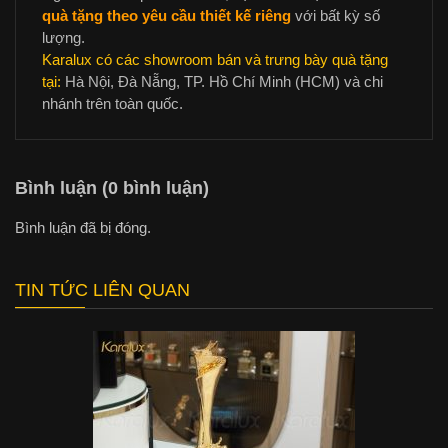
quà tặng theo yêu cầu thiết kế riêng
với bất kỳ số
lượng.
Karalux có các showroom bán và trưng bày quà tặng
tại:
Hà Nội, Đà Nẵng, TP. Hồ Chí Minh (HCM) và chi
nhánh trên toàn quốc.
Bình luận (0 bình luận)
Bình luận đã bị đóng.
TIN TỨC LIÊN QUAN