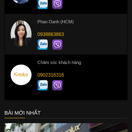
Phan Oanh (HCM)
0938863863
Chăm sóc khách hàng
0902316316
BÀI MỚI NHẤT