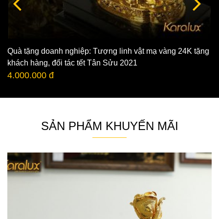
Quà tặng doanh nghiệp: Tượng linh vật mạ vàng 24K tặng
khách hàng, đối tác tết Tân Sửu 2021
4.000.000 đ
SẢN PHẨM KHUYẾN MÃI