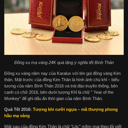
Đồng xu mạ vàng 24K quà tặng ý nghĩa tết Bính Thân
Đồng xu vàng năm nay của Karalux với tên gọi đồng vàng Kim
thân. Mặt trước của đồng Kim Thân là hình ảnh chú khỉ – biểu
tượng của năm Bính Thân 2016 và trái đào truyền thống, bên
cạnh có chữ 2016, bên dưới tượng Khỉ là chữ ” Year of the
Monkey” để ghi dấu ấn thời gian của năm Bính Thân.
Quà Tết 2016:
Tượng khỉ cưỡi ngựa – mã thượng phong
hầu mạ vàng
Mặt sau của đồng Kim Thân là chữ “Lộc” mềm mại theo lối viết