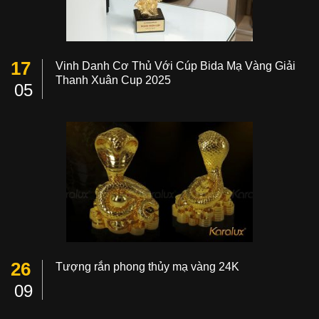
17
Vinh Danh Cơ Thủ Với Cúp Bida Mạ Vàng Giải
Thanh Xuân Cup 2025
05
26
Tượng rắn phong thủy mạ vàng 24K
09