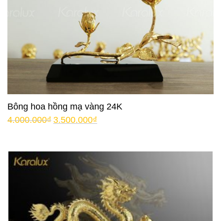
Bông hoa hồng mạ vàng 24K
4.000.000
₫
3.500.000
₫