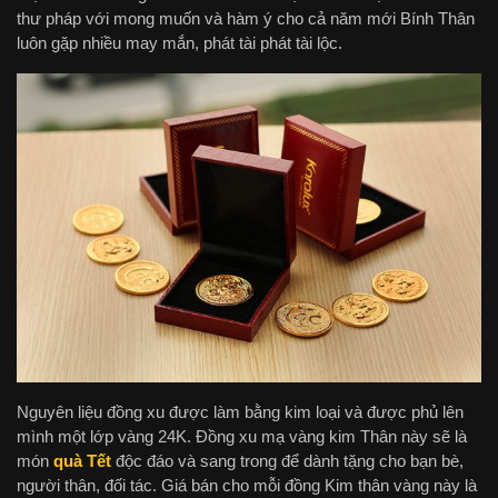
thư pháp với mong muốn và hàm ý cho cả năm mới Bính Thân
luôn gặp nhiều may mắn, phát tài phát tài lộc.
Nguyên liệu đồng xu được làm bằng kim loại và được phủ lên
mình một lớp vàng 24K. Đồng xu mạ vàng kim Thân này sẽ là
món
quà Tết
độc đáo và sang trong để dành tặng cho bạn bè,
người thân, đối tác. Giá bán cho mỗi đồng Kim thân vàng này là