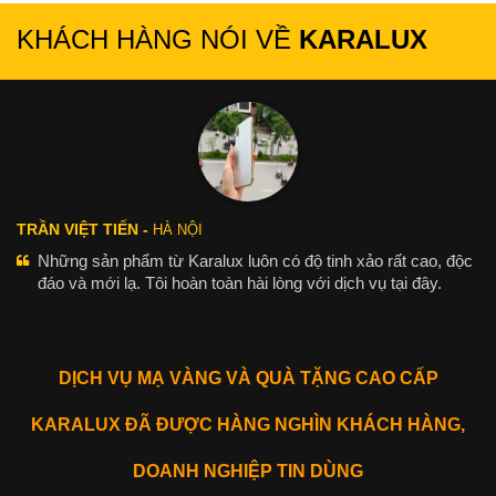
KHÁCH HÀNG NÓI VỀ
KARALUX
TRẦN VIỆT TIẾN -
HÀ NỘI
Những sản phẩm từ Karalux luôn có độ tinh xảo rất cao, độc
đáo và mới lạ. Tôi hoàn toàn hài lòng với dịch vụ tại đây.
DỊCH VỤ MẠ VÀNG VÀ QUÀ TẶNG CAO CẤP
KARALUX ĐÃ ĐƯỢC HÀNG NGHÌN KHÁCH HÀNG,
DOANH NGHIỆP TIN DÙNG