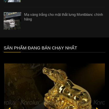
Mạ vàng trắng cho mặt thắt lưng Montblanc chính
hãng
SẢN PHẨM ĐANG BÁN CHẠY NHẤT