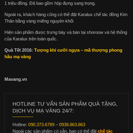
1 triệu đồng. Đã bao gồm hộp đựng sang trọng.
Ngoài ra, khách hàng cũng có thể đặt Karalux chế tác đồng Kim
Thân bằng vàng miếng nguyên khối
Hiện sản phẩm được trưng bày và bán tại shoroow và hệ thống
của Karalux trên toàn quốc.
Quà Tết 2016:
Tượng khỉ cưỡi ngựa – mã thượng phong
hầu mạ vàng
Mavang.vn
HOTLINE TƯ VẤN SẢN PHẨM QUÀ TẶNG,
DỊCH VỤ MẠ VÀNG 24/7:
Hotline:
090.373.6789
–
0938.863.863
Ngoài các sản phẩm có sẵn, bạn có thể đặt
chế tác