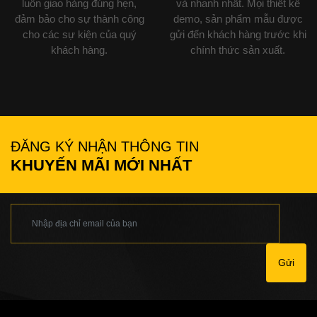
luôn giao hàng đúng hẹn,
và nhanh nhất. Mọi thiết kế
đảm bảo cho sự thành công
demo, sản phẩm mẫu được
cho các sự kiện của quý
gửi đến khách hàng trước khi
khách hàng.
chính thức sản xuất.
ĐĂNG KÝ NHẬN THÔNG TIN
KHUYẾN MÃI MỚI NHẤT
Gửi