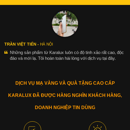
TRẦN VIỆT TIẾN -
HÀ NỘI
Những sản phẩm từ Karalux luôn có độ tinh xảo rất cao, độc
đáo và mới lạ. Tôi hoàn toàn hài lòng với dịch vụ tại đây.
DỊCH VỤ MẠ VÀNG VÀ QUÀ TẶNG CAO CẤP
KARALUX ĐÃ ĐƯỢC HÀNG NGHÌN KHÁCH HÀNG,
DOANH NGHIỆP TIN DÙNG