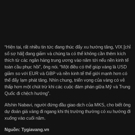
“Hiện tại, rất nhiều tin tức đang thúc đẩy xu hướng tăng, VIX [chỉ
số sợ hãi] đang giảm và chúng ta có thể không cần thêm kích
thích từ các ngân hàng trung ương vào năm tới nếu nền kinh tế
toàn cầu phục hồi”, ông nói. “Một điều có thể giúp vàng là USD
giảm so với EUR và GBP và nền kinh tế thế giới mạnh hơn có
thể đẩy lạm phát tăng. Nhìn chung, triển vọng của vàng có vẻ
thấp hơn một chút trừ khi các cuộc đàm phán giữa Mỹ và Trung
Quốc đi chệch hướng”.
Afshin Nabavi, người đứng đầu giao dịch của MKS, cho biết ông
dự đoán giá vàng đi ngang khi thị trường thường có xu hướng đi
xuống vào cuối năm.
Nguồn: Tygiavang.vn