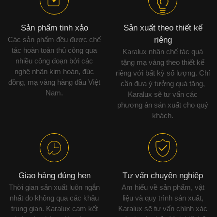
Sản phẩm tinh xảo
Sản xuất theo thiết kế
Các sản phẩm đều được chế
riêng
tác hoàn toàn thủ công qua
Karalux nhận chế tác quà
nhiều công đoạn bởi các
tặng mạ vàng theo thiết kế
nghệ nhân kim hoàn, đúc
riêng với bất kỳ số lượng. Chỉ
đồng, mạ vàng hàng đầu Việt
cần đưa ý tưởng quà tặng,
Nam.
Karalux sẽ tư vấn các
phương án sản xuất cho quý
khách.
Giao hàng đúng hẹn
Tư vấn chuyên nghiệp
Thời gian sản xuất luôn ngắn
Am hiểu về sản phẩm, vật
nhất do không qua các khâu
liệu và quy trình sản xuất,
trung gian. Karalux cam kết
Karalux sẽ tư vấn chính xác