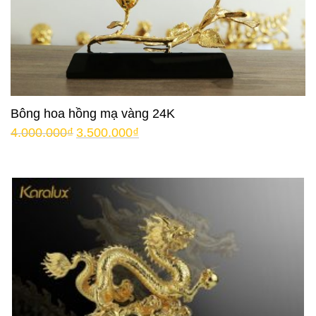
Bông hoa hồng mạ vàng 24K
4.000.000
₫
3.500.000
₫