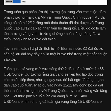
Trong tuần qua phần lớn thị trường tập trung vào các cuộc đàm
phán thương mại giữa Mỹ và Trung Quốc. Chính quyền Mỹ đã
công bố hôm 12/12 rằng một thỏa thuận đã đạt được và Trung
Quốc vào 13/12 đã xác nhận tiến bộ đáng kể. Điều đó có lẽ làm
tổn thương vàng vì thị trường chứng khoán tăng có nghĩa là
triển vọng kinh tế được cải thiện.
Tuy nhiên, các nhà phân tích tự hỏi liệu hai nước đã đạt được
tiến bộ lâu dài hay dây chỉ là một bước nhỏ trong một thỏa thuận
sắp tới.
Tuần qua, giá vàng mở cửa sáng thứ 2 đầu tuần ở mức 1.465
USD/ounce. Cứ tưởng rằng giá vàng sẽ tiếp tục lao dốc trong
các phiên tiếp theo, nhưng ngay sau đó bất ngờ đã tăng mạnh
dần vào cuối tuần. Mặc dù vào ngày 12/12 Mỹ công bố đã đạt
thỏa thuận thương mại với Trung Quốc, tuy nhiên vàng vẫn tăng
nhẹ. Kết thúc phiên cuối tuần giá vàng ở mức 1.480
USD/ounce, tính chung cả tuần giá vàng tăng 15 USD/ounce.