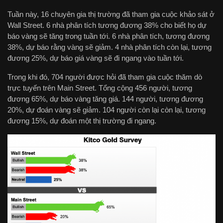
Tuần này, 16 chuyên gia thị trường đã tham gia cuộc khảo sát ở
Wall Street. 6 nhà phân tích tương đương 38% cho biết họ dự
báo vàng sẽ tăng trong tuần tới. 6 nhà phân tích, tương đương
38%, dự báo rằng vàng sẽ giảm. 4 nhà phân tích còn lại, tương
đương 25%, dự báo ​​giá vàng sẽ đi ngang vào tuần tới.
Trong khi đó, 704 người được hỏi đã tham gia cuộc thăm dò
trực tuyến trên Main Street. Tổng cộng 456 người, tương
đương 65%, dự báo vàng tăng giá. 144 người, tương đương
20%, dự đoán vàng sẽ giảm. 104 người còn lại còn lại, tương
đương 15%, dự đoán một thị trường đi ngang.