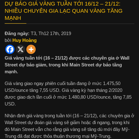
DỰ BÁO GIÁ VÀNG TUẦN TỚI 16/12 – 21/12:
NHIỀU CHUYÊN GIA LẠC QUAN VÀNG TĂNG
MẠNH
Đăng ngày:
T3, Th12 17th, 2019
bởi
Huy Hoàng
Giá vàng tuần tới (16 – 21/12) được các chuyên gia ở Wall
Street dự báo giảm, trong khi Main Street dự báo tăng
mạnh.
Giá vàng giao ngay phiên cuối tuần đang ở mức 1.475,50
USD/ounce tăng 7,55 USD. Giá vàng kỳ hạn tháng 2/2020
được giao dịch lần cuối ở mức 1.480,80 USD/ounce, tăng 7,85
USD.
Nhận định giá vàng trong tuần tới (16 – 21/12), các chuyên gia ở
Wall Street dự đoán giá vàng sẽ giảm hoặc đi ngang, trong khi
đó Main Street vẫn cho rằng giá vàng sẽ tăng dù mới đây Mỹ-
Trung đã đạt được thỏa thuận thương mại Mỹ-Trung.