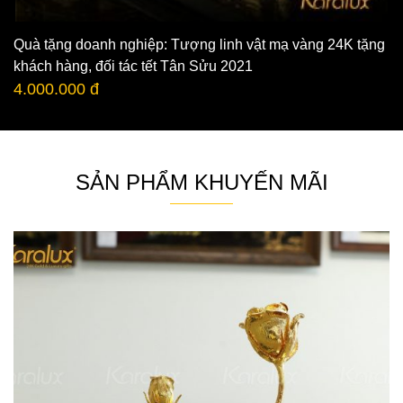
Quà tặng doanh nghiệp: Tượng linh vật mạ vàng 24K tặng
khách hàng, đối tác tết Tân Sửu 2021
4.000.000 đ
SẢN PHẨM KHUYẾN MÃI