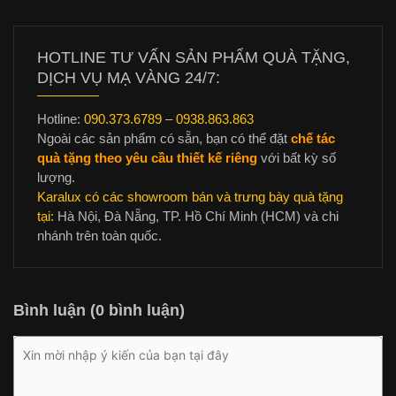
HOTLINE TƯ VẤN SẢN PHẨM QUÀ TẶNG,
DỊCH VỤ MẠ VÀNG 24/7:
Hotline:
090.373.6789
–
0938.863.863
Ngoài các sản phẩm có sẵn, bạn có thể đặt
chế tác
quà tặng theo yêu cầu thiết kế riêng
với bất kỳ số
lượng.
Karalux có các showroom bán và trưng bày quà tặng
tại:
Hà Nội, Đà Nẵng, TP. Hồ Chí Minh (HCM) và chi
nhánh trên toàn quốc.
Bình luận (0 bình luận)