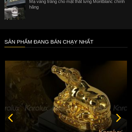
Mạ vàng trắng cho mặt thắt lưng Montblanc chính
hãng
SẢN PHẨM ĐANG BÁN CHẠY NHẤT