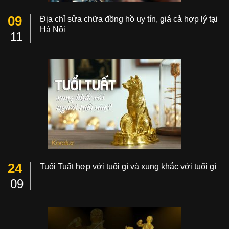
09
Địa chỉ sửa chữa đồng hồ uy tín, giá cả hợp lý tại
Hà Nội
11
24
Tuổi Tuất hợp với tuổi gì và xung khắc với tuổi gì
09