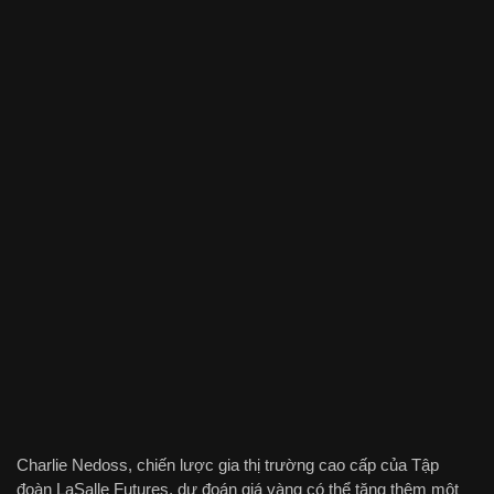
Charlie Nedoss, chiến lược gia thị trường cao cấp của Tập
đoàn LaSalle Futures, dự đoán giá vàng có thể tăng thêm một