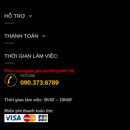
HỖ TRỢ
THANH TOÁN
THỜI GIAN LÀM VIỆC:
Phục vụ ngoài giờ vui lòng liên hệ:
HOTLINE
090.373.6789
Thời gian làm việc: 8h30′ – 18h00′
Miễn phí thanh toán thẻ: