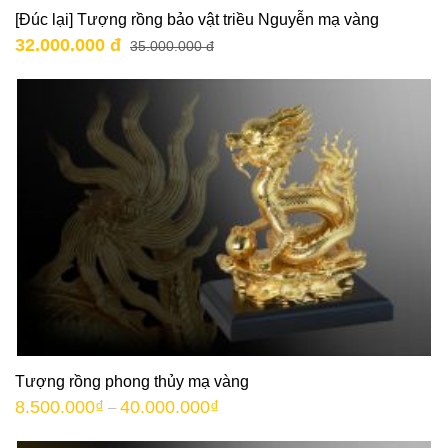
[Đúc lại] Tượng rồng bảo vật triều Nguyễn mạ vàng
32.000.000 đ
35.000.000 đ
Tượng rồng phong thủy mạ vàng
8.500.000
₫
40.000.000
₫
–