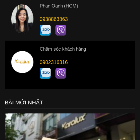
Phan Oanh (HCM)
0938863863
Chăm sóc khách hàng
0902316316
BÀI MỚI NHẤT