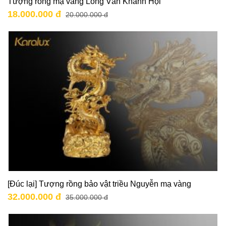
Tượng rồng mạ vàng Long Vân Khánh Hội
18.000.000 đ
20.000.000 đ
[Đúc lại] Tượng rồng bảo vật triều Nguyễn mạ vàng
32.000.000 đ
35.000.000 đ