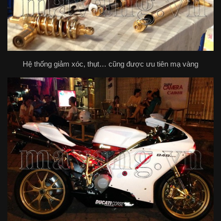
Hệ thống giảm xóc, thụt… cũng được ưu tiên mạ vàng