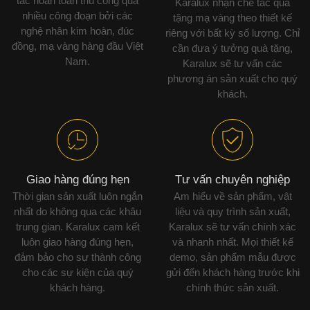
tác hoàn toàn thủ công qua
Karalux nhận chế tác quà
nhiều công đoạn bởi các
tặng mạ vàng theo thiết kế
nghệ nhân kim hoàn, đúc
riêng với bất kỳ số lượng. Chỉ
đồng, mạ vàng hàng đầu Việt
cần đưa ý tưởng quà tặng,
Nam.
Karalux sẽ tư vấn các
phương án sản xuất cho quý
khách.
Giao hàng đúng hẹn
Tư vấn chuyên nghiệp
Thời gian sản xuất luôn ngắn
Am hiểu về sản phẩm, vật
nhất do không qua các khâu
liệu và quy trình sản xuất,
trung gian. Karalux cam kết
Karalux sẽ tư vấn chính xác
luôn giao hàng đúng hẹn,
và nhanh nhất. Mọi thiết kế
đảm bảo cho sự thành công
demo, sản phẩm mẫu được
cho các sự kiện của quý
gửi đến khách hàng trước khi
khách hàng.
chính thức sản xuất.