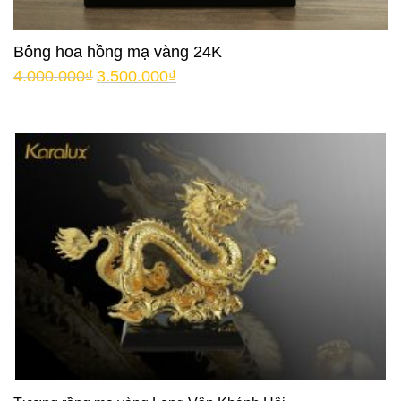
Bông hoa hồng mạ vàng 24K
4.000.000
₫
3.500.000
₫