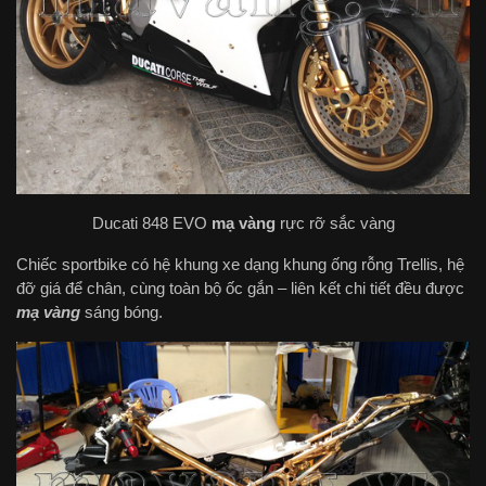
Ducati 848 EVO
mạ vàng
rực rỡ sắc vàng
Chiếc sportbike có hệ khung xe dạng khung ống rỗng Trellis, hệ
đỡ giá để chân, cùng toàn bộ ốc gắn – liên kết chi tiết đều được
mạ vàng
sáng bóng.