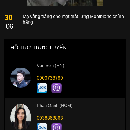
30
Mạ vàng trắng cho mặt thắt lưng Montblanc chính
hãng
06
HỖ TRỢ TRỰC TUYẾN
Văn Sơn (HN)
0903736789
Phan Oanh (HCM)
0938863863