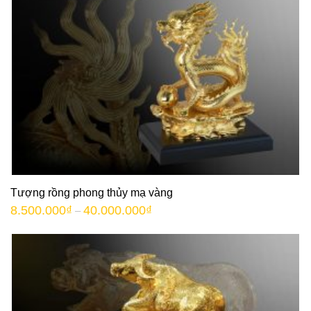
Tượng rồng phong thủy mạ vàng
8.500.000
₫
40.000.000
₫
–