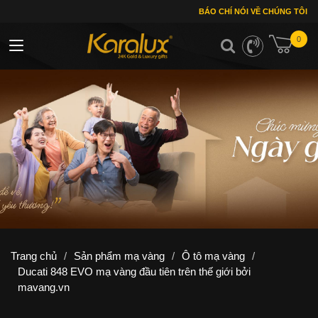
BÁO CHÍ NÓI VỀ CHÚNG TÔI
0
Toggle navigation
Trang chủ
/
Sản phẩm mạ vàng
/
Ô tô mạ vàng
/
Ducati 848 EVO mạ vàng đầu tiên trên thế giới bởi
mavang.vn