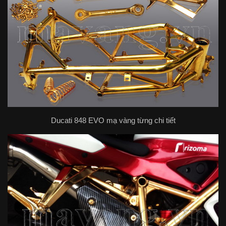
Ducati 848 EVO mạ vàng từng chi tiết