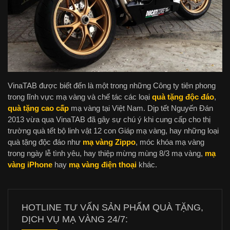
VinaTAB được biết đến là một trong những Công ty tiên phong
trong lĩnh vực mạ vàng và chế tác các loại
quà tặng độc đáo
,
quà tặng cao cấp
mạ vàng tại Việt Nam. Dịp tết Nguyến Đán
2013 vừa qua VinaTAB đã gây sự chú ý khi cung cấp cho thị
trường quà tết bộ linh vật 12 con Giáp mạ vàng, hay những loại
quà tặng độc đáo như
mạ vàng Zippo
, móc khóa mạ vàng
trong ngày lễ tình yêu, hay thiệp mừng mùng 8/3 mạ vàng,
mạ
vàng iPhone
hay
mạ vàng điện thoại
khác.
HOTLINE TƯ VẤN SẢN PHẨM QUÀ TẶNG,
DỊCH VỤ MẠ VÀNG 24/7: