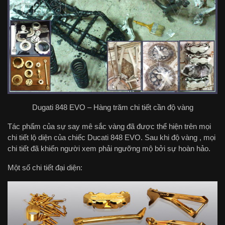
Dugati 848 EVO – Hàng trăm chi tiết cần độ vàng
Tác phẩm của sự say mê sắc vàng đã được thể hiện trên mọi
chi tiết lộ diện của chiếc Ducati 848 EVO. Sau khi độ vàng , mọi
chi tiết đã khiến người xem phải ngưỡng mộ bởi sự hoàn hảo.
Một số chi tiết đại diện: