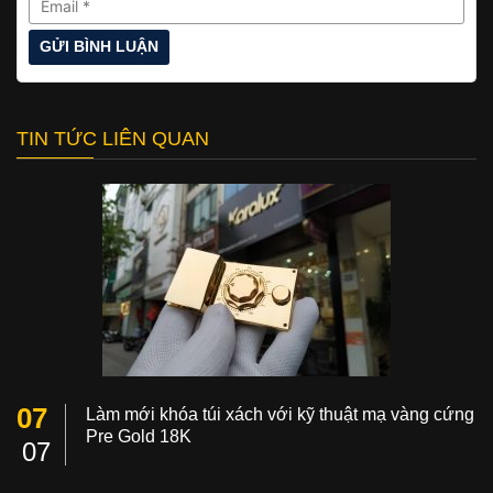
TIN TỨC LIÊN QUAN
07
Làm mới khóa túi xách với kỹ thuật mạ vàng cứng
Pre Gold 18K
07