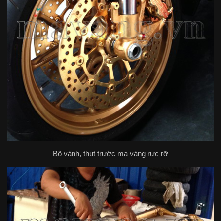
Bộ vành, thụt trước mạ vàng rực rỡ