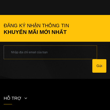
ĐĂNG KÝ NHẬN THÔNG TIN
KHUYẾN MÃI MỚI NHẤT
Gửi
HỖ TRỢ