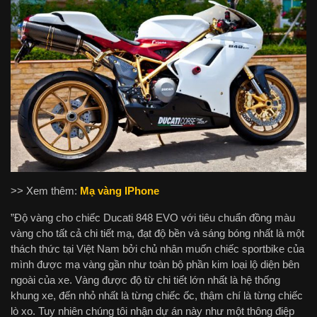
>> Xem thêm:
Mạ vàng IPhone
”Độ vàng cho chiếc Ducati 848 EVO với tiêu chuẩn đồng màu
vàng cho tất cả chi tiết mạ, đạt độ bền và sáng bóng nhất là một
thách thức tại Việt Nam bởi chủ nhân muốn chiếc sportbike của
mình được mạ vàng gần như toàn bộ phần kim loại lộ diện bên
ngoài của xe. Vàng được độ từ chi tiết lớn nhất là hệ thống
khung xe, đến nhỏ nhất là từng chiếc ốc, thậm chí là từng chiếc
lò xo. Tuy nhiên chúng tôi nhận dự án này như một thông điệp