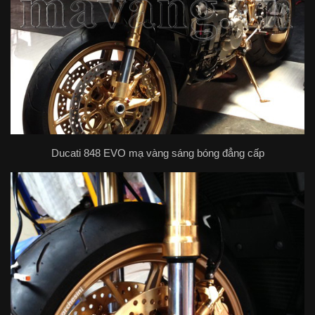
Ducati 848 EVO mạ vàng sáng bóng đẳng cấp