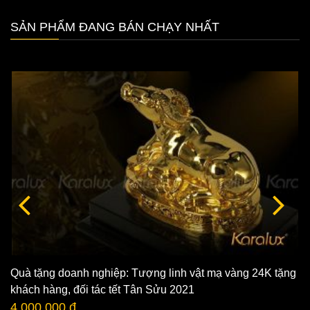
SẢN PHẨM ĐANG BÁN CHẠY NHẤT
Quà tặng doanh nghiệp: Tượng linh vật mạ vàng 24K tặng
khách hàng, đối tác tết Tân Sửu 2021
4.000.000 đ