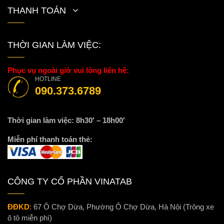
THANH TOÁN
THỜI GIAN LÀM VIỆC:
Phục vụ ngoài giờ vui lòng liên hệ:
HOTLINE
090.373.6789
Thời gian làm việc: 8h30′ – 18h00′
Miễn phí thanh toán thẻ:
CÔNG TY CỔ PHẦN VINATAB
ĐĐKD
:
67 Ô Chợ Dừa, Phường Ô Chợ Dừa, Hà Nội (Trông xe
ô tô miễn phí)