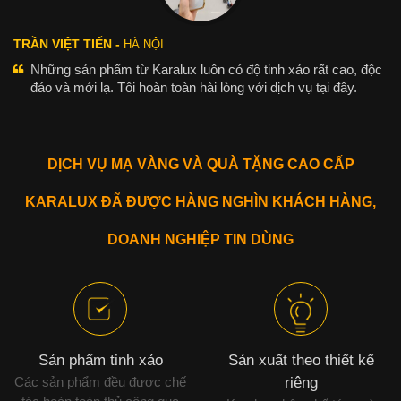
TRẦN VIỆT TIẾN -
HÀ NỘI
Những sản phẩm từ Karalux luôn có độ tinh xảo rất cao, độc
đáo và mới lạ. Tôi hoàn toàn hài lòng với dịch vụ tại đây.
DỊCH VỤ MẠ VÀNG VÀ QUÀ TẶNG CAO CẤP
KARALUX ĐÃ ĐƯỢC HÀNG NGHÌN KHÁCH HÀNG,
DOANH NGHIỆP TIN DÙNG
Sản phẩm tinh xảo
Sản xuất theo thiết kế
Các sản phẩm đều được chế
riêng