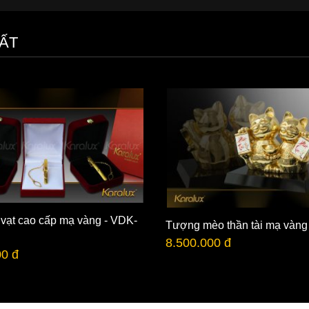
ẤT
 vạt cao cấp mạ vàng - VDK-
Tượng mèo thần tài mạ vàng
8.500.000 đ
00 đ