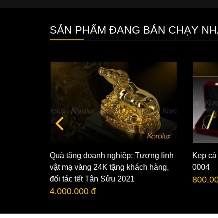
SẢN PHẨM ĐANG BÁN CHẠY NH
Quà tặng doanh nghiệp: Tượng linh
Kẹp cà
n tài mạ
vật mạ vàng 24K tặng khách hàng,
0004
đối tác tết Tân Sửu 2021
800.0
4.000.000 đ