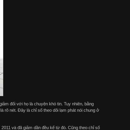
iảm đối với họ là chuyện khó tin. Tuy nhiên, bằng
rõ nét. Đây là chỉ số theo dõi lạm phát nói chung ở
2011 và đã giảm dần đều kể từ đó. Cũng theo chỉ số