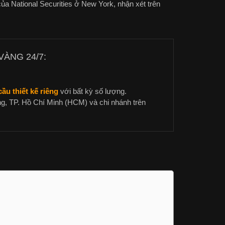
của National Securities ở New York, nhận xét trên
ÀNG 24/7:
ầu thiết kế riêng
với bất kỳ số lượng.
g, TP. Hồ Chí Minh (HCM) và chi nhánh trên