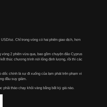
 USD/oz. Chỉ trong vòng có hai phiên giao dịch, hơn
g vòng 2 phiên vừa qua, bao gồm chuyện đảo Cyprus
t thúc chương trình nới lỏng định lượng, rồi thì các
o dốc chính là sự đi xuống của lạm phát trên phạm vi
àng đầu suy giảm.
c phải tháo chạy khỏi vàng bằng bất kỳ giá nào.