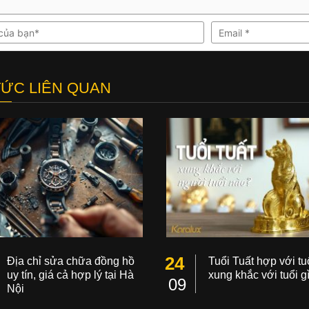
TỨC LIÊN QUAN
24
Địa chỉ sửa chữa đồng hồ
Tuổi Tuất hợp với tuổ
uy tín, giá cả hợp lý tại Hà
xung khắc với tuổi g
09
Nội