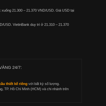
nk xuống 21.300 – 21.370 VND/USD. Giá USD tại
D/USD. VietinBank duy trì ở 21.310 – 21.370
ÀNG 24/7:
ầu thiết kế riêng
với bất kỳ số lượng.
g, TP. Hồ Chí Minh (HCM) và chi nhánh trên