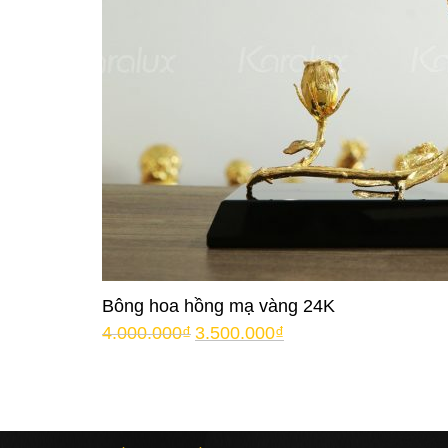
Bông hoa hồng mạ vàng 24K
4.000.000
₫
3.500.000
₫