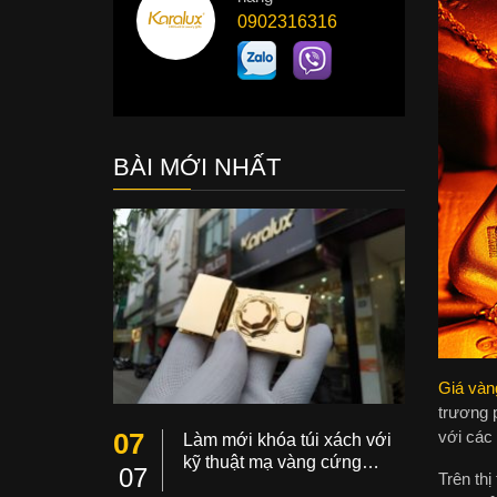
0902316316
BÀI MỚI NHẤT
Giá vàn
trương p
07
với các 
Làm mới khóa túi xách với
kỹ thuật mạ vàng cứng…
07
Trên thị