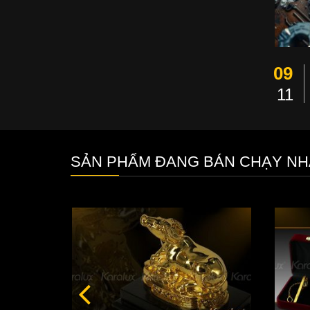
09
11
SẢN PHẨM ĐANG BÁN CHẠY NH