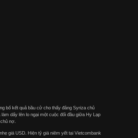
ng bố kết quả bầu cử cho thấy đảng Syriza chủ
 làm dấy lên lo ngại một cuộc đối đầu giữa Hy Lạp
 chủ nợ.
nhẹ giá USD. Hiện tỷ giá niêm yết tại Vietcombank