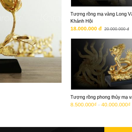
Tượng rồng mạ vàng Long V
Khánh Hội
18.000.000 đ
20.000.000 đ
Tượng rồng phong thủy mạ 
8.500.000
₫
40.000.000
₫
–