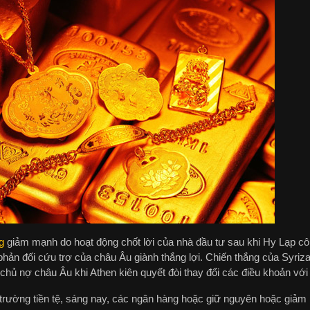
g
giảm mạnh do hoạt động chốt lời của nhà đầu tư sau khi Hy Lạp cô
hản đối cứu trợ của châu Âu giành thắng lợi. Chiến thắng của Syriza
chủ nợ châu Âu khi Athen kiên quyết đòi thay đổi các điều khoản với
 trường tiền tệ, sáng nay, các ngân hàng hoặc giữ nguyên hoặc giảm 