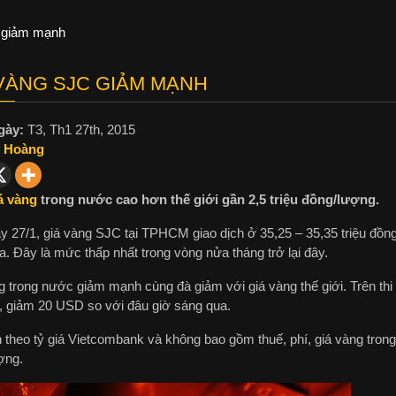
 giảm mạnh
VÀNG SJC GIẢM MẠNH
gày:
T3, Th1 27th, 2015
 Hoàng
á vàng
trong nước cao hơn thế giới gần 2,5 triệu đồng/lượng.
y 27/1, giá vàng SJC tại TPHCM giao dịch ở 35,25 – 35,35 triệu đồn
. Đây là mức thấp nhất trong vòng nửa tháng trở lại đây.
 trong nước giảm mạnh cùng đà giảm với giá vàng thế giới. Trên thi 
 giảm 20 USD so với đâu giờ sáng qua.
 theo tỷ giá Vietcombank và không bao gồm thuế, phí, giá vàng trong
ợng.