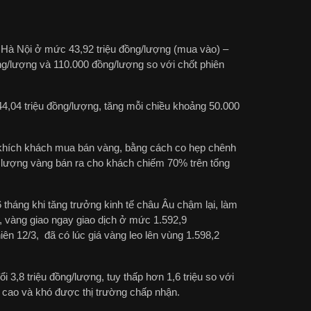
 Hà Nội ở mức 43,92 triệu đồng/lượng (mua vào) –
ồng/lượng và 110.000 đồng/lượng so với chốt phiên
4,04 triệu đồng/lượng, tăng mỗi chiều khoảng 50.000
 khích khách mua bán vàng, bằng cách co hẹp chênh
 lượng vàng bán ra cho khách chiếm 70% trên tổng
 6 tháng khi tăng trưởng kinh tế châu Âu chậm lại, làm
y, vàng giao ngay giao dịch ở mức 1.592,9
ên 12/3, đã có lúc giá vàng leo lên vùng 1.598,2
 3,8 triệu đồng/lượng, tuy thấp hơn 1,6 triệu so với
cao và khó được thị trường chấp nhận.