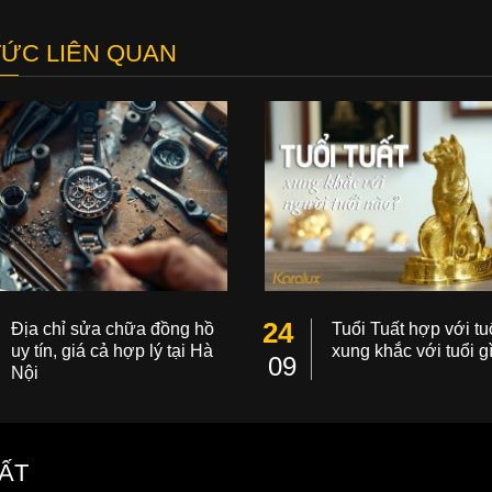
TỨC LIÊN QUAN
24
Địa chỉ sửa chữa đồng hồ
Tuổi Tuất hợp với tuổ
uy tín, giá cả hợp lý tại Hà
xung khắc với tuổi g
09
Nội
ẤT