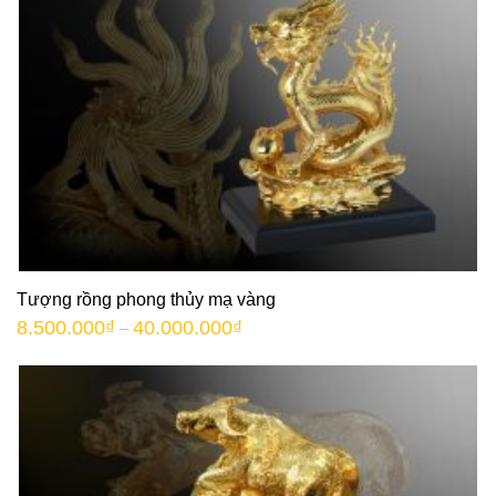
Tượng rồng phong thủy mạ vàng
8.500.000
₫
40.000.000
₫
–