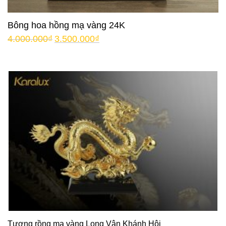
Bông hoa hồng mạ vàng 24K
4.000.000
₫
3.500.000
₫
Tượng rồng mạ vàng Long Vân Khánh Hội