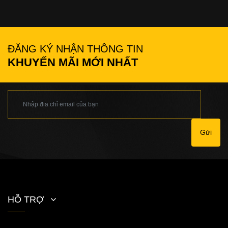
ĐĂNG KÝ NHẬN THÔNG TIN
KHUYẾN MÃI MỚI NHẤT
Gửi
HỖ TRỢ