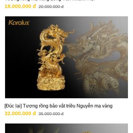
18.000.000 đ
20.000.000 đ
[Đúc lại] Tượng rồng bảo vật triều Nguyễn mạ vàng
32.000.000 đ
35.000.000 đ