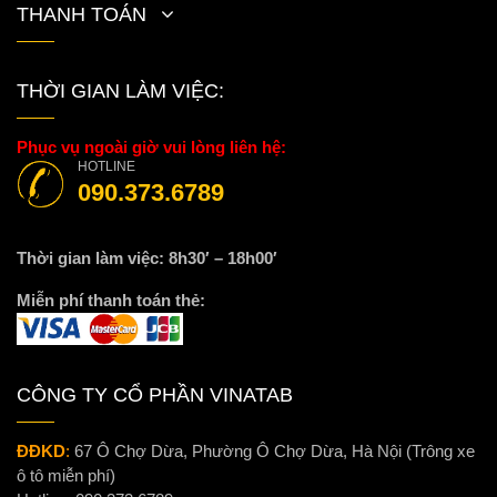
THANH TOÁN
THỜI GIAN LÀM VIỆC:
Phục vụ ngoài giờ vui lòng liên hệ:
HOTLINE
090.373.6789
Thời gian làm việc: 8h30′ – 18h00′
Miễn phí thanh toán thẻ:
CÔNG TY CỔ PHẦN VINATAB
ĐĐKD
:
67 Ô Chợ Dừa, Phường Ô Chợ Dừa, Hà Nội (Trông xe
ô tô miễn phí)