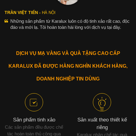
TRẦN VIỆT TIẾN -
HÀ NỘI
Những sản phẩm từ Karalux luôn có độ tinh xảo rất cao, độc
đáo và mới lạ. Tôi hoàn toàn hài lòng với dịch vụ tại đây.
DỊCH VỤ MẠ VÀNG VÀ QUÀ TẶNG CAO CẤP
KARALUX ĐÃ ĐƯỢC HÀNG NGHÌN KHÁCH HÀNG,
DOANH NGHIỆP TIN DÙNG
Sản phẩm tinh xảo
Sản xuất theo thiết kế
Các sản phẩm đều được chế
riêng
tác hoàn toàn thủ công qua
Karalux nhận chế tác quà