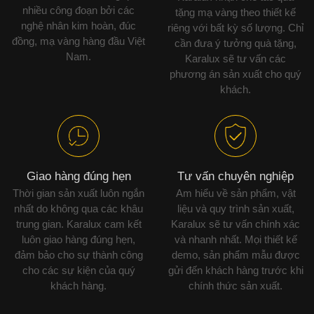
nhiều công đoạn bởi các
tặng mạ vàng theo thiết kế
nghệ nhân kim hoàn, đúc
riêng với bất kỳ số lượng. Chỉ
đồng, mạ vàng hàng đầu Việt
cần đưa ý tưởng quà tặng,
Nam.
Karalux sẽ tư vấn các
phương án sản xuất cho quý
khách.
Giao hàng đúng hẹn
Tư vấn chuyên nghiệp
Thời gian sản xuất luôn ngắn
Am hiểu về sản phẩm, vật
nhất do không qua các khâu
liệu và quy trình sản xuất,
trung gian. Karalux cam kết
Karalux sẽ tư vấn chính xác
luôn giao hàng đúng hẹn,
và nhanh nhất. Mọi thiết kế
đảm bảo cho sự thành công
demo, sản phẩm mẫu được
cho các sự kiện của quý
gửi đến khách hàng trước khi
khách hàng.
chính thức sản xuất.