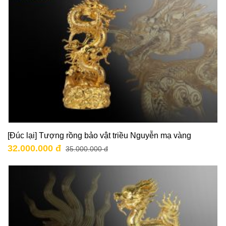
[Đúc lại] Tượng rồng bảo vật triều Nguyễn mạ vàng
32.000.000 đ
35.000.000 đ