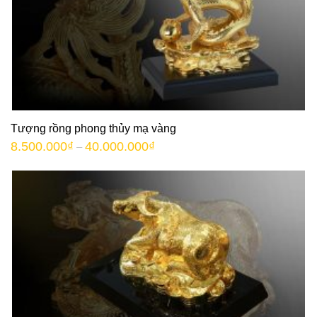
Tượng rồng phong thủy mạ vàng
8.500.000
₫
40.000.000
₫
–