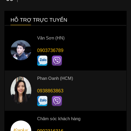
HỖ TRỢ TRỰC TUYẾN
Văn Sơn (HN)
0903736789
Phan Oanh (HCM)
0938863863
Chăm sóc khách hàng