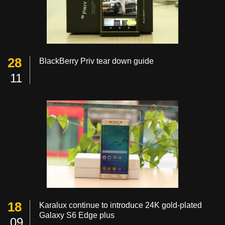
28
BlackBerry Priv tear down guide
11
18
Karalux continue to introduce 24K gold-plated
Galaxy S6 Edge plus
09