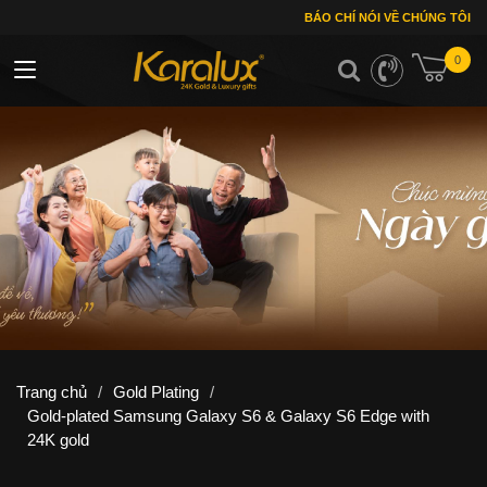
BÁO CHÍ NÓI VỀ CHÚNG TÔI
0
Toggle navigation
Trang chủ
/
Gold Plating
/
Gold-plated Samsung Galaxy S6 & Galaxy S6 Edge with
24K gold