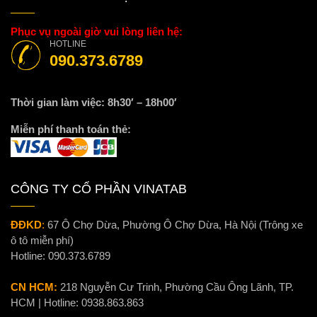
Phục vụ ngoài giờ vui lòng liên hệ:
HOTLINE
090.373.6789
Thời gian làm việc: 8h30′ – 18h00′
Miễn phí thanh toán thẻ:
CÔNG TY CỔ PHẦN VINATAB
ĐĐKD
:
67 Ô Chợ Dừa, Phường Ô Chợ Dừa, Hà Nội (Trông xe
ô tô miễn phí)
Hotline:
090.373.6789
CN HCM:
218 Nguyễn Cư Trinh, Phường Cầu Ông Lãnh, TP.
HCM | Hotline:
0938.863.863