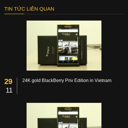
TIN TỨC LIÊN QUAN
29
24K gold BlackBerry Priv Edition in Vietnam
11