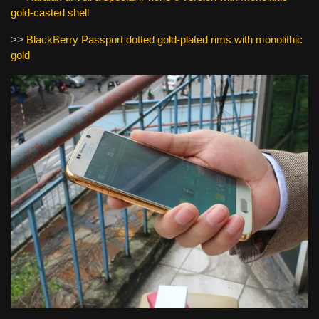
gold-casted shell
>>
BlackBerry Passport dotted gold-plated rims with monolithic
gold