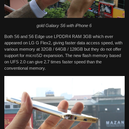
gold Galaxy S6 with iPhone 6
Both S6 and S6 Edge use LPDDR4 RAM 3GB which ever
appeared on LG G Flex2, giving faster data access speed, with
various memory at 32GB / 64GB / 128GB but they do not offer
support for microSD expansion. The new flash memory based
on UFS 2.0 can give 2.7 times faster speed than the
conventional memory.