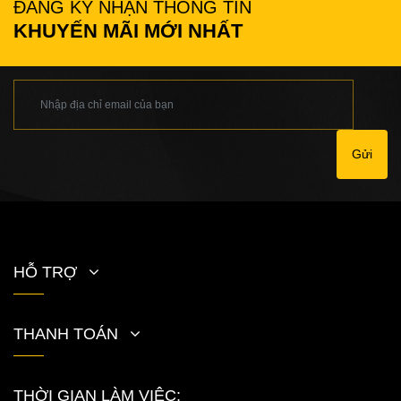
ĐĂNG KÝ NHẬN THÔNG TIN
KHUYẾN MÃI MỚI NHẤT
Gửi
HỖ TRỢ
THANH TOÁN
THỜI GIAN LÀM VIỆC: