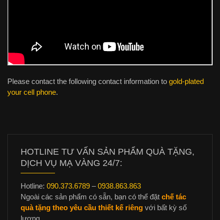
Please contact the following contact information to
gold-plated
your cell phone
.
HOTLINE TƯ VẤN SẢN PHẨM QUÀ TẶNG,
DỊCH VỤ MẠ VÀNG 24/7:
Hotline:
090.373.6789
–
0938.863.863
Ngoài các sản phẩm có sẵn, bạn có thể đặt
chế tác
quà tặng theo yêu cầu thiết kế riêng
với bất kỳ số
lượng.