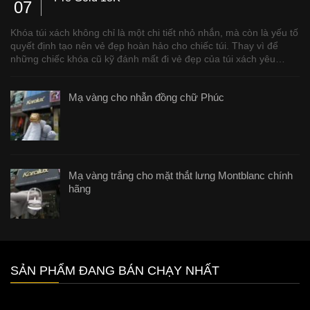
07
Khóa túi xách không chỉ là một chi tiết nhỏ nhắn, mà còn là yếu tố
quyết định tạo nên vẻ đẹp hoàn hảo cho chiếc túi. Thay vì để
những chiếc khóa cũ kỹ đánh mất đi vẻ đẹp của túi xách yêu…
Mạ vàng cho nhẫn đồng chữ Phúc
Mạ vàng trắng cho mặt thắt lưng Montblanc chính
hãng
SẢN PHẨM ĐANG BÁN CHẠY NHẤT