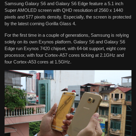
Samsung Galaxy S6 and Galaxy S6 Edge feature a 5.1 inch
Super AMOLED screen with QHD resolution of 2560 x 1440
pixels and 577 pixels density. Especially, the screen is protected
by the latest corning Gorilla Glass 4.
For the first time in a couple of generations, Samsung is relying
solely on its own Exynos platform. Galaxy S6 and Galaxy S6
Edge run Exynos 7420 chipset, with 64-bit support, eight core
processor, with four Cortex-A57 cores ticking at 2.1GHz and
four Cortex-A53 cores at 1.5GHz.