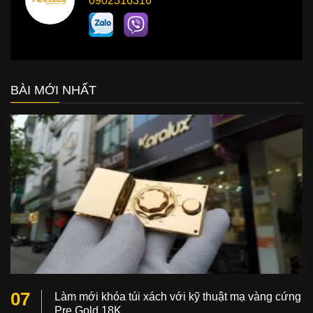
0902316316
BÀI MỚI NHẤT
07
Làm mới khóa túi xách với kỹ thuật mạ vàng cứng
Pre Gold 18K