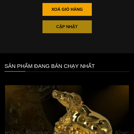
XOÁ GIỎ HÀNG
CẬP NHẬT
SẢN PHẨM ĐANG BÁN CHẠY NHẤT