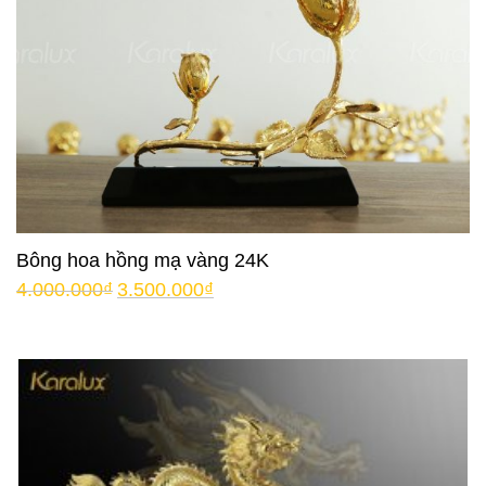
Bông hoa hồng mạ vàng 24K
4.000.000
₫
3.500.000
₫