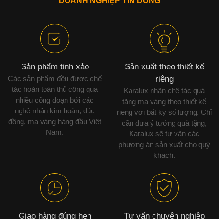
DOANH NGHIỆP TIN DÙNG
Sản phẩm tinh xảo
Sản xuất theo thiết kế
Các sản phẩm đều được chế
riêng
tác hoàn toàn thủ công qua
Karalux nhận chế tác quà
nhiều công đoạn bởi các
tặng mạ vàng theo thiết kế
nghệ nhân kim hoàn, đúc
riêng với bất kỳ số lượng. Chỉ
đồng, mạ vàng hàng đầu Việt
cần đưa ý tưởng quà tặng,
Nam.
Karalux sẽ tư vấn các
phương án sản xuất cho quý
khách.
Giao hàng đúng hẹn
Tư vấn chuyên nghiệp