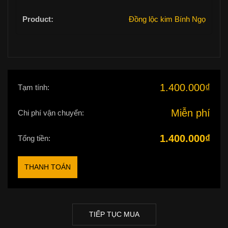
Đồng lộc kim Bính Ngọ
1.400.000
₫
Tạm tính:
Miễn phí
Chi phí vận chuyển:
1.400.000
₫
Tổng tiền:
THANH TOÁN
TIẾP TỤC MUA