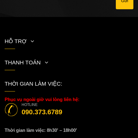
Gửi
HỖ TRỢ
THANH TOÁN
THỜI GIAN LÀM VIỆC:
Phục vụ ngoài giờ vui lòng liên hệ:
HOTLINE
090.373.6789
Thời gian làm việc: 8h30′ – 18h00′