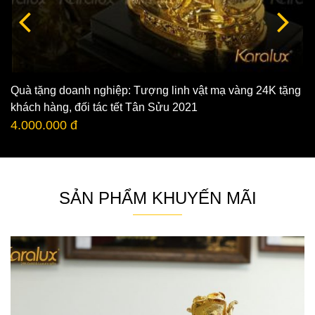
Quà tặng doanh nghiệp: Tượng linh vật mạ vàng 24K tặng
khách hàng, đối tác tết Tân Sửu 2021
4.000.000 đ
SẢN PHẨM KHUYẾN MÃI