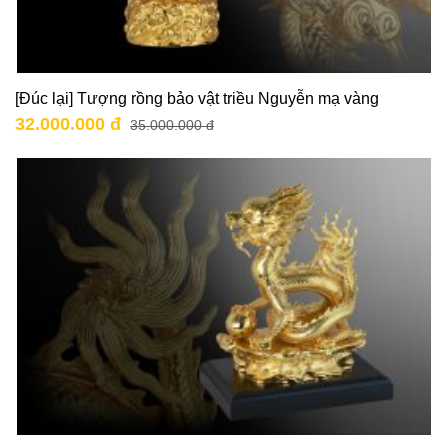
[Đúc lại] Tượng rồng bảo vật triều Nguyễn mạ vàng
32.000.000 đ
35.000.000 đ