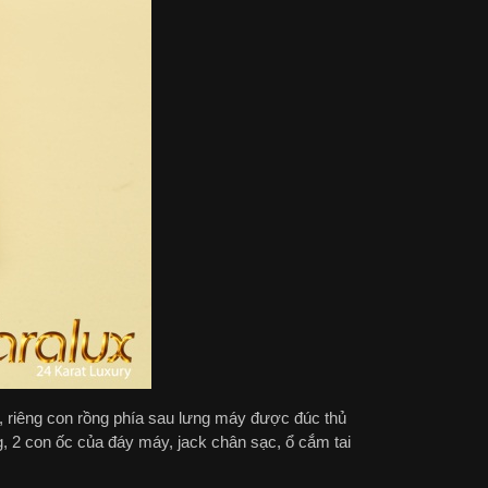
, riêng con rồng phía sau lưng máy được đúc thủ
, 2 con ốc của đáy máy, jack chân sạc, ổ cắm tai