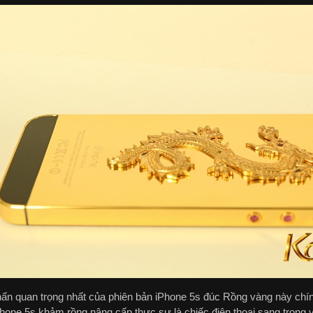
ấn quan trọng nhất của phiên bản iPhone 5s đúc Rồng vàng này chính 
Phone 5s khảm rồng nâng cấp thực sự là chiếc điện thoại sang trọng 