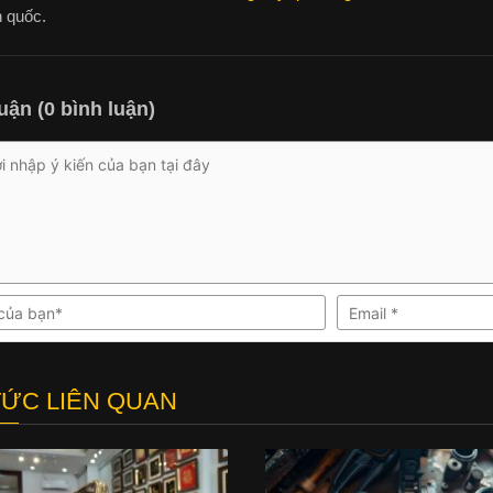
n quốc.
uận (0 bình luận)
TỨC LIÊN QUAN