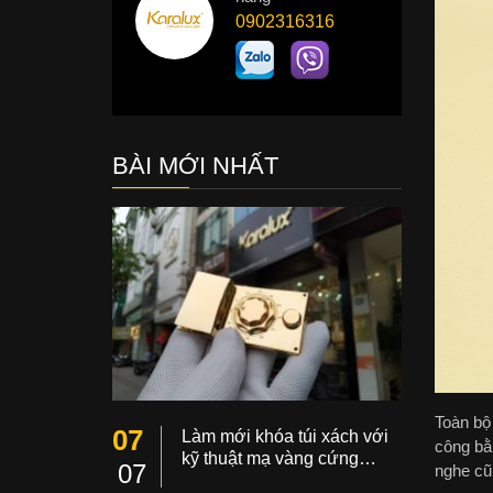
0902316316
BÀI MỚI NHẤT
Toàn bộ
07
Làm mới khóa túi xách với
công bằ
kỹ thuật mạ vàng cứng…
07
nghe cũ