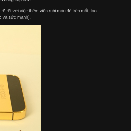
õ rệt với việc thêm viên rubi màu đỏ trên mắt, tạo
ực và sức mạnh).