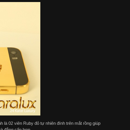
là 02 viên Ruby đỏ tự nhiên đính trên mắt rồng giúp
và đẳng cấp hơn.