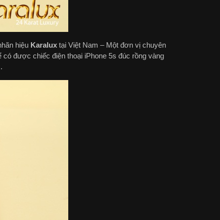
nhãn hiệu
Karalux
tại Việt Nam – Một đơn vị chuyên
để có được chiếc điện thoại iPhone 5s đúc rồng vàng
.