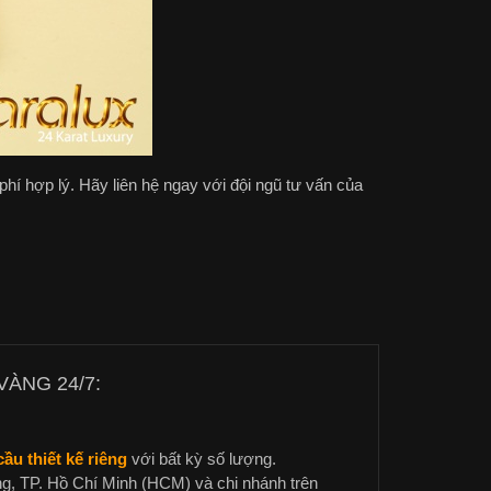
í hợp lý. Hãy liên hệ ngay với đội ngũ tư vấn của
ÀNG 24/7:
ầu thiết kế riêng
với bất kỳ số lượng.
g, TP. Hồ Chí Minh (HCM) và chi nhánh trên