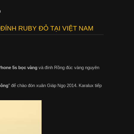
m
ĐÍNH RUBY ĐỎ TẠI VIỆT NAM
Phone 5s bọc vàng
và đính Rồng đúc vàng nguyên
công
” để chào đón xuân Giáp Ngọ 2014. Karalux tiếp