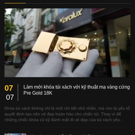
07
Làm mới khóa túi xách với kỹ thuật mạ vàng cứng
Pre Gold 18K
07
Khóa túi xách không chỉ là một chi tiết nhỏ nhắn, mà còn là yếu tố
quyết định tạo nên vẻ đẹp hoàn hảo cho chiếc túi. Thay vì để
những chiếc khóa cũ kỹ đánh mất đi vẻ đẹp của túi xách yêu…