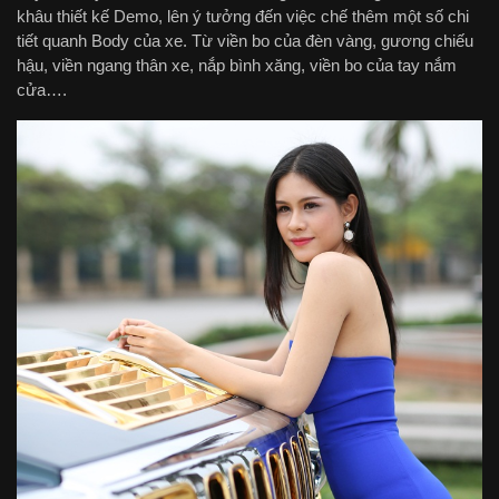
khâu thiết kế Demo, lên ý tưởng đến việc chế thêm một số chi
tiết quanh Body của xe. Từ viền bo của đèn vàng, gương chiếu
hậu, viền ngang thân xe, nắp bình xăng, viền bo của tay nắm
cửa….