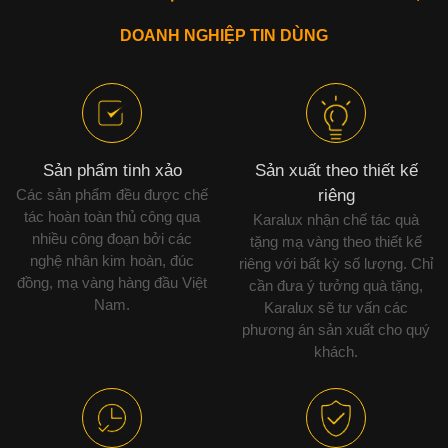
DOANH NGHIỆP TIN DÙNG
Sản phẩm tinh xảo
Sản xuất theo thiết kế
Các sản phẩm đều được chế
riêng
tác hoàn toàn thủ công qua
Karalux nhận chế tác quà
nhiều công đoạn bởi các
tặng mạ vàng theo thiết kế
nghệ nhân kim hoàn, đúc
riêng với bất kỳ số lượng. Chỉ
đồng, mạ vàng hàng đầu Việt
cần đưa ý tưởng quà tặng,
Nam.
Karalux sẽ tư vấn các
phương án sản xuất cho quý
khách.