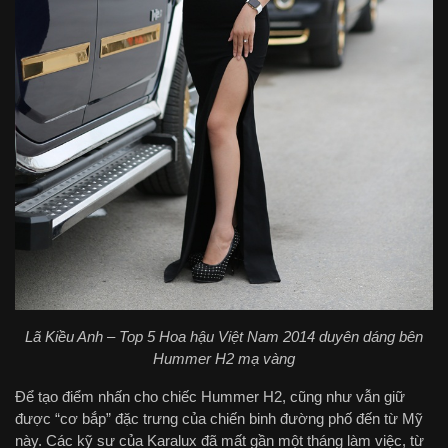
Lã Kiều Anh – Top 5 Hoa hậu Việt Nam 2014 duyên dáng bên
Hummer H2 mạ vàng
Để tạo điểm nhấn cho chiếc Hummer H2, cũng như vẫn giữ
được “cơ bắp” đặc trưng của chiến binh đường phố đến từ Mỹ
này. Các kỹ sư của Karalux đã mất gần một tháng làm việc, từ