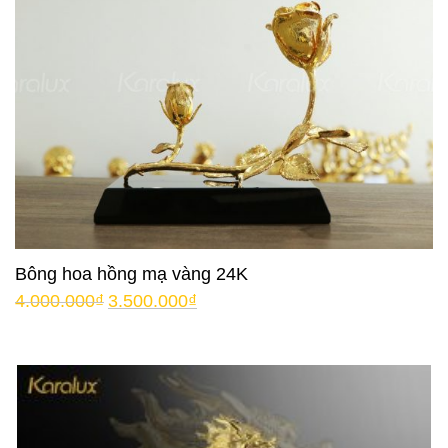
Bông hoa hồng mạ vàng 24K
4.000.000
₫
3.500.000
₫