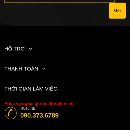
Gửi
HỖ TRỢ
THANH TOÁN
THỜI GIAN LÀM VIỆC:
Phục vụ ngoài giờ vui lòng liên hệ:
HOTLINE
090.373.6789