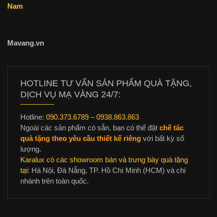
Nam
Mavang.vn
HOTLINE TƯ VẤN SẢN PHẨM QUÀ TẶNG,
DỊCH VỤ MẠ VÀNG 24/7:
Hotline:
090.373.6789
–
0938.863.863
Ngoài các sản phẩm có sẵn, bạn có thể đặt
chế tác
quà tặng theo yêu cầu thiết kế riêng
với bất kỳ số
lượng.
Karalux có các showroom bán và trưng bày quà tặng
tại:
Hà Nội, Đà Nẵng, TP. Hồ Chí Minh (HCM) và chi
nhánh trên toàn quốc.