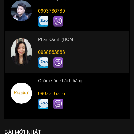
0903736789
Phan Oanh (HCM)
0938863863
Chăm sóc khách hàng
0902316316
BÀI MỚI NHẤT