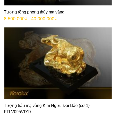
Tượng rồng phong thủy mạ vàng
8.500.000
₫
40.000.000
₫
–
Tượng trâu mạ vàng Kim Ngưu Đại Bảo (cỡ 1) -
FTLV095VD17