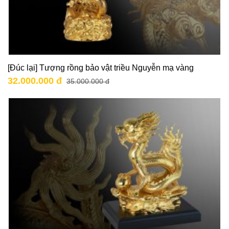
[Đúc lại] Tượng rồng bảo vật triều Nguyễn mạ vàng
32.000.000 đ
35.000.000 đ