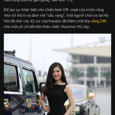
Để tạo sự khác biệt cho chiến binh Off- road của mình cũng
như sở thích và đam mê “sắc vàng”, một người chơi xe tại Hà
Nội đã nhờ các kỹ sư của Karalux độ thêm một lớp
vàng 24K
cho một số chi tiết trên thân chiếc Hummer H2 này.