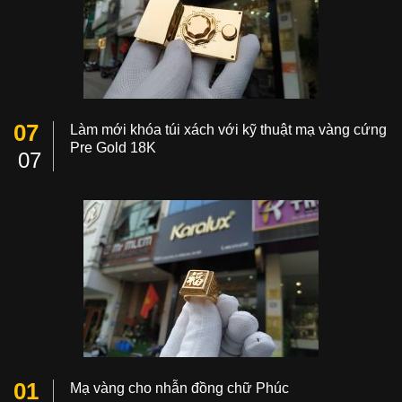
07
Làm mới khóa túi xách với kỹ thuật mạ vàng cứng
Pre Gold 18K
07
01
Mạ vàng cho nhẫn đồng chữ Phúc