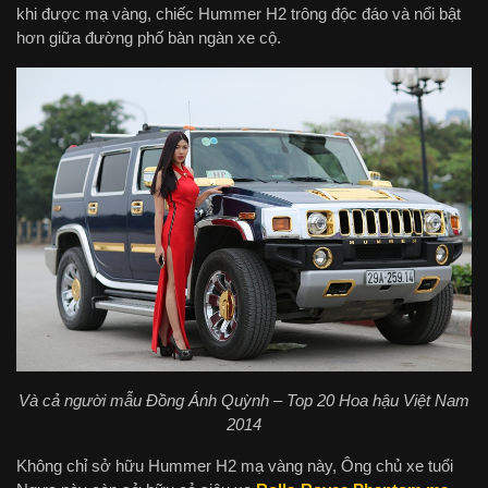
khi được mạ vàng, chiếc Hummer H2 trông độc đáo và nổi bật
hơn giữa đường phố bàn ngàn xe cộ.
Và cả người mẫu Đồng Ánh Quỳnh – Top 20 Hoa hậu Việt Nam
2014
Không chỉ sở hữu Hummer H2 mạ vàng này, Ông chủ xe tuổi