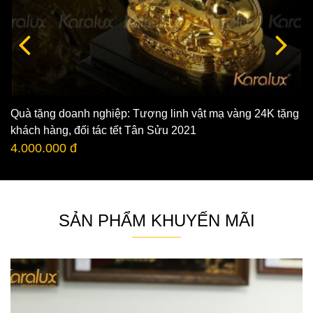
Quà tặng doanh nghiệp: Tượng linh vật mạ vàng 24K tặng
khách hàng, đối tác tết Tân Sửu 2021
4.000.000 đ
SẢN PHẨM KHUYẾN MÃI