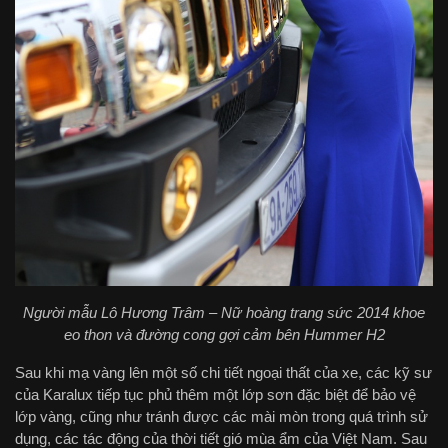
Người mẫu Lô Hương Trâm – Nữ hoàng trang sức 2014 khoe
eo thon và đường cong gợi cảm bên Hummer H2
Sau khi mạ vàng lên một số chi tiết ngoại thất của xe, các kỹ sư
của Karalux tiếp tục phủ thêm một lớp sơn đặc biệt để bảo vệ
lớp vàng, cũng như tránh được các mài mòn trong quá trình sử
dụng, các tác động của thời tiết gió mùa ẩm của Việt Nam. Sau