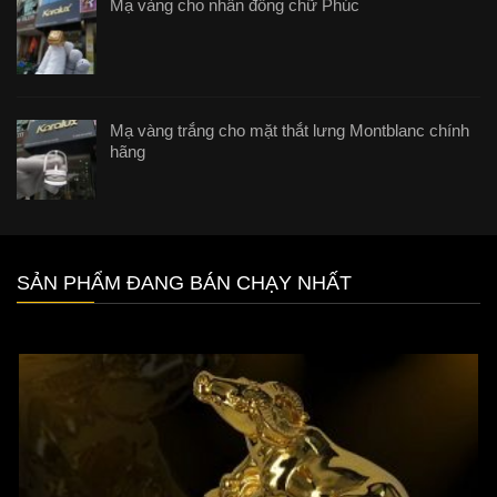
Mạ vàng cho nhẫn đồng chữ Phúc
Mạ vàng trắng cho mặt thắt lưng Montblanc chính
hãng
SẢN PHẨM ĐANG BÁN CHẠY NHẤT