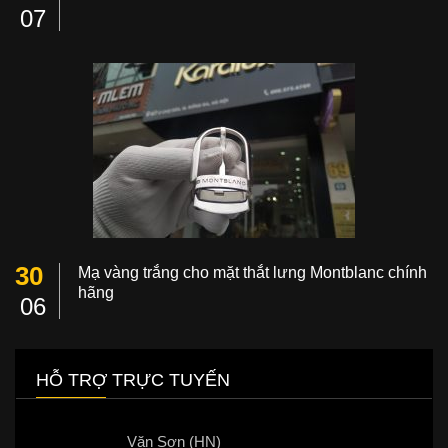
07
30
Mạ vàng trắng cho mặt thắt lưng Montblanc chính
hãng
06
HỖ TRỢ TRỰC TUYẾN
Văn Sơn (HN)