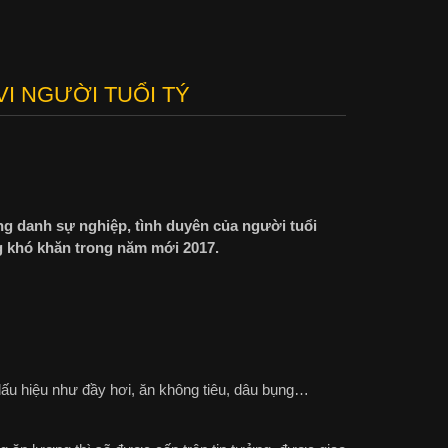
I NGƯỜI TUỔI TÝ
ng danh sự nghiệp, tình duyên của người tuổi
g khó khăn trong năm mới 2017.
dấu hiệu như đầy hơi, ăn không tiêu, dâu bụng…