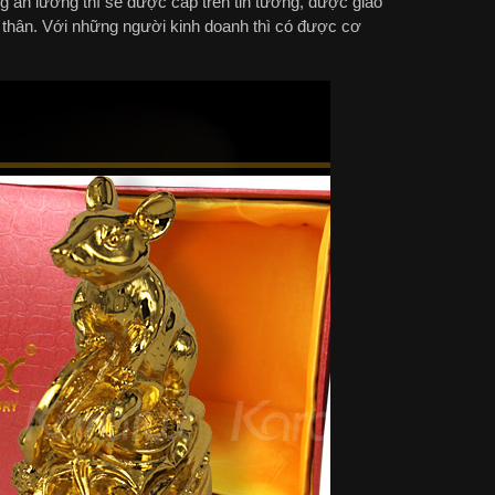
ng ăn lương thì sẽ được cấp trên tin tưởng, được giao
n thân. Với những người kinh doanh thì có được cơ