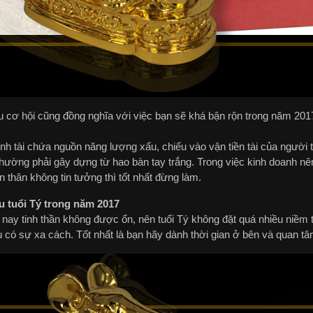
u cơ hội cũng đồng nghĩa với việc bạn sẽ khá bận rộn trong năm 2017
h tài chứa nguồn năng lượng xấu, chiếu vào vận tiền tài của người tu
hường phải gây dựng từ hao bàn tay trắng. Trong việc kinh doanh nên
 thân không tin tưởng thì tốt nhất đừng làm.
u tuổi Tý trong năm 2017
nay tinh thần không được ổn, nên tuổi Tý không đặt quá nhiều niềm t
 có sự xa cách. Tốt nhất là bạn hãy dành thời gian ở bên và quan tâ