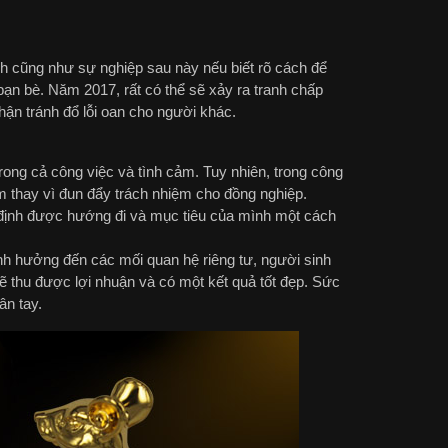
h cũng như sự nghiệp sau này nếu biết rõ cách để
bạn bè. Năm 2017, rất có thể sẽ xảy ra tranh chấp
hận tránh đổ lỗi oan cho người khác.
ng cả công việc và tình cảm. Tuy nhiên, trong công
m thay vì đun đẩy trách nhiệm cho đồng nghiệp.
ác định được hướng đi và mục tiêu của mình một cách
nh hưởng đến các mối quan hệ riêng tư, người sinh
ẽ thu được lợi nhuận và có một kết quả tốt đẹp. Sức
ân tay.