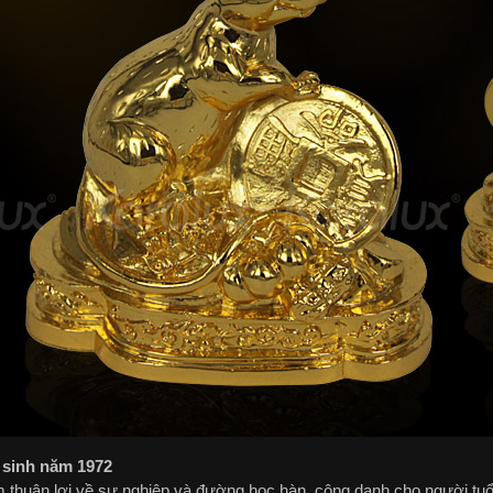
 sinh năm 1972
 thuận lợi về sự nghiệp và đường học hàn, công danh cho người tuổ