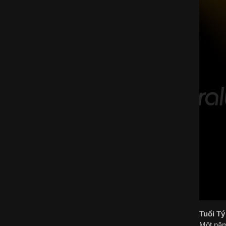
Tuổi Tý
Một năm