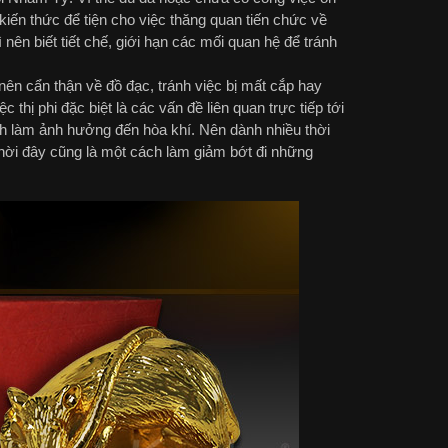
kiến thức để tiện cho việc thăng quan tiến chức về
nên biết tiết chế, giới hạn các mối quan hệ để tránh
ên cẩn thận về đồ đạc, tránh việc bị mất cắp hay
c thị phi đặc biệt là các vấn đề liên quan trực tiếp tới
ránh làm ảnh hưởng đến hòa khí. Nên dành nhiều thời
thời đây cũng là một cách làm giảm bớt đi những