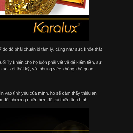
 do đó phải chuẩn bị tâm lý, cũng như sức khỏe thật
ổi Tý khiến cho họ luôn phải vất vả để kiếm tiền, sự
 soi xét thật kỹ, với nhưng việc không khả quan
in vào tình yêu của mình, họ sẽ cảm thấy thiếu an
m đối phương nhiều hơn để cải thiện tình hình.