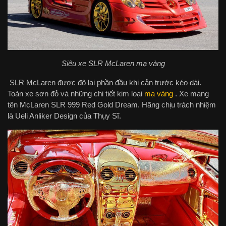
Siêu xe SLR McLaren mạ vàng
SLR McLaren được độ lại phần đầu khi cản trước kéo dài.
Toàn xe sơn đỏ và những chi tiết kim loại
mạ vàng
. Xe mang
tên McLaren SLR 999 Red Gold Dream. Hãng chịu trách nhiệm
là Ueli Anliker Design của Thụy Sĩ.