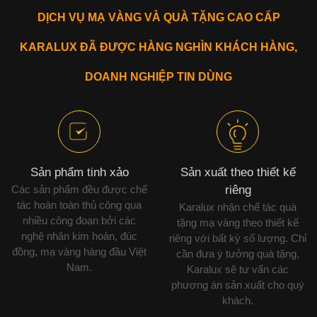
DỊCH VỤ MẠ VÀNG VÀ QUÀ TẶNG CAO CẤP
KARALUX ĐÃ ĐƯỢC HÀNG NGHÌN KHÁCH HÀNG,
DOANH NGHIỆP TIN DÙNG
Sản phẩm tinh xảo
Sản xuất theo thiết kế
Các sản phẩm đều được chế
riêng
tác hoàn toàn thủ công qua
Karalux nhận chế tác quà
nhiều công đoạn bởi các
tặng mạ vàng theo thiết kế
nghệ nhân kim hoàn, đúc
riêng với bất kỳ số lượng. Chỉ
đồng, mạ vàng hàng đầu Việt
cần đưa ý tưởng quà tặng,
Nam.
Karalux sẽ tư vấn các
phương án sản xuất cho quý
khách.