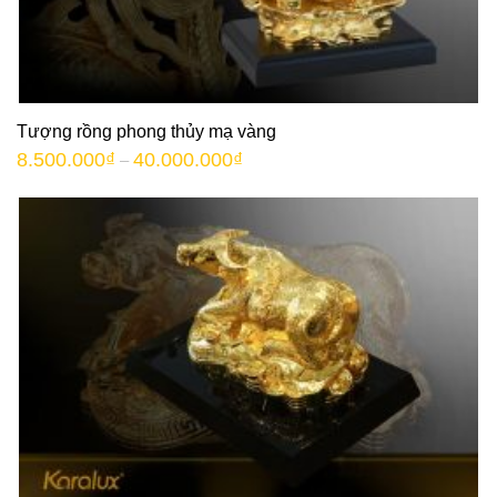
Tượng rồng phong thủy mạ vàng
8.500.000
₫
40.000.000
₫
–