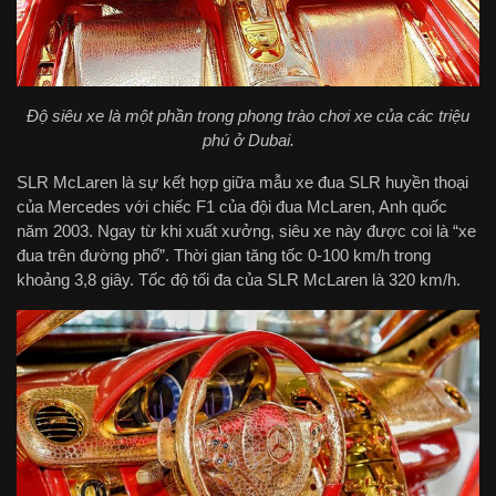
Độ siêu xe là một phần trong phong trào chơi xe của các triệu
phú ở Dubai.
SLR McLaren là sự kết hợp giữa mẫu xe đua SLR huyền thoại
của Mercedes với chiếc F1 của đội đua McLaren, Anh quốc
năm 2003. Ngay từ khi xuất xưởng, siêu xe này được coi là “xe
đua trên đường phố”. Thời gian tăng tốc 0-100 km/h trong
khoảng 3,8 giây. Tốc độ tối đa của SLR McLaren là 320 km/h.