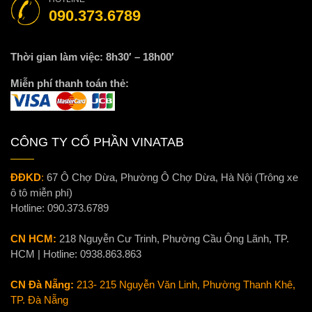
090.373.6789
Thời gian làm việc: 8h30′ – 18h00′
Miễn phí thanh toán thẻ:
CÔNG TY CỔ PHẦN VINATAB
ĐĐKD
:
67 Ô Chợ Dừa, Phường Ô Chợ Dừa, Hà Nội (Trông xe
ô tô miễn phí)
Hotline:
090.373.6789
CN HCM:
218 Nguyễn Cư Trinh, Phường Cầu Ông Lãnh, TP.
HCM | Hotline:
0938.863.863
CN Đà Nẵng:
213- 215 Nguyễn Văn Linh, Phường Thanh Khê,
TP. Đà Nẵng