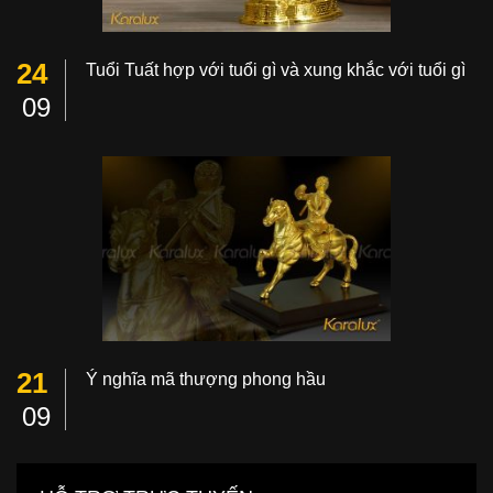
24
Tuổi Tuất hợp với tuổi gì và xung khắc với tuổi gì
09
21
Ý nghĩa mã thượng phong hầu
09