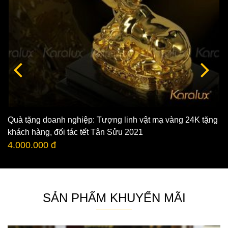
Quà tặng doanh nghiệp: Tượng linh vật mạ vàng 24K tặng
khách hàng, đối tác tết Tân Sửu 2021
4.000.000 đ
SẢN PHẨM KHUYẾN MÃI