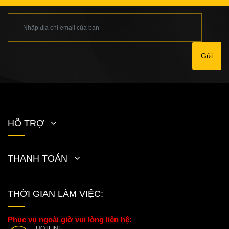
Gửi
HỖ TRỢ
THANH TOÁN
THỜI GIAN LÀM VIỆC:
Phục vụ ngoài giờ vui lòng liên hệ:
HOTLINE