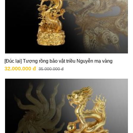
[Đúc lại] Tượng rồng bảo vật triều Nguyễn mạ vàng
32.000.000 đ
35.000.000 đ