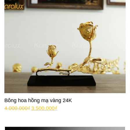
Bông hoa hồng mạ vàng 24K
4.000.000
₫
3.500.000
₫