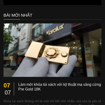
BÀI MỚI NHẤT
07
Làm mới khóa túi xách với kỹ thuật mạ vàng cứng
Pre Gold 18K
07
Khóa túi xách không chỉ là một chi tiết nhỏ nhắn, mà còn là yếu tố