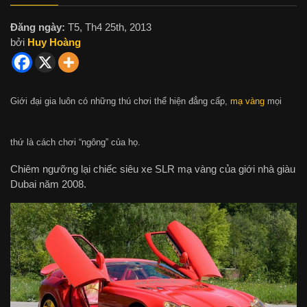
Đăng ngày:
T5, Th4 25th, 2013
bởi
Huy Hoàng
Giới đại gia luôn có những thú chơi thể hiện đẳng cấp,
mạ vàng
mọi
thứ là cách chơi “ngông” của họ.
Chiêm ngưỡng lại chiếc siêu xe SLR mạ vàng của giới nhà giàu
Dubai năm 2008.