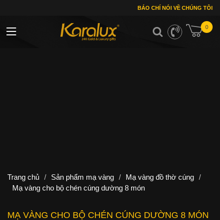
BÁO CHÍ NÓI VỀ CHÚNG TÔI
0
Toggle navigation
Trang chủ
/
Sản phẩm mạ vàng
/
Mạ vàng đồ thờ cúng
/
Mạ vàng cho bộ chén cúng dường 8 món
MẠ VÀNG CHO BỘ CHÉN CÚNG DƯỜNG 8 MÓN