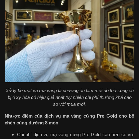
Xử lý bề mặt và mạ vàng là phương án làm mới đồ thờ cúng cũ
bị ô xy hóa có hiệu quả nhất tuy nhiên chi phí thường khá cao
so với mua mới.
Nhược điểm của dịch vụ mạ vàng cứng Pre Gold cho bộ
chén cúng dường 8 món
Chi phí dịch vụ mạ vàng cứng Pre Gold cao hơn so với