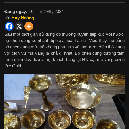
Đăng ngày:
T6, Th1 19th, 2024
bởi
Huy Hoàng
Sau một thời gian sử dụng do thường xuyên tiếp xúc với nước,
bộ chén cúng sẽ nhanh bị ô xy hóa, han gỉ. Việc thay thế bằng
bộ chén cúng mới sẽ không phù hợp và làm mới chén thờ cúng
với dịch vụ mạ vàng là khả dĩ nhất. Bộ chén cúng dường tám
món dưới đây được một khách hàng tại HN đặt mạ vàng cứng
Pre Gold.