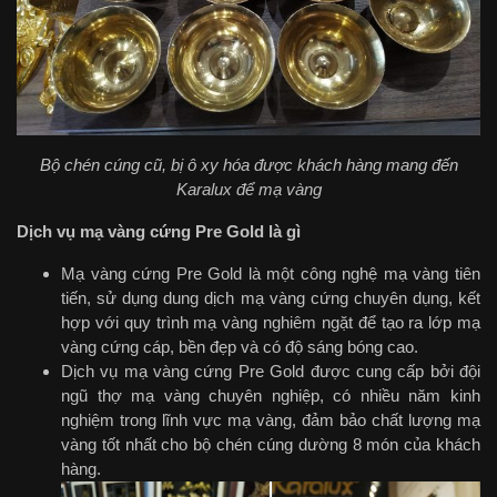
Bộ chén cúng cũ, bị ô xy hóa được khách hàng mang đến
Karalux để mạ vàng
Dịch vụ mạ vàng cứng Pre Gold là gì
Mạ vàng cứng Pre Gold là một công nghệ mạ vàng tiên
tiến, sử dụng dung dịch mạ vàng cứng chuyên dụng, kết
hợp với quy trình mạ vàng nghiêm ngặt để tạo ra lớp mạ
vàng cứng cáp, bền đẹp và có độ sáng bóng cao.
Dịch vụ mạ vàng cứng Pre Gold được cung cấp bởi đội
ngũ thợ mạ vàng chuyên nghiệp, có nhiều năm kinh
nghiệm trong lĩnh vực mạ vàng, đảm bảo chất lượng mạ
vàng tốt nhất cho bộ chén cúng dường 8 món của khách
hàng.