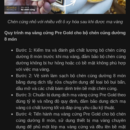
Chén cúng nhỏ với nhiều vết ô xy hóa sau khi được mạ vàng
Quy trình mạ vàng cứng Pre Gold cho bộ chén cúng dường
8 món
Bước 1: Kiểm tra và đánh giá chất lượng bộ chén cúng
dường 8 món trước khi mạ vàng, đảm bảo bộ chén cúng
dường không bị hư hỏng hoặc có bề mặt không phù hợp
với việc mạ vàng.
Bước 2: Vệ sinh làm sạch bộ chén cúng dường 8 món
bằng dung dịch tẩy rửa chuyên dụng để loại bỏ bụi bẩn,
dầu mỡ và các chất bám dính trên bề mặt chén cúng.
Bước 3: Chuẩn bị dung dịch mạ vàng cứng Pre Gold theo
đúng tỷ lệ và nồng độ quy định, đảm bảo dung dịch mạ
vàng có chất lượng tốt và đáp ứng yêu cầu kỹ thuật.
Bước 4: Tiến hành mạ vàng cứng Pre Gold cho bộ chén
cúng dường 8 món, sử dụng thiết bị mạ vàng chuyên
dụng để phủ một lớp mạ vàng cứng và đều lên bề mặt