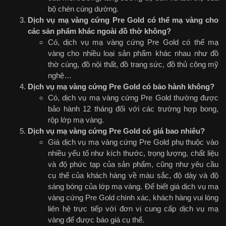
bộ chén cúng dường.
Dịch vụ mạ vàng cứng Pre Gold có thể mạ vàng cho
các sản phẩm khác ngoài đồ thờ không?
Có, dịch vụ mạ vàng cứng Pre Gold có thể mạ
vàng cho nhiều loại sản phẩm khác nhau như đồ
thờ cúng, đồ nội thất, đồ trang sức, đồ thủ công mỹ
nghệ…
Dịch vụ mạ vàng cứng Pre Gold có bảo hành không?
Có, dịch vụ mạ vàng cứng Pre Gold thường được
bảo hành 12 tháng đối với các trường hợp bong,
rộp lớp mạ vàng.
Dịch vụ mạ vàng cứng Pre Gold có giá bao nhiêu?
Giá dịch vụ mạ vàng cứng Pre Gold phụ thuộc vào
nhiều yếu tố như kích thước, trọng lượng, chất liệu
và độ phức tạp của sản phẩm, cũng như yêu cầu
cụ thể của khách hàng về màu sắc, độ dày và độ
sáng bóng của lớp mạ vàng. Để biết giá dịch vụ mạ
vàng cứng Pre Gold chính xác, khách hàng vui lòng
liên hệ trực tiếp với đơn vị cung cấp dịch vụ mạ
vàng để được báo giá cụ thể.