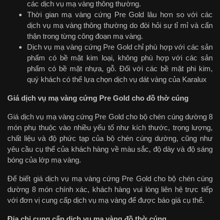
các dịch vụ mạ vàng thông thường.
Thời gian mạ vàng cứng Pre Gold lâu hơn so với các
dịch vụ mạ vàng thông thường do đòi hỏi sự tỉ mỉ và cẩn
thận trong từng công đoạn mạ vàng.
Dịch vụ mạ vàng cứng Pre Gold chỉ phù hợp với các sản
phẩm có bề mặt kim loại, không phù hợp với các sản
phẩm có bề mặt nhựa, gỗ. Đối với các bề mặt phi kim,
quý khách có thể lựa chọn dịch vụ dát vàng của Karalux
Giá dịch vụ mạ vàng cứng Pre Gold cho đồ thờ cúng
Giá dịch vụ mạ vàng cứng Pre Gold cho bộ chén cúng dường 8
món phụ thuộc vào nhiều yếu tố như kích thước, trọng lượng,
chất liệu và độ phức tạp của bộ chén cúng dường, cũng như
yêu cầu cụ thể của khách hàng về màu sắc, độ dày và độ sáng
bóng của lớp mạ vàng.
Để biết giá dịch vụ mạ vàng cứng Pre Gold cho bộ chén cúng
dường 8 món chính xác, khách hàng vui lòng liên hệ trực tiếp
với đơn vị cung cấp dịch vụ mạ vàng để được báo giá cụ thể.
Địa chỉ cung cấp dịch vụ mạ vàng đồ thờ cúng