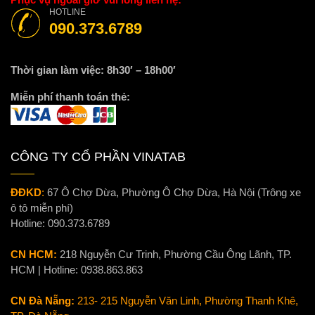
HOTLINE
090.373.6789
Thời gian làm việc: 8h30′ – 18h00′
Miễn phí thanh toán thẻ:
CÔNG TY CỔ PHẦN VINATAB
ĐĐKD
:
67 Ô Chợ Dừa, Phường Ô Chợ Dừa, Hà Nội (Trông xe
ô tô miễn phí)
Hotline:
090.373.6789
CN HCM:
218 Nguyễn Cư Trinh, Phường Cầu Ông Lãnh, TP.
HCM | Hotline:
0938.863.863
CN Đà Nẵng:
213- 215 Nguyễn Văn Linh, Phường Thanh Khê,