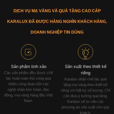
DỊCH VỤ MẠ VÀNG VÀ QUÀ TẶNG CAO CẤP
KARALUX ĐÃ ĐƯỢC HÀNG NGHÌN KHÁCH HÀNG,
DOANH NGHIỆP TIN DÙNG
Sản phẩm tinh xảo
Sản xuất theo thiết kế
Các sản phẩm đều được chế
riêng
tác hoàn toàn thủ công qua
Karalux nhận chế tác quà
nhiều công đoạn bởi các
tặng mạ vàng theo thiết kế
nghệ nhân kim hoàn, đúc
riêng với bất kỳ số lượng. Chỉ
đồng, mạ vàng hàng đầu Việt
cần đưa ý tưởng quà tặng,
Nam.
Karalux sẽ tư vấn các
phương án sản xuất cho quý
khách.