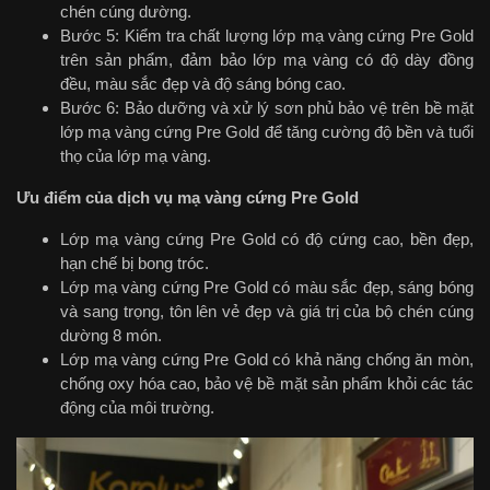
chén cúng dường.
Bước 5: Kiểm tra chất lượng lớp mạ vàng cứng Pre Gold
trên sản phẩm, đảm bảo lớp mạ vàng có độ dày đồng
đều, màu sắc đẹp và độ sáng bóng cao.
Bước 6: Bảo dưỡng và xử lý sơn phủ bảo vệ trên bề mặt
lớp mạ vàng cứng Pre Gold để tăng cường độ bền và tuổi
thọ của lớp mạ vàng.
Ưu điểm của dịch vụ mạ vàng cứng Pre Gold
Lớp mạ vàng cứng Pre Gold có độ cứng cao, bền đẹp,
hạn chế bị bong tróc.
Lớp mạ vàng cứng Pre Gold có màu sắc đẹp, sáng bóng
và sang trọng, tôn lên vẻ đẹp và giá trị của bộ chén cúng
dường 8 món.
Lớp mạ vàng cứng Pre Gold có khả năng chống ăn mòn,
chống oxy hóa cao, bảo vệ bề mặt sản phẩm khỏi các tác
động của môi trường.