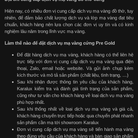
Hiện nay, có nhiều đơn vị cung cấp dịch vụ mạ vàng đồ thờ, tuy
nhiên, để đảm bảo chất lượng dịch vụ và lớp mạ vàng đạt tiêu
chuẩn, khách hàng nên lựa chọn các đơn vị uy tín và có kinh
nghiệm lâu năm trong lĩnh vực mạ vàng.
Làm thế nào để đặt dịch vụ mạ vàng cứng Pre Gold
Để đặt hàng dịch vụ mạ vàng, khách hàng có thể liên hệ
trực tiếp với đơn vị cung cấp dịch vụ mạ vàng qua điện
thoại, Zalo, email hoặc website. Và gửi ảnh chụp kèm
kích thước và mô tả sản phẩm (chất liệu, tình trạng, …)
Sau khi nhận được thông tin yêu cầu của khách hàng,
Karalux kiểm tra và đánh giá tình trạng của sản phẩm,
cũng như tư vấn cho khách hàng về loại dịch vụ mạ vàng
phù hợp nhất.
Sau khi thống nhất về loại dịch vụ mạ vàng và giá cả,
khách hàng chuyển trực tiếp hoặc qua chuyển phát nhanh
sản phẩm cần mạ tới showroom Karalux
Đơn vị cung cấp dịch vụ mạ vàng sẽ tiến hành mạ vàng
theo đúng yêu cầu của khách hàng và bàn giao sản phẩm