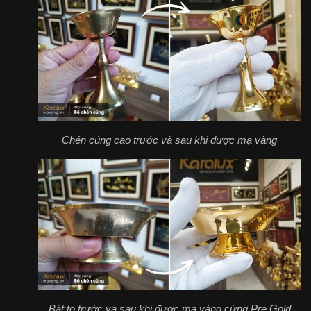
Chén cúng cao trước và sau khi được mạ vàng
Bát to trước và sau khi được mạ vàng cứng Pre Gold