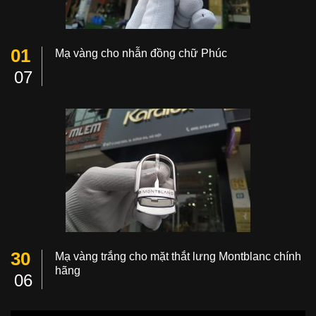
01
Mạ vàng cho nhẫn đồng chữ Phúc
07
30
Mạ vàng trắng cho mặt thắt lưng Montblanc chính
hãng
06