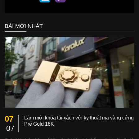
BÀI MỚI NHẤT
07
Làm mới khóa túi xách với kỹ thuật mạ vàng cứng
Pre Gold 18K
07