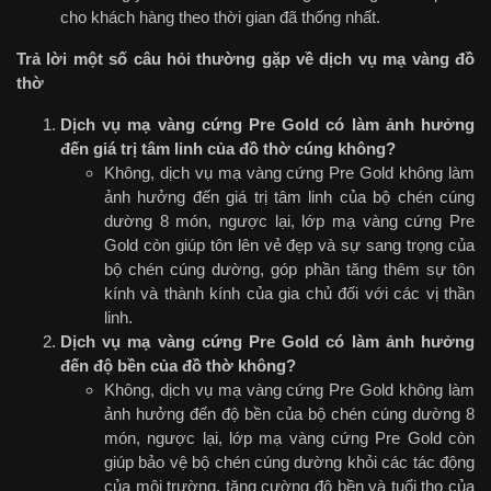
cho khách hàng theo thời gian đã thống nhất.
Trả lời một số câu hỏi thường gặp về dịch vụ mạ vàng đồ
thờ
Dịch vụ mạ vàng cứng Pre Gold có làm ảnh hưởng
đến giá trị tâm linh của đồ thờ cúng không?
Không, dịch vụ mạ vàng cứng Pre Gold không làm
ảnh hưởng đến giá trị tâm linh của bộ chén cúng
dường 8 món, ngược lại, lớp mạ vàng cứng Pre
Gold còn giúp tôn lên vẻ đẹp và sự sang trọng của
bộ chén cúng dường, góp phần tăng thêm sự tôn
kính và thành kính của gia chủ đối với các vị thần
linh.
Dịch vụ mạ vàng cứng Pre Gold có làm ảnh hưởng
đến độ bền của đồ thờ không?
Không, dịch vụ mạ vàng cứng Pre Gold không làm
ảnh hưởng đến độ bền của bộ chén cúng dường 8
món, ngược lại, lớp mạ vàng cứng Pre Gold còn
giúp bảo vệ bộ chén cúng dường khỏi các tác động
của môi trường, tăng cường độ bền và tuổi thọ của