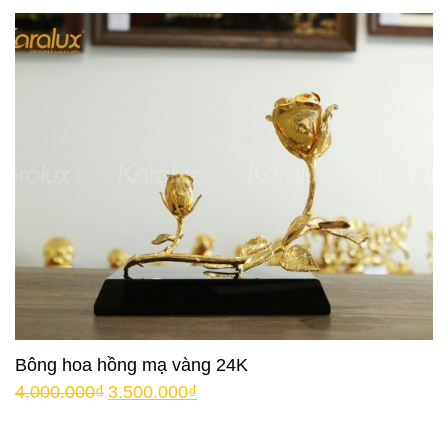
Bông hoa hồng mạ vàng 24K
4.000.000
₫
3.500.000
₫