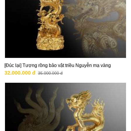
[Đúc lại] Tượng rồng bảo vật triều Nguyễn mạ vàng
32.000.000 đ
35.000.000 đ