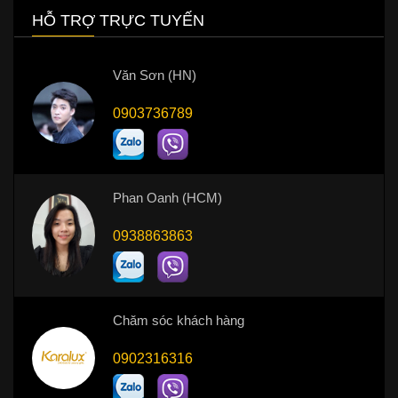
HỖ TRỢ TRỰC TUYẾN
Văn Sơn (HN)
0903736789
Phan Oanh (HCM)
0938863863
Chăm sóc khách hàng
0902316316