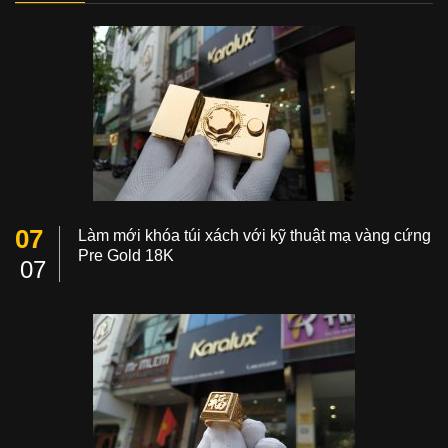
07
Làm mới khóa túi xách với kỹ thuật mạ vàng cứng
Pre Gold 18K
07