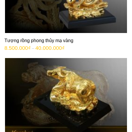
Tượng rồng phong thủy mạ vàng
8.500.000
₫
40.000.000
₫
–