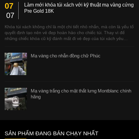
07
Làm mới khóa túi xách với kỹ thuật mạ vàng cứng
Pre Gold 18K
07
Khóa túi xách không chỉ là một chi tiết nhỏ nhắn, mà còn là yếu tố
quyết định tạo nên vẻ đẹp hoàn hảo cho chiếc túi. Thay vì để
những chiếc khóa cũ kỹ đánh mất đi vẻ đẹp của túi xách yêu…
Mạ vàng cho nhẫn đồng chữ Phúc
Mạ vàng trắng cho mặt thắt lưng Montblanc chính
hãng
SẢN PHẨM ĐANG BÁN CHẠY NHẤT