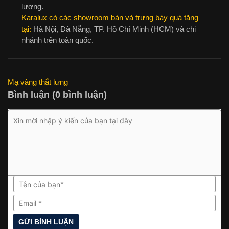
lượng.
Karalux có các showroom bán và trưng bày quà tặng
tại:
Hà Nội, Đà Nẵng, TP. Hồ Chí Minh (HCM) và chi
nhánh trên toàn quốc.
Mạ vàng thắt lưng
Bình luận (0 bình luận)