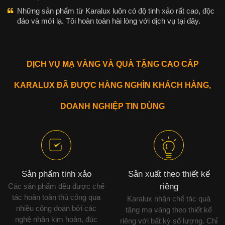
Những sản phẩm từ Karalux luôn có độ tinh xảo rất cao, độc
đáo và mới lạ. Tôi hoàn toàn hài lòng với dịch vụ tại đây.
DỊCH VỤ MẠ VÀNG VÀ QUÀ TẶNG CAO CẤP
KARALUX ĐÃ ĐƯỢC HÀNG NGHÌN KHÁCH HÀNG,
DOANH NGHIỆP TIN DÙNG
Sản phẩm tinh xảo
Sản xuất theo thiết kế
Các sản phẩm đều được chế
riêng
tác hoàn toàn thủ công qua
Karalux nhận chế tác quà
nhiều công đoạn bởi các
tặng mạ vàng theo thiết kế
nghệ nhân kim hoàn, đúc
riêng với bất kỳ số lượng. Chỉ