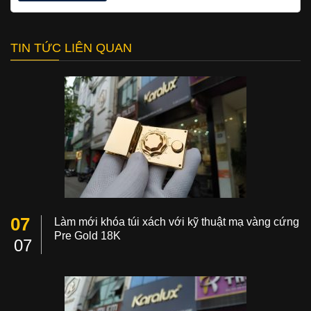
TIN TỨC LIÊN QUAN
07
Làm mới khóa túi xách với kỹ thuật mạ vàng cứng
Pre Gold 18K
07