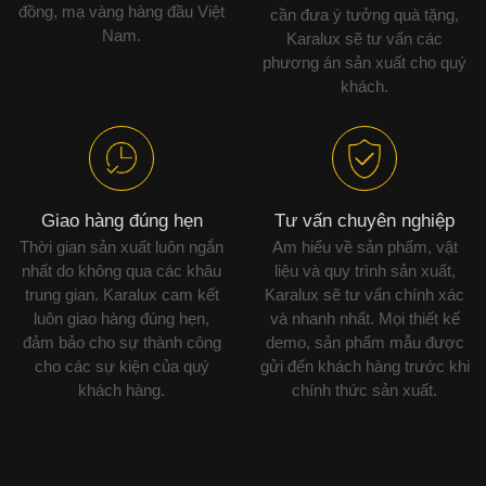
đồng, mạ vàng hàng đầu Việt
cần đưa ý tưởng quà tặng,
Nam.
Karalux sẽ tư vấn các
phương án sản xuất cho quý
khách.
Giao hàng đúng hẹn
Tư vấn chuyên nghiệp
Thời gian sản xuất luôn ngắn
Am hiểu về sản phẩm, vật
nhất do không qua các khâu
liệu và quy trình sản xuất,
trung gian. Karalux cam kết
Karalux sẽ tư vấn chính xác
luôn giao hàng đúng hẹn,
và nhanh nhất. Mọi thiết kế
đảm bảo cho sự thành công
demo, sản phẩm mẫu được
cho các sự kiện của quý
gửi đến khách hàng trước khi
khách hàng.
chính thức sản xuất.