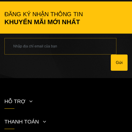
ĐĂNG KÝ NHẬN THÔNG TIN
KHUYẾN MÃI MỚI NHẤT
Gửi
HỖ TRỢ
THANH TOÁN