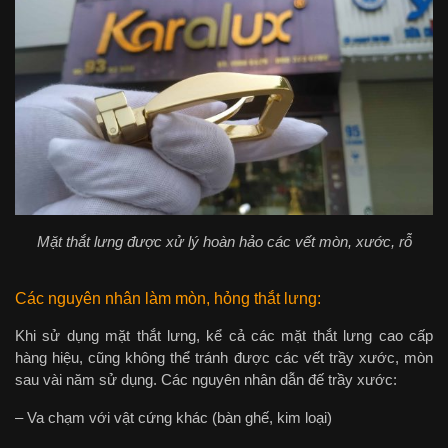
Mặt thắt lưng được xử lý hoàn hảo các vết mòn, xước, rỗ
Các nguyên nhân làm mòn, hỏng thắt lưng:
Khi sử dụng mặt thắt lưng, kể cả các mặt thắt lưng cao cấp
hàng hiệu, cũng không thể tránh được các vết trầy xước, mòn
sau vài năm sử dụng. Các nguyên nhân dẫn đế trầy xước:
– Va chạm với vật cứng khác (bàn ghế, kim loại)