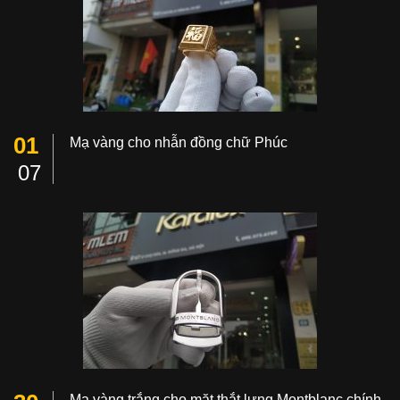
01
Mạ vàng cho nhẫn đồng chữ Phúc
07
Mạ vàng trắng cho mặt thắt lưng Montblanc chính