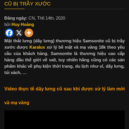
CŨ BỊ TRẦY XƯỚC
Đăng ngày:
CN, Th6 14th, 2020
bởi
Huy Hoàng
Mặt thắt lưng (dây lưng) thương hiệu Samsonite cũ bị trầy
xước được
Karalux
xử lý bề mặt và mạ vàng 18k theo yêu
cầu của khách hàng. Samsonite là thương hiệu cao cấp
hàng đầu thế giới về vali, tuy nhiên hãng cũng có các sản
phẩm khác về phụ kiện thời trang, du lịch như ví, dây lưng,
túi xách, …
Video thực tế dây lưng cũ sau khi được xử lý làm mới
và mạ vàng