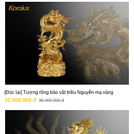
[Đúc lại] Tượng rồng bảo vật triều Nguyễn mạ vàng
32.000.000 đ
35.000.000 đ