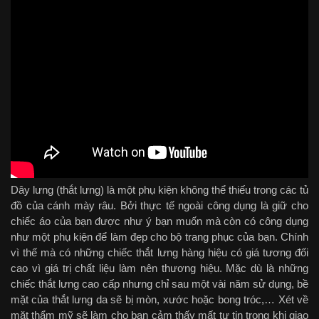
Dây lưng (thắt lưng) là một phụ kiện không thể thiếu trong các tủ
đồ của cánh mày râu. Bởi thực tế ngoài công dụng là giữ cho
chiếc áo của bạn được như ý bạn muốn mà còn có công dụng
như một phụ kiện để làm đẹp cho bộ trang phục của bạn. Chính
vì thế mà có những chiếc thắt lưng hàng hiệu có giá tương đối
cao vì giá trị chất liệu làm nên thương hiệu. Mặc dù là những
chiếc thắt lưng cao cấp nhưng chỉ sau một vài năm sử dụng, bề
mặt của thắt lưng da sẽ bị mòn, xước hoặc bong tróc,… Xét về
mặt thẩm mỹ sẽ làm cho bạn cảm thấy mất tự tin trong khi giao