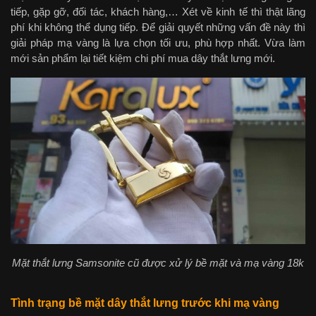
tiếp, gặp gỡ, đối tác, khách hàng,… Xét về kinh tế thì thật lãng
phí khi không thể dụng tiếp. Để giải quyết những vấn đề này thì
giải pháp mạ vàng là lựa chọn tối ưu, phù hợp nhất. Vừa làm
mới sản phẩm lại tiết kiệm chi phí mua dây thắt lưng mới.
Mặt thắt lưng Samsonite cũ được xử lý bề mặt và mạ vàng 18k
Tình trạng bề mặt dây thắt lưng trước khi mạ vàng