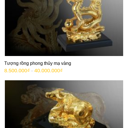
Tượng rồng phong thủy mạ vàng
8.500.000
₫
40.000.000
₫
–