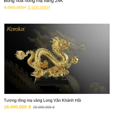
Bông hoa hồng mạ vàng 24K
4.000.000
₫
3.500.000
₫
Tượng rồng mạ vàng Long Vân Khánh Hội
18.000.000 đ
20.000.000 đ