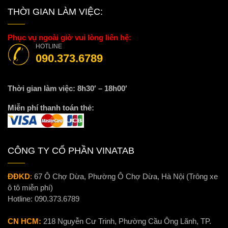
THỜI GIAN LÀM VIỆC:
Phục vụ ngoài giờ vui lòng liên hệ:
HOTLINE
090.373.6789
Thời gian làm việc: 8h30′ – 18h00′
Miễn phí thanh toán thẻ:
CÔNG TY CỔ PHẦN VINATAB
ĐĐKD
:
67 Ô Chợ Dừa, Phường Ô Chợ Dừa, Hà Nội (Trông xe
ô tô miễn phí)
Hotline:
090.373.6789
CN HCM:
218 Nguyễn Cư Trinh, Phường Cầu Ông Lãnh, TP.