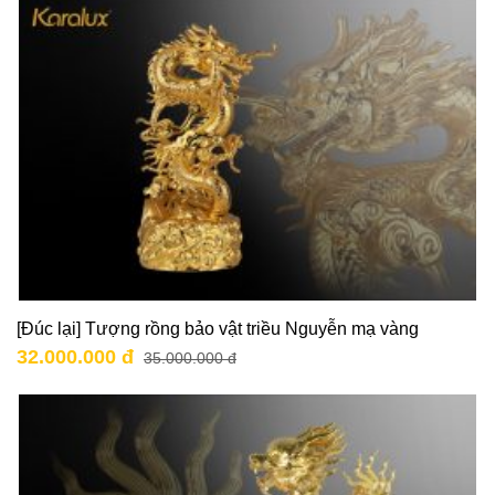
[Đúc lại] Tượng rồng bảo vật triều Nguyễn mạ vàng
32.000.000 đ
35.000.000 đ