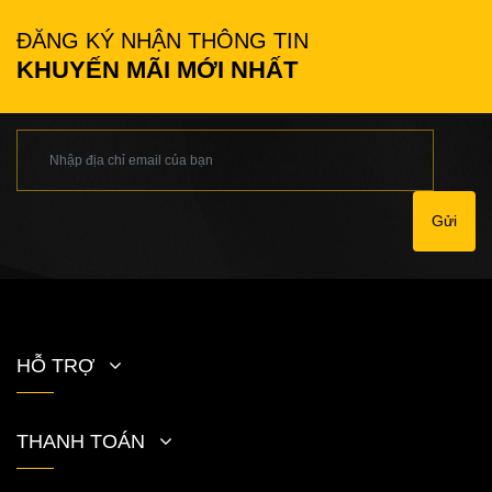
ĐĂNG KÝ NHẬN THÔNG TIN
KHUYẾN MÃI MỚI NHẤT
Gửi
HỖ TRỢ
THANH TOÁN