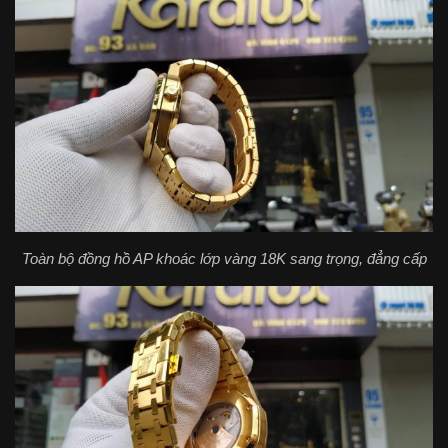
Toàn bộ đồng hồ AP khoác lớp vàng 18K sang trọng, đẳng cấp