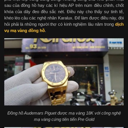
sau của đồng hồ hay các kí hiệu AP trên núm điều chỉnh, chốt
khóa của dây đeo đều sắc nét. Điều này cho thấy sự tinh tế,
khéo léo cảu các nghệ nhân Karalux. Để làm được điều này, đòi
hỏi phải là những người thợ có kinh nghiệm lâu năm trong
dịch
vụ mạ vàng đồng hồ
.
Đồng hồ Audemars Piguet được mạ vàng 18K với công nghệ
mạ vàng cứng tiên tiến Pre Gold