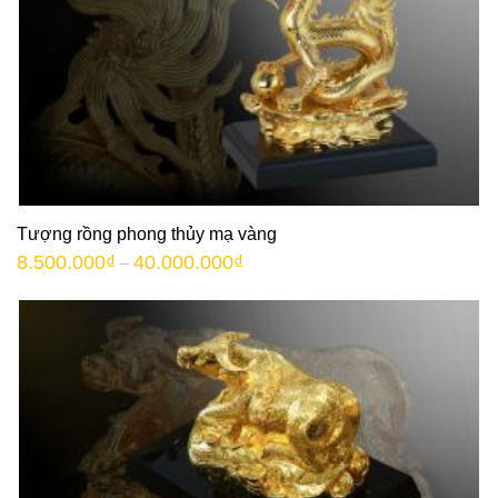
Tượng rồng phong thủy mạ vàng
8.500.000
₫
40.000.000
₫
–