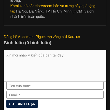
lượng.
Karalux có các showroom bán và trưng bày quà tặng
tại:
Hà Nội, Đà Nẵng, TP. Hồ Chí Minh (HCM) và chi
nhánh trên toàn quốc.
Đồng hồ Audemars Piguet mạ vàng bởi Karalux
Bình luận (0 bình luận)