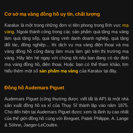
Cơ sở mạ vàng đồng hồ uy tín, chất lượng
Karalux là một trong những đơn vị tiên phong trong lĩnh vực
mạ
vàng
. Ngoài thành công trong các sản phẩm quà tặng mạ vàng
làm quà tặng sếp, quà tặng vinh danh doanh nghiệp, quà tặng
đối tác, đồng nghiệp… thì dịch vụ mạ vàng điện thoại và mạ
vàng đồng hồ cũng đang làm mưa làm gió trên thị trường mạ
vàng. Hãy liên hệ ngay với chúng tôi nếu bạn đang có dự định
mạ vàng đồng hồ, điện thoại. Hoặc bạn có thể tham khảo, tìm
hiểu thêm một số
sản phẩm mạ vàng
của Karalux tại đây.
Đồng hồ Audemars Piguet
Audemars Piguet (cũng thường được viết tắt là AP) là một nhà
sản xuất đồng hồ xa xỉ của Thụy Sĩ thành lập vào năm 1875.
Cho đến hiện tại Audemars Piguet được xem là lãnh tụ cao nhất
của thế giới đồng hồ cùng với Breguet, Patek Philippe, A. Lange
& Söhne, Jaeger-LeCoultre.