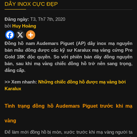
DÂY INOX CỰC ĐẸP
Đăng ngày:
T3, Th7 7th, 2020
bởi
Huy Hoàng
Đồng hồ nam Audemars Piguet (AP) dây inox mạ nguyên
bản mầu đồng được các kỹ sư Karalux mạ vàng cứng Pre
Gold 18K độc quyền. So với phiên bản dây đồng nguyên
bản, sau khi mạ vàng chiếc đồng hồ trở nên sang trọng,
đẳng cấp.
>> Xem nhanh:
Những chiếc đồng hồ được mạ vàng bởi
Karalux
Tình trạng đồng hồ Audemars Piguet trước khi mạ
vàng
Để làm mới đồng hồ bị mòn, xước trước khi mạ vàng người ta