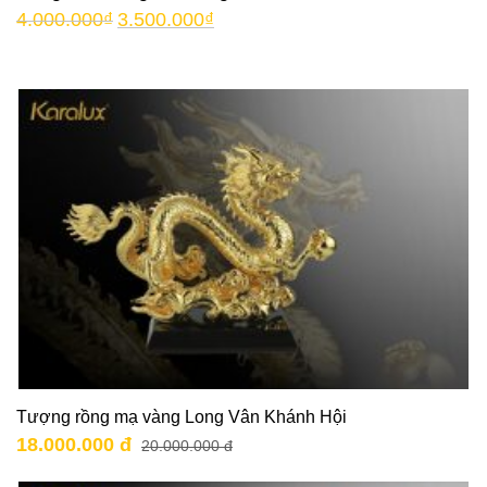
4.000.000
₫
3.500.000
₫
Tượng rồng mạ vàng Long Vân Khánh Hội
18.000.000 đ
20.000.000 đ