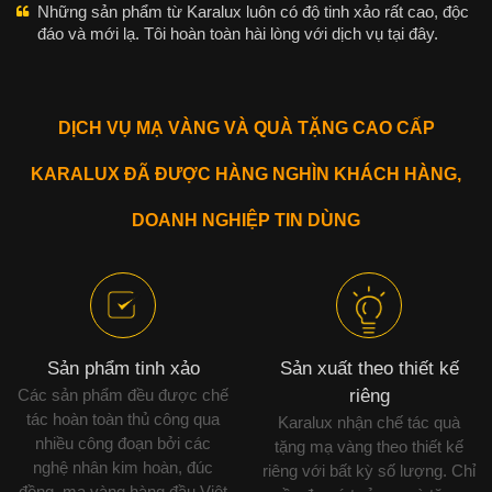
Những sản phẩm từ Karalux luôn có độ tinh xảo rất cao, độc
đáo và mới lạ. Tôi hoàn toàn hài lòng với dịch vụ tại đây.
DỊCH VỤ MẠ VÀNG VÀ QUÀ TẶNG CAO CẤP
KARALUX ĐÃ ĐƯỢC HÀNG NGHÌN KHÁCH HÀNG,
DOANH NGHIỆP TIN DÙNG
Sản phẩm tinh xảo
Sản xuất theo thiết kế
Các sản phẩm đều được chế
riêng
tác hoàn toàn thủ công qua
Karalux nhận chế tác quà
nhiều công đoạn bởi các
tặng mạ vàng theo thiết kế
nghệ nhân kim hoàn, đúc
riêng với bất kỳ số lượng. Chỉ
đồng, mạ vàng hàng đầu Việt