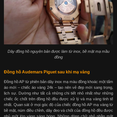
Dây đồng hồ nguyên bản được làm từ inox, bề mặt mạ mầu
đồng
Đồng hồ Audemars Piguet sau khi mạ vàng
Đồng hồ AP từ phiên bản dây inox mạ màu đồng khoác một tấm
áo mới – chiếc áo vàng 24k – tạo nên vẻ đẹp mới sang trọng,
lịch sự. Dường như tất cả những chi tiết nhỏ nhất như những
chiếc ốc chốt trên đồng hồ đều được xử lý và mạ vàng tinh tế
nhất. Quan sát ở mọi góc độ của chiếc đồng hồ AP mạ vàng từ
bề mặt, núm điều chỉnh, dây đeo và chốt của đồng hồ đều được
phủ một lớp vàng sáng bóng. Những dòng chữ nhỏ phần mặt