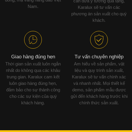
cần đưa ý tưởng quà tặng,
Nam.
Karalux sẽ tư vấn các
phương án sản xuất cho quý
khách.
Giao hàng đúng hẹn
Tư vấn chuyên nghiệp
Thời gian sản xuất luôn ngắn
Am hiểu về sản phẩm, vật
nhất do không qua các khâu
liệu và quy trình sản xuất,
trung gian. Karalux cam kết
Karalux sẽ tư vấn chính xác
luôn giao hàng đúng hẹn,
và nhanh nhất. Mọi thiết kế
đảm bảo cho sự thành công
demo, sản phẩm mẫu được
cho các sự kiện của quý
gửi đến khách hàng trước khi
khách hàng.
chính thức sản xuất.