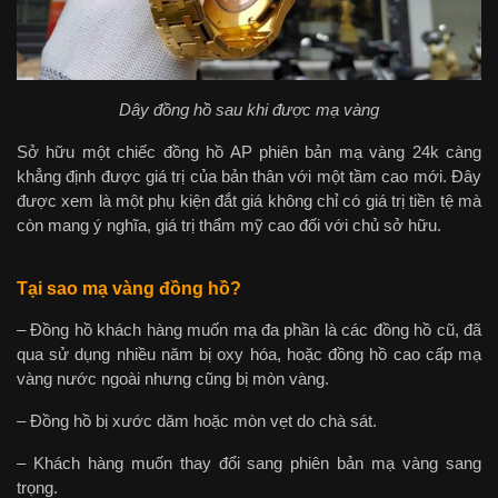
Dây đồng hồ sau khi được mạ vàng
Sở hữu một chiếc đồng hồ AP phiên bản mạ vàng 24k càng
khẳng định được giá trị của bản thân với một tầm cao mới. Đây
được xem là một phụ kiện đắt giá không chỉ có giá trị tiền tệ mà
còn mang ý nghĩa, giá trị thẩm mỹ cao đối với chủ sở hữu.
Tại sao mạ vàng đồng hồ?
– Đồng hồ khách hàng muốn mạ đa phần là các đồng hồ cũ, đã
qua sử dụng nhiều năm bị oxy hóa, hoặc đồng hồ cao cấp mạ
vàng nước ngoài nhưng cũng bị mòn vàng.
– Đồng hồ bị xước dăm hoặc mòn vẹt do chà sát.
– Khách hàng muốn thay đổi sang phiên bản mạ vàng sang
trọng.