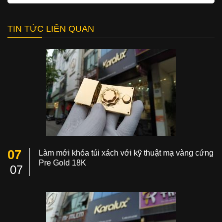
TIN TỨC LIÊN QUAN
07
Làm mới khóa túi xách với kỹ thuật mạ vàng cứng
Pre Gold 18K
07