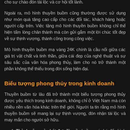
cho sự chào đón tài lộc và cơ hội tốt lành.
Ngoài ra, mô hình thuyền buồm cũng thường được sử dụng
như món quà tặng cao cấp cho các đối tác, khách hàng hoặc
người cấp trên. Việc tặng mô hình thuyền buồm không chỉ thể
hiện tấm lòng chân thành mà còn gửi gắm một lời chúc tốt đẹp
về sự thịnh vượng, thành công trong công việc.
Mô hình thuyền buồm mạ vàng 24K chính là cầu nối giữa các
giá trị vật chất và tinh thần, giữa cái đẹp của nghệ thuật và sự
sâu sắc của văn hóa phong thủy, làm cho nó trở thành một
phần không thể thiếu trong đời sống hiện đại.
Biểu tượng phong thủy trong kinh doanh
Thuyền buồm từ lâu đã trở thành một biểu tượng phong thủy
được yêu thích trong kinh doanh, không chỉ ở Việt Nam mà còn
nhiều nền văn hóa khác trên thế giới. Người ta tin rằng mô hình
thuyền buồm sẽ mang lại sự thịnh vượng, đón nhận tài lộc và
may mắn cho người sở hữu.