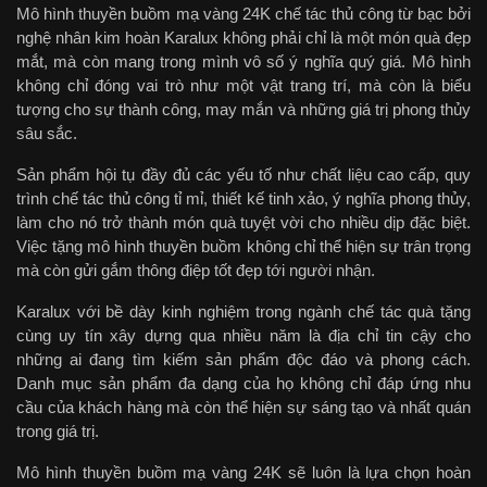
Mô hình thuyền buồm mạ vàng 24K chế tác thủ công từ bạc bởi
nghệ nhân kim hoàn Karalux không phải chỉ là một món quà đẹp
mắt, mà còn mang trong mình vô số ý nghĩa quý giá. Mô hình
không chỉ đóng vai trò như một vật trang trí, mà còn là biểu
tượng cho sự thành công, may mắn và những giá trị phong thủy
sâu sắc.
Sản phẩm hội tụ đầy đủ các yếu tố như chất liệu cao cấp, quy
trình chế tác thủ công tỉ mỉ, thiết kế tinh xảo, ý nghĩa phong thủy,
làm cho nó trở thành món quà tuyệt vời cho nhiều dịp đặc biệt.
Việc tặng mô hình thuyền buồm không chỉ thể hiện sự trân trọng
mà còn gửi gắm thông điệp tốt đẹp tới người nhận.
Karalux với bề dày kinh nghiệm trong ngành chế tác quà tặng
cùng uy tín xây dựng qua nhiều năm là địa chỉ tin cậy cho
những ai đang tìm kiếm sản phẩm độc đáo và phong cách.
Danh mục sản phẩm đa dạng của họ không chỉ đáp ứng nhu
cầu của khách hàng mà còn thể hiện sự sáng tạo và nhất quán
trong giá trị.
Mô hình thuyền buồm mạ vàng 24K sẽ luôn là lựa chọn hoàn