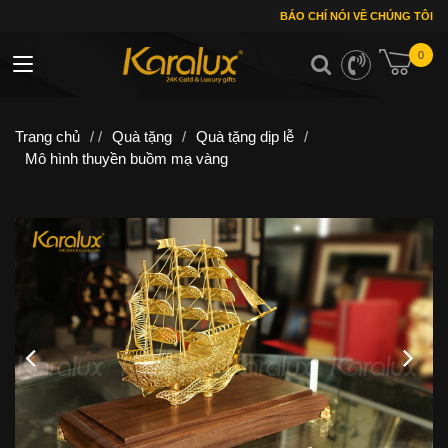
BÁO CHÍ NÓI VỀ CHÚNG TÔI
0
Toggle navigation
Trang chủ
/ /
Quà tặng
/
Quà tặng dịp lễ
/
Mô hình thuyền buồm mạ vàng