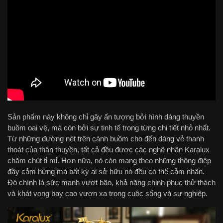
Sản phẩm này không chỉ gây ấn tượng bởi hình dáng thuyền
buồm oai vệ, mà còn bởi sự tinh tế trong từng chi tiết nhỏ nhất.
Từ những đường nét trên cánh buồm cho đến dáng vẻ thanh
thoát của thân thuyền, tất cả đều được các nghệ nhân Karalux
chăm chút tỉ mỉ. Hơn nữa, nó còn mang theo những thông điệp
đầy cảm hứng mà bất kỳ ai sở hữu nó đều có thể cảm nhận.
Đó chính là sức mạnh vượt bão, khả năng chinh phục thử thách
và khát vọng bay cao vươn xa trong cuộc sống và sự nghiệp.