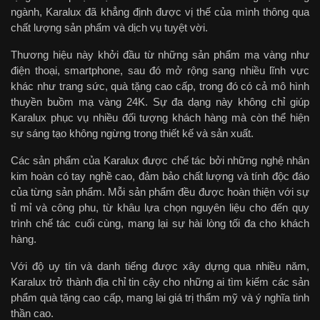
ngành, Karalux đã khẳng định được vị thế của mình thông qua
chất lượng sản phẩm và dịch vụ tuyệt vời.
Thương hiệu này khởi đầu từ những sản phẩm mạ vàng như
điện thoại, smartphone, sau đó mở rộng sang nhiều lĩnh vực
khác như trang sức, quà tặng cao cấp, trong đó có cả mô hình
thuyền buồm mạ vàng 24K. Sự đa dạng này không chỉ giúp
Karalux phục vụ nhiều đối tượng khách hàng mà còn thể hiện
sự sáng tạo không ngừng trong thiết kế và sản xuất.
Các sản phẩm của Karalux được chế tác bởi những nghệ nhân
kim hoàn có tay nghề cao, đảm bảo chất lượng và tính độc đáo
của từng sản phẩm. Mỗi sản phẩm đều được hoàn thiện với sự
tỉ mỉ và công phu, từ khâu lựa chọn nguyên liệu cho đến quy
trình chế tác cuối cùng, mang lại sự hài lòng tối đa cho khách
hàng.
Với độ uy tín và danh tiếng được xây dựng qua nhiều năm,
Karalux trở thành địa chỉ tin cậy cho những ai tìm kiếm các sản
phẩm quà tặng cao cấp, mang lại giá trị thẩm mỹ và ý nghĩa tinh
thần cao.