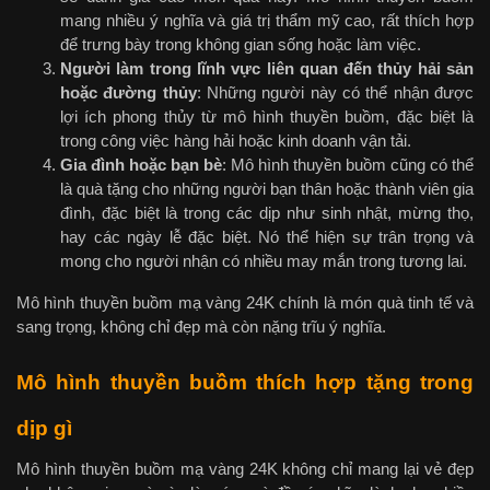
mang nhiều ý nghĩa và giá trị thẩm mỹ cao, rất thích hợp
để trưng bày trong không gian sống hoặc làm việc.
Người làm trong lĩnh vực liên quan đến thủy hải sản
hoặc đường thủy
: Những người này có thể nhận được
lợi ích phong thủy từ mô hình thuyền buồm, đặc biệt là
trong công việc hàng hải hoặc kinh doanh vận tải.
Gia đình hoặc bạn bè
: Mô hình thuyền buồm cũng có thể
là quà tặng cho những người bạn thân hoặc thành viên gia
đình, đặc biệt là trong các dịp như sinh nhật, mừng thọ,
hay các ngày lễ đặc biệt. Nó thể hiện sự trân trọng và
mong cho người nhận có nhiều may mắn trong tương lai.
Mô hình thuyền buồm mạ vàng 24K chính là món quà tinh tế và
sang trọng, không chỉ đẹp mà còn nặng trĩu ý nghĩa.
Mô hình thuyền buồm thích hợp tặng trong
dịp gì
Mô hình thuyền buồm mạ vàng 24K không chỉ mang lại vẻ đẹp