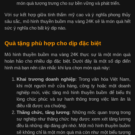
món quà tượng trưng cho sự bền vững và phát triển.
Với sự kết hợp giữa tính thẩm mỹ cao và ý nghĩa phong thủy
sâu sắc, mô hình thuyền buồm mạ vàng 24K sẽ là món quà hết
sức ý nghĩa cho bất kỳ dịp nào.
Quà tặng phù hợp cho dịp đặc biệt
Mô hình thuyền buồm mạ vàng 24K thực sự là một món quà
hoàn hảo cho nhiều dịp đặc biệt. Dưới đây là một số dịp điển
hình mà bạn nên cân nhắc khi lựa chọn món quà này:
Khai trương doanh nghiệp
: Trong văn hóa Việt Nam,
khi một người mở cửa hàng, công ty hoặc một doanh
nghiệp mới, việc tặng mô hình thuyền buồm để biểu thị
lòng chúc phúc và sự hanh thông trong việc làm ăn là
điều rất được ưa chuộng.
Thăng chức, tăng lương
: Những mốc quan trọng trong
sự nghiệp như thăng chức hay được xem xét tăng lương
đều là những dịp đáng ghi nhớ. Một mô hình thuyền buồm
sẽ không chỉ là một món quà mà còn như một biểu tượng