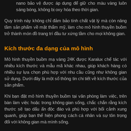
nano bảo vệ được áp dụng để giữ cho màu vàng luôn
sáng bóng, không bị oxy hóa theo thời gian.
Quy trình này không chỉ đảm bảo tính chất vật lý mà còn nâng
tầm sản phẩm về mặt thẩm mỹ, làm cho mô hình thuyền buồm
trở thành món đồ trang trí đầu tư xứng tầm cho mọi không gian.
Kích thước đa dạng của mô hình
Mô hình thuyền buồm mạ vàng 24K được Karalux chế tác với
nhiều kích thước và mẫu mã khác nhau, giúp khách hàng có
nhiều sự lựa chọn phù hợp với nhu cầu cũng như không gian
sử dụng. Dưới đây là một số thông tin chi tiết về kích thước của
sản phẩm.
Khi bạn đặt mô hình thuyền buồm tại văn phòng làm việc, trên
bàn làm việc hoặc trong không gian sống, chắc chắn rằng kích
thước sẽ tạo dấu ấn độc đáo và phù hợp với bối cảnh xung
quanh, giúp bạn thể hiện phong cách cá nhân và sự tôn trọng
đối với không gian mà mình sống.