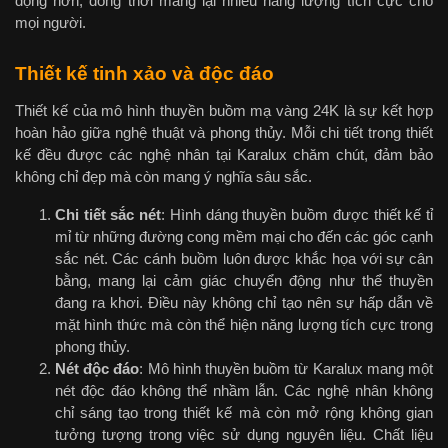
động hơn, đồng thời mang lại nhiều năng lượng tích cực cho
mọi người.
Thiết kế tinh xảo và độc đáo
Thiết kế của mô hình thuyền buồm mạ vàng 24K là sự kết hợp
hoàn hảo giữa nghệ thuật và phong thủy. Mỗi chi tiết trong thiết
kế đều được các nghệ nhân tại Karalux chăm chút, đảm bảo
không chỉ đẹp mà còn mang ý nghĩa sâu sắc.
Chi tiết sắc nét
: Hình dáng thuyền buồm được thiết kế tỉ
mỉ từ những đường cong mềm mại cho đến các góc cạnh
sắc nét. Các cánh buồm luôn được khắc họa với sự cân
bằng, mang lại cảm giác chuyển động như thể thuyền
đang ra khơi. Điều này không chỉ tạo nên sự hấp dẫn về
mặt hình thức mà còn thể hiện năng lượng tích cực trong
phong thủy.
Nét độc đáo
: Mô hình thuyền buồm từ Karalux mang một
nét độc đáo không thể nhầm lẫn. Các nghệ nhân không
chỉ sáng tạo trong thiết kế mà còn mở rộng không gian
tưởng tượng trong việc sử dụng nguyên liệu. Chất liệu