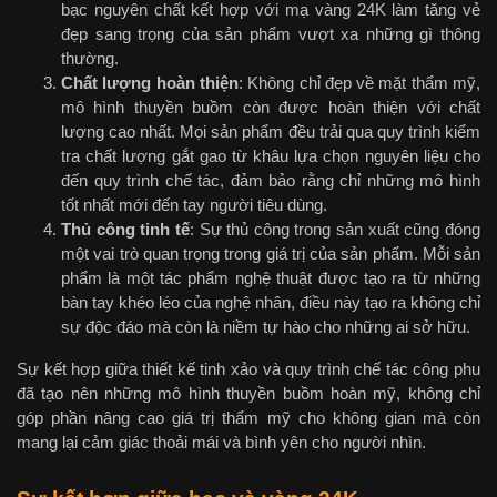
bạc nguyên chất kết hợp với mạ vàng 24K làm tăng vẻ
đẹp sang trọng của sản phẩm vượt xa những gì thông
thường.
Chất lượng hoàn thiện
: Không chỉ đẹp về mặt thẩm mỹ,
mô hình thuyền buồm còn được hoàn thiện với chất
lượng cao nhất. Mọi sản phẩm đều trải qua quy trình kiểm
tra chất lượng gắt gao từ khâu lựa chọn nguyên liệu cho
đến quy trình chế tác, đảm bảo rằng chỉ những mô hình
tốt nhất mới đến tay người tiêu dùng.
Thủ công tinh tế
: Sự thủ công trong sản xuất cũng đóng
một vai trò quan trọng trong giá trị của sản phẩm. Mỗi sản
phẩm là một tác phẩm nghệ thuật được tạo ra từ những
bàn tay khéo léo của nghệ nhân, điều này tạo ra không chỉ
sự độc đáo mà còn là niềm tự hào cho những ai sở hữu.
Sự kết hợp giữa thiết kế tinh xảo và quy trình chế tác công phu
đã tạo nên những mô hình thuyền buồm hoàn mỹ, không chỉ
góp phần nâng cao giá trị thẩm mỹ cho không gian mà còn
mang lại cảm giác thoải mái và bình yên cho người nhìn.