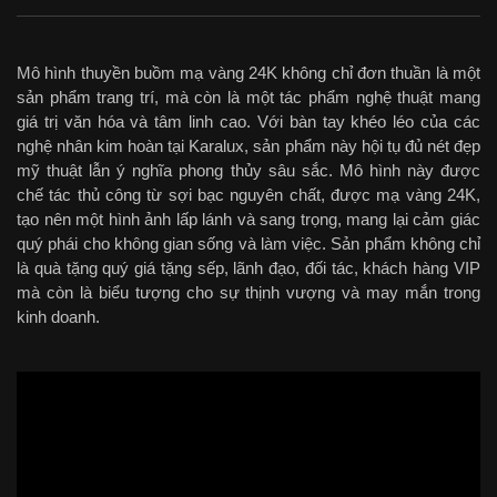
Mô hình thuyền buồm mạ vàng 24K không chỉ đơn thuần là một
sản phẩm trang trí, mà còn là một tác phẩm nghệ thuật mang
giá trị văn hóa và tâm linh cao. Với bàn tay khéo léo của các
nghệ nhân kim hoàn tại Karalux, sản phẩm này hội tụ đủ nét đẹp
mỹ thuật lẫn ý nghĩa phong thủy sâu sắc. Mô hình này được
chế tác thủ công từ sợi bạc nguyên chất, được mạ vàng 24K,
tạo nên một hình ảnh lấp lánh và sang trọng, mang lại cảm giác
quý phái cho không gian sống và làm việc. Sản phẩm không chỉ
là quà tặng quý giá tặng sếp, lãnh đạo, đối tác, khách hàng VIP
mà còn là biểu tượng cho sự thịnh vượng và may mắn trong
kinh doanh.