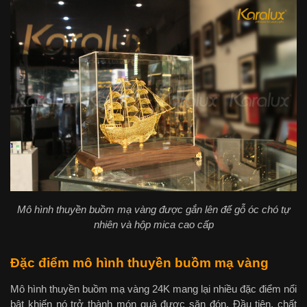
Mô hình thuyền buồm mạ vàng được gắn lên đế gỗ óc chó tự
nhiên và hộp mica cao cấp
Đặc điểm mô hình thuyền buồm mạ vàng
Mô hình thuyền buồm mạ vàng 24K mang lại nhiều đặc điểm nổi
bật khiến nó trở thành món quà được săn đón. Đầu tiên, chất