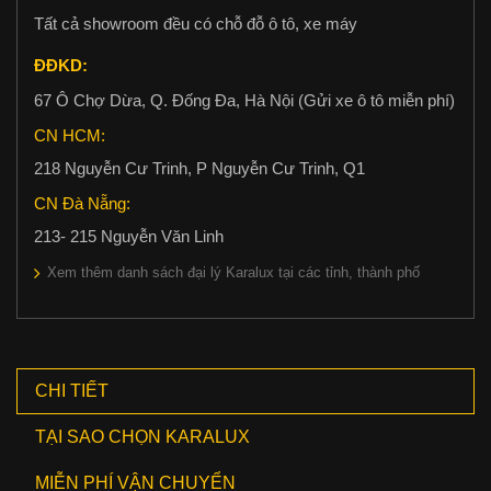
Tất cả showroom đều có chỗ đỗ ô tô, xe máy
ĐĐKD:
67 Ô Chợ Dừa, Q. Đống Đa, Hà Nội (Gửi xe ô tô miễn phí)
CN HCM:
218 Nguyễn Cư Trinh, P Nguyễn Cư Trinh, Q1
CN Đà Nẵng:
213- 215 Nguyễn Văn Linh
Xem thêm danh sách đại lý Karalux tại các tỉnh, thành phố
CHI TIẾT
TẠI SAO CHỌN KARALUX
MIỄN PHÍ VẬN CHUYỂN