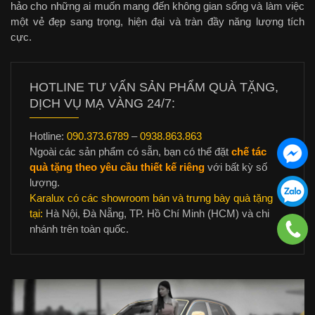
hảo cho những ai muốn mang đến không gian sống và làm việc
một vẻ đẹp sang trọng, hiện đại và tràn đầy năng lượng tích
cực.
HOTLINE TƯ VẤN SẢN PHẨM QUÀ TẶNG,
DỊCH VỤ MẠ VÀNG 24/7:
Hotline:
090.373.6789
–
0938.863.863
Ngoài các sản phẩm có sẵn, bạn có thể đặt
chế tác
quà tặng theo yêu cầu thiết kế riêng
với bất kỳ số
lượng.
Karalux có các showroom bán và trưng bày quà tặng
tại:
Hà Nội, Đà Nẵng, TP. Hồ Chí Minh (HCM) và chi
nhánh trên toàn quốc.