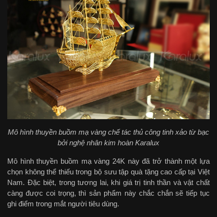
Mô hình thuyền buồm mạ vàng chế tác thủ công tinh xảo từ bạc
bởi nghệ nhân kim hoàn Karalux
Mô hình thuyền buồm mạ vàng 24K này đã trở thành một lựa
chọn không thể thiếu trong bộ sưu tập quà tặng cao cấp tại Việt
Nam. Đặc biệt, trong tương lai, khi giá trị tinh thần và vật chất
càng được coi trọng, thì sản phẩm này chắc chắn sẽ tiếp tục
ghi điểm trong mắt người tiêu dùng.