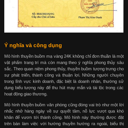
Ý nghĩa và công dụng
Mô hình thuyền buồm mạ vàng 24K không chỉ đơn thuần là một
vật phẩm trang trí mà còn mang theo ý nghĩa phong thủy sâu
sắc. Theo quan niệm phong thủy, thuyền buồm tượng trưng cho
sự phát triển, thành công và thuận lợi. Những người chuyên
trong lĩnh vực kinh doanh, đặc biệt là doanh nhân, thường sử
dụng biểu tượng này để thu hút may mắn và tài lộc trong các
hoạt động giao thương.
Mô hình thuyền buồm văn phòng cũng đóng vai trò như một lời
nhắc nhở hàng ngày về sự quyết tâm, nỗ lực vượt qua khó
khăn để vươn tới thành công. Mô hình này thường được đặt
trên bàn làm việc với hướng thuyền hướng ra ngoài, biểu thị