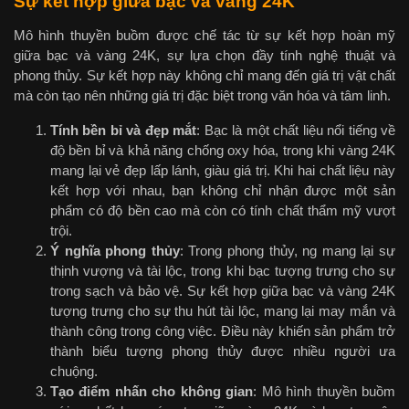
Sự kết hợp giữa bạc và vàng 24K
Mô hình thuyền buồm được chế tác từ sự kết hợp hoàn mỹ
giữa bạc và vàng 24K, sự lựa chọn đầy tính nghệ thuật và
phong thủy. Sự kết hợp này không chỉ mang đến giá trị vật chất
mà còn tạo nên những giá trị đặc biệt trong văn hóa và tâm linh.
Tính bền bỉ và đẹp mắt
: Bạc là một chất liệu nổi tiếng về
độ bền bỉ và khả năng chống oxy hóa, trong khi vàng 24K
mang lại vẻ đẹp lấp lánh, giàu giá trị. Khi hai chất liệu này
kết hợp với nhau, bạn không chỉ nhận được một sản
phẩm có độ bền cao mà còn có tính chất thẩm mỹ vượt
trội.
Ý nghĩa phong thủy
: Trong phong thủy, ng mang lại sự
thịnh vượng và tài lộc, trong khi bạc tượng trưng cho sự
trong sạch và bảo vệ. Sự kết hợp giữa bạc và vàng 24K
tượng trưng cho sự thu hút tài lộc, mang lại may mắn và
thành công trong công việc. Điều này khiến sản phẩm trở
thành biểu tượng phong thủy được nhiều người ưa
chuộng.
Tạo điểm nhấn cho không gian
: Mô hình thuyền buồm