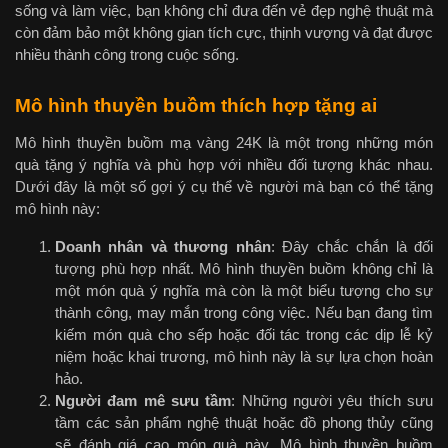
sống và làm việc, bạn không chỉ đưa đến vẻ đẹp nghệ thuật mà
còn đảm bảo một không gian tích cực, thịnh vượng và đạt được
nhiều thành công trong cuộc sống.
Mô hình thuyền buồm thích hợp tặng ai
Mô hình thuyền buồm mạ vàng 24K là một trong những món
quà tặng ý nghĩa và phù hợp với nhiều đối tượng khác nhau.
Dưới đây là một số gợi ý cụ thể về người mà bạn có thể tặng
mô hình này:
Doanh nhân và thương nhân
: Đây chắc chắn là đối
tượng phù hợp nhất. Mô hình thuyền buồm không chỉ là
một món quà ý nghĩa mà còn là một biểu tượng cho sự
thành công, may mắn trong công việc. Nếu bạn đang tìm
kiếm món quà cho sếp hoặc đối tác trong các dịp lễ kỷ
niệm hoặc khai trương, mô hình này là sự lựa chọn hoàn
hảo.
Người đam mê sưu tầm
: Những người yêu thích sưu
tầm các sản phẩm nghệ thuật hoặc đồ phong thủy cũng
sẽ đánh giá cao món quà này. Mô hình thuyền buồm