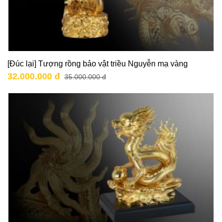
[Đúc lại] Tượng rồng bảo vật triều Nguyễn mạ vàng
32.000.000 đ
35.000.000 đ