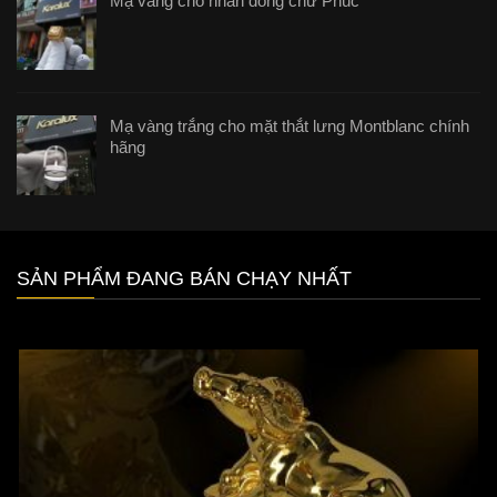
Mạ vàng cho nhẫn đồng chữ Phúc
Mạ vàng trắng cho mặt thắt lưng Montblanc chính
hãng
SẢN PHẨM ĐANG BÁN CHẠY NHẤT