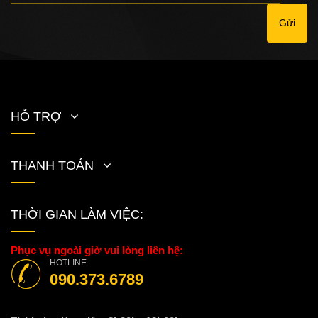
Gửi
HỖ TRỢ
THANH TOÁN
THỜI GIAN LÀM VIỆC:
Phục vụ ngoài giờ vui lòng liên hệ:
HOTLINE
090.373.6789