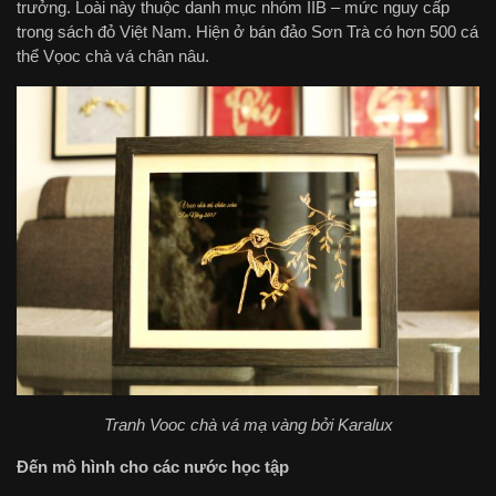
trưởng. Loài này thuộc danh mục nhóm IIB – mức nguy cấp
trong sách đỏ Việt Nam. Hiện ở bán đảo Sơn Trà có hơn 500 cá
thể Vọoc chà vá chân nâu.
Tranh Vooc chà vá mạ vàng bởi Karalux
Đến mô hình cho các nước học tập