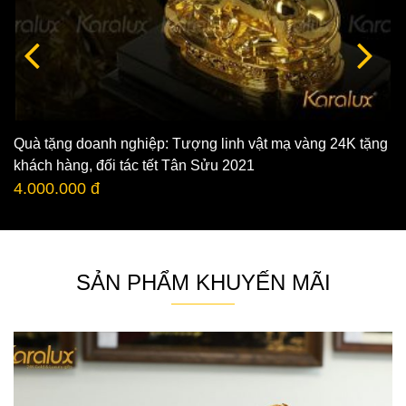
Quà tặng doanh nghiệp: Tượng linh vật mạ vàng 24K tặng
khách hàng, đối tác tết Tân Sửu 2021
4.000.000 đ
SẢN PHẨM KHUYẾN MÃI