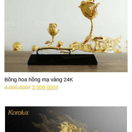
Bông hoa hồng mạ vàng 24K
4.000.000
₫
3.500.000
₫