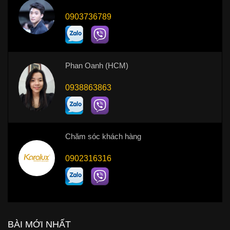
0903736789
Phan Oanh (HCM)
0938863863
Chăm sóc khách hàng
0902316316
BÀI MỚI NHẤT