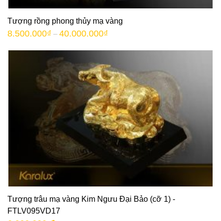
Tượng rồng phong thủy mạ vàng
8.500.000
₫
40.000.000
₫
–
Tượng trâu mạ vàng Kim Ngưu Đại Bảo (cỡ 1) -
FTLV095VD17