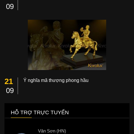
09
21
Ý nghĩa mã thượng phong hầu
09
HỖ TRỢ TRỰC TUYẾN
Văn Sơn (HN)