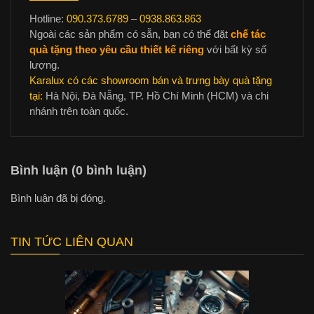
Hotline:
090.373.6789
–
0938.863.863
Ngoài các sản phẩm có sẵn, bạn có thể đặt
chế tác
quà tặng theo yêu cầu thiết kế riêng
với bất kỳ số
lượng.
Karalux có các showroom bán và trưng bày quà tặng
tại:
Hà Nội, Đà Nẵng, TP. Hồ Chí Minh (HCM) và chi
nhánh trên toàn quốc.
Bình luận (0 bình luận)
Bình luận đã bị đóng.
TIN TỨC LIÊN QUAN