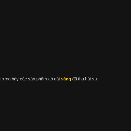
g trưng bày các sản phẩm có dát
vàng
đã thu hút sự