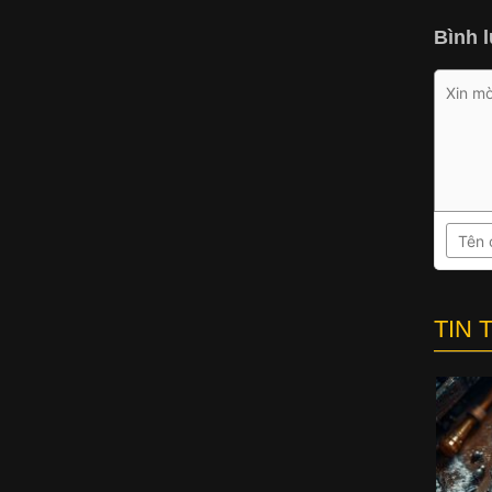
Bình l
TIN 