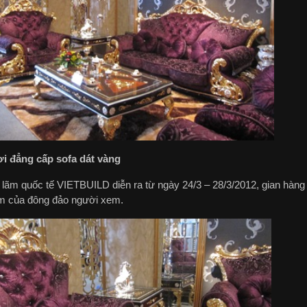
i đẳng cấp sofa dát vàng
ển lãm quốc tế VIETBUILD diễn ra từ ngày 24/3 – 28/3/2012, gian hàn
m của đông đảo người xem.