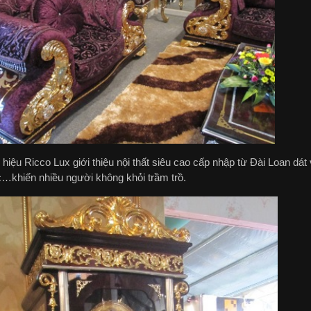
iệu Ricco Lux giới thiệu nội thất siêu cao cấp nhập từ Đài Loan dát 
c…khiến nhiều người không khỏi trầm trồ.