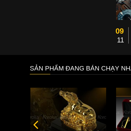
09
11
SẢN PHẨM ĐANG BÁN CHẠY NH