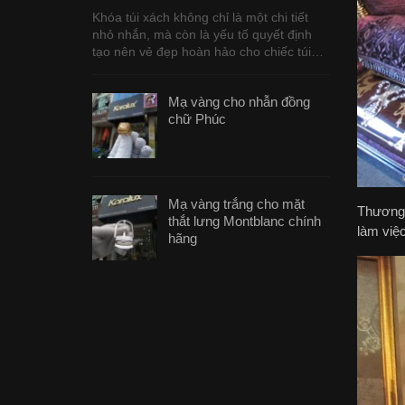
Khóa túi xách không chỉ là một chi tiết
nhỏ nhắn, mà còn là yếu tố quyết định
tạo nên vẻ đẹp hoàn hảo cho chiếc túi…
Mạ vàng cho nhẫn đồng
chữ Phúc
Mạ vàng trắng cho mặt
Thương h
thắt lưng Montblanc chính
làm việ
hãng