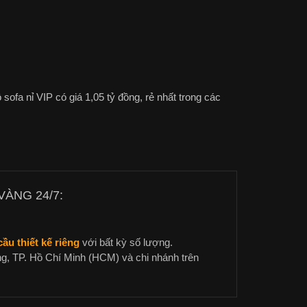
 sofa nỉ VIP có giá 1,05 tỷ đồng, rẻ nhất trong các
ÀNG 24/7:
ầu thiết kế riêng
với bất kỳ số lượng.
g, TP. Hồ Chí Minh (HCM) và chi nhánh trên