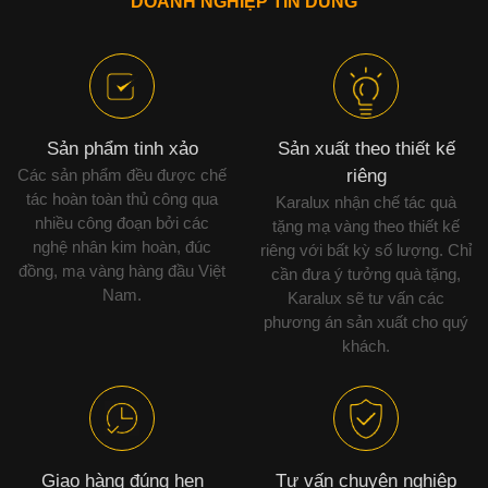
DOANH NGHIỆP TIN DÙNG
Sản phẩm tinh xảo
Sản xuất theo thiết kế
Các sản phẩm đều được chế
riêng
tác hoàn toàn thủ công qua
Karalux nhận chế tác quà
nhiều công đoạn bởi các
tặng mạ vàng theo thiết kế
nghệ nhân kim hoàn, đúc
riêng với bất kỳ số lượng. Chỉ
đồng, mạ vàng hàng đầu Việt
cần đưa ý tưởng quà tặng,
Nam.
Karalux sẽ tư vấn các
phương án sản xuất cho quý
khách.
Giao hàng đúng hẹn
Tư vấn chuyên nghiệp