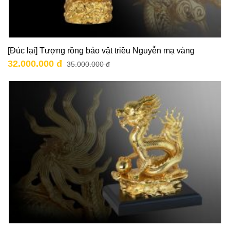
[Đúc lại] Tượng rồng bảo vật triều Nguyễn mạ vàng
32.000.000 đ
35.000.000 đ