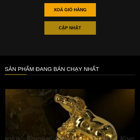
XOÁ GIỎ HÀNG
CẬP NHẬT
SẢN PHẨM ĐANG BÁN CHẠY NHẤT