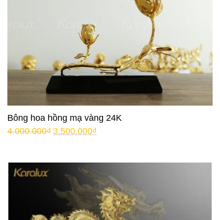
Bông hoa hồng mạ vàng 24K
4.000.000
₫
3.500.000
₫