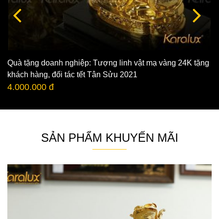
Quà tặng doanh nghiệp: Tượng linh vật mạ vàng 24K tặng
khách hàng, đối tác tết Tân Sửu 2021
4.000.000 đ
SẢN PHẨM KHUYẾN MÃI