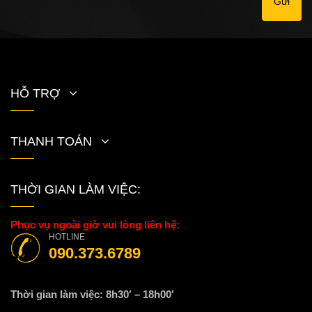
Gửi
HỖ TRỢ
THANH TOÁN
THỜI GIAN LÀM VIỆC:
Phục vụ ngoài giờ vui lòng liên hệ:
HOTLINE
090.373.6789
Thời gian làm việc: 8h30′ – 18h00′