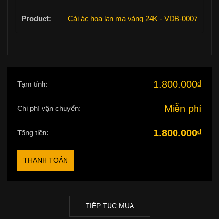
Cài áo hoa lan mạ vàng 24K - VDB-0007
1.800.000
₫
Tạm tính:
Miễn phí
Chi phí vận chuyển:
1.800.000
₫
Tổng tiền:
THANH TOÁN
TIẾP TỤC MUA