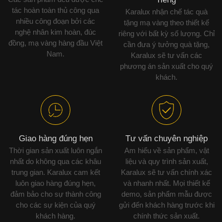
tác hoàn toàn thủ công qua
Karalux nhận chế tác quà
nhiều công đoạn bởi các
tặng mạ vàng theo thiết kế
nghệ nhân kim hoàn, đúc
riêng với bất kỳ số lượng. Chỉ
đồng, mạ vàng hàng đầu Việt
cần đưa ý tưởng quà tặng,
Nam.
Karalux sẽ tư vấn các
phương án sản xuất cho quý
khách.
Giao hàng đúng hẹn
Tư vấn chuyên nghiệp
Thời gian sản xuất luôn ngắn
Am hiểu về sản phẩm, vật
nhất do không qua các khâu
liệu và quy trình sản xuất,
trung gian. Karalux cam kết
Karalux sẽ tư vấn chính xác
luôn giao hàng đúng hẹn,
và nhanh nhất. Mọi thiết kế
đảm bảo cho sự thành công
demo, sản phẩm mẫu được
cho các sự kiện của quý
gửi đến khách hàng trước khi
khách hàng.
chính thức sản xuất.