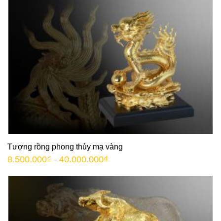
Tượng rồng phong thủy mạ vàng
8.500.000
₫
40.000.000
₫
–