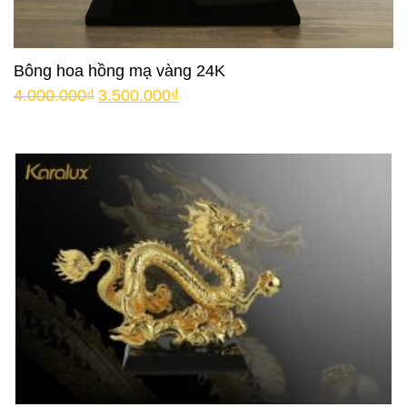
Bông hoa hồng mạ vàng 24K
4.000.000
₫
3.500.000
₫