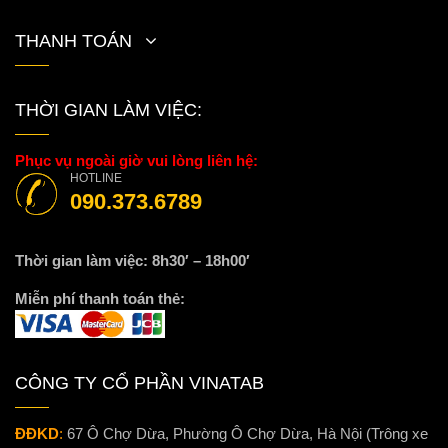
THANH TOÁN
THỜI GIAN LÀM VIỆC:
Phục vụ ngoài giờ vui lòng liên hệ:
HOTLINE
090.373.6789
Thời gian làm việc: 8h30′ – 18h00′
Miễn phí thanh toán thẻ:
CÔNG TY CỔ PHẦN VINATAB
ĐĐKD
:
67 Ô Chợ Dừa, Phường Ô Chợ Dừa, Hà Nội (Trông xe