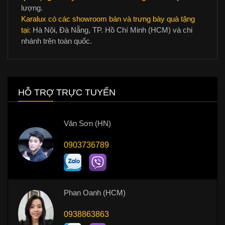
lượng.
Karalux có các showroom bán và trưng bày quà tặng
tại:
Hà Nội, Đà Nẵng, TP. Hồ Chí Minh (HCM) và chi
nhánh trên toàn quốc.
HỖ TRỢ TRỰC TUYẾN
Văn Sơn (HN)
0903736789
Phan Oanh (HCM)
0938863863