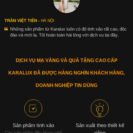
TRẦN VIỆT TIẾN -
HÀ NỘI
Những sản phẩm từ Karalux luôn có độ tinh xảo rất cao, độc
đáo và mới lạ. Tôi hoàn toàn hài lòng với dịch vụ tại đây.
DỊCH VỤ MẠ VÀNG VÀ QUÀ TẶNG CAO CẤP
KARALUX ĐÃ ĐƯỢC HÀNG NGHÌN KHÁCH HÀNG,
DOANH NGHIỆP TIN DÙNG
Sản phẩm tinh xảo
Sản xuất theo thiết kế
Các sản phẩm đều được chế
riêng