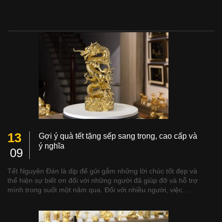
13
Gợi ý quà tết tặng sếp sang trọng, cao cấp và
ý nghĩa
09
Tết Nguyên Đán là dịp để gửi gắm những lời chúc tốt đẹp và
thể hiện sự biết ơn đối với những người đã giúp đỡ và hỗ trợ
mình trong suốt một năm qua. Đối với nhiều người, việc…