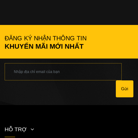
ĐĂNG KÝ NHẬN THÔNG TIN
KHUYẾN MÃI MỚI NHẤT
Gửi
HỖ TRỢ