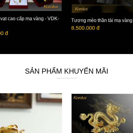
 vạt cao cấp mạ vàng - VDK-
Tượng mèo thần tài mạ vàng
8.500.000 đ
00 đ
SẢN PHẨM KHUYẾN MÃI