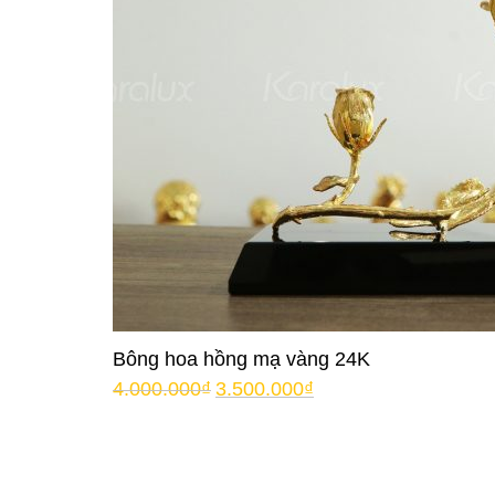
Bông hoa hồng mạ vàng 24K
4.000.000
₫
3.500.000
₫