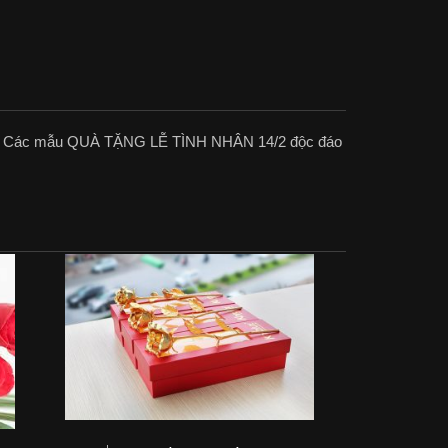
ng. Các mẫu QUÀ TẶNG LỄ TÌNH NHÂN 14/2 độc đáo