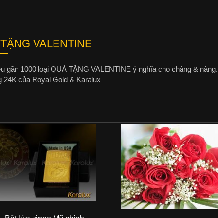
 TẶNG VALENTINE
iệu gần 1000 loại QUÀ TẶNG VALENTINE ý nghĩa cho chàng & nà
 24K của Royal Gold & Karalux