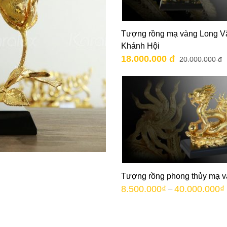
Tượng rồng mạ vàng Long V
Khánh Hội
18.000.000 đ
20.000.000 đ
Tượng rồng phong thủy mạ 
8.500.000
₫
40.000.000
₫
–