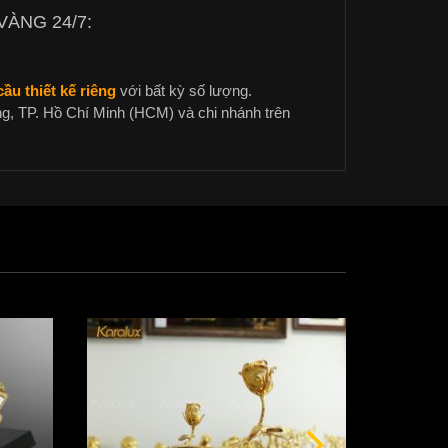
ÀNG 24/7:
ầu thiết kế riêng
với bất kỳ số lượng.
g, TP. Hồ Chí Minh (HCM) và chi nhánh trên