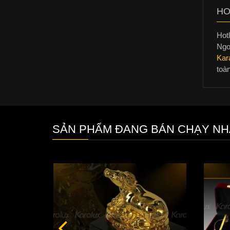
HO
Hotl
Ngo
Kar
toà
SẢN PHẨM ĐANG BÁN CHẠY NH