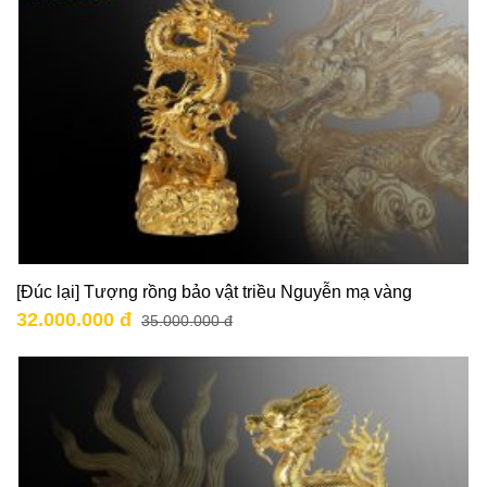
[Đúc lại] Tượng rồng bảo vật triều Nguyễn mạ vàng
32.000.000 đ
35.000.000 đ