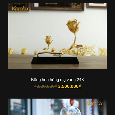
Bông hoa hồng mạ vàng 24K
4.000.000
₫
3.500.000
₫