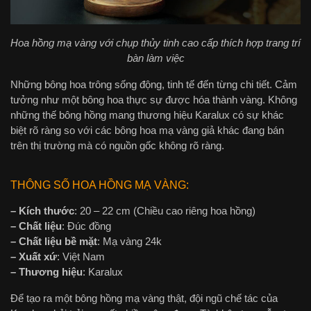
Hoa hồng mạ vàng với chụp thủy tinh cao cấp thích hợp trang trí
bàn làm việc
Những bông hoa trông sống động, tinh tế đến từng chi tiết. Cảm
tưởng như một bông hoa thực sự được hóa thành vàng. Không
những thế bông hồng mang thương hiệu Karalux có sự khác
biệt rõ ràng so với các bông hoa mạ vàng giả khác đang bán
trên thị trường mà có nguồn gốc không rõ ràng.
THÔNG SỐ HOA HỒNG MẠ VÀNG:
– Kích thước
: 20 – 22 cm (Chiều cao riêng hoa hồng)
– Chất liệu
: Đúc đồng
– Chất liệu bề mặt
: Mạ vàng 24k
– Xuất xứ
: Việt Nam
– Thương hiệu
: Karalux
Để tạo ra một bông hồng mạ vàng thật, đội ngũ chế tác của