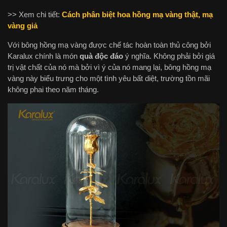
>> Xem chi tiết:
Cách phân biệt hoa hồng mạ vàng thật, mạ
vàng giả
Với bông hồng mạ vàng được chế tác hoàn toàn thủ công bởi
Karalux chính là món
quà độc đáo
ý nghĩa. Không phải bởi giá
trị vật chất của nó mà bởi vì ý của nó mang lại, bông hồng mạ
vàng này biểu trưng cho một tình yêu bất diệt, trường tồn mãi
không phai theo năm tháng.