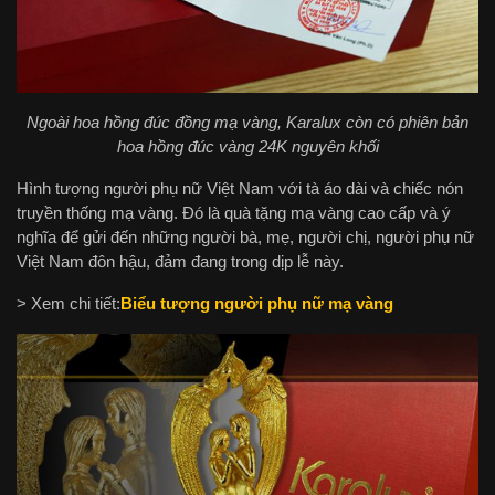
Ngoài hoa hồng đúc đồng mạ vàng, Karalux còn có phiên bản
hoa hồng đúc vàng 24K nguyên khối
Hình tượng người phụ nữ Việt Nam với tà áo dài và chiếc nón
truyền thống mạ vàng. Đó là quà tặng mạ vàng cao cấp và ý
nghĩa để gửi đến những người bà, mẹ, người chị, người phụ nữ
Việt Nam đôn hậu, đảm đang trong dịp lễ này.
> Xem chi tiết:
Biểu tượng người phụ nữ mạ vàng