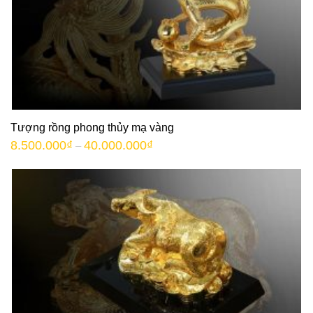
Tượng rồng phong thủy mạ vàng
8.500.000
₫
40.000.000
₫
–