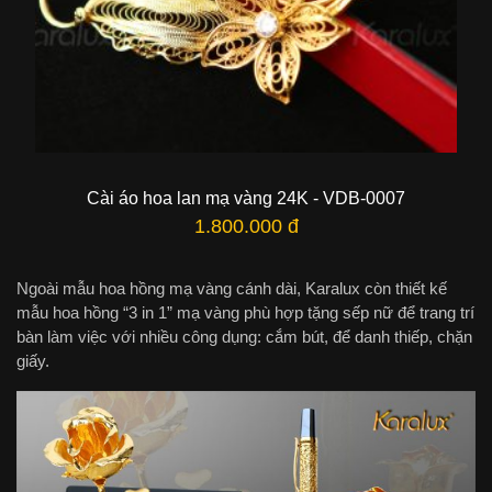
Cài áo hoa lan mạ vàng 24K - VDB-0007
1.800.000 đ
Ngoài mẫu hoa hồng mạ vàng cánh dài, Karalux còn thiết kế
mẫu hoa hồng “3 in 1” mạ vàng phù hợp tặng sếp nữ để trang trí
bàn làm việc với nhiều công dụng: cắm bút, để danh thiếp, chặn
giấy.