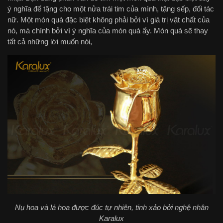
ý nghĩa để tặng cho một nửa trái tim của mình, tặng sếp, đối tác
nữ. Một món quà đặc biệt không phải bởi vì giá trị vật chất của
nó, mà chính bởi vì ý nghĩa của món quà ấy. Món quà sẽ thay
tất cả những lời muốn nói,
Nụ hoa và lá hoa được đúc tự nhiên, tinh xảo bởi nghệ nhân
Karalux