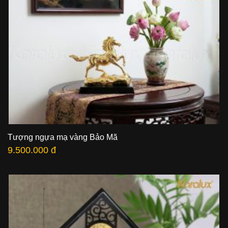
Tượng ngựa mạ vàng Bảo Mã
9.500.000 đ