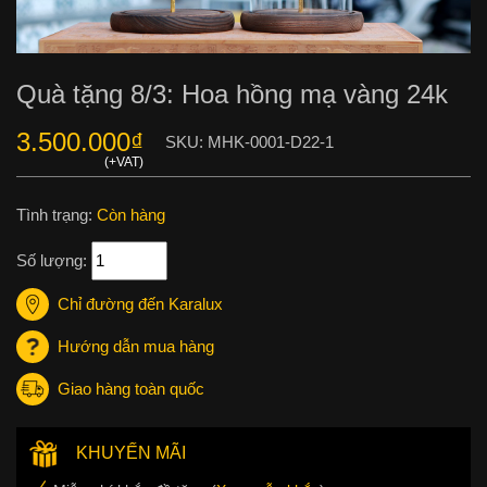
Quà tặng 8/3: Hoa hồng mạ vàng 24k
3.500.000
₫
SKU:
MHK-0001-D22-1
Tình trạng:
Còn hàng
Số lượng:
Chỉ đường đến Karalux
Hướng dẫn mua hàng
Giao hàng toàn quốc
KHUYẾN MÃI