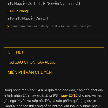
218 Nguyễn Cư Trinh, P Nguyễn Cư Trinh, Q1
CN Đà Nẵng:
213- 215 Nguyễn Văn Linh
Xem thêm danh sách đại lý Karalux tại các tỉnh, thành phố
CHI TIẾT
TẠI SAO CHỌN KARALUX
MIỄN PHÍ VẬN CHUYỂN
Bông hồng mạ vàng 24 K là quà tặng độc đáo, cao cấp nhất dịp
lễ tình nhân 14/2 hay
quà tặng 8/3
,
ngày 20/10
cho mẹ, vợ, em
gái, người yêu và sếp nữ. Đây là sản phẩm quà tặng được
Karalux chế tác thủ công bằng những kim loại quý khác nhau