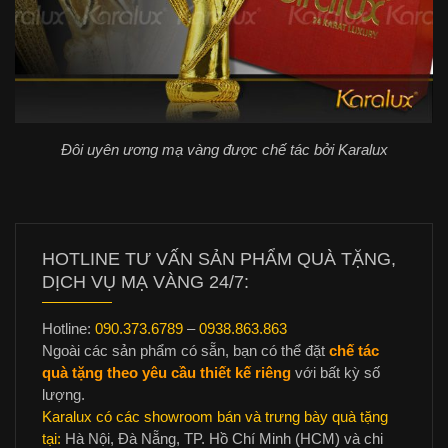
Đôi uyên ương mạ vàng được chế tác bởi Karalux
HOTLINE TƯ VẤN SẢN PHẨM QUÀ TẶNG,
DỊCH VỤ MẠ VÀNG 24/7:
Hotline:
090.373.6789
–
0938.863.863
Ngoài các sản phẩm có sẵn, bạn có thể đặt
chế tác
quà tặng theo yêu cầu thiết kế riêng
với bất kỳ số
lượng.
Karalux có các showroom bán và trưng bày quà tặng
tại:
Hà Nội, Đà Nẵng, TP. Hồ Chí Minh (HCM) và chi