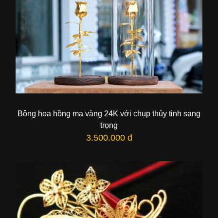
Bông hoa hồng mạ vàng 24K với chụp thủy tinh sang
trọng
3.500.000 đ