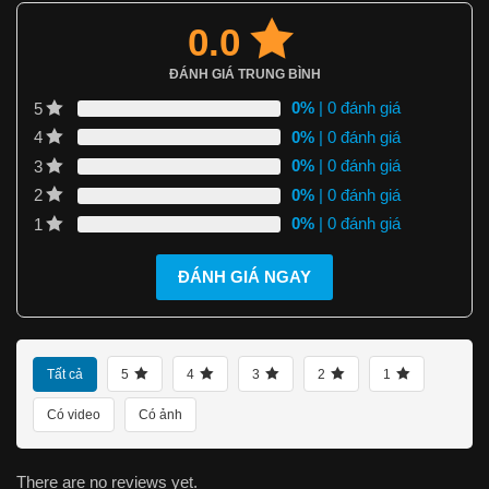
0.0
ĐÁNH GIÁ TRUNG BÌNH
0%
| 0 đánh giá
5
0%
| 0 đánh giá
4
0%
| 0 đánh giá
3
0%
| 0 đánh giá
2
0%
| 0 đánh giá
1
ĐÁNH GIÁ NGAY
Tất cả
5
4
3
2
1
Có video
Có ảnh
There are no reviews yet.