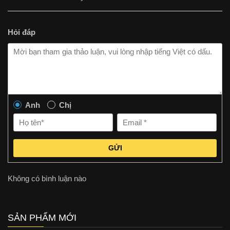
Hỏi đáp
Anh
Chị
GỬI
Không có bình luận nào
SẢN PHẨM MỚI