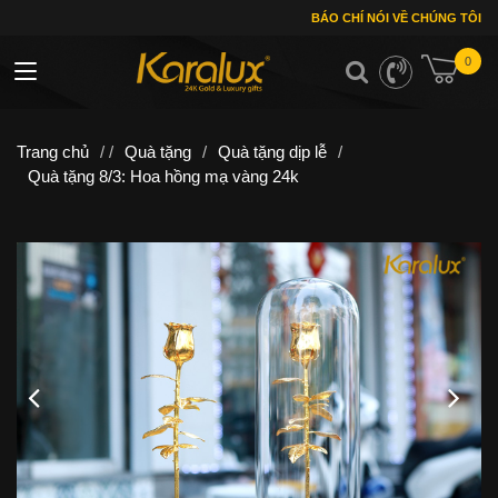
BÁO CHÍ NÓI VỀ CHÚNG TÔI
0
Toggle navigation
Trang chủ
/ /
Quà tặng
/
Quà tặng dịp lễ
/
Quà tặng 8/3: Hoa hồng mạ vàng 24k