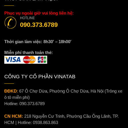
Phục vụ ngoài giờ vui lòng liên hệ:
HOTLINE
090.373.6789
Thời gian làm việc: 8h30′ – 18h00′
Miễn phí thanh toán thẻ:
CÔNG TY CỔ PHẦN VINATAB
ĐĐKD
:
67 Ô Chợ Dừa, Phường Ô Chợ Dừa, Hà Nội (Trông xe
ô tô miễn phí)
Hotline:
090.373.6789
CN HCM:
218 Nguyễn Cư Trinh, Phường Cầu Ông Lãnh, TP.
HCM | Hotline:
0938.863.863