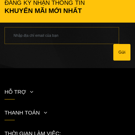
ĐĂNG KÝ NHẬN THÔNG TIN
KHUYẾN MÃI MỚI NHẤT
Gửi
HỖ TRỢ
THANH TOÁN
THỜI GIAN LÀM VIỆC: