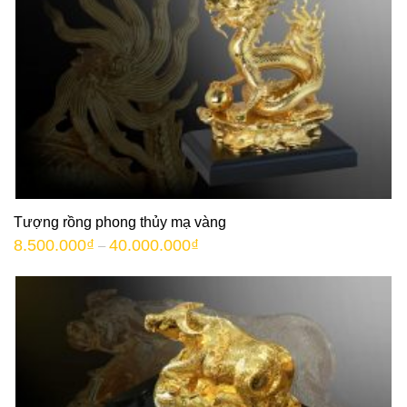
Tượng rồng phong thủy mạ vàng
8.500.000
₫
40.000.000
₫
–