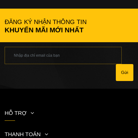
ĐĂNG KÝ NHẬN THÔNG TIN
KHUYẾN MÃI MỚI NHẤT
Gửi
HỖ TRỢ
THANH TOÁN