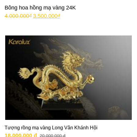
Bông hoa hồng mạ vàng 24K
4.000.000
₫
3.500.000
₫
Tượng rồng mạ vàng Long Vân Khánh Hội
18.000.000 đ
20.000.000 đ