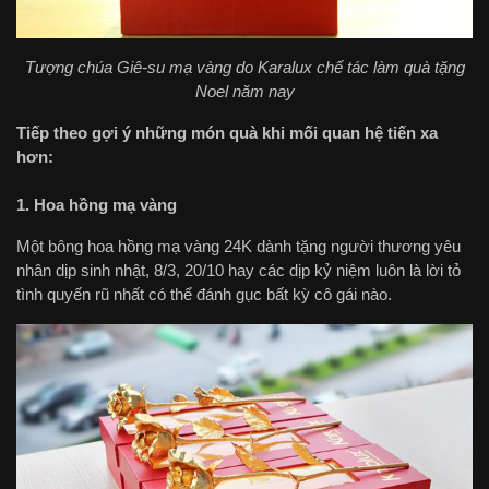
Tượng chúa Giê-su mạ vàng do Karalux chế tác làm quà tặng
Noel năm nay
Tiếp theo gợi ý những món quà khi mối quan hệ tiến xa
hơn:
1.
Hoa hồng mạ vàng
Một bông hoa hồng mạ vàng 24K dành tặng người thương yêu
nhân dịp sinh nhật, 8/3, 20/10 hay các dịp kỷ niệm luôn là lời tỏ
tình quyến rũ nhất có thể đánh gục bất kỳ cô gái nào.