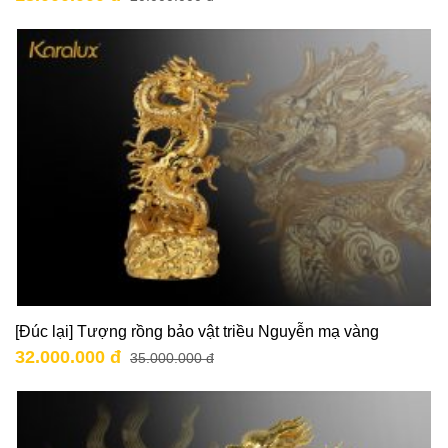
[Đúc lại] Tượng rồng bảo vật triều Nguyễn mạ vàng
32.000.000 đ
35.000.000 đ