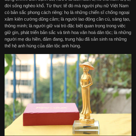
đời sống nghèo khổ. Từ thực tế đó mà người phụ nữ Việt Nam
có bản sắc phong cách riêng: họ là những chiến sĩ chống ngoại
xâm kiên cường dũng cảm; là người lao động cần cù, sáng tạo,
thông minh; là người giữ vai trò đặc biệt quan trọng trong việc
giữ gìn, phát triển bản sắc và tinh hoa văn hoá dân tộc; là những
người mẹ dịu hiền, đảm đang, trung hậu đã sản sinh ra những
thế hệ anh hùng của dân tộc anh hùng.