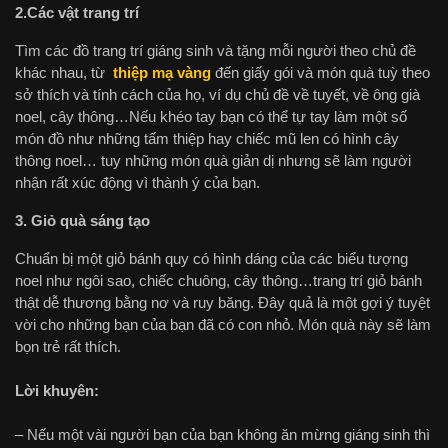
2.Các vật trang trí
Tìm các đồ trang trí giáng sinh và tặng mỗi người theo chủ đề
khác nhau, từ
thiệp mạ vàng
đến giấy gói và món quà tuỳ theo
sở thích và tính cách của họ, ví dụ chủ đề về tuyết, về ông già
noel, cây thông…Nếu khéo tay bạn có thể tự tay làm một số
món đồ như những tấm thiệp hay chiếc mũ len có hình cây
thông noel… tuy những món quà giản dị nhưng sẽ làm người
nhận rất xúc động vì thành ý của bạn.
3. Giỏ quà sáng tạo
Chuẩn bị một giỏ bánh quy có hình dáng của các biểu tượng
noel như ngôi sao, chiếc chuông, cây thông…trang trí giỏ bánh
thật dễ thương bằng nơ và ruy băng. Đây quả là một gợi ý tuyệt
vời cho những bạn của bạn đã có con nhỏ. Món quà này sẽ làm
bọn trẻ rất thích.
Lời khuyên:
– Nếu một vài người bạn của bạn không ăn mừng giáng sinh thì