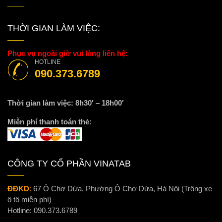
THỜI GIAN LÀM VIỆC:
Phục vụ ngoài giờ vui lòng liên hệ:
HOTLINE
090.373.6789
Thời gian làm việc: 8h30′ – 18h00′
Miễn phí thanh toán thẻ:
CÔNG TY CỔ PHẦN VINATAB
ĐĐKD
:
67 Ô Chợ Dừa, Phường Ô Chợ Dừa, Hà Nội (Trông xe
ô tô miễn phí)
Hotline:
090.373.6789