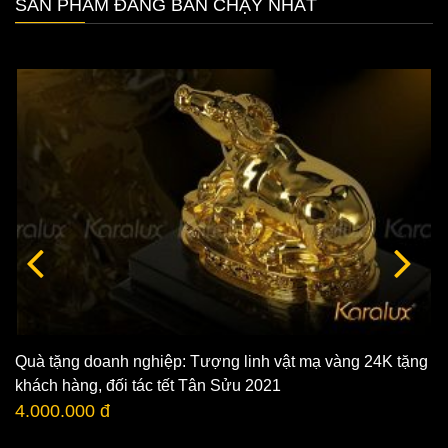
SẢN PHẨM ĐANG BÁN CHẠY NHẤT
Quà tặng doanh nghiệp: Tượng linh vật mạ vàng 24K tặng
khách hàng, đối tác tết Tân Sửu 2021
4.000.000 đ