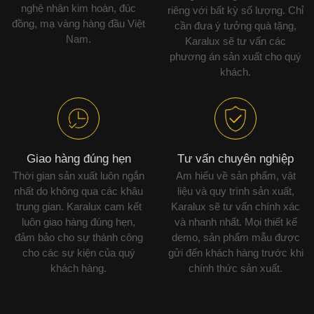
nghệ nhân kim hoàn, đúc
riêng với bất kỳ số lượng. Chỉ
đồng, mạ vàng hàng đầu Việt
cần đưa ý tưởng quà tặng,
Nam.
Karalux sẽ tư vấn các
phương án sản xuất cho quý
khách.
Giao hàng đúng hẹn
Tư vấn chuyên nghiệp
Thời gian sản xuất luôn ngắn
Am hiểu về sản phẩm, vật
nhất do không qua các khâu
liệu và quy trình sản xuất,
trung gian. Karalux cam kết
Karalux sẽ tư vấn chính xác
luôn giao hàng đúng hẹn,
và nhanh nhất. Mọi thiết kế
đảm bảo cho sự thành công
demo, sản phẩm mẫu được
cho các sự kiện của quý
gửi đến khách hàng trước khi
khách hàng.
chính thức sản xuất.