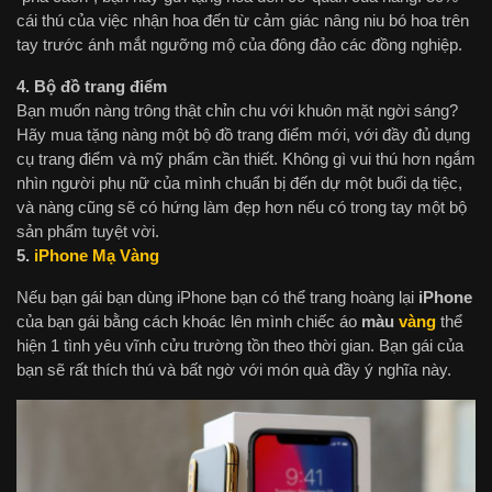
cái thú của việc nhận hoa đến từ cảm giác nâng niu bó hoa trên
tay trước ánh mắt ngưỡng mộ của đông đảo các đồng nghiệp.
4. Bộ đồ trang điểm
Bạn muốn nàng trông thật chỉn chu với khuôn mặt ngời sáng?
Hãy mua tặng nàng một bộ đồ trang điểm mới, với đầy đủ dụng
cụ trang điểm và mỹ phẩm cần thiết. Không gì vui thú hơn ngắm
nhìn người phụ nữ của mình chuẩn bị đến dự một buổi dạ tiệc,
và nàng cũng sẽ có hứng làm đẹp hơn nếu có trong tay một bộ
sản phẩm tuyệt vời.
5.
iPhone Mạ Vàng
Nếu bạn gái bạn dùng iPhone bạn có thể trang hoàng lại
iPhone
của bạn gái bằng cách khoác lên mình chiếc áo
màu
vàng
thể
hiện 1 tình yêu vĩnh cửu trường tồn theo thời gian. Bạn gái của
bạn sẽ rất thích thú và bất ngờ với món quà đầy ý nghĩa này.