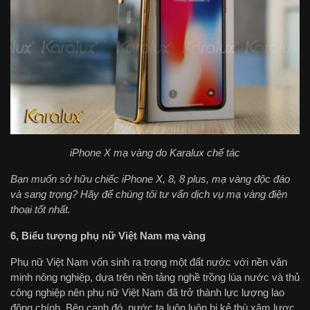
iPhone X mạ vàng do Karalux chế tác
Bạn muốn sở hữu chiếc iPhone X, 8, 8 plus, mạ vàng độc đáo
và sang trọng? Hãy để chúng tôi tư vấn dịch vụ mạ vàng điện
thoại tốt nhất.
6, Biểu tượng phụ nữ Việt Nam mạ vàng
Phụ nữ Việt Nam vốn sinh ra trong một đất nước với nền văn
minh nông nghiệp, dựa trên nền tảng nghề trồng lúa nước và thủ
công nghiệp nên phụ nữ Việt Nam đã trở thành lực lượng lao
động chính. Bên cạnh đó, nước ta luôn luôn bị kẻ thù xâm lược,