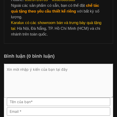
Ngoài các sản phẩm có sẵn, bạn có thể đặt
chế tác
quà tặng theo yêu cầu thiết kế riêng
với bất kỳ số
lượng.
Karalux có các showroom bán và trưng bày quà tặng
tại:
Hà Nội, Đà Nẵng, TP. Hồ Chí Minh (HCM) và chi
nhánh trên toàn quốc.
Bình luận (0 bình luận)