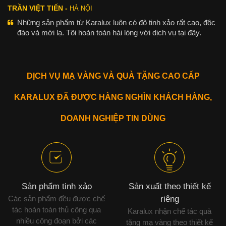
TRẦN VIỆT TIẾN -
HÀ NỘI
Những sản phẩm từ Karalux luôn có độ tinh xảo rất cao, độc
đáo và mới lạ. Tôi hoàn toàn hài lòng với dịch vụ tại đây.
DỊCH VỤ MẠ VÀNG VÀ QUÀ TẶNG CAO CẤP
KARALUX ĐÃ ĐƯỢC HÀNG NGHÌN KHÁCH HÀNG,
DOANH NGHIỆP TIN DÙNG
Sản phẩm tinh xảo
Sản xuất theo thiết kế
Các sản phẩm đều được chế
riêng
tác hoàn toàn thủ công qua
Karalux nhận chế tác quà
nhiều công đoạn bởi các
tặng mạ vàng theo thiết kế