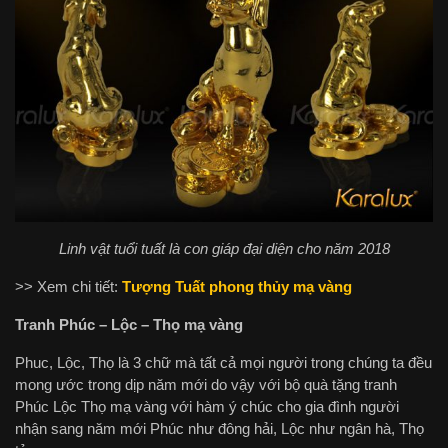
Linh vật tuổi tuất là con giáp đại diện cho năm 2018
>> Xem chi tiết:
Tượng Tuất phong thủy mạ vàng
Tranh Phúc – Lộc – Thọ mạ vàng
Phuc, Lộc, Thọ là 3 chữ mà tất cả mọi người trong chúng ta đều
mong ước trong dịp năm mới do vậy với bộ quà tặng tranh
Phúc Lộc Thọ mạ vàng với hàm ý chúc cho gia đình người
nhận sang năm mới Phúc như đông hải, Lộc như ngân hà, Thọ