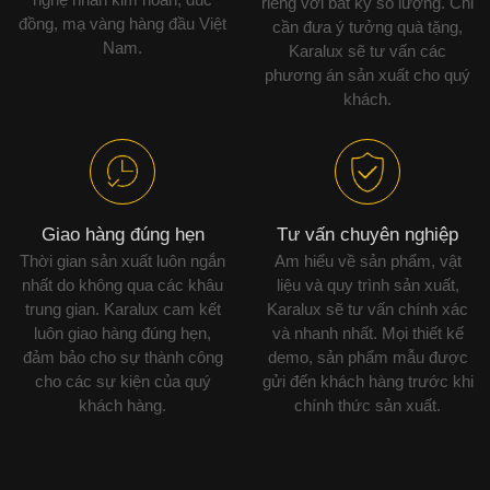
riêng với bất kỳ số lượng. Chỉ
đồng, mạ vàng hàng đầu Việt
cần đưa ý tưởng quà tặng,
Nam.
Karalux sẽ tư vấn các
phương án sản xuất cho quý
khách.
Giao hàng đúng hẹn
Tư vấn chuyên nghiệp
Thời gian sản xuất luôn ngắn
Am hiểu về sản phẩm, vật
nhất do không qua các khâu
liệu và quy trình sản xuất,
trung gian. Karalux cam kết
Karalux sẽ tư vấn chính xác
luôn giao hàng đúng hẹn,
và nhanh nhất. Mọi thiết kế
đảm bảo cho sự thành công
demo, sản phẩm mẫu được
cho các sự kiện của quý
gửi đến khách hàng trước khi
khách hàng.
chính thức sản xuất.