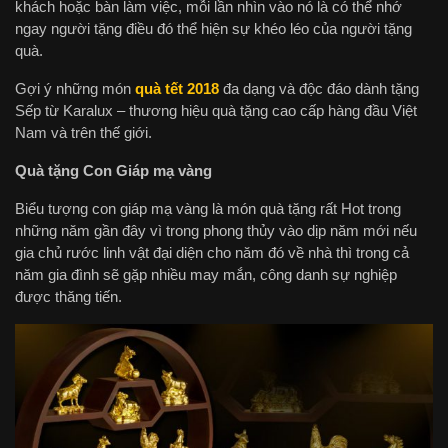
khách hoặc bàn làm việc, mỗi lần nhìn vào nó là có thể nhớ
ngay người tặng điều đó thể hiện sự khéo léo của người tặng
quà.
Gợi ý những món
quà tết 2018
đa dạng và độc đáo dành tặng
Sếp từ Karalux – thương hiệu quà tặng cao cấp hàng đầu Việt
Nam và trên thế giới.
Quà tặng Con Giáp mạ vàng
Biểu tượng con giáp mạ vàng là món quà tặng rất Hot trong
những năm gần đây vì trong phong thủy vào dịp năm mới nếu
gia chủ rước linh vật đại diện cho năm đó về nhà thì trong cả
năm gia đình sẽ gặp nhiều may mắn, công danh sự nghiệp
được thăng tiến.