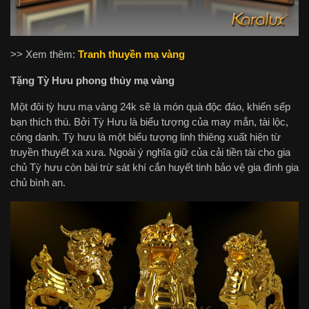
>> Xem thêm:
Tranh thuyền mạ vàng
Tặng Tỳ Hưu phong thủy mạ vàng
Một đôi tỳ hưu mạ vàng 24k sẽ là món quà độc đáo, khiến sếp
bạn thích thú. Bởi Tỳ Hưu là biểu tượng của may mắn, tài lộc,
công danh. Tỳ hưu là một biểu tượng linh thiêng xuất hiện từ
truyền thuyết xa xưa. Ngoài ý nghĩa giữ của cải tiền tài cho gia
chủ Tỳ hưu còn bài trừ sát khí cắn huyết tinh bảo vệ gia đình gia
chủ bình an.