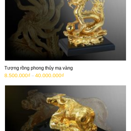
Tượng rồng phong thủy mạ vàng
8.500.000
₫
40.000.000
₫
–