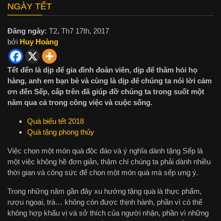
NGÀY TẾT
Đăng ngày:
T2, Th7 17th, 2017
bởi
Huy Hoàng
Tết đến là dịp để gia đình đoàn viên, dịp để thăm hỏi họ
hàng, anh em bạn bè và cùng là dịp để chúng ta nói lời cảm
ơn đến Sếp, cấp trên đã giúp đỡ chúng ta trong suốt một
năm qua cả trong công việc và cuộc sống.
Quà biếu tết 2018
Quà tặng phong thủy
Việc chọn một món quà độc đáo và ý nghĩa dành tặng Sếp là
một việc không hề đơn giản, thậm chí chúng ta phải dành nhiều
thời gian và công sức để chọn một món quà mà sếp ưng ý.
Trong những năm gần đây xu hướng tặng quà là thực phẩm,
rượu ngoại, trà… không còn được thịnh hành, phần vì có thể
không hợp khẩu vị và sở thích của người nhận, phần vì những