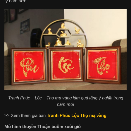
tỷ nam sơn.
Tranh Phúc – Lộc – Thọ mạ vàng làm quà tặng ý nghĩa trong
năm mới
>> Xem thêm gia bán
Tranh Phúc Lộc Thọ mạ vàng
Mô hình thuyền Thuận buồm xuôi gió