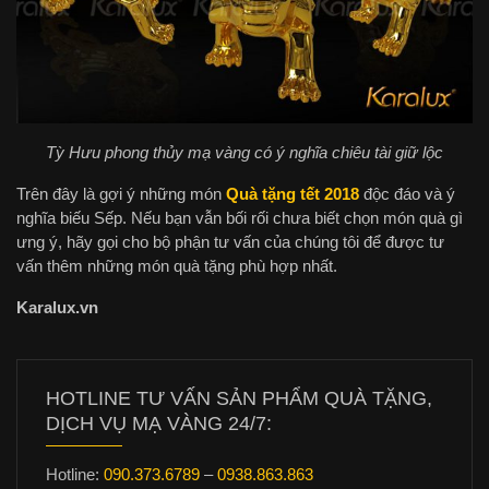
Tỳ Hưu phong thủy mạ vàng có ý nghĩa chiêu tài giữ lộc
Trên đây là gợi ý những món
Quà tặng tết 2018
độc đáo và ý
nghĩa biếu Sếp. Nếu bạn vẫn bối rối chưa biết chọn món quà gì
ưng ý, hãy gọi cho bộ phận tư vấn của chúng tôi để được tư
vấn thêm những món quà tặng phù hợp nhất.
Karalux.vn
HOTLINE TƯ VẤN SẢN PHẨM QUÀ TẶNG,
DỊCH VỤ MẠ VÀNG 24/7:
Hotline:
090.373.6789
–
0938.863.863