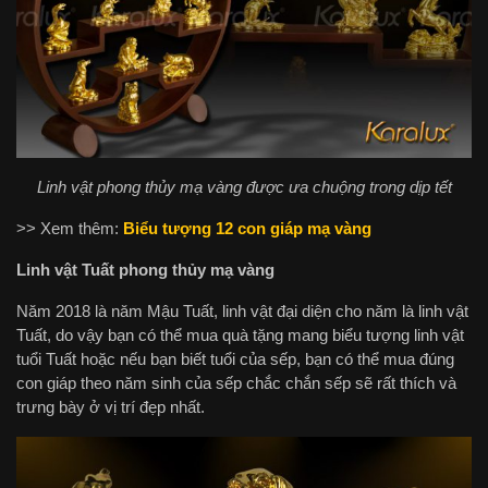
Linh vật phong thủy mạ vàng được ưa chuộng trong dịp tết
>> Xem thêm:
Biểu tượng 12 con giáp mạ vàng
Linh vật Tuất phong thủy mạ vàng
Năm 2018 là năm Mậu Tuất, linh vật đại diện cho năm là linh vật
Tuất, do vậy bạn có thể mua quà tặng mang biểu tượng linh vật
tuổi Tuất hoặc nếu bạn biết tuổi của sếp, bạn có thể mua đúng
con giáp theo năm sinh của sếp chắc chắn sếp sẽ rất thích và
trưng bày ở vị trí đẹp nhất.