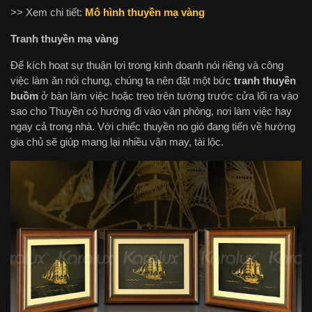
>> Xem chi tiết:
Mô hình thuyền mạ vàng
Tranh thuyền mạ vàng
Để kích hoạt sự thuận lợi trong kinh doanh nói riêng và công
việc làm ăn nói chung, chúng ta nên đặt một bức
tranh thuyền
buồm
ở bàn làm việc hoặc treo trên tường trước cửa lối ra vào
sao cho Thuyền có hướng đi vào văn phòng, nơi làm việc hay
ngay cả trong nhà. Với chiếc thuyền no gió đang tiến về hướng
gia chủ sẽ giúp mang lại nhiều vận may, tài lộc.