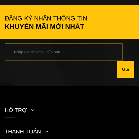
ĐĂNG KÝ NHẬN THÔNG TIN
KHUYẾN MÃI MỚI NHẤT
Gửi
HỖ TRỢ
THANH TOÁN