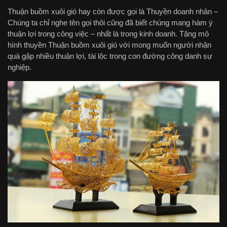
Thuận buồm xuôi gió hay còn được gọi là Thuyền doanh nhân –
Chúng ta chỉ nghe tên gọi thôi cũng đã biết chúng mang hàm ý
thuận lợi trong công việc – nhất là trong kinh doanh. Tặng mô
hình thuyền Thuận buồm xuôi gió với mong muốn người nhận
quà gặp nhiều thuận lợi, tài lộc trong con đường công danh sự
nghiệp.