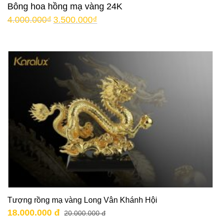
Bông hoa hồng mạ vàng 24K
4.000.000
₫
3.500.000
₫
Tượng rồng mạ vàng Long Vân Khánh Hội
18.000.000 đ
20.000.000 đ