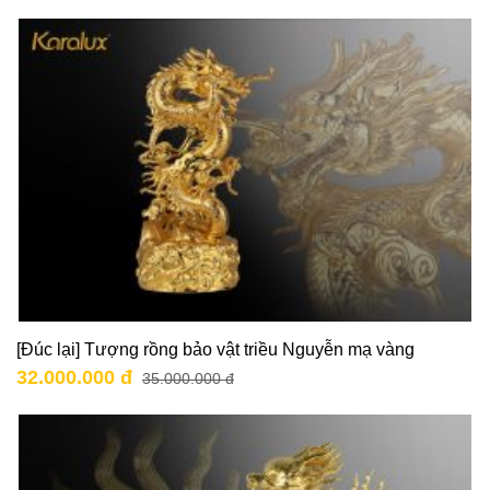
[Đúc lại] Tượng rồng bảo vật triều Nguyễn mạ vàng
32.000.000 đ
35.000.000 đ