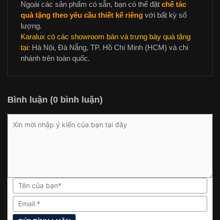
Ngoài các sản phẩm có sẵn, bạn có thể đặt
chế tác
quà tặng theo yêu cầu thiết kế riêng
với bất kỳ số
lượng.
Karalux có các showroom bán và trưng bày quà tặng
tại:
Hà Nội, Đà Nẵng, TP. Hồ Chí Minh (HCM) và chi
nhánh trên toàn quốc.
Bình luận (0 bình luận)