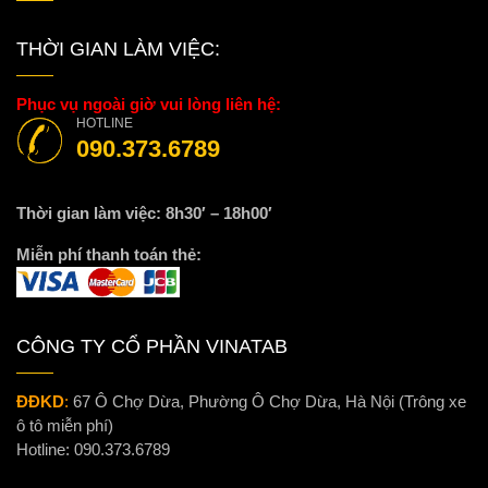
THỜI GIAN LÀM VIỆC:
Phục vụ ngoài giờ vui lòng liên hệ:
HOTLINE
090.373.6789
Thời gian làm việc: 8h30′ – 18h00′
Miễn phí thanh toán thẻ:
CÔNG TY CỔ PHẦN VINATAB
ĐĐKD
:
67 Ô Chợ Dừa, Phường Ô Chợ Dừa, Hà Nội (Trông xe
ô tô miễn phí)
Hotline:
090.373.6789