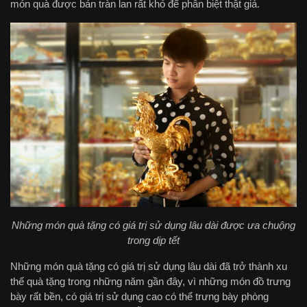
món quà được bán tràn lan rất khó để phân biệt thật giả.
Những món quà tặng có giá trị sử dụng lâu dài được ưa chuộng
trong dịp tết
Những món quà tặng có giá trị sử dụng lâu dài đã trở thành xu
thế quà tặng trong những năm gần đây, vì những món đồ trưng
bày rất bền, có giá trị sử dụng cao có thể trưng bày phòng