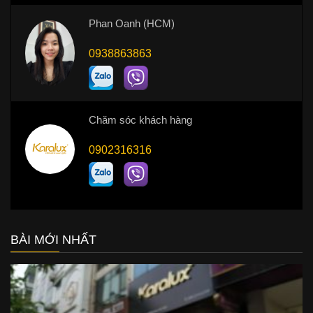
Phan Oanh (HCM)
0938863863
Chăm sóc khách hàng
0902316316
BÀI MỚI NHẤT