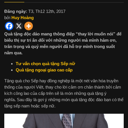
Đăng ngày:
T3, Th12 12th, 2017
bởi
Huy Hoàng
Quà tặng độc đáo mang thông điệp “thay lời muốn nói” để
biểu thị sự tri ân đối với những người mà mình hàm ơn,
trân trọng và quý mến người đã hỗ trợ mình trong suốt
năm qua.
Tư vấn chọn quà tặng Sếp nữ
Quà tặng ngoại giao cao cấp
Tặng quà cho Sếp hay đồng nghiệp là một nét văn hóa truyền
thống của người Việt, thay cho lời cảm ơn chân thành bởi cảm
kích công lao của cấp trên sẽ là món những quà tặng ý
nghĩa
.
Sau đây là gợi ý những món quà tặng độc đáo
bạn có thể
tặng sếp nam hoặc sếp nữ.