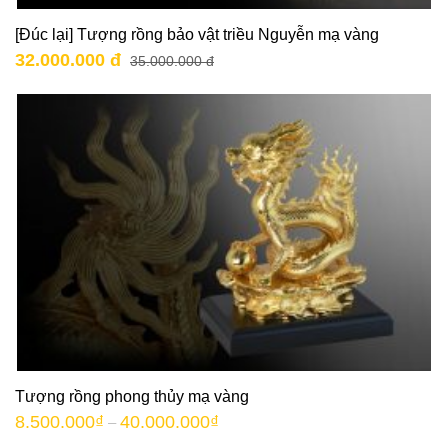
[Đúc lại] Tượng rồng bảo vật triều Nguyễn mạ vàng
32.000.000 đ
35.000.000 đ
Tượng rồng phong thủy mạ vàng
8.500.000
₫
40.000.000
₫
–