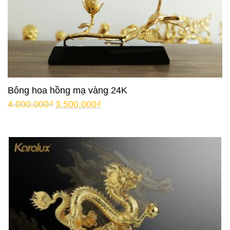
Bông hoa hồng mạ vàng 24K
4.000.000
₫
3.500.000
₫