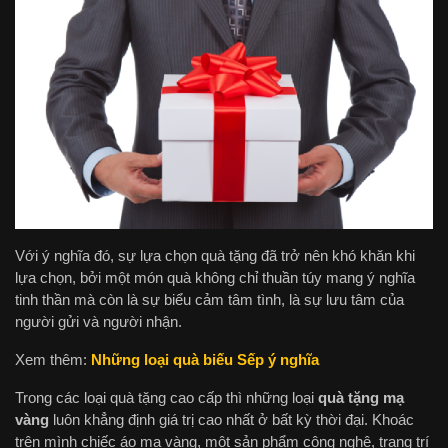
Với ý nghĩa đó, sự lựa chọn quà tặng đã trở nên khó khăn khi
lựa chọn, bởi một món quà không chỉ thuần túy mang ý nghĩa
tinh thần mà còn là sự biểu cảm tâm tình, là sự lưu tâm của
người gửi và người nhận.
Xem thêm:
Những loại quà biếu Sếp ý nghĩa
Trong các loại quà tặng cao cấp thì những loại
quà tặng mạ
vàng
luôn khẳng định giá trị cao nhất ở bất kỳ thời đại. Khoác
trên mình chiếc áo mạ vàng, một sản phẩm công nghệ, trang trí