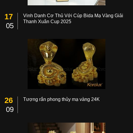
17
Vinh Danh Cơ Thủ Với Cúp Bida Mạ Vàng Giải
Thanh Xuân Cup 2025
05
26
Tượng rắn phong thủy mạ vàng 24K
09