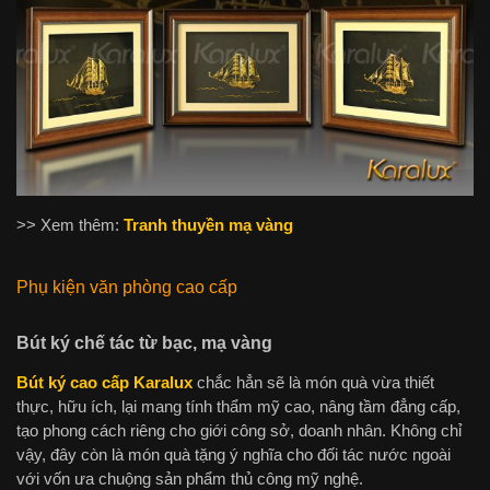
>> Xem thêm:
Tranh thuyền mạ vàng
Phụ kiện văn phòng cao cấp
Bút ký chế tác từ bạc, mạ vàng
Bút ký cao cấp Karalux
chắc hẳn sẽ là món quà vừa thiết
thực, hữu ích, lại mang tính thẩm mỹ cao, nâng tầm đẳng cấp,
tạo phong cách riêng cho giới công sở, doanh nhân. Không chỉ
vậy, đây còn là món quà tặng ý nghĩa cho đối tác nước ngoài
với vốn ưa chuộng sản phẩm thủ công mỹ nghệ.