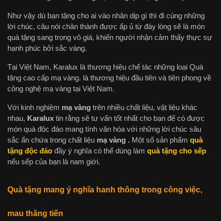
Như vậy dù bạn tặng cho ai vào nhân dịp gì thì đi cùng những
lời chúc, câu nói chân thành được ấp ủ từ đáy lòng sẽ là món
quà tặng sang trọng vô giá, khiến người nhận cảm thấy thực sự
hạnh phúc bởi sắc vàng.
Tại Việt Nam, Karalux là thương hiệu chế tác những loại Quà
tặng cao cấp mạ vàng. là thương hiệu đầu tiên và tiên phong về
công nghệ mạ vàng tại Việt Nam.
Với kinh nghiệm
mạ vàng
trên nhiều chất liệu, vật liệu khác
nhau,
Karalux
tin rằng sẽ tư vấn tốt nhất cho bạn để có được
món quà độc đáo mang tính văn hóa với những lời chúc sâu
sắc ẩn chứa trong chất liệu
mạ vàng .
Một số sản phẩm
quà
tặng độc đáo
đầy ý nghĩa có thể dùng làm
quà tặng cho sếp
nếu sếp của bạn là nam giới.
Quà tặng mang ý nghĩa hanh thông trong công việc,
mau thăng tiến