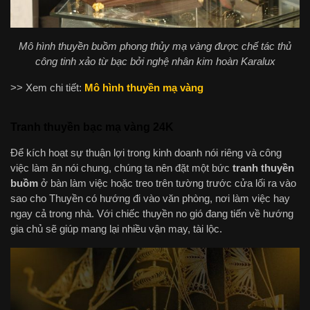
Mô hình thuyền buồm phong thủy mạ vàng được chế tác thủ
công tinh xảo từ bạc bởi nghệ nhân kim hoàn Karalux
>> Xem chi tiết:
Mô hình thuyền mạ vàng
Tranh thuyền bạc mạ vàng 24K
Để kích hoạt sự thuận lợi trong kinh doanh nói riêng và công
việc làm ăn nói chung, chúng ta nên đặt một bức
tranh thuyền
buồm
ở bàn làm việc hoặc treo trên tường trước cửa lối ra vào
sao cho Thuyền có hướng đi vào văn phòng, nơi làm việc hay
ngay cả trong nhà. Với chiếc thuyền no gió đang tiến về hướng
gia chủ sẽ giúp mang lại nhiều vận may, tài lộc.