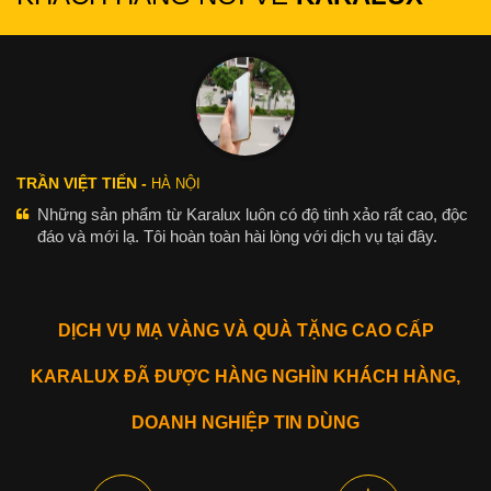
TRẦN VIỆT TIẾN -
HÀ NỘI
Những sản phẩm từ Karalux luôn có độ tinh xảo rất cao, độc
đáo và mới lạ. Tôi hoàn toàn hài lòng với dịch vụ tại đây.
DỊCH VỤ MẠ VÀNG VÀ QUÀ TẶNG CAO CẤP
KARALUX ĐÃ ĐƯỢC HÀNG NGHÌN KHÁCH HÀNG,
DOANH NGHIỆP TIN DÙNG