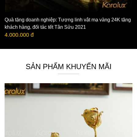
Quà tặng doanh nghiệp: Tượng linh vật mạ vàng 24K tặng
khách hàng, đối tác tết Tân Sửu 2021
4.000.000 đ
SẢN PHẨM KHUYẾN MÃI