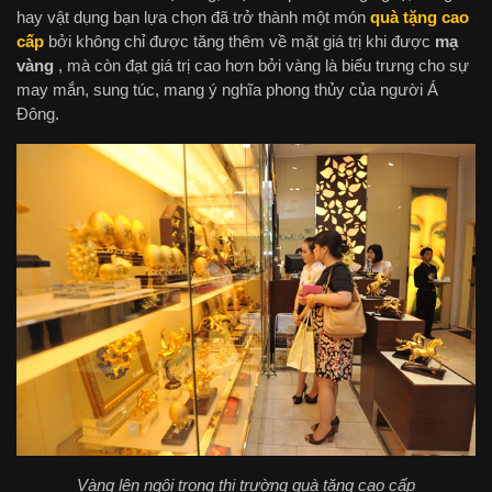
hay vật dụng bạn lựa chọn đã trở thành một món
quà tặng cao
cấp
bởi không chỉ được tăng thêm về mặt giá trị khi được
mạ
vàng
, mà còn đạt giá trị cao hơn bởi vàng là biểu trưng cho sự
may mắn, sung túc, mang ý nghĩa phong thủy của người Á
Đông.
Vàng lên ngôi trong thị trường quà tặng cao cấp