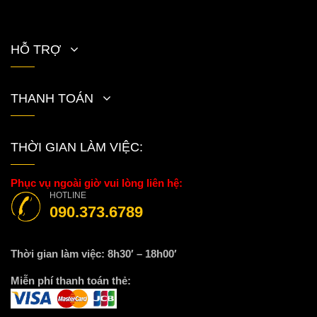
HỖ TRỢ
THANH TOÁN
THỜI GIAN LÀM VIỆC:
Phục vụ ngoài giờ vui lòng liên hệ:
HOTLINE
090.373.6789
Thời gian làm việc: 8h30′ – 18h00′
Miễn phí thanh toán thẻ: