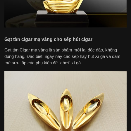
Gạt tàn cigar mạ vàng cho sếp hút cigar
Gạt tàn Cigar mạ vàng là sản phẩm mới lạ, độc đáo, không
đụng hàng. Đặc biệt, ngày nay các sếp hay hút Xì gà và đam
mê sưu tập các phụ kiện để ”chơi” xì gà.