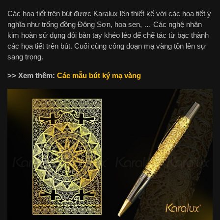
Các họa tiết trên bút được Karalux lên thiết kế với các họa tiết ý
nghĩa như trống đồng Đông Sơn, hoa sen, … Các nghệ nhân
kim hoàn sử dụng đôi bàn tay khéo léo để chế tác từ bạc thành
các họa tiết trên bút. Cuối cùng công đoạn mạ vàng tôn lên sự
sang trọng.
>> Xem thêm:
Các mẫu bút ký mạ vàng