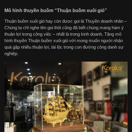
Mô hình thuyền buồm “Thuận buồm xuôi gió”
Thuận buồm xuôi gió hay còn được gọi là Thuyền doanh nhân –
Chúng ta chỉ nghe tên gọi thôi cũng đã biết chúng mang hàm ý
thuận lợi trong công việc – nhất là trong kinh doanh. Tặng mô
hình thuyền Thuận buồm xuôi gió với mong muốn người nhận
quà gặp nhiều thuận lợi, tài lộc trong con đường công danh sự
nghiệp.