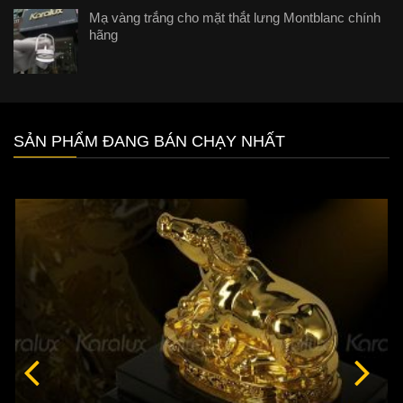
Mạ vàng trắng cho mặt thắt lưng Montblanc chính
hãng
SẢN PHẨM ĐANG BÁN CHẠY NHẤT