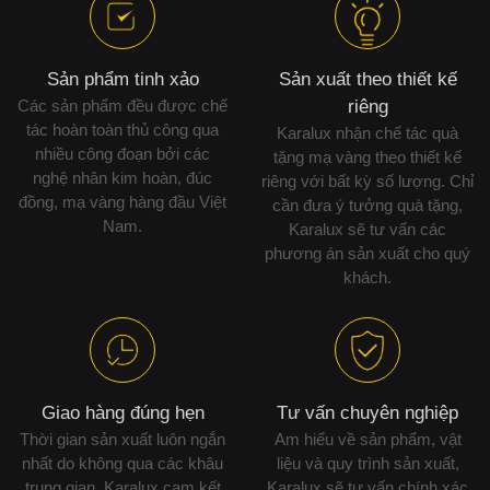
Sản phẩm tinh xảo
Sản xuất theo thiết kế
Các sản phẩm đều được chế
riêng
tác hoàn toàn thủ công qua
Karalux nhận chế tác quà
nhiều công đoạn bởi các
tặng mạ vàng theo thiết kế
nghệ nhân kim hoàn, đúc
riêng với bất kỳ số lượng. Chỉ
đồng, mạ vàng hàng đầu Việt
cần đưa ý tưởng quà tặng,
Nam.
Karalux sẽ tư vấn các
phương án sản xuất cho quý
khách.
Giao hàng đúng hẹn
Tư vấn chuyên nghiệp
Thời gian sản xuất luôn ngắn
Am hiểu về sản phẩm, vật
nhất do không qua các khâu
liệu và quy trình sản xuất,
trung gian. Karalux cam kết
Karalux sẽ tư vấn chính xác