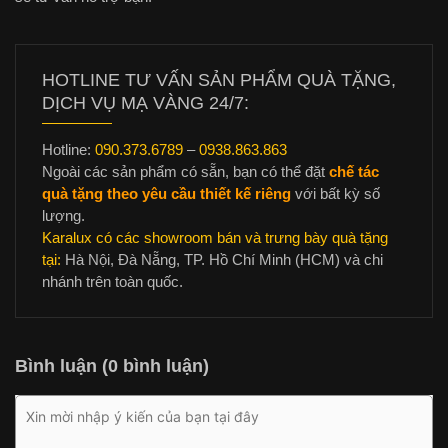
HOTLINE TƯ VẤN SẢN PHẨM QUÀ TẶNG,
DỊCH VỤ MẠ VÀNG 24/7:
Hotline:
090.373.6789
–
0938.863.863
Ngoài các sản phẩm có sẵn, bạn có thể đặt
chế tác
quà tặng theo yêu cầu thiết kế riêng
với bất kỳ số
lượng.
Karalux có các showroom bán và trưng bày quà tặng
tại:
Hà Nội, Đà Nẵng, TP. Hồ Chí Minh (HCM) và chi
nhánh trên toàn quốc.
Bình luận (0 bình luận)