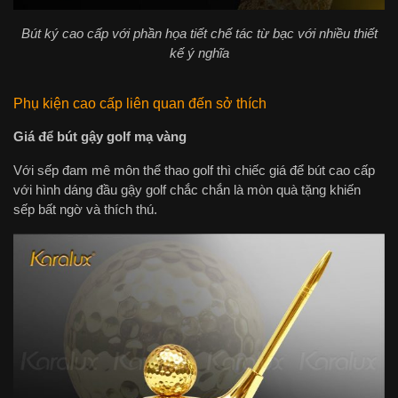
Bút ký cao cấp với phần họa tiết chế tác từ bạc với nhiều thiết
kế ý nghĩa
Phụ kiện cao cấp liên quan đến sở thích
Giá để bút gậy golf mạ vàng
Với sếp đam mê môn thể thao golf thì chiếc giá để bút cao cấp
với hình dáng đầu gậy golf chắc chắn là mòn quà tặng khiến
sếp bất ngờ và thích thú.