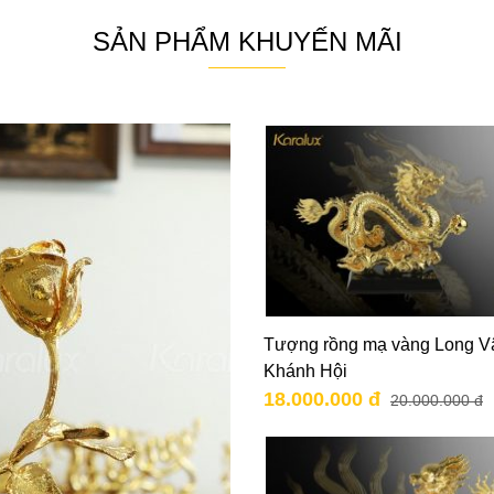
SẢN PHẨM KHUYẾN MÃI
Tượng rồng mạ vàng Long V
Khánh Hội
18.000.000 đ
20.000.000 đ