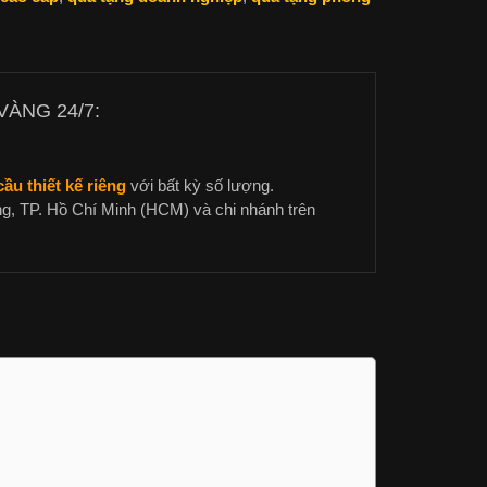
ÀNG 24/7:
ầu thiết kế riêng
với bất kỳ số lượng.
g, TP. Hồ Chí Minh (HCM) và chi nhánh trên