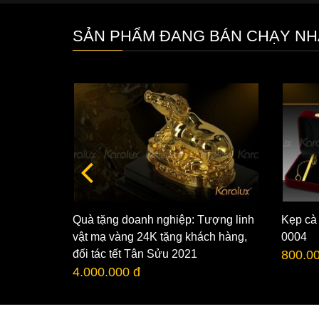
SẢN PHẨM ĐANG BÁN CHẠY NH
Quà tặng doanh nghiệp: Tượng linh
Kẹp cà
4K - VDB-
vật mạ vàng 24K tặng khách hàng,
0004
đối tác tết Tân Sửu 2021
800.0
4.000.000 đ