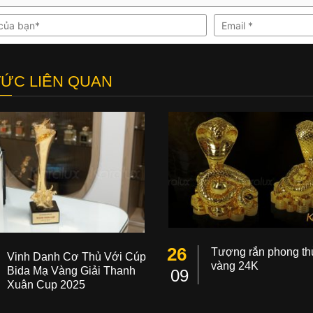
TỨC LIÊN QUAN
26
Tượng rắn phong th
Vinh Danh Cơ Thủ Với Cúp
vàng 24K
Bida Mạ Vàng Giải Thanh
09
Xuân Cup 2025