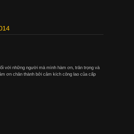
014
n đối với những người mà mình hàm ơn, trân trọng và
 cảm ơn chân thành bởi cảm kích công lao của cấp