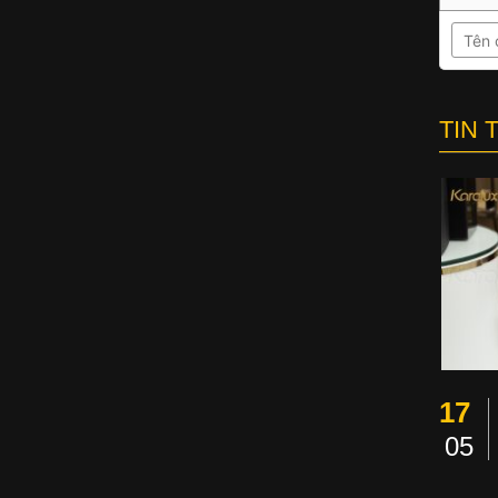
TIN 
17
05