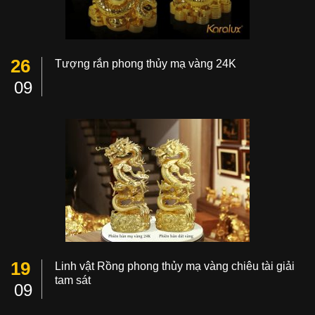
26
Tượng rắn phong thủy mạ vàng 24K
09
19
Linh vật Rồng phong thủy mạ vàng chiêu tài giải
tam sát
09