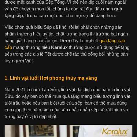
được mắt xanh của Sếp Tổng. Vì thế nên dịp cuối năm ngoài
vấn đề chuyên môn tốt, chúng ta còn rất đau đầu chọn
quà
tặng sếp
, đi quà cáp một chút cho mọi sự dễ dàng hơn.
Việc chọn quà biếu Sếp đã khó, rồi lại phải chọn những sản
phẩm thương hiệu uy tin, chất lượng trong thị trường bạt ngàn
hàng giả, hàng nhái lẫn lộn. Dưới đây là một số
quà tặng cao
cấp
mang thương hiệu
Karalux
thường được sử dụng để tặng
sếp trong các dịp lễ Tết được chế tác thủ công bởi những bàn
tay người Việt.
1. Linh vật tuổi Hợi phong thủy mạ vàng
Năm 2021 là năm Tân Sửu, linh vật đại diện cho năm là linh vật
Sửu, do vậy bạn có thể mua quà tặng mang biểu tượng linh vật
tuổi trâu hoặc nếu bạn biết tuổi của sếp, bạn có thể mua đúng
con giáp theo năm sinh của sếp chắc chắn sếp sẽ rất thích và
trưng bày ở vị trí đẹp nhất.