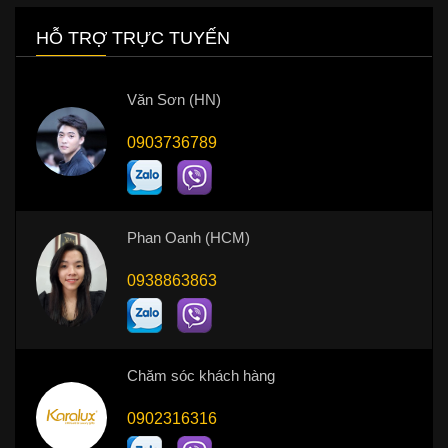
HỖ TRỢ TRỰC TUYẾN
Văn Sơn (HN)
0903736789
Phan Oanh (HCM)
0938863863
Chăm sóc khách hàng
0902316316