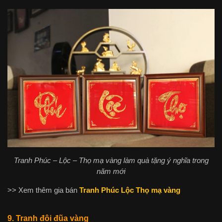
Tranh Phúc – Lộc – Thọ mạ vàng làm quà tặng ý nghĩa trong
năm mới
>> Xem thêm gia bán
Tranh Phúc Lộc Thọ mạ vàng
9. Tranh đôi đũa vàng