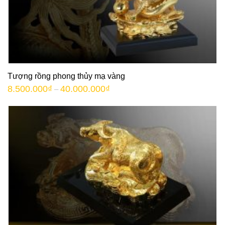
Tượng rồng phong thủy mạ vàng
8.500.000
₫
40.000.000
₫
–