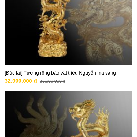
[Đúc lại] Tượng rồng bảo vật triều Nguyễn mạ vàng
32.000.000 đ
35.000.000 đ