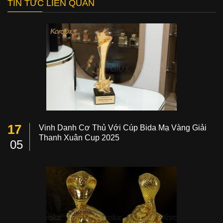
TIN TỨC LIÊN QUAN
17
Vinh Danh Cơ Thủ Với Cúp Bida Mạ Vàng Giải
Thanh Xuân Cup 2025
05