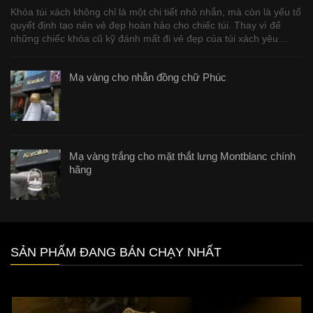
Khóa túi xách không chỉ là một chi tiết nhỏ nhắn, mà còn là yếu tố
quyết định tạo nên vẻ đẹp hoàn hảo cho chiếc túi. Thay vì để
những chiếc khóa cũ kỹ đánh mất đi vẻ đẹp của túi xách yêu…
Mạ vàng cho nhẫn đồng chữ Phúc
Mạ vàng trắng cho mặt thắt lưng Montblanc chính
hãng
SẢN PHẨM ĐANG BÁN CHẠY NHẤT