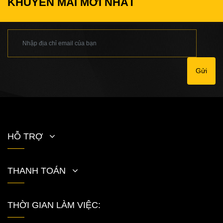
KHUYẾN MÃI MỚI NHẤT
Gửi
HỖ TRỢ
THANH TOÁN
THỜI GIAN LÀM VIỆC: