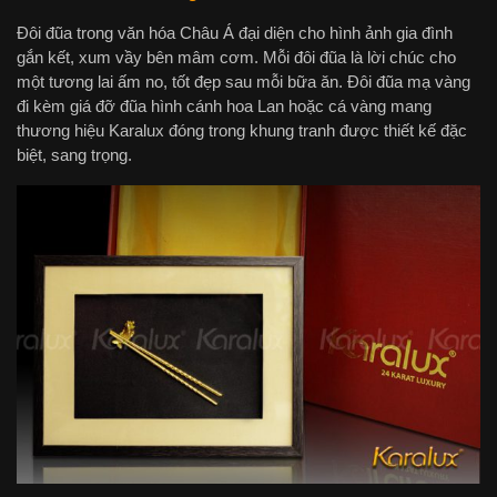
Đôi đũa trong văn hóa Châu Á đại diện cho hình ảnh gia đình
gắn kết, xum vầy bên mâm cơm. Mỗi đôi đũa là lời chúc cho
một tương lai ấm no, tốt đẹp sau mỗi bữa ăn. Đôi đũa mạ vàng
đi kèm giá đỡ đũa hình cánh hoa Lan hoặc cá vàng mang
thương hiệu Karalux đóng trong khung tranh được thiết kế đặc
biệt, sang trọng.