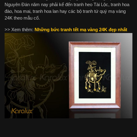
Nguyên Đán năm nay phải kể đến tranh heo Tài Lộc, tranh hoa
đào, hoa mai, tranh hoa lan hay các bộ tranh tứ quý mạ vàng
24K theo mẫu cổ.
>> Xem thêm:
Những bức tranh tết mạ vàng 24K đẹp nhất