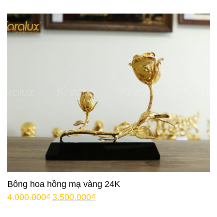
Bông hoa hồng mạ vàng 24K
4.000.000
₫
3.500.000
₫