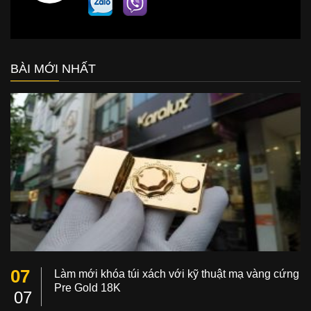
BÀI MỚI NHẤT
07
Làm mới khóa túi xách với kỹ thuật mạ vàng cứng
Pre Gold 18K
07