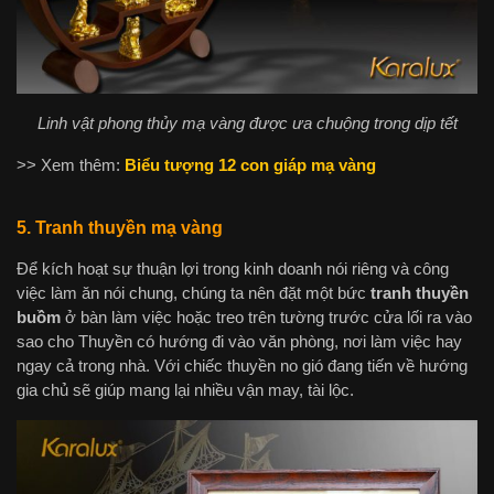
Linh vật phong thủy mạ vàng được ưa chuộng trong dịp tết
>> Xem thêm:
Biểu tượng 12 con giáp mạ vàng
5. Tranh thuyền mạ vàng
Để kích hoạt sự thuận lợi trong kinh doanh nói riêng và công
việc làm ăn nói chung, chúng ta nên đặt một bức
tranh thuyền
buồm
ở bàn làm việc hoặc treo trên tường trước cửa lối ra vào
sao cho Thuyền có hướng đi vào văn phòng, nơi làm việc hay
ngay cả trong nhà. Với chiếc thuyền no gió đang tiến về hướng
gia chủ sẽ giúp mang lại nhiều vận may, tài lộc.