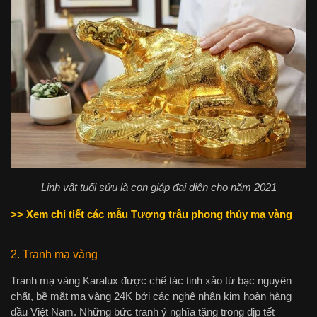
Linh vật tuổi sửu là con giáp đại diện cho năm 2021
>> Xem chi tiết các mẫu Tượng trâu phong thủy mạ vàng
2. Tranh mạ vàng
Tranh mạ vàng Karalux được chế tác tinh xảo từ bạc nguyên
chất, bề mặt mạ vàng 24K bởi các nghệ nhân kim hoàn hàng
đầu Việt Nam. Những bức tranh ý nghĩa tặng trong dịp tết