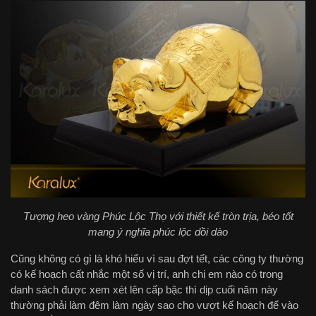
Tượng heo vàng Phúc Lộc Thọ với thiết kế tròn trịa, béo tốt
mang ý nghĩa phúc lộc dồi dào
Cũng không có gì là khó hiểu vì sau đợt tết, các công ty thường
có kế hoạch cất nhắc một số vị trí, anh chị em nào có trong
danh sách được xem xét lên cấp bậc thì dịp cuối năm này
thường phải làm đêm làm ngày sao cho vượt kế hoạch để vào