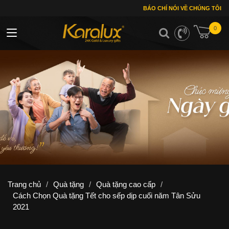
BÁO CHÍ NÓI VỀ CHÚNG TÔI
0
Toggle navigation
Trang chủ
/
Quà tặng
/
Quà tặng cao cấp
/
Cách Chọn Quà tặng Tết cho sếp dịp cuối năm Tân Sửu
2021