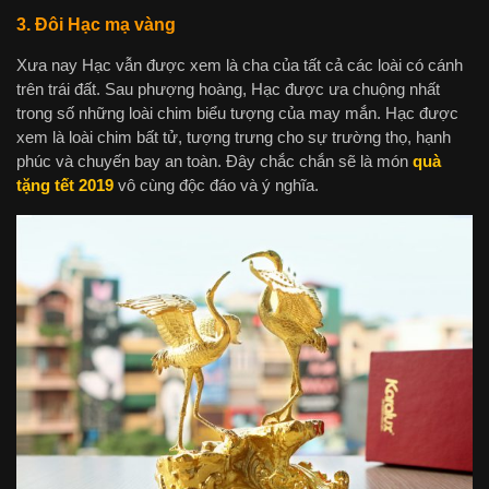
3. Đôi Hạc mạ vàng
Xưa nay Hạc vẫn được xem là cha của tất cả các loài có cánh
trên trái đất. Sau phượng hoàng, Hạc được ưa chuộng nhất
trong số những loài chim biểu tượng của may mắn. Hạc được
xem là loài chim bất tử, tượng trưng cho sự trường thọ, hạnh
phúc và chuyến bay an toàn. Đây chắc chắn sẽ là món
quà
tặng tết 2019
vô cùng độc đáo và ý nghĩa.