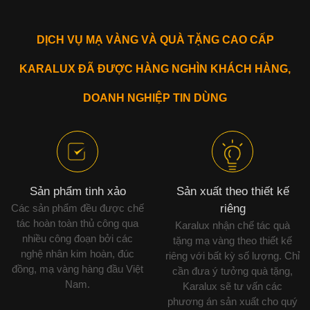
DỊCH VỤ MẠ VÀNG VÀ QUÀ TẶNG CAO CẤP
KARALUX ĐÃ ĐƯỢC HÀNG NGHÌN KHÁCH HÀNG,
DOANH NGHIỆP TIN DÙNG
Sản phẩm tinh xảo
Sản xuất theo thiết kế
Các sản phẩm đều được chế
riêng
tác hoàn toàn thủ công qua
Karalux nhận chế tác quà
nhiều công đoạn bởi các
tặng mạ vàng theo thiết kế
nghệ nhân kim hoàn, đúc
riêng với bất kỳ số lượng. Chỉ
đồng, mạ vàng hàng đầu Việt
cần đưa ý tưởng quà tặng,
Nam.
Karalux sẽ tư vấn các
phương án sản xuất cho quý