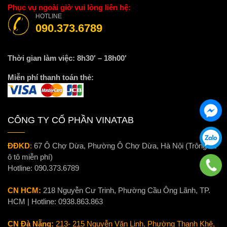
Phục vụ ngoài giờ vui lòng liên hệ:
HOTLINE
090.373.6789
Thời gian làm việc: 8h30′ – 18h00′
Miễn phí thanh toán thẻ:
CÔNG TY CỔ PHẦN VINATAB
ĐĐKD
:
67 Ô Chợ Dừa, Phường Ô Chợ Dừa, Hà Nội (Trông xe
ô tô miễn phí)
Hotline:
090.373.6789
CN HCM:
218 Nguyễn Cư Trinh, Phường Cầu Ông Lãnh, TP.
HCM | Hotline:
0938.863.863
CN Đà Nẵng:
213- 215 Nguyễn Văn Linh, Phường Thanh Khê,