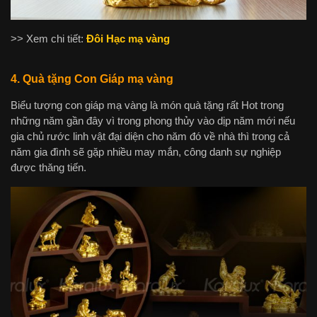
>> Xem chi tiết:
Đôi Hạc mạ vàng
4. Quà tặng Con Giáp mạ vàng
Biểu tượng con giáp mạ vàng là món quà tặng rất Hot trong
những năm gần đây vì trong phong thủy vào dịp năm mới nếu
gia chủ rước linh vật đại diện cho năm đó về nhà thì trong cả
năm gia đình sẽ gặp nhiều may mắn, công danh sự nghiệp
được thăng tiến.