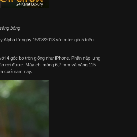
sáng bóng
 Alpha từ ngày 15/08/2013 với mức giá 5 triệu
ới 4 góc bo tròn giống như iPhone. Phần nắp lưng
háo rời được. Máy chỉ mỏng 6,7 mm và nặng 115
ửa cuối năm nay.