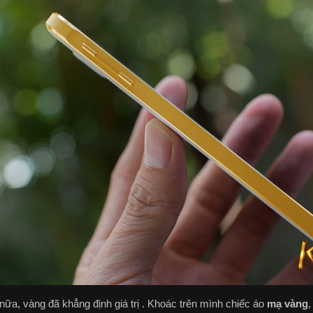
nữa, vàng đã khẳng định giá trị . Khoác trên mình chiếc áo
mạ vàng
,