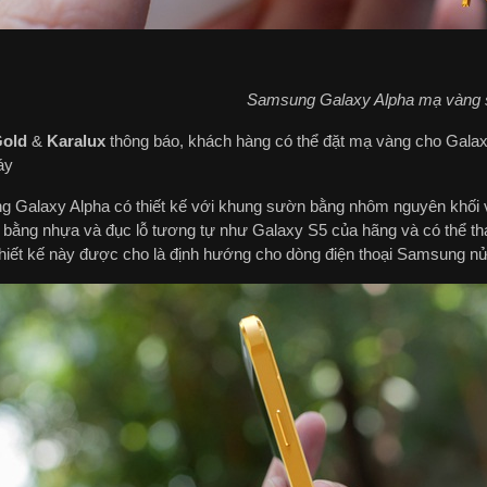
Samsung Galaxy Alpha mạ vàng 
Gold
&
Karalux
thông báo, khách hàng có thể đặt mạ vàng cho Galaxy
áy
 Galaxy Alpha có thiết kế với khung sườn bằng nhôm nguyên khối v
 bằng nhựa và đục lỗ tương tự như Galaxy S5 của hãng và có thể t
hiết kế này được cho là định hướng cho dòng điện thoại Samsung n