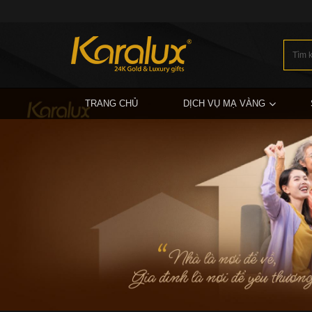
TRANG CHỦ
DỊCH VỤ MẠ VÀNG