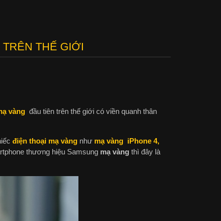
TRÊN THẾ GIỚI
ạ vàng
đầu tiên trên thế giới có viền quanh thân
hiếc
điện thoại mạ vàng
như
mạ vàng iPhone 4,
martphone thương hiệu Samsung
mạ vàng
thì đây là