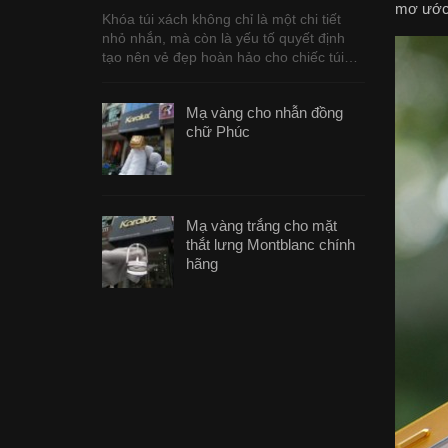
mơ ước 
Khóa túi xách không chỉ là một chi tiết
nhỏ nhắn, mà còn là yếu tố quyết định
tạo nên vẻ đẹp hoàn hảo cho chiếc túi…
Mạ vàng cho nhẫn đồng
chữ Phúc
Mạ vàng trắng cho mặt
thắt lưng Montblanc chính
hãng