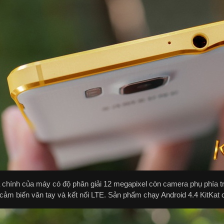
chính của máy có độ phân giải 12 megapixel còn camera phụ phía t
ị cảm biến vân tay và kết nối LTE. Sản phẩm chạy Android 4.4 KitKa