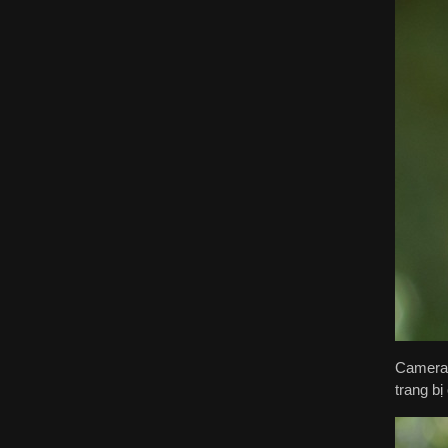
Camera 
trang b