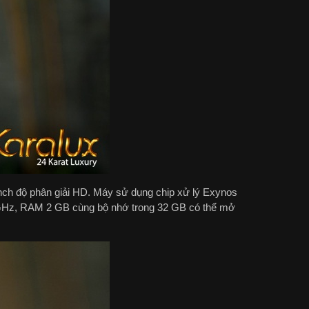
h độ phân giải HD. Máy sử dụng chip xử lý Exynos
 GHz, RAM 2 GB cùng bộ nhớ trong 32 GB có thể mở