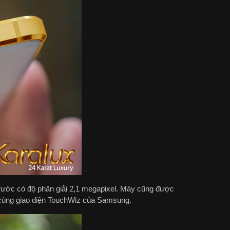
rước có độ phân giải 2,1 megapixel. Máy cũng được
t cùng giao diện TouchWiz của Samsung.