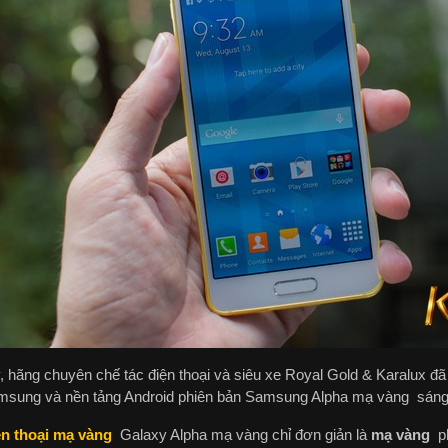
 hãng chuyên chế tác điện thoại và siêu xe Royal Gold & Karalux đã t
msung và nền tảng Android phiên bản Samsung Alpha mạ vàng sáng
ện thoại mạ vàng
Galaxy Alpha mạ vàng chỉ đơn giản là
mạ vàng
ph