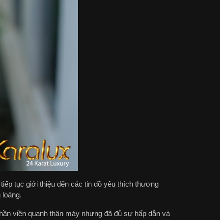
iếp tục giới thiệu đến các tin đồ yêu thích thương
 loáng.
ần viền quanh thân máy nhưng đã đủ sự hấp dẫn và