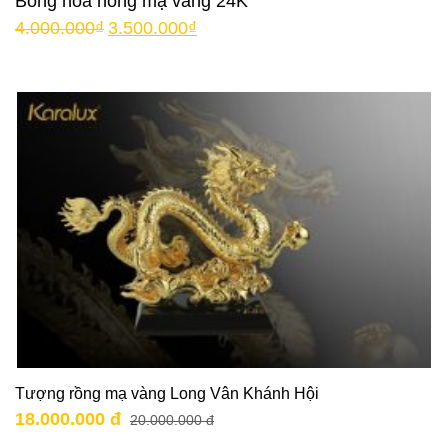
Bông hoa hồng mạ vàng 24K
4.000.000
₫
3.500.000
₫
Tượng rồng mạ vàng Long Vân Khánh Hội
18.000.000 đ
20.000.000 đ