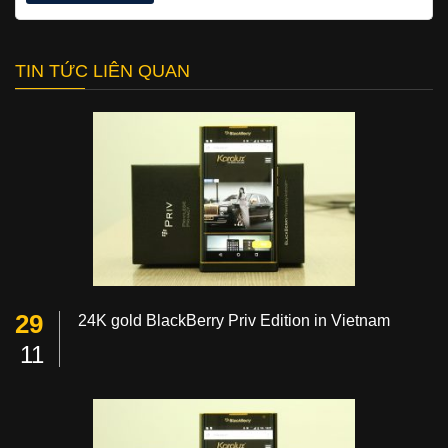
TIN TỨC LIÊN QUAN
29
24K gold BlackBerry Priv Edition in Vietnam
11