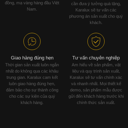
đồng, mạ vàng hàng đầu Việt
cần đưa ý tưởng quà tặng,
Nam.
Karalux sẽ tư vấn các
phương án sản xuất cho quý
khách.
Giao hàng đúng hẹn
Tư vấn chuyên nghiệp
Thời gian sản xuất luôn ngắn
Am hiểu về sản phẩm, vật
nhất do không qua các khâu
liệu và quy trình sản xuất,
trung gian. Karalux cam kết
Karalux sẽ tư vấn chính xác
luôn giao hàng đúng hẹn,
và nhanh nhất. Mọi thiết kế
đảm bảo cho sự thành công
demo, sản phẩm mẫu được
cho các sự kiện của quý
gửi đến khách hàng trước khi
khách hàng.
chính thức sản xuất.