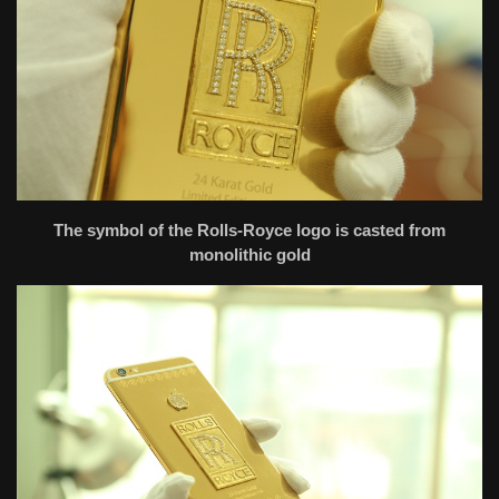
The symbol of the Rolls-Royce logo is casted from
monolithic gold