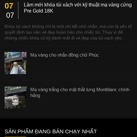
07
Làm mới khóa túi xách với kỹ thuật mạ vàng cứng
Pre Gold 18K
07
Khóa túi xách không chỉ là một chi tiết nhỏ nhắn, mà còn là yếu tố
quyết định tạo nên vẻ đẹp hoàn hảo cho chiếc túi. Thay vì để
những chiếc khóa cũ kỹ đánh mất đi vẻ đẹp của túi xách yêu…
Mạ vàng cho nhẫn đồng chữ Phúc
Mạ vàng trắng cho mặt thắt lưng Montblanc chính
hãng
SẢN PHẨM ĐANG BÁN CHẠY NHẤT