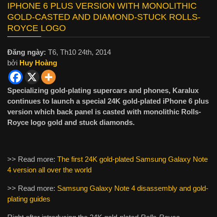
IPHONE 6 PLUS VERSION WITH MONOLITHIC
GOLD-CASTED AND DIAMOND-STUCK ROLLS-
ROYCE LOGO
Đăng ngày:
T6, Th10 24th, 2014
bởi
Huy Hoàng
Specializing gold-plating supercars and phones, Karalux
continues to launch a special 24K gold-plated iPhone 6 plus
version which back panel is casted with monolithic Rolls-
Royce logo gold and stuck diamonds.
>> Read more:
The first 24K gold-plated Samsung Galaxy Note
4 version all over the world
>> Read more:
Samsung Galaxy Note 4 disassembly and gold-
plating guides