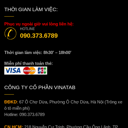
THỜI GIAN LÀM VIỆC:
Phục vụ ngoài giờ vui lòng liên hệ:
HOTLINE
090.373.6789
Thời gian làm việc: 8h30′ – 18h00′
Miễn phí thanh toán thẻ:
CÔNG TY CỔ PHẦN VINATAB
ĐĐKD
:
67 Ô Chợ Dừa, Phường Ô Chợ Dừa, Hà Nội (Trông xe
ô tô miễn phí)
Hotline:
090.373.6789
CN HCM:
218 Nguyễn Cư Trinh, Phường Cầu Ông Lãnh, TP.