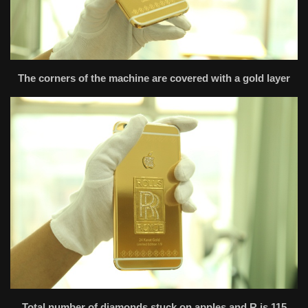
The corners of the machine are covered with a gold layer
Total number of diamonds stuck on apples and R is 115