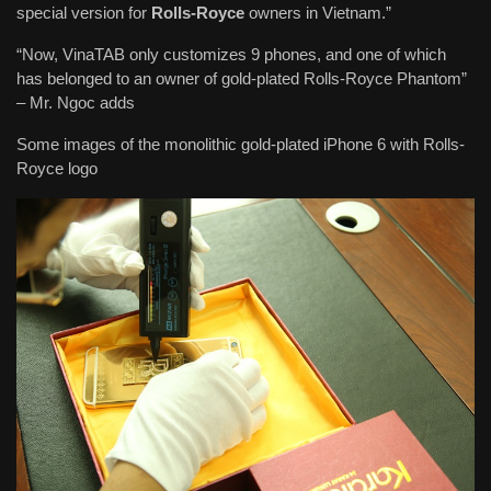
special version for
Rolls-Royce
owners in Vietnam.”
“Now, VinaTAB only customizes 9 phones, and one of which
has belonged to an owner of gold-plated Rolls-Royce Phantom”
– Mr. Ngoc adds
Some images of the monolithic gold-plated iPhone 6 with Rolls-
Royce logo