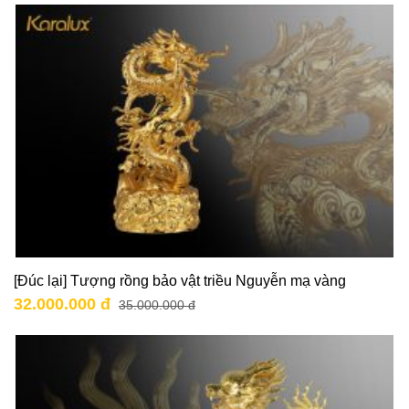
[Đúc lại] Tượng rồng bảo vật triều Nguyễn mạ vàng
32.000.000 đ
35.000.000 đ