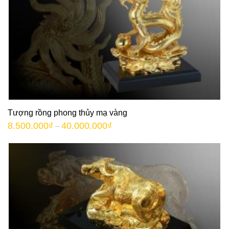
Tượng rồng phong thủy mạ vàng
8.500.000
₫
40.000.000
₫
–