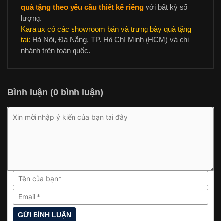
quà tặng theo yêu cầu thiết kế riêng
với bất kỳ số
lượng.
Karalux có các showroom bán và trưng bày quà tặng
tại:
Hà Nội, Đà Nẵng, TP. Hồ Chí Minh (HCM) và chi
nhánh trên toàn quốc.
Bình luận (0 bình luận)