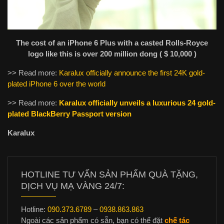
The cost of an iPhone 6 Plus with a casted Rolls-Royce
logo like this is over 200 million dong ( $ 10,000 )
>> Read more:
Karalux officially announce the first 24K gold-
plated iPhone 6 over the world
>> Read more:
Karalux officially unveils a luxurious 24 gold-
plated BlackBerry Passport version
Karalux
HOTLINE TƯ VẤN SẢN PHẨM QUÀ TẶNG,
DỊCH VỤ MẠ VÀNG 24/7:
Hotline:
090.373.6789
–
0938.863.863
Ngoài các sản phẩm có sẵn, bạn có thể đặt
chế tác