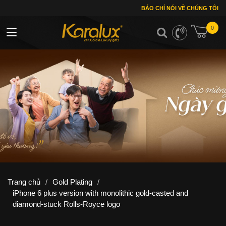
BÁO CHÍ NÓI VỀ CHÚNG TÔI
0
Toggle navigation
Trang chủ
/
Gold Plating
/
iPhone 6 plus version with monolithic gold-casted and
diamond-stuck Rolls-Royce logo