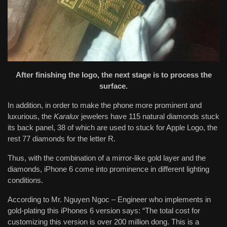
After finishing the logo, the next stage is to process the
surface.
In addition, in order to make the phone more prominent and
luxurious, the
Karalux
jewelers have 115 natural diamonds stuck
its back panel, 38 of which are used to stuck for Apple Logo, the
rest 77 diamonds for the letter R.
Thus, with the combination of a mirror-like gold layer and the
diamonds, iPhone 6 come into prominence in different lighting
conditions.
According to Mr. Nguyen Ngoc – Engineer who implements in
gold-plating this iPhones 6 version says: “The total cost for
customizing this version is over 200 million dong. This is a