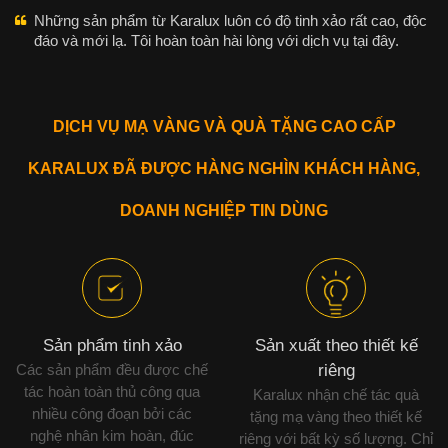
Những sản phẩm từ Karalux luôn có độ tinh xảo rất cao, độc
đáo và mới lạ. Tôi hoàn toàn hài lòng với dịch vụ tại đây.
DỊCH VỤ MẠ VÀNG VÀ QUÀ TẶNG CAO CẤP
KARALUX ĐÃ ĐƯỢC HÀNG NGHÌN KHÁCH HÀNG,
DOANH NGHIỆP TIN DÙNG
Sản phẩm tinh xảo
Sản xuất theo thiết kế
Các sản phẩm đều được chế
riêng
tác hoàn toàn thủ công qua
Karalux nhận chế tác quà
nhiều công đoạn bởi các
tặng mạ vàng theo thiết kế
nghệ nhân kim hoàn, đúc
riêng với bất kỳ số lượng. Chỉ