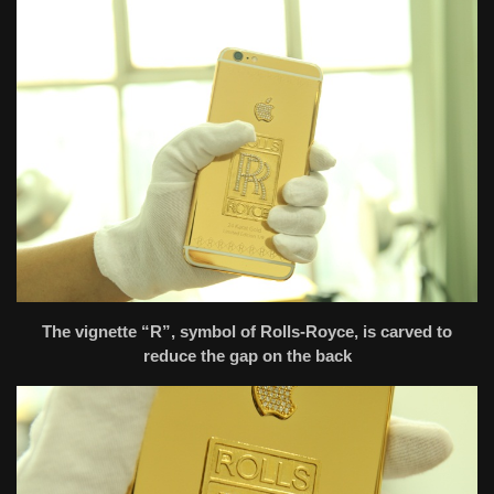
The vignette “R”, symbol of Rolls-Royce, is carved to
reduce the gap on the back