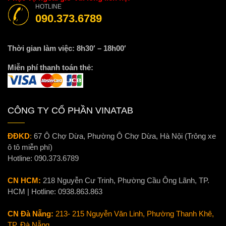
HOTLINE
090.373.6789
Thời gian làm việc: 8h30′ – 18h00′
Miễn phí thanh toán thẻ:
CÔNG TY CỔ PHẦN VINATAB
ĐĐKD
:
67 Ô Chợ Dừa, Phường Ô Chợ Dừa, Hà Nội (Trông xe
ô tô miễn phí)
Hotline:
090.373.6789
CN HCM:
218 Nguyễn Cư Trinh, Phường Cầu Ông Lãnh, TP.
HCM | Hotline:
0938.863.863
CN Đà Nẵng:
213- 215 Nguyễn Văn Linh, Phường Thanh Khê,
TP. Đà Nẵng