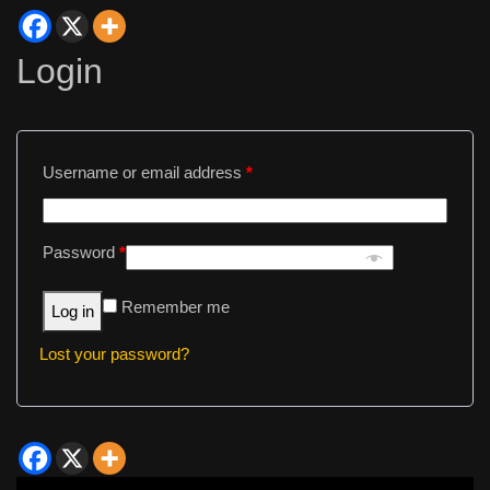
Login
Username or email address
*
Password
*
Remember me
Log in
Lost your password?