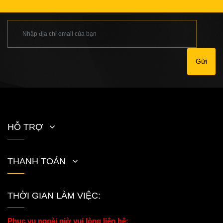
Gửi
HỖ TRỢ
THANH TOÁN
THỜI GIAN LÀM VIỆC:
Phục vụ ngoài giờ vui lòng liên hệ: