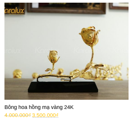
Bông hoa hồng mạ vàng 24K
4.000.000
₫
3.500.000
₫