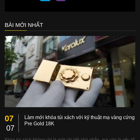
BÀI MỚI NHẤT
07
Làm mới khóa túi xách với kỹ thuật mạ vàng cứng
Pre Gold 18K
07
Khóa túi xách không chỉ là một chi tiết nhỏ nhắn, mà còn là yếu tố