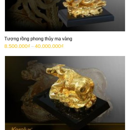
Tượng rồng phong thủy mạ vàng
8.500.000
₫
40.000.000
₫
–