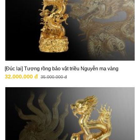
[Đúc lại] Tượng rồng bảo vật triều Nguyễn mạ vàng
32.000.000 đ
35.000.000 đ