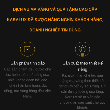
DỊCH VỤ MẠ VÀNG VÀ QUÀ TẶNG CAO CẤP
KARALUX ĐÃ ĐƯỢC HÀNG NGHÌN KHÁCH HÀNG,
DOANH NGHIỆP TIN DÙNG
Sản phẩm tinh xảo
Sản xuất theo thiết kế
Các sản phẩm đều được chế
riêng
tác hoàn toàn thủ công qua
Karalux nhận chế tác quà
nhiều công đoạn bởi các
tặng mạ vàng theo thiết kế
nghệ nhân kim hoàn, đúc
riêng với bất kỳ số lượng. Chỉ
đồng, mạ vàng hàng đầu Việt
cần đưa ý tưởng quà tặng,
Nam.
Karalux sẽ tư vấn các
phương án sản xuất cho quý
khách.