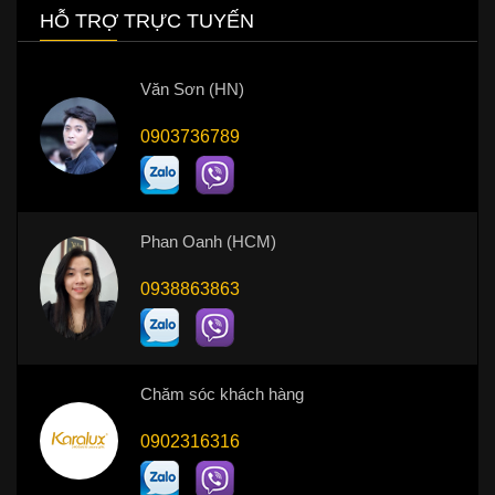
HỖ TRỢ TRỰC TUYẾN
Văn Sơn (HN)
0903736789
Phan Oanh (HCM)
0938863863
Chăm sóc khách hàng
0902316316