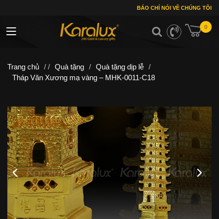
BÁO CHÍ NÓI VỀ CHÚNG TÔI
0
Toggle navigation
Trang chủ
/ /
Quà tặng
/
Quà tặng dịp lễ
/
Tháp Văn Xương mạ vàng – MHK-0011-C18