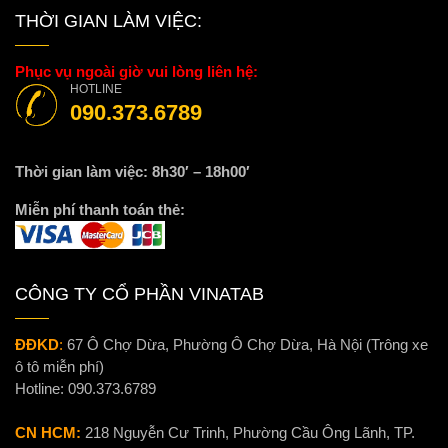
THỜI GIAN LÀM VIỆC:
Phục vụ ngoài giờ vui lòng liên hệ:
HOTLINE
090.373.6789
Thời gian làm việc: 8h30′ – 18h00′
Miễn phí thanh toán thẻ:
CÔNG TY CỔ PHẦN VINATAB
ĐĐKD
:
67 Ô Chợ Dừa, Phường Ô Chợ Dừa, Hà Nội (Trông xe
ô tô miễn phí)
Hotline:
090.373.6789
CN HCM:
218 Nguyễn Cư Trinh, Phường Cầu Ông Lãnh, TP.