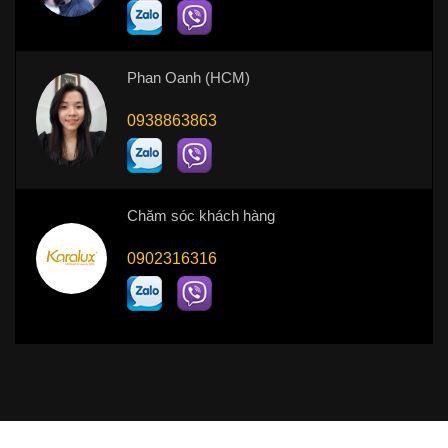
Phan Oanh (HCM)
0938863863
Chăm sóc khách hàng
0902316316