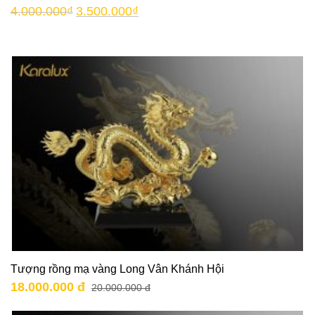
4.000.000
₫
3.500.000
₫
Tượng rồng mạ vàng Long Vân Khánh Hội
18.000.000 đ
20.000.000 đ