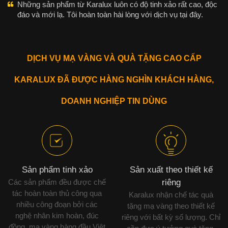
Những sản phẩm từ Karalux luôn có độ tinh xảo rất cao, độc
đáo và mới lạ. Tôi hoàn toàn hài lòng với dịch vụ tại đây.
DỊCH VỤ MẠ VÀNG VÀ QUÀ TẶNG CAO CẤP
KARALUX ĐÃ ĐƯỢC HÀNG NGHÌN KHÁCH HÀNG,
DOANH NGHIỆP TIN DÙNG
Sản phẩm tinh xảo
Sản xuất theo thiết kế
Các sản phẩm đều được chế
riêng
tác hoàn toàn thủ công qua
Karalux nhận chế tác quà
nhiều công đoạn bởi các
tặng mạ vàng theo thiết kế
nghệ nhân kim hoàn, đúc
riêng với bất kỳ số lượng. Chỉ
đồng, mạ vàng hàng đầu Việt