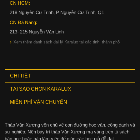
CN HCM:
218 Nguyễn Cư Trinh, P Nguyễn Cư Trinh, Q1
CN Đà Nẵng:
213- 215 Nguyễn Văn Linh
Xem thêm danh sách đại lý Karalux tại các tỉnh, thành phố
CHI TIẾT
TẠI SAO CHỌN KARALUX
MIỄN PHÍ VẬN CHUYỂN
Tháp Văn Xương vốn chủ về con đường học vấn, công danh và
sự nghiệp. Nên bày trí tháp Văn Xương mạ vàng trên tủ sách,
bàn học hoặc bàn làm việc để giúp các học giả đỗ đạt,