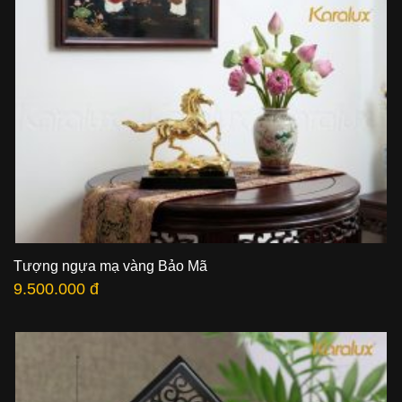
Tượng ngựa mạ vàng Bảo Mã
9.500.000 đ