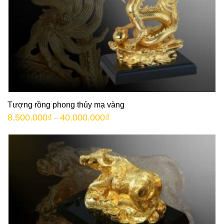
Tượng rồng phong thủy mạ vàng
8.500.000
₫
40.000.000
₫
–