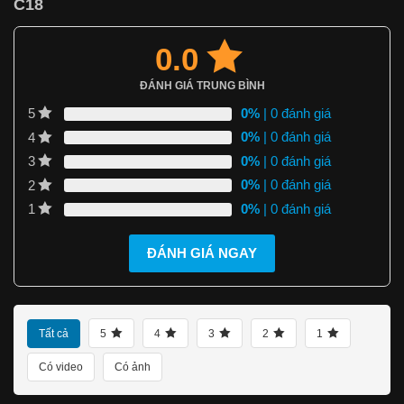
C18
0.0
ĐÁNH GIÁ TRUNG BÌNH
0%
| 0 đánh giá
5
0%
| 0 đánh giá
4
0%
| 0 đánh giá
3
0%
| 0 đánh giá
2
0%
| 0 đánh giá
1
ĐÁNH GIÁ NGAY
Tất cả
5
4
3
2
1
Có video
Có ảnh