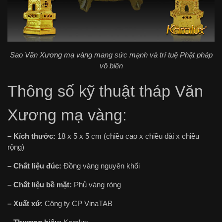
Sao Văn Xương mạ vàng mang sức mạnh và trí tuệ Phật pháp
vô biên
Thông số kỹ thuật tháp Văn
Xương mạ vàng:
– Kích thước:
18 x 5 x 5 cm (chiều cao x chiều dài x chiều
rộng)
– Chất liệu đúc:
Đồng vàng nguyên khối
– Chất liệu bề mặt:
Phủ vàng ròng
– Xuất xứ
: Công ty CP VinaTAB