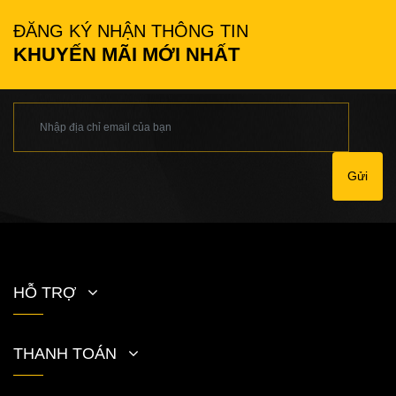
ĐĂNG KÝ NHẬN THÔNG TIN
KHUYẾN MÃI MỚI NHẤT
Gửi
HỖ TRỢ
THANH TOÁN