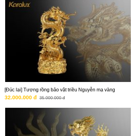
[Đúc lại] Tượng rồng bảo vật triều Nguyễn mạ vàng
32.000.000 đ
35.000.000 đ