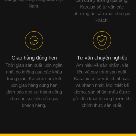
cần đưa ý tưởng quà tặng,
Nam.
Karalux sẽ tư vấn các
phương án sản xuất cho quý
khách.
Giao hàng đúng hẹn
Tư vấn chuyên nghiệp
Thời gian sản xuất luôn ngắn
Am hiểu về sản phẩm, vật
nhất do không qua các khâu
liệu và quy trình sản xuất,
trung gian. Karalux cam kết
Karalux sẽ tư vấn chính xác
luôn giao hàng đúng hẹn,
và nhanh nhất. Mọi thiết kế
đảm bảo cho sự thành công
demo, sản phẩm mẫu được
cho các sự kiện của quý
gửi đến khách hàng trước khi
khách hàng.
chính thức sản xuất.