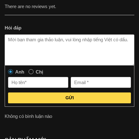
There are no reviews yet.
Hỏi đáp
Anh
Chị
GỬI
Không có bình luận nào