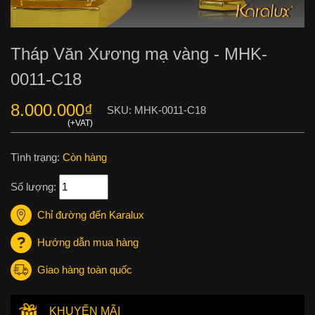
Tháp Văn Xương mạ vàng - MHK-
0011-C18
8.000.000
₫
SKU:
MHK-0011-C18
Tình trạng:
Còn hàng
Số lượng:
Chỉ đường đến Karalux
Hướng dẫn mua hàng
Giao hàng toàn quốc
KHUYẾN MÃI