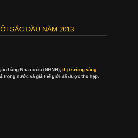
ỞI SẮC ĐẦU NĂM 2013
gân h
àng Nhà nước (NHNN),
thị trường vàng
á trong nước và giá thế giới đã được thu hẹp.