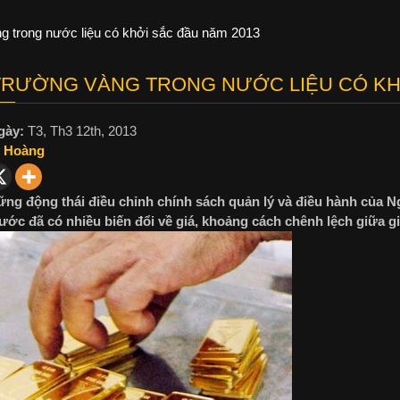
ng trong nước liệu có khởi sắc đầu năm 2013
TRƯỜNG VÀNG TRONG NƯỚC LIỆU CÓ KH
gày:
T3, Th3 12th, 2013
 Hoàng
ng động thái điều chỉnh chính sách quản lý và điều hành của N
ước đã có nhiều biến đổi về giá, khoảng cách chênh lệch giữa gi