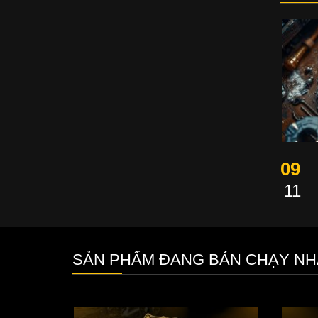
09
11
SẢN PHẨM ĐANG BÁN CHẠY NH