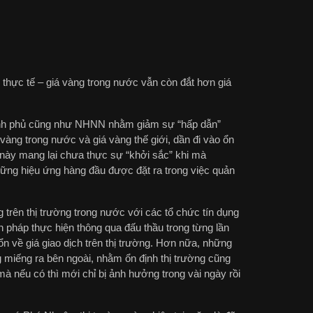
thực tế – giá vàng trong nước vẫn còn đắt hơn giá
Chính phủ cũng như NHNN nhằm giảm sự “hấp dẫn”
vàng trong nước và giá vàng thế giới, dần đi vào ổn
h này mang lại chưa thực sự “khởi sắc” khi mà
hững hiệu ứng hàng đầu được đặt ra trong việc quản
rên thị trường trong nước với các tổ chức tín dụng
pháp thực hiện thông qua đấu thầu trong từng lần
ổn về giá giao dịch trên thị trường. Hơn nữa, những
miếng ra bên ngoài, nhằm ổn định thị trường cũng
à nếu có thì mới chỉ bị ảnh hưởng trong vài ngày rồi