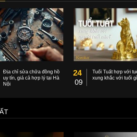
24
Địa chỉ sửa chữa đồng hồ
Tuổi Tuất hợp với tuổ
uy tín, giá cả hợp lý tại Hà
xung khắc với tuổi g
09
Nội
ẤT