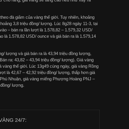
theo đà giảm của vàng thế giới. Tuy nhiên, khoảng
hoảng 3,8 triệu đồng/ lượng. Lúc 8g28 ngày 11-3, tại
vào – bán ra lần lượt là 1.578,82 – 1.579,32 USD/
ào là 1.578,82 USD/ ounce và giá bán ra là 1.579,14
/ lượng và giá bán ra là 43,94 triệu đồng lượng,
án ra: 43,82 – 43,94 triệu đồng/ lượng). Giá vàng
á vàng thế giới. Lúc 13g49 cùng ngày, giá vàng Rồng
t là 42,67 – 42,92 triệu đồng/ lượng, thấp hơn giá
uý Phú Nhuận, giá vàng miếng Phượng Hoàng PNJ –
 đồng/ lượng.
ÀNG 24/7: