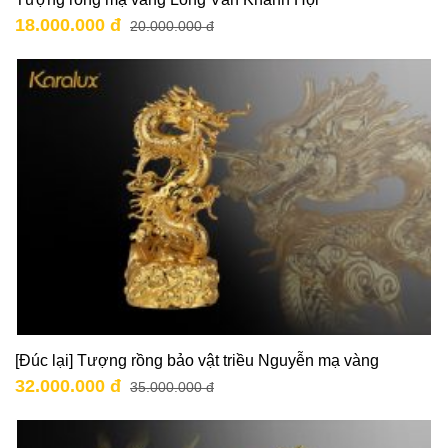
18.000.000 đ
20.000.000 đ
[Đúc lại] Tượng rồng bảo vật triều Nguyễn mạ vàng
32.000.000 đ
35.000.000 đ