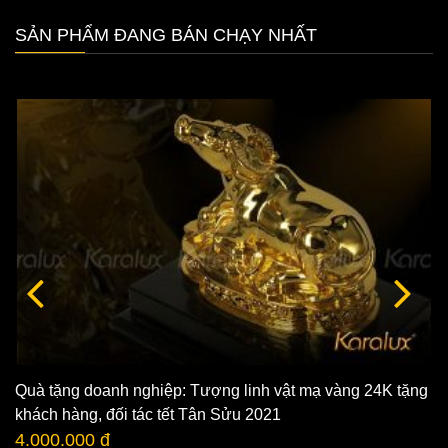
SẢN PHẨM ĐANG BÁN CHẠY NHẤT
Quà tặng doanh nghiệp: Tượng linh vật mạ vàng 24K tặng
khách hàng, đối tác tết Tân Sửu 2021
4.000.000 đ