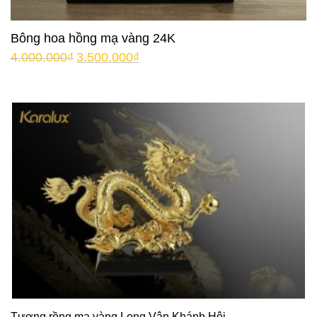
Bông hoa hồng mạ vàng 24K
4.000.000
₫
3.500.000
₫
Tượng rồng mạ vàng Long Vân Khánh Hội