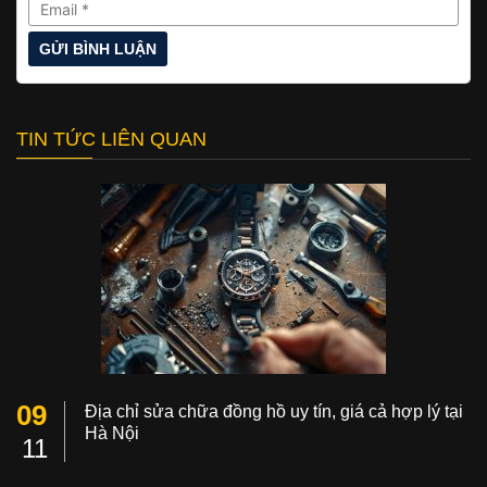
TIN TỨC LIÊN QUAN
09
Địa chỉ sửa chữa đồng hồ uy tín, giá cả hợp lý tại
Hà Nội
11