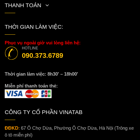
THANH TOÁN
THỜI GIAN LÀM VIỆC:
Phục vụ ngoài giờ vui lòng liên hệ:
HOTLINE
090.373.6789
Thời gian làm việc: 8h30′ – 18h00′
Miễn phí thanh toán thẻ:
CÔNG TY CỔ PHẦN VINATAB
ĐĐKD
:
67 Ô Chợ Dừa, Phường Ô Chợ Dừa, Hà Nội (Trông xe
ô tô miễn phí)