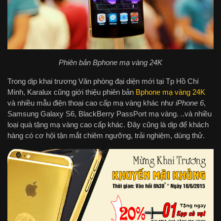
Phiên bản Bphone mạ vàng 24K
Trong dịp khai trương Văn phòng đại diện mới tại Tp Hồ Chí
Minh, Karalux cũng giới thiệu phiên bản
Bphone mạ vàng 24K
và nhiều mẫu điện thoại cao cấp mạ vàng khác như
iPhone 6
,
Samsung Galaxy S6, BlackBerry PassPort mạ vàng. ..và nhiều
loại quà tặng mạ vàng cao cấp khác. Đây cũng là dịp để khách
hàng có cơ hội tận mắt chiêm ngưỡng, trải nghiệm, dùng thử.