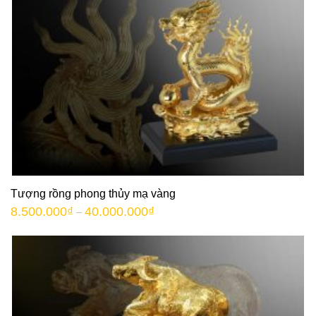
Tượng rồng phong thủy mạ vàng
8.500.000
₫
40.000.000
₫
–