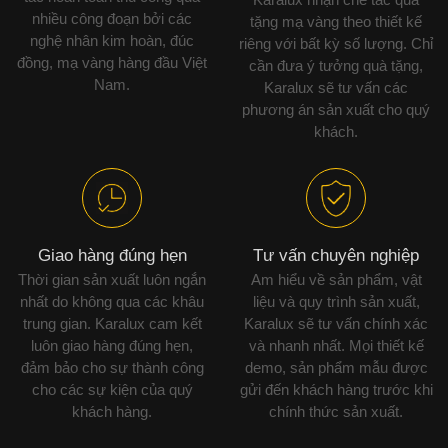
nhiều công đoạn bởi các
tặng mạ vàng theo thiết kế
nghệ nhân kim hoàn, đúc
riêng với bất kỳ số lượng. Chỉ
đồng, mạ vàng hàng đầu Việt
cần đưa ý tưởng quà tặng,
Nam.
Karalux sẽ tư vấn các
phương án sản xuất cho quý
khách.
Giao hàng đúng hẹn
Tư vấn chuyên nghiệp
Thời gian sản xuất luôn ngắn
Am hiểu về sản phẩm, vật
nhất do không qua các khâu
liệu và quy trình sản xuất,
trung gian. Karalux cam kết
Karalux sẽ tư vấn chính xác
luôn giao hàng đúng hẹn,
và nhanh nhất. Mọi thiết kế
đảm bảo cho sự thành công
demo, sản phẩm mẫu được
cho các sự kiện của quý
gửi đến khách hàng trước khi
khách hàng.
chính thức sản xuất.