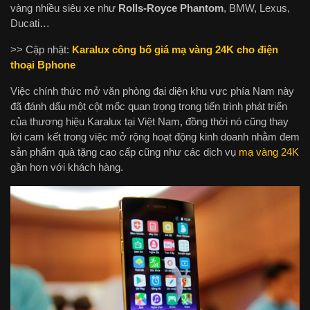
vàng nhiều siêu xe như
Rolls-Royce Phantom
, BMW, Lexus,
Ducati…
>> Cập nhật:
Karalux công bố giá mạ vàng 24K cho điện
thoại Bphone
Việc chính thức mở văn phòng đại diện khu vực phía Nam này
đã đánh dấu một cột mốc quan trọng trong tiến trình phát triển
của thương hiệu Karalux tại Việt Nam, đồng thời nó cũng thay
lời cam kết trong việc mở rộng hoạt động kinh doanh nhằm đem
sản phẩm quà tặng cao cấp cũng như các dịch vụ
mạ vàng 24K
gần hơn với khách hàng.