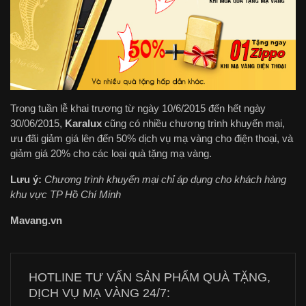
Trong tuần lễ khai trương từ ngày 10/6/2015 đến hết ngày
30/06/2015,
Karalux
cũng có nhiều chương trình khuyến mại,
ưu đãi giảm giá lên đến 50% dịch vụ mạ vàng cho điện thoại, và
giảm giá 20% cho các loại quà tặng mạ vàng.
Lưu ý:
Chương trình khuyến mại chỉ áp dụng cho khách hàng
khu vực TP Hồ Chí Minh
Mavang.vn
HOTLINE TƯ VẤN SẢN PHẨM QUÀ TẶNG,
DỊCH VỤ MẠ VÀNG 24/7: