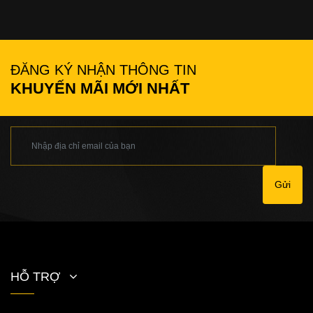
ĐĂNG KÝ NHẬN THÔNG TIN
KHUYẾN MÃI MỚI NHẤT
Gửi
HỖ TRỢ