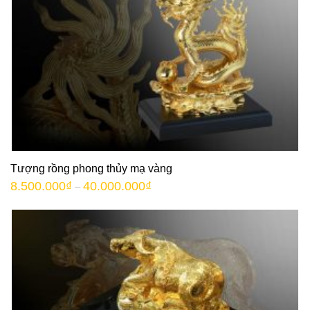
Tượng rồng phong thủy mạ vàng
8.500.000
₫
40.000.000
₫
–