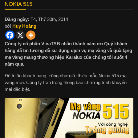
NOKIA 515
Đăng ngày:
T4, Th7 30th, 2014
bởi
Huy Hoàng
Công ty cổ phần VinaTAB chân thành cảm ơn Quý khách
hàng đã tin tưởng đã sử dụng dịch vụ mạ vàng và quà tặng
mạ vàng mang thương hiệu Karalux của chúng tôi suốt 4
năm qua.
Để tri ân khách hàng, cũng như giới thiệu mẫu Nokia 515 mạ
vàng mới. Công ty trân trọng thông báo chương trình khuyến
mại đặc biệt.