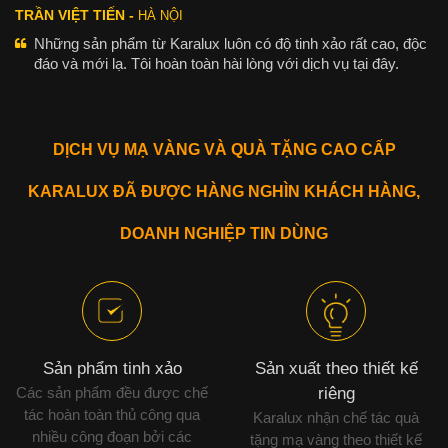
TRẦN VIỆT TIẾN -
HÀ NỘI
Những sản phẩm từ Karalux luôn có độ tinh xảo rất cao, độc
đáo và mới lạ. Tôi hoàn toàn hài lòng với dịch vụ tại đây.
DỊCH VỤ MẠ VÀNG VÀ QUÀ TẶNG CAO CẤP
KARALUX ĐÃ ĐƯỢC HÀNG NGHÌN KHÁCH HÀNG,
DOANH NGHIỆP TIN DÙNG
Sản phẩm tinh xảo
Sản xuất theo thiết kế
Các sản phẩm đều được chế
riêng
tác hoàn toàn thủ công qua
Karalux nhận chế tác quà
nhiều công đoạn bởi các
tặng mạ vàng theo thiết kế