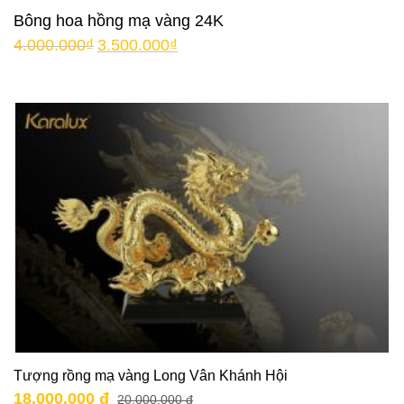
Bông hoa hồng mạ vàng 24K
4.000.000
₫
3.500.000
₫
Tượng rồng mạ vàng Long Vân Khánh Hội
18.000.000 đ
20.000.000 đ