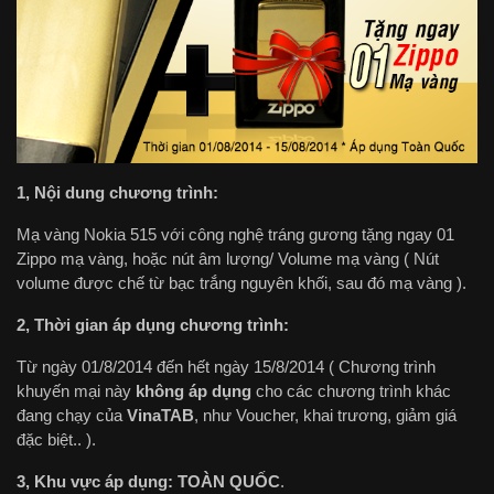
1, Nội dung chương trình:
Mạ vàng Nokia 515 với công nghệ tráng gương tặng ngay 01
Zippo mạ vàng, hoặc nút âm lượng/ Volume mạ vàng ( Nút
volume được chế từ bạc trắng nguyên khối, sau đó mạ vàng ).
2, Thời gian áp dụng chương trình:
Từ ngày 01/8/2014 đến hết ngày 15/8/2014 ( Chương trình
khuyến mại này
không áp dụng
cho các chương trình khác
đang chạy của
VinaTAB
, như Voucher, khai trương, giảm giá
đặc biệt.. ).
3, Khu vực áp dụng: TOÀN QUỐC
.