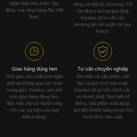
nghệ nhân kim hoàn, đúc
riêng với bất kỳ số lượng. Chỉ
đồng, mạ vàng hàng đầu Việt
cần đưa ý tưởng quà tặng,
Nam.
Karalux sẽ tư vấn các
phương án sản xuất cho quý
khách.
Giao hàng đúng hẹn
Tư vấn chuyên nghiệp
Thời gian sản xuất luôn ngắn
Am hiểu về sản phẩm, vật
nhất do không qua các khâu
liệu và quy trình sản xuất,
trung gian. Karalux cam kết
Karalux sẽ tư vấn chính xác
luôn giao hàng đúng hẹn,
và nhanh nhất. Mọi thiết kế
đảm bảo cho sự thành công
demo, sản phẩm mẫu được
cho các sự kiện của quý
gửi đến khách hàng trước khi
khách hàng.
chính thức sản xuất.