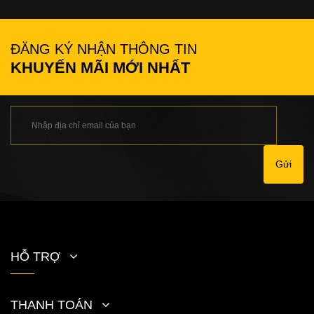
ĐĂNG KÝ NHẬN THÔNG TIN
KHUYẾN MÃI MỚI NHẤT
Gửi
HỖ TRỢ
THANH TOÁN