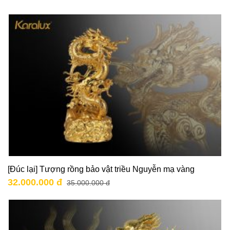
[Đúc lại] Tượng rồng bảo vật triều Nguyễn mạ vàng
32.000.000 đ
35.000.000 đ