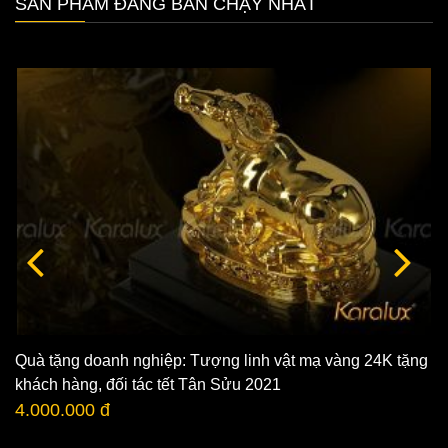
SẢN PHẨM ĐANG BÁN CHẠY NHẤT
Quà tặng doanh nghiệp: Tượng linh vật mạ vàng 24K tặng
khách hàng, đối tác tết Tân Sửu 2021
4.000.000 đ