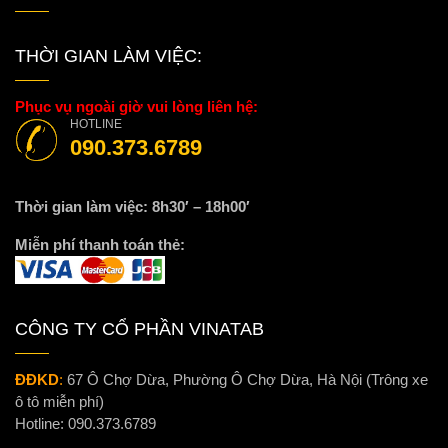
THỜI GIAN LÀM VIỆC:
Phục vụ ngoài giờ vui lòng liên hệ:
HOTLINE
090.373.6789
Thời gian làm việc: 8h30′ – 18h00′
Miễn phí thanh toán thẻ:
CÔNG TY CỔ PHẦN VINATAB
ĐĐKD
:
67 Ô Chợ Dừa, Phường Ô Chợ Dừa, Hà Nội (Trông xe
ô tô miễn phí)
Hotline:
090.373.6789