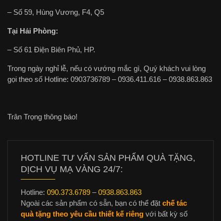
– Số 59, Hùng Vương, F4, Q5
Tại Hải Phòng:
– Số 61 Điện Biên Phủ, HP.
Trong ngày nghỉ lễ, nếu có vướng mắc gì, Quý khách vui lòng
gọi theo số Hotline: 0903736789 – 0936.411.616 – 0938.863.863
Trân Trọng thông báo!
HOTLINE TƯ VẤN SẢN PHẨM QUÀ TẶNG,
DỊCH VỤ MẠ VÀNG 24/7:
Hotline:
090.373.6789
–
0938.863.863
Ngoài các sản phẩm có sẵn, bạn có thể đặt
chế tác
quà tặng theo yêu cầu thiết kế riêng
với bất kỳ số