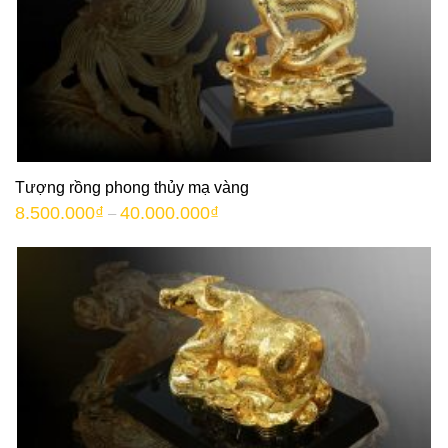
Tượng rồng phong thủy mạ vàng
8.500.000
₫
40.000.000
₫
–