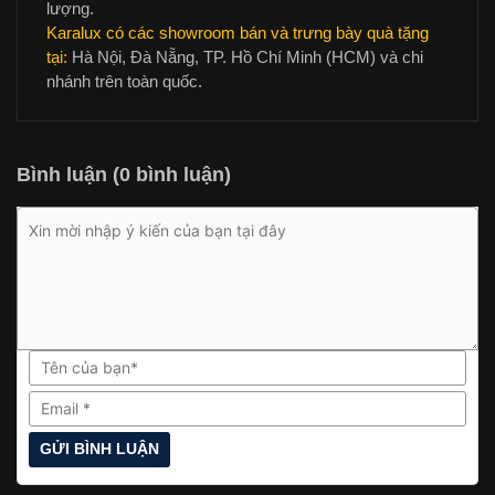
lượng.
Karalux có các showroom bán và trưng bày quà tặng
tại:
Hà Nội, Đà Nẵng, TP. Hồ Chí Minh (HCM) và chi
nhánh trên toàn quốc.
Bình luận (0 bình luận)