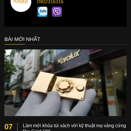
0902316316
BÀI MỚI NHẤT
07
Làm mới khóa túi xách với kỹ thuật mạ vàng cứng