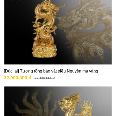
[Đúc lại] Tượng rồng bảo vật triều Nguyễn mạ vàng
32.000.000 đ
35.000.000 đ