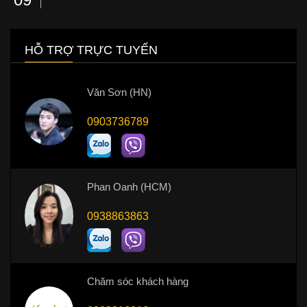
HỖ TRỢ TRỰC TUYẾN
Văn Sơn (HN)
0903736789
Phan Oanh (HCM)
0938863863
Chăm sóc khách hàng