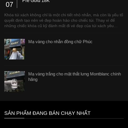
Pre Gold 18K
07
Khóa túi xách không chỉ là một chi tiết nhỏ nhắn, mà còn là yếu tố
quyết định tạo nên vẻ đẹp hoàn hảo cho chiếc túi. Thay vì để
những chiếc khóa cũ kỹ đánh mất đi vẻ đẹp của túi xách yêu…
Mạ vàng cho nhẫn đồng chữ Phúc
Mạ vàng trắng cho mặt thắt lưng Montblanc chính
hãng
SẢN PHẨM ĐANG BÁN CHẠY NHẤT