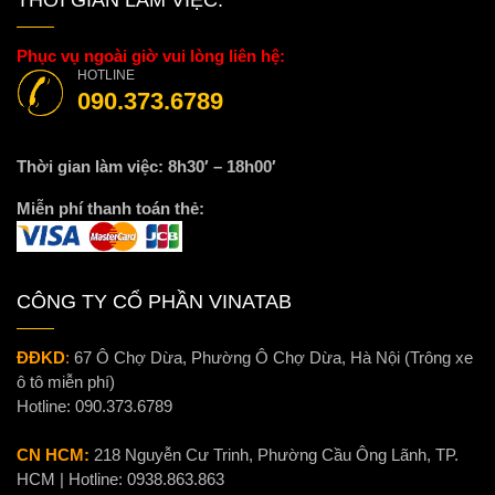
Phục vụ ngoài giờ vui lòng liên hệ:
HOTLINE
090.373.6789
Thời gian làm việc: 8h30′ – 18h00′
Miễn phí thanh toán thẻ:
CÔNG TY CỔ PHẦN VINATAB
ĐĐKD
:
67 Ô Chợ Dừa, Phường Ô Chợ Dừa, Hà Nội (Trông xe
ô tô miễn phí)
Hotline:
090.373.6789
CN HCM:
218 Nguyễn Cư Trinh, Phường Cầu Ông Lãnh, TP.
HCM | Hotline:
0938.863.863