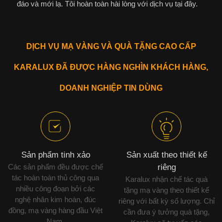
đáo và mới lạ. Tôi hoàn toàn hài lòng với dịch vụ tại đây.
DỊCH VỤ MẠ VÀNG VÀ QUÀ TẶNG CAO CẤP
KARALUX ĐÃ ĐƯỢC HÀNG NGHÌN KHÁCH HÀNG,
DOANH NGHIỆP TIN DÙNG
Sản phẩm tinh xảo
Sản xuất theo thiết kế
Các sản phẩm đều được chế
riêng
tác hoàn toàn thủ công qua
Karalux nhận chế tác quà
nhiều công đoạn bởi các
tặng mạ vàng theo thiết kế
nghệ nhân kim hoàn, đúc
riêng với bất kỳ số lượng. Chỉ
đồng, mạ vàng hàng đầu Việt
cần đưa ý tưởng quà tặng,
Nam.