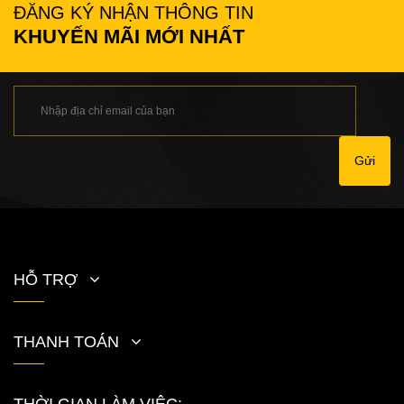
ĐĂNG KÝ NHẬN THÔNG TIN
KHUYẾN MÃI MỚI NHẤT
Gửi
HỖ TRỢ
THANH TOÁN
THỜI GIAN LÀM VIỆC: