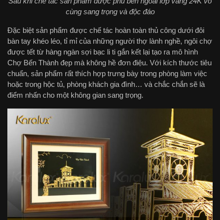
Sau khi chế tác sản phẩm được phủ bên ngoài lớp vàng 24K vô
cùng sang trọng và độc đáo
Đặc biệt sản phẩm được chế tác hoàn toàn thủ công dưới đôi
bàn tay khéo léo, tỉ mỉ của những người thợ lành nghề, ngôi chợ
được tết từ hàng ngàn sợi bạc li ti gắn kết lại tạo ra mô hình
Chợ Bến Thành đẹp mà không hề đơn điệu. Với kích thước tiêu
chuẩn, sản phẩm rất thích hợp trưng bày trong phòng làm việc
hoặc trong hộc tủ, phòng khách gia đình… và chắc chắn sẽ là
điểm nhấn cho một không gian sang trọng.