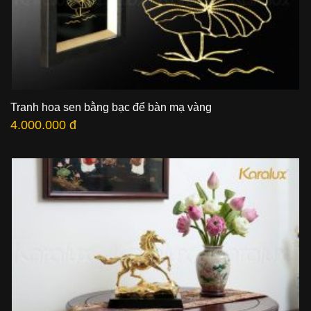
Tranh hoa sen bằng bạc để bàn mạ vàng
4.000.000 đ