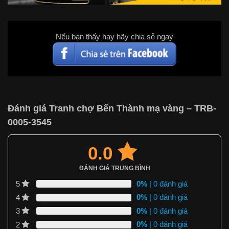
Nếu bạn thấy hay hãy chia sẻ ngay
Đánh giá Tranh chợ Bến Thành mạ vàng – TRB-
0005-3545
0.0
ĐÁNH GIÁ TRUNG BÌNH
0%
| 0 đánh giá
5
0%
| 0 đánh giá
4
0%
| 0 đánh giá
3
0%
| 0 đánh giá
2