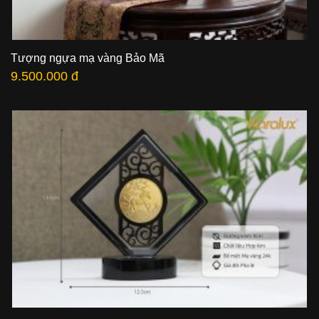
Tượng ngựa mạ vàng Bảo Mã
9.500.000 đ