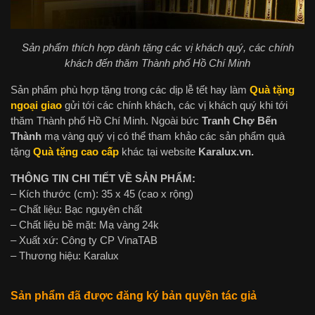
Sản phẩm thích hợp dành tặng các vị khách quý, các chính
khách đến thăm Thành phố Hồ Chí Minh
Sản phẩm phù hợp tặng trong các dịp lễ tết hay làm
Quà tặng
ngoại giao
gửi tới các chính khách, các vị khách quý khi tới
thăm Thành phố Hồ Chí Minh. Ngoài bức
Tranh Chợ Bến
Thành
mạ vàng quý vị có thể tham khảo các sản phẩm quà
tặng
Quà tặng cao cấp
khác tại website
Karalux.vn.
THÔNG TIN CHI TIẾT VỀ SẢN PHẨM:
– Kích thước (cm): 35 x 45 (cao x rộng)
– Chất liệu: Bạc nguyên chất
– Chất liệu bề mặt: Mạ vàng 24k
– Xuất xứ: Công ty CP VinaTAB
– Thương hiệu: Karalux
Sản phẩm đã được đăng ký bản quyền tác giả