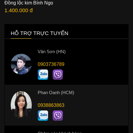
Đồng lộc kim Bính Ngọ
1.400.000 đ
HỖ TRỢ TRỰC TUYẾN
Văn Sơn (HN)
0903736789
Phan Oanh (HCM)
0938863863