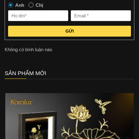
Anh
Chị
GỬI
Không có bình luận nào
SẢN PHẨM MỚI