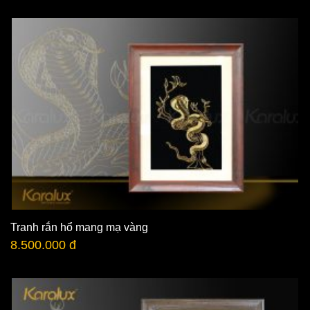
Tranh rắn hổ mang mạ vàng
8.500.000 đ