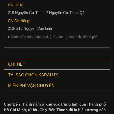
CN HCM:
218 Nguyễn Cư Trinh, P Nguyễn Cư Trinh, Q1
CN Đà Nẵng:
213- 215 Nguyễn Văn Linh
Xem thêm danh sách đại lý Karalux tại các tỉnh, thành phố
CHI TIẾT
TẠI SAO CHỌN KARALUX
MIỄN PHÍ VẬN CHUYỂN
Chợ Bến Thành nằm ở khu vực trung tâm của Thành phố
Hồ Chí Minh, từ lâu Chợ Bến Thành đã là biểu tượng của