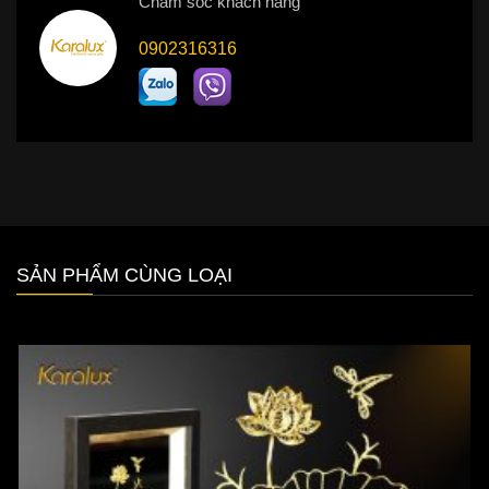
Chăm sóc khách hàng
0902316316
SẢN PHẨM CÙNG LOẠI