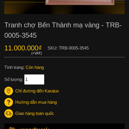
Tranh chợ Bến Thành mạ vàng - TRB-
0005-3545
11.000.000
₫
SKU:
TRB-0005-3545
Tình trạng:
Còn hàng
Số lượng:
Chỉ đường đến Karalux
Hướng dẫn mua hàng
Giao hàng toàn quốc