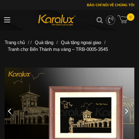
BÁO CHÍ NÓI VỀ CHÚNG TÔI
0
Toggle navigation
Trang chủ
/ /
Quà tặng
/
Quà tặng ngoại giao
/
Tranh chợ Bến Thành mạ vàng – TRB-0005-3545