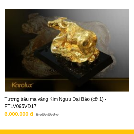
Tượng trâu mạ vàng Kim Ngưu Đại Bảo (cỡ 1) -
FTLV095VD17
6.000.000 đ
8.500.000 đ