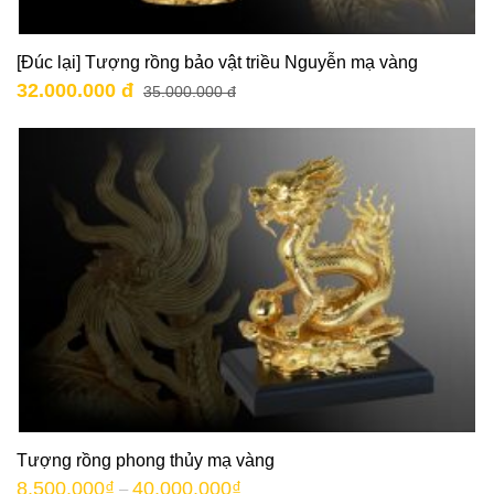
[Đúc lại] Tượng rồng bảo vật triều Nguyễn mạ vàng
32.000.000 đ
35.000.000 đ
Tượng rồng phong thủy mạ vàng
8.500.000
₫
40.000.000
₫
–