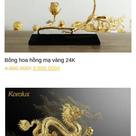
Bông hoa hồng mạ vàng 24K
4.000.000
₫
3.500.000
₫