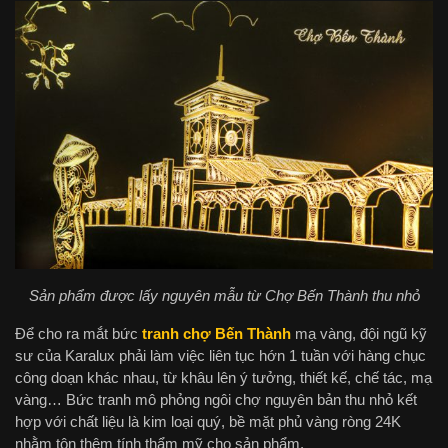
Sản phẩm được lấy nguyên mẫu từ Chợ Bến Thành thu nhỏ
Để cho ra mắt bức
tranh chợ Bến Thành
mạ vàng, đội ngũ kỹ
sư của Karalux phải làm việc liên tục hớn 1 tuần với hàng chục
công doạn khác nhau, từ khâu lên ý tưởng, thiết kế, chế tác, mạ
vàng… Bức tranh mô phỏng ngôi chợ nguyên bản thu nhỏ kết
hợp với chất liệu là kim loại quý, bề mặt phủ vàng ròng 24K
nhằm tôn thêm tính thẩm mỹ cho sản phẩm.