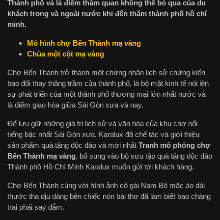
Thành phố và là điểm thăm quan không thể bỏ qua của du
khách trong và ngoài nước khi đến thăm thành phố hồ chí
minh.
Mô hình chợ Bến Thành mạ vàng
Chùa một cột mạ vàng
Chợ Bến Thành trở thành một chứng nhân lịch sử chứng kiến
bao đổi thay thăng trầm của thành phố, là bộ mặt kinh tế nói lên
sự phát triển của một thành phố thương mại lớn nhất nước và
là điểm giao hòa giữa Sài Gòn xưa và nay.
Để lưu giữ những giá trị lịch sử và văn hóa của khu chợ nổi
tiếng bậc nhất Sài Gòn xưa, Karalux đã chế tác và giới thiệu
sản phẩm quà tặng độc đáo và mới nhất
Tranh mô phỏng chợ
Bến Thành mạ vàng
, bổ sung vào bộ sưu tập quà tặng độc đáo
Thành phồ Hồ Chí Minh Karalux muốn gửi tới khách hàng.
Chợ Bến Thành cùng với hình ảnh cô gái Nam Bộ mặc áo dài
thước tha dịu dàng bên chiếc nón bài thơ đã làm biết bao chàng
trai phải say đắm.