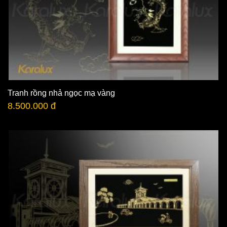
Tranh rồng nhả ngọc mạ vàng
8.500.000 đ