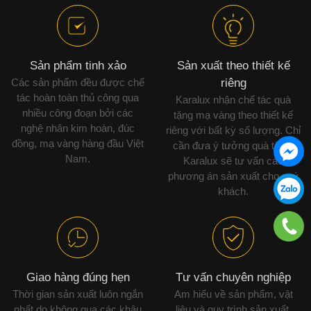
Sản phẩm tinh xảo
Sản xuất theo thiết kế
Các sản phẩm đều được chế
riêng
tác hoàn toàn thủ công qua
Karalux nhận chế tác quà
nhiều công đoạn bởi các
tặng mạ vàng theo thiết kế
nghệ nhân kim hoàn, đúc
riêng với bất kỳ số lượng. Chỉ
đồng, mạ vàng hàng đầu Việt
cần đưa ý tưởng quà tặng,
Nam.
Karalux sẽ tư vấn các
phương án sản xuất cho quý
khách.
Giao hàng đúng hẹn
Tư vấn chuyên nghiệp
Thời gian sản xuất luôn ngắn
Am hiểu về sản phẩm, vật
nhất do không qua các khâu
liệu và quy trình sản xuất,