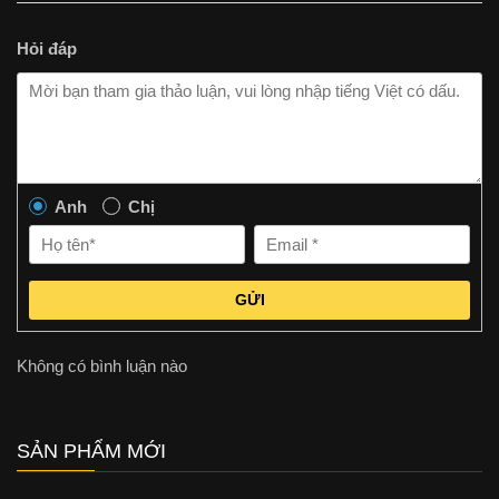
Hỏi đáp
Anh
Chị
GỬI
Không có bình luận nào
SẢN PHẨM MỚI