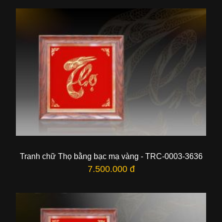
Tranh chữ Thọ bằng bạc mạ vàng - TRC-0003-3636
7.500.000 đ