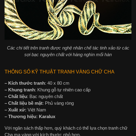
Các chi tiết trên tranh được nghệ nhân chế tác tinh xảo từ các
sợi bạc nguyên chất với hàng nghìn mối hàn
THÔNG SỐ KỸ THUẬT TRANH VÀNG CHỮ CHA
– Kích thước tranh
: 40 x 80 cm
– Khung tranh
: Khung gỗ tự nhiên cao cấp
– Chất liệu
: Bạc nguyên chất
– Chất liệu bề mặt
: Phủ vàng ròng
– Xuất xứ:
Việt Nam
– Thương hiệu:
Karalux
Với ngân sách thấp hơn, quý khách có thể lựa chọn tranh chữ
Cha mạ vàng với kích thước nhỏ hơn.