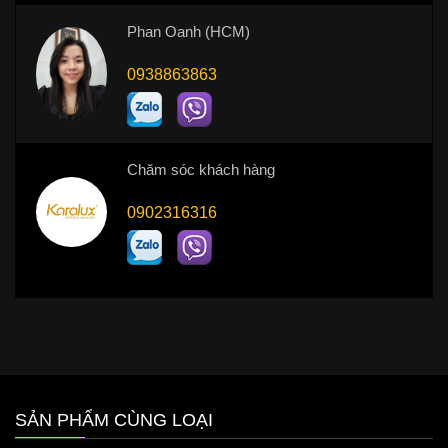
Phan Oanh (HCM)
0938863863
Chăm sóc khách hàng
0902316316
SẢN PHẨM CÙNG LOẠI