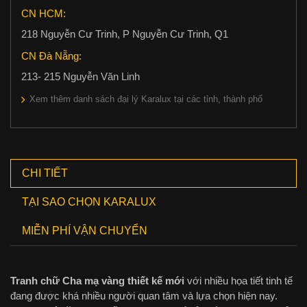
CN HCM:
218 Nguyễn Cư Trinh, P Nguyễn Cư Trinh, Q1
CN Đà Nẵng:
213- 215 Nguyễn Văn Linh
Xem thêm danh sách đại lý Karalux tại các tỉnh, thành phố
CHI TIẾT
TẠI SAO CHỌN KARALUX
MIỄN PHÍ VẬN CHUYỂN
Tranh chữ Cha mạ vàng thiết kế mới
với nhiều họa tiết tinh tế
đang được khá nhiều người quan tâm và lựa chọn hiện nay.