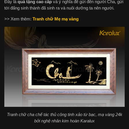
Đây là
quà tặng cao cấp
và ý nghĩa để gửi đến người Cha, gửi
tới đấng sinh thành đã sinh ra và nuôi dưỡng ta nên người.
>> Xem thêm:
Tranh chữ Mẹ mạ vàng
Tranh chữ cha chế tác thủ công tinh xảo từ bạc, mạ vàng 24k
bởi nghệ nhân kim hoàn Karalux