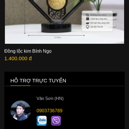
Đồng lộc kim Bính Ngọ
1.400.000 đ
HỖ TRỢ TRỰC TUYẾN
Văn Sơn (HN)
0903736789