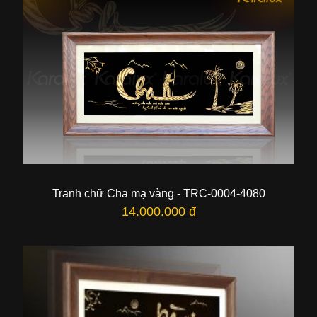
Tranh chữ Cha mạ vàng - TRC-0004-4080
14.000.000 đ