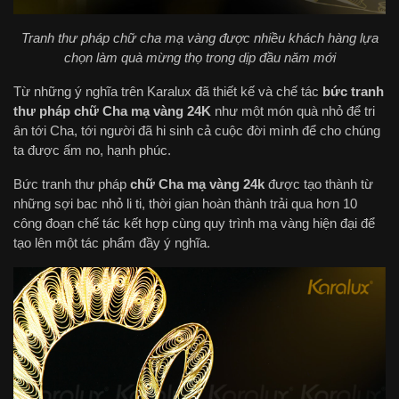
Tranh thư pháp chữ cha mạ vàng được nhiều khách hàng lựa
chọn làm quà mừng thọ trong dịp đầu năm mới
Từ những ý nghĩa trên Karalux đã thiết kế và chế tác
bức tranh
thư pháp chữ Cha mạ vàng 24K
như một món quà nhỏ để tri
ân tới Cha, tới người đã hi sinh cả cuộc đời mình để cho chúng
ta được ấm no, hạnh phúc.
Bức tranh thư pháp
chữ Cha mạ vàng 24k
được tạo thành từ
những sợi bac nhỏ li ti, thời gian hoàn thành trải qua hơn 10
công đoạn chế tác kết hợp cùng quy trình mạ vàng hiện đại để
tạo lên một tác phẩm đầy ý nghĩa.