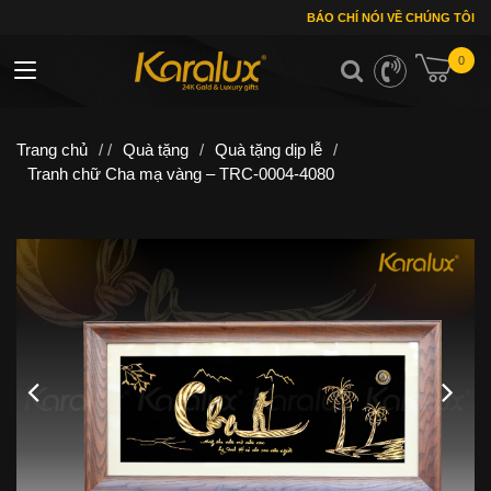
BÁO CHÍ NÓI VỀ CHÚNG TÔI
0
Toggle navigation
Trang chủ
/ /
Quà tặng
/
Quà tặng dịp lễ
/
Tranh chữ Cha mạ vàng – TRC-0004-4080