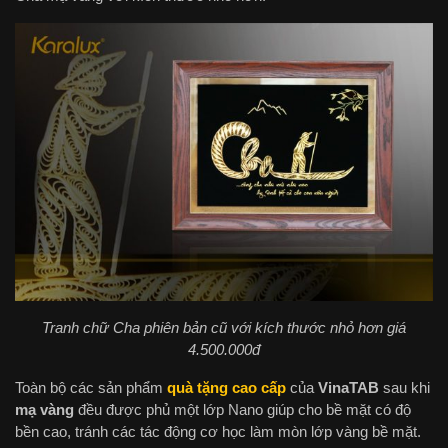
Tranh chữ Cha phiên bản cũ với kích thước nhỏ hơn giá
4.500.000đ
Toàn bộ các sản phẩm
quà tặng cao cấp
của
VinaTAB
sau khi
mạ vàng
đều được phủ một lớp Nano giúp cho bề mặt có độ
bền cao, tránh các tác động cơ học làm mòn lớp vàng bề mặt.