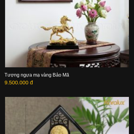
Tượng ngựa mạ vàng Bảo Mã
9.500.000 đ