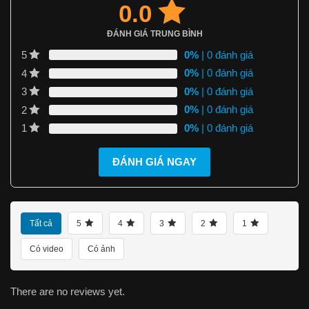
0.0
ĐÁNH GIÁ TRUNG BÌNH
0%
| 0 đánh giá
5
0%
| 0 đánh giá
4
0%
| 0 đánh giá
3
0%
| 0 đánh giá
2
0%
| 0 đánh giá
1
ĐÁNH GIÁ NGAY
Tất cả
5
4
3
2
1
Có video
Có ảnh
There are no reviews yet.