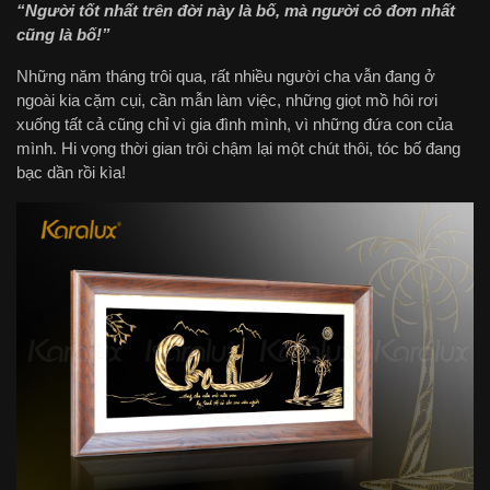
“Người tốt nhất trên đời này là bố, mà người cô đơn nhất
cũng là bố!”
Những năm tháng trôi qua, rất nhiều người cha vẫn đang ở
ngoài kia cặm cụi, cần mẫn làm việc, những giọt mồ hôi rơi
xuống tất cả cũng chỉ vì gia đình mình, vì những đứa con của
mình. Hi vọng thời gian trôi chậm lại một chút thôi, tóc bố đang
bạc dần rồi kìa!