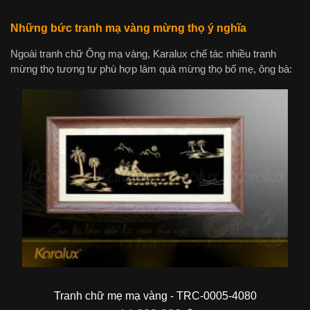
Những bức tranh mạ vàng mừng thọ ý nghĩa
Ngoài tranh chữ Ông mạ vàng, Karalux chế tác nhiều tranh
mừng thọ tương tự phù hợp làm quà mừng thọ bố mẹ, ông bà:
Tranh chữ mẹ mạ vàng - TRC-0005-4080