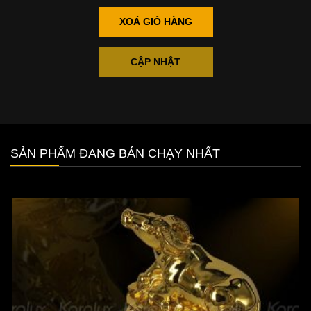
XOÁ GIỎ HÀNG
CẬP NHẬT
SẢN PHẨM ĐANG BÁN CHẠY NHẤT