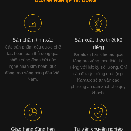
DOANH NGHIỆP TIN DÙNG
Sản phẩm tinh xảo
Sản xuất theo thiết kế
Các sản phẩm đều được chế
riêng
tác hoàn toàn thủ công qua
Karalux nhận chế tác quà
nhiều công đoạn bởi các
tặng mạ vàng theo thiết kế
nghệ nhân kim hoàn, đúc
riêng với bất kỳ số lượng. Chỉ
đồng, mạ vàng hàng đầu Việt
cần đưa ý tưởng quà tặng,
Nam.
Karalux sẽ tư vấn các
phương án sản xuất cho quý
khách.
Giao hàng đúng hẹn
Tư vấn chuyên nghiệp