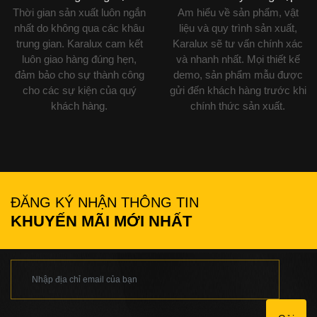
Thời gian sản xuất luôn ngắn
Am hiểu về sản phẩm, vật
nhất do không qua các khâu
liệu và quy trình sản xuất,
trung gian. Karalux cam kết
Karalux sẽ tư vấn chính xác
luôn giao hàng đúng hẹn,
và nhanh nhất. Mọi thiết kế
đảm bảo cho sự thành công
demo, sản phẩm mẫu được
cho các sự kiện của quý
gửi đến khách hàng trước khi
khách hàng.
chính thức sản xuất.
ĐĂNG KÝ NHẬN THÔNG TIN
KHUYẾN MÃI MỚI NHẤT