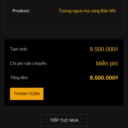
Tượng ngựa mạ vàng Bảo Mã
9.500.000
₫
Tạm tính:
Miễn phí
Chi phí vận chuyển:
9.500.000
₫
Tổng tiền:
THANH TOÁN
TIẾP TỤC MUA