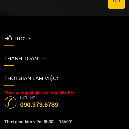
Gửi
HỖ TRỢ
THANH TOÁN
THỜI GIAN LÀM VIỆC:
Phục vụ ngoài giờ vui lòng liên hệ:
HOTLINE
090.373.6789
Thời gian làm việc: 8h30′ – 18h00′