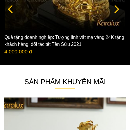
Quà tặng doanh nghiệp: Tượng linh vật mạ vàng 24K tặng
khách hàng, đối tác tết Tân Sửu 2021
4.000.000 đ
SẢN PHẨM KHUYẾN MÃI