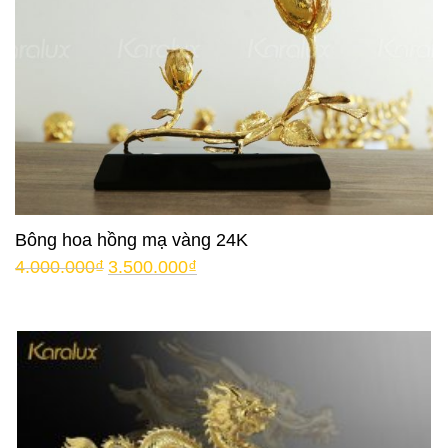
Bông hoa hồng mạ vàng 24K
4.000.000
₫
3.500.000
₫