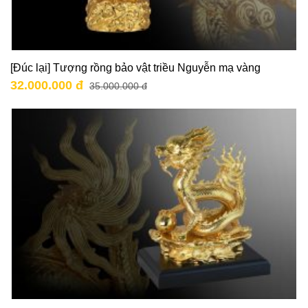
[Đúc lại] Tượng rồng bảo vật triều Nguyễn mạ vàng
32.000.000 đ
35.000.000 đ